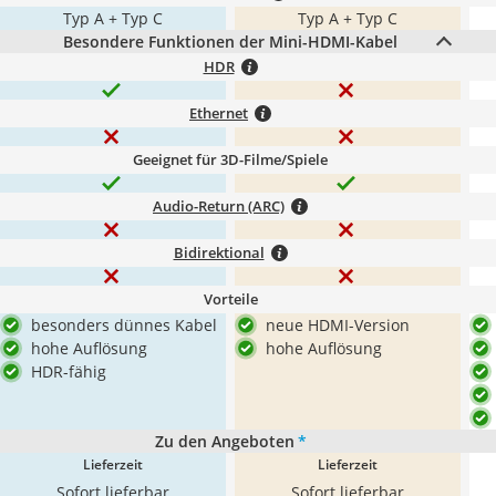
Typ A + Typ C
Typ A + Typ C
Besondere Funktionen der Mini-HDMI-Kabel
HDR
Ethernet
Geeignet für 3D-Filme/Spiele
Audio-Return (ARC)
Bidirektional
Vorteile
besonders dünnes Kabel
neue HDMI-Version
hohe Auflösung
hohe Auflösung
HDR-fähig
Zu den Angeboten
*
Lieferzeit
Lieferzeit
Sofort lieferbar
Sofort lieferbar