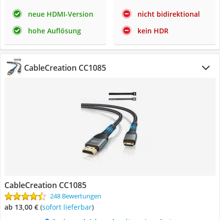
neue HDMI-Version
nicht bidirektional
hohe Auflösung
kein HDR
CableCreation CC1085
CableCreation CC1085
248 Bewertungen
ab 13,00 €
(
Sofort lieferbar
)