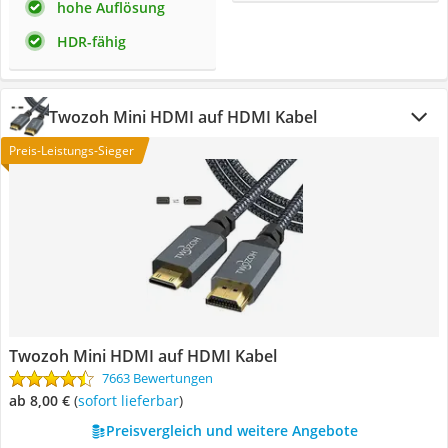
hohe Auflösung
HDR-fähig
Twozoh Mini HDMI auf HDMI Kabel
Preis-Leistungs-Sieger
Twozoh Mini HDMI auf HDMI Kabel
7663 Bewertungen
ab 8,00 €
(
Sofort lieferbar
)
Preisvergleich und weitere Angebote