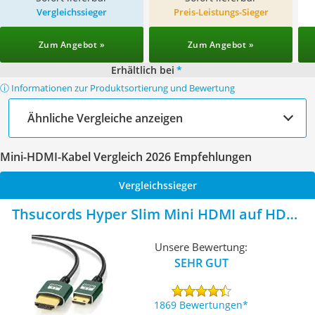
Vergleichssieger
Preis-Leistungs-Sieger
Zum Angebot »
Zum Angebot »
Erhältlich bei
*
ⓘ Informationen zur Produktsortierung und Bewertung
Ähnliche Vergleiche anzeigen
Mini-HDMI-Kabel Vergleich 2026 Empfehlungen
Vergleichssieger
Thsucords Hyper Slim Mini HDMI auf HDMI
Kabel
Unsere Bewertung:
SEHR GUT
1869 Bewertungen