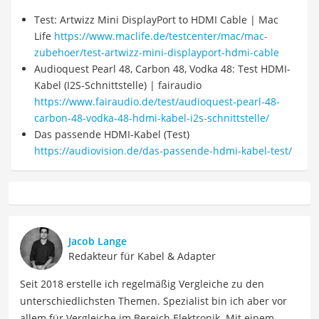
Test: Artwizz Mini DisplayPort to HDMI Cable | Mac
Life
https://www.maclife.de/testcenter/mac/mac-
zubehoer/test-artwizz-mini-displayport-hdmi-cable
Audioquest Pearl 48, Carbon 48, Vodka 48: Test HDMI-
Kabel (I2S-Schnittstelle) | fairaudio
https://www.fairaudio.de/test/audioquest-pearl-48-
carbon-48-vodka-48-hdmi-kabel-i2s-schnittstelle/
Das passende HDMI-Kabel (Test)
https://audiovision.de/das-passende-hdmi-kabel-test/
Jacob Lange
Redakteur für Kabel & Adapter
Seit 2018 erstelle ich regelmäßig Vergleiche zu den
unterschiedlichsten Themen. Spezialist bin ich aber vor
allem für Vergleiche im Bereich Elektronik. Mit einem