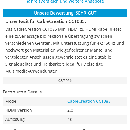
Preisvergleich und weitere Angebote
Unsere Bewertung:
SEHR GUT
Unser Fazit für CableCreation CC1085:
Das CableCreation CC1085 Mini HDMI zu HDMI Kabel bietet
eine zuverlässige bidirektionale Übertragung zwischen
verschiedenen Geräten. Mit Unterstützung für 4K@60Hz und
hochwertigen Materialien wie geflochtener Mantel und
vergoldeten Anschlüssen gewährleistet es eine stabile
Signalqualität und Haltbarkeit, ideal für vielseitige
Multimedia-Anwendungen.
08/2026
Technische Details
Modell
CableCreation CC1085
HDMI-Version
2.0
Auflösung
4K