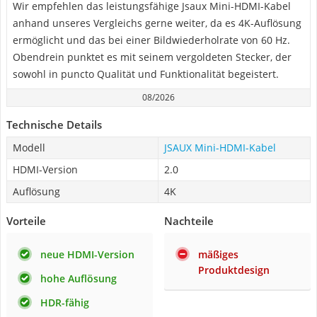
Wir empfehlen das leistungsfähige Jsaux Mini-HDMI-Kabel
anhand unseres Vergleichs gerne weiter, da es 4K-Auflösung
ermöglicht und das bei einer Bildwiederholrate von 60 Hz.
Obendrein punktet es mit seinem vergoldeten Stecker, der
sowohl in puncto Qualität und Funktionalität begeistert.
08/2026
Technische Details
Modell
JSAUX Mini-HDMI-Kabel
HDMI-Version
2.0
Auflösung
4K
Vorteile
Nachteile
neue HDMI-Version
mäßiges
Produktdesign
hohe Auflösung
HDR-fähig