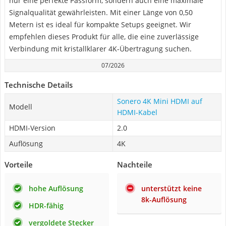
nur eine perfekte Passform, sondern auch eine maximale
Signalqualität gewährleisten. Mit einer Länge von 0,50
Metern ist es ideal für kompakte Setups geeignet. Wir
empfehlen dieses Produkt für alle, die eine zuverlässige
Verbindung mit kristallklarer 4K-Übertragung suchen.
07/2026
Technische Details
Sonero 4K Mini HDMI auf
Modell
HDMI-Kabel
HDMI-Version
2.0
Auflösung
4K
Vorteile
Nachteile
hohe Auflösung
unterstützt keine
8k-Auflösung
HDR-fähig
vergoldete Stecker