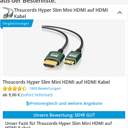
aus der Bestenliste.
Thsucords Hyper Slim Mini HDMI auf HDMI
Kabel
Vergleichssieger
Thsucords Hyper Slim Mini HDMI auf HDMI Kabel
1869 Bewertungen
ab 9,00 €
(
Sofort lieferbar
)
Preisvergleich und weitere Angebote
Unsere Bewertung:
SEHR GUT
Unser Fazit für Thsucords Hyper Slim Mini HDMI auf
HDMI Kabel: