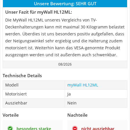
Unsere Bewertung:
SEHR GUT
Unser Fazit für myWall HL12ML:
Die MyWall HL12ML unseres Vergleichs von TV-
Deckenhalterungen kann mit maximal 30 Kilogramm belastet
werden. Überdies ist uns besonders positiv aufgefallen, dass
der Neigungswinkel sehr ergiebig und die Halterung zudem
motorisiert ist. Weiterhin kann das VESA-genormte Produkt
ausgezogen werden und ist außerdem auch schwenkbar.
08/2026
Technische Details
Modell
myWall HL12ML
Motorisiert
Ja
Ausziehbar
Nein
Vorteile
Nachteile
besonders starke
nicht ausziehbar