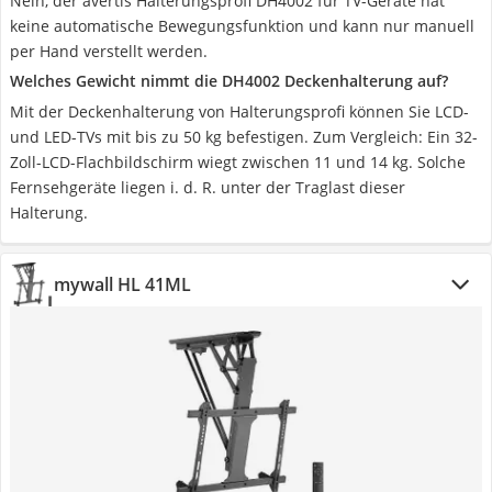
Nein, der avertis Halterungsprofi DH4002 für TV-Geräte hat
keine automatische Bewegungsfunktion und kann nur manuell
per Hand verstellt werden.
Welches Gewicht nimmt die DH4002 Deckenhalterung auf?
Mit der Deckenhalterung von Halterungsprofi können Sie LCD-
und LED-TVs mit bis zu 50 kg befestigen. Zum Vergleich: Ein 32-
Zoll-LCD-Flachbildschirm wiegt zwischen 11 und 14 kg. Solche
Fernsehgeräte liegen i. d. R. unter der Traglast dieser
Halterung.
mywall HL 41ML