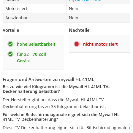
Motorisiert
Nein
Ausziehbar
Nein
Vorteile
Nachteile
hohe Belastbarkeit
nicht motorisiert
für 32 - 70 Zoll
Geräte
Fragen und Antworten zu mywall HL 41ML
Bis zu wie viel Kilogramm ist die Mywall HL 41ML TV-
Deckenhalterung belastbar?
Der Hersteller gibt an, dass die Mywall HL 41ML TV-
Deckenhalterung bis zu 35 Kilogramm belastbar ist.
Für welche Bildschirmdiagonale eignet sich die Mywall HL
41ML TV-Deckenhalterung?
Diese TV-Deckenhalterung eignet sich für Bildschirmdiagonalen