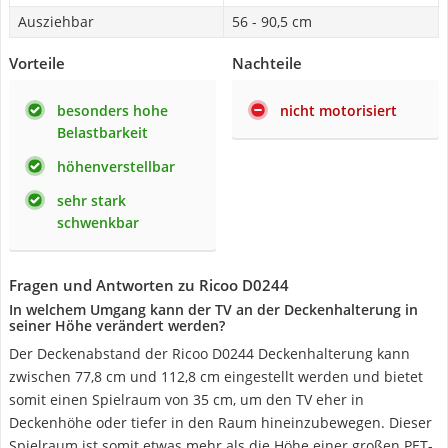
Ausziehbar
56 - 90,5 cm
Vorteile
Nachteile
besonders hohe
nicht motorisiert
Belastbarkeit
höhenverstellbar
sehr stark
schwenkbar
Fragen und Antworten zu Ricoo D0244
In welchem Umgang kann der TV an der Deckenhalterung in
seiner Höhe verändert werden?
Der Deckenabstand der Ricoo D0244 Deckenhalterung kann
zwischen 77,8 cm und 112,8 cm eingestellt werden und bietet
somit einen Spielraum von 35 cm, um den TV eher in
Deckenhöhe oder tiefer in den Raum hineinzubewegen. Dieser
Spielraum ist somit etwas mehr als die Höhe einer großen PET-