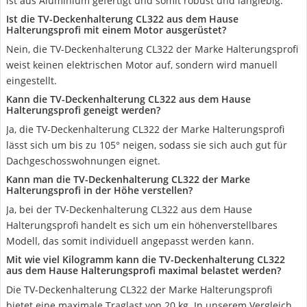
ist aus Aluminium gefertigt und somit robust und langlebig.
Ist die TV-Deckenhalterung CL322 aus dem Hause
Halterungsprofi mit einem Motor ausgerüstet?
Nein, die TV-Deckenhalterung CL322 der Marke Halterungsprofi
weist keinen elektrischen Motor auf, sondern wird manuell
eingestellt.
Kann die TV-Deckenhalterung CL322 aus dem Hause
Halterungsprofi geneigt werden?
Ja, die TV-Deckenhalterung CL322 der Marke Halterungsprofi
lässt sich um bis zu 105° neigen, sodass sie sich auch gut für
Dachgeschosswohnungen eignet.
Kann man die TV-Deckenhalterung CL322 der Marke
Halterungsprofi in der Höhe verstellen?
Ja, bei der TV-Deckenhalterung CL322 aus dem Hause
Halterungsprofi handelt es sich um ein höhenverstellbares
Modell, das somit individuell angepasst werden kann.
Mit wie viel Kilogramm kann die TV-Deckenhalterung CL322
aus dem Hause Halterungsprofi maximal belastet werden?
Die TV-Deckenhalterung CL322 der Marke Halterungsprofi
bietet eine maximale Traglast von 20 kg. In unserem Vergleich