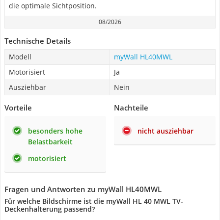
die optimale Sichtposition.
08/2026
Technische Details
Modell
myWall HL40MWL
Motorisiert
Ja
Ausziehbar
Nein
Vorteile
Nachteile
besonders hohe
nicht ausziehbar
Belastbarkeit
motorisiert
Fragen und Antworten zu myWall HL40MWL
Für welche Bildschirme ist die myWall HL 40 MWL TV-
Deckenhalterung passend?