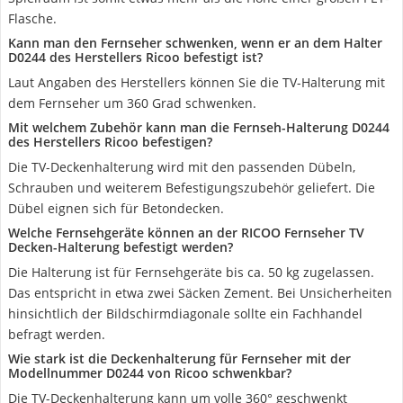
Flasche.
Kann man den Fernseher schwenken, wenn er an dem Halter
D0244 des Herstellers Ricoo befestigt ist?
Laut Angaben des Herstellers können Sie die TV-Halterung mit
dem Fernseher um 360 Grad schwenken.
Mit welchem Zubehör kann man die Fernseh-Halterung D0244
des Herstellers Ricoo befestigen?
Die TV-Deckenhalterung wird mit den passenden Dübeln,
Schrauben und weiterem Befestigungszubehör geliefert. Die
Dübel eignen sich für Betondecken.
Welche Fernsehgeräte können an der RICOO Fernseher TV
Decken-Halterung befestigt werden?
Die Halterung ist für Fernsehgeräte bis ca. 50 kg zugelassen.
Das entspricht in etwa zwei Säcken Zement. Bei Unsicherheiten
hinsichtlich der Bildschirmdiagonale sollte ein Fachhandel
befragt werden.
Wie stark ist die Deckenhalterung für Fernseher mit der
Modellnummer D0244 von Ricoo schwenkbar?
Die TV-Deckenhalterung kann um volle 360° geschwenkt