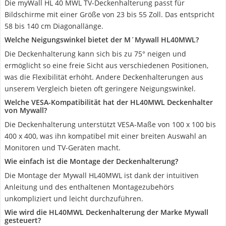
Die myWall HL 40 MWL TV-Deckenhalterung passt für
Bildschirme mit einer Größe von 23 bis 55 Zoll. Das entspricht
58 bis 140 cm Diagonallänge.
Welche Neigungswinkel bietet der M´Mywall HL40MWL?
Die Deckenhalterung kann sich bis zu 75° neigen und
ermöglicht so eine freie Sicht aus verschiedenen Positionen,
was die Flexibilität erhöht. Andere Deckenhalterungen aus
unserem Vergleich bieten oft geringere Neigungswinkel.
Welche VESA-Kompatibilität hat der HL40MWL Deckenhalter
von Mywall?
Die Deckenhalterung unterstützt VESA-Maße von 100 x 100 bis
400 x 400, was ihn kompatibel mit einer breiten Auswahl an
Monitoren und TV-Geräten macht.
Wie einfach ist die Montage der Deckenhalterung?
Die Montage der Mywall HL40MWL ist dank der intuitiven
Anleitung und des enthaltenen Montagezubehörs
unkompliziert und leicht durchzuführen.
Wie wird die HL40MWL Deckenhalterung der Marke Mywall
gesteuert?