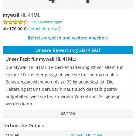
mywall HL 41ML
115 Bewertungen
ab 176,00 €
(
Sofort lieferbar
)
Preisvergleich und weitere Angebote
Unsere Bewertung:
SEHR GUT
Unser Fazit für mywall HL 41ML:
Die Mywall-HL-41ML-TV-Deckenhalterung ist vor allem für
kleinere Fernseher geeignet, weil sie für ein maximales
Belastungsgewicht von bis zu 35 kg ausgelegt ist. Die
Halterung ist uns darüber hinaus auch deshalb positiv
aufgefallen, weil sie bis zu einem Winkel von 75° geneigt
werden kann.
08/2026
Technische Details
Modell
mywall HL 41ML