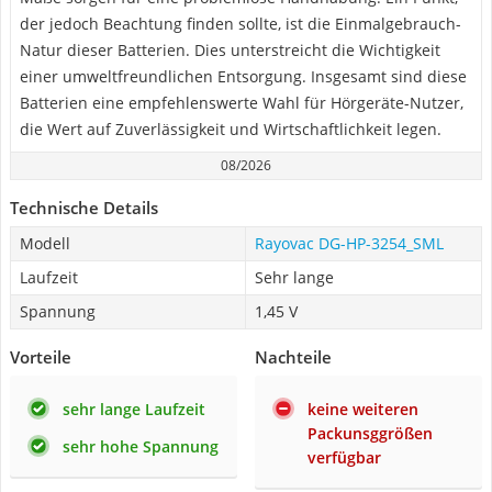
der jedoch Beachtung finden sollte, ist die Einmalgebrauch-
Natur dieser Batterien. Dies unterstreicht die Wichtigkeit
einer umweltfreundlichen Entsorgung. Insgesamt sind diese
Batterien eine empfehlenswerte Wahl für Hörgeräte-Nutzer,
die Wert auf Zuverlässigkeit und Wirtschaftlichkeit legen.
08/2026
Technische Details
Modell
Rayovac DG-HP-3254_SML
Laufzeit
Sehr lange
Spannung
1,45 V
Vorteile
Nachteile
sehr lange Laufzeit
keine weiteren
Packunsggrößen
sehr hohe Spannung
verfügbar