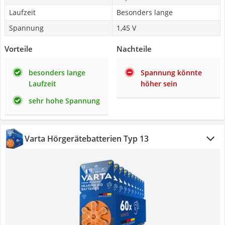
Laufzeit
Besonders lange
Spannung
1,45 V
Vorteile
Nachteile
besonders lange
Spannung könnte
Laufzeit
höher sein
sehr hohe Spannung
Varta Hörgerätebatterien Typ 13