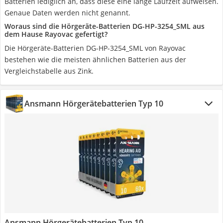
Batterien lediglich an, dass diese eine lange Laufzeit aufweisen.
Genaue Daten werden nicht genannt.
Woraus sind die Hörgeräte-Batterien DG-HP-3254_SML aus
dem Hause Rayovac gefertigt?
Die Hörgeräte-Batterien DG-HP-3254_SML von Rayovac
bestehen wie die meisten ähnlichen Batterien aus der
Vergleichstabelle aus Zink.
Ansmann Hörgerätebatterien Typ 10
Ansmann Hörgerätebatterien Typ 10