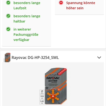
besonders lange
Spannung könnte
Laufzeit
höher sein
besonders lange
haltbar
in weiterer
Packunsggröße
verfügbar
Rayovac DG-HP-3254_SML