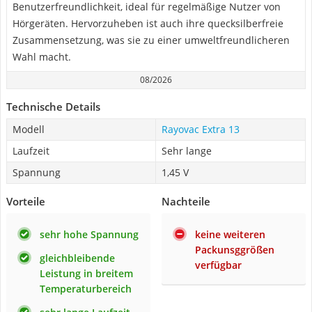
Benutzerfreundlichkeit, ideal für regelmäßige Nutzer von
Hörgeräten. Hervorzuheben ist auch ihre quecksilberfreie
Zusammensetzung, was sie zu einer umweltfreundlicheren
Wahl macht.
08/2026
Technische Details
Modell
Rayovac Extra 13
Laufzeit
Sehr lange
Spannung
1,45 V
Vorteile
Nachteile
sehr hohe Spannung
keine weiteren
Packunsggrößen
gleichbleibende
verfügbar
Leistung in breitem
Temperaturbereich