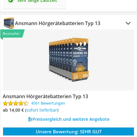
sehr lange Laufzeit
Ansmann Hörgerätebatterien Typ 13
Bestseller
Ansmann Hörgerätebatterien Typ 13
4561 Bewertungen
ab 14,00 €
(
Sofort lieferbar
)
Preisvergleich und weitere Angebote
Unsere Bewertung:
SEHR GUT