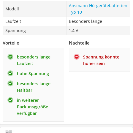
Ansmann Hörgerätebatterien
Modell
Typ 10
Laufzeit
Besonders lange
Spannung
1,4 V
Vorteile
Nachteile
besonders lange
Spannung könnte
Laufzeit
höher sein
hohe Spannung
besonders lange
Haltbar
in weiterer
Packunsggröße
verfügbar