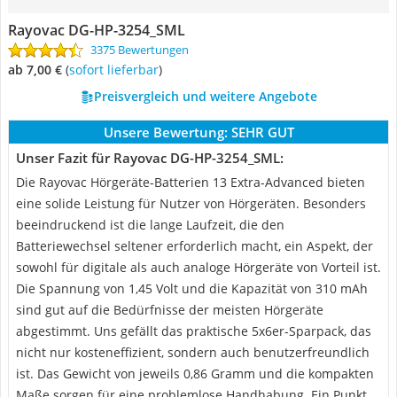
Rayovac DG-HP-3254_SML
3375 Bewertungen
ab 7,00 €
(
Sofort lieferbar
)
Preisvergleich und weitere Angebote
Unsere Bewertung:
SEHR GUT
Unser Fazit für Rayovac DG-HP-3254_SML:
Die Rayovac Hörgeräte-Batterien 13 Extra-Advanced bieten
eine solide Leistung für Nutzer von Hörgeräten. Besonders
beeindruckend ist die lange Laufzeit, die den
Batteriewechsel seltener erforderlich macht, ein Aspekt, der
sowohl für digitale als auch analoge Hörgeräte von Vorteil ist.
Die Spannung von 1,45 Volt und die Kapazität von 310 mAh
sind gut auf die Bedürfnisse der meisten Hörgeräte
abgestimmt. Uns gefällt das praktische 5x6er-Sparpack, das
nicht nur kosteneffizient, sondern auch benutzerfreundlich
ist. Das Gewicht von jeweils 0,86 Gramm und die kompakten
Maße sorgen für eine problemlose Handhabung. Ein Punkt,