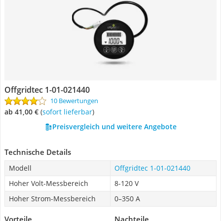
Offgridtec ‎1-01-021440
10 Bewertungen
ab 41,00 €
(
Sofort lieferbar
)
Preisvergleich und weitere Angebote
Technische Details
Modell
Offgridtec ‎1-01-021440
Hoher Volt-Messbereich
8-120 V
Hoher Strom-Messbereich
0–350 A
Vorteile
Nachteile