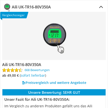
Aili ‎UK-TR16-80V350A
Vergleichssieger
Aili ‎UK-TR16-80V350A
668 Bewertungen
ab 49,00 €
(
Sofort lieferbar
)
Preisvergleich und weitere Angebote
Unsere Bewertung:
SEHR GUT
Unser Fazit für Aili ‎UK-TR16-80V350A:
Im Vergleich zu anderen Produkten gefällt uns das Aili