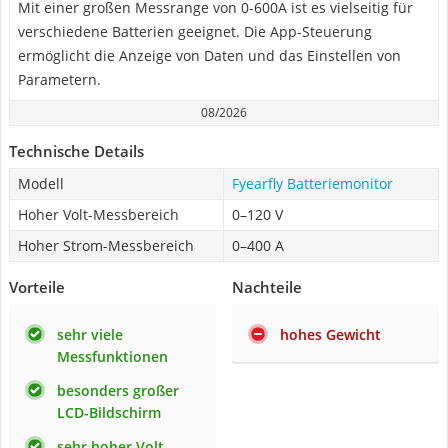
Mit einer großen Messrange von 0-600A ist es vielseitig für
verschiedene Batterien geeignet. Die App-Steuerung
ermöglicht die Anzeige von Daten und das Einstellen von
Parametern.
08/2026
Technische Details
Modell
Fyearfly Batteriemonitor
Hoher Volt-Messbereich
0–120 V
Hoher Strom-Messbereich
0–400 A
Vorteile
Nachteile
sehr viele
hohes Gewicht
Messfunktionen
besonders großer
LCD-Bildschirm
sehr hoher Volt-