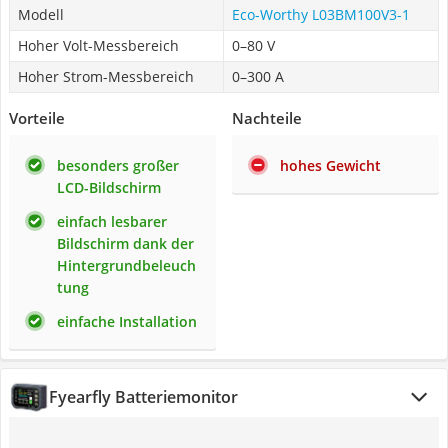
Modell
Eco-Worthy ‎L03BM100V3-1
Hoher Volt-Messbereich
0–80 V
Hoher Strom-Messbereich
0–300 A
Vorteile
Nachteile
besonders großer
hohes Gewicht
LCD-Bildschirm
einfach lesbarer
Bildschirm dank der
Hintergrundbeleuch
tung
einfache Installation
Fyearfly Batteriemonitor