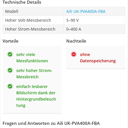
Technische Details
Modell
Aili UK-PVA400A-FBA
Hoher Volt-Messbereich
5–90 V
Hoher Strom-Messbereich
0–400 A
Vorteile
Nachteile
sehr viele
ohne
Messfunktionen
Datenspeicherung
sehr hoher Strom-
Messbreich
einfach lesbarer
Bildschirm dank der
Hintergrundbeleuch
tung
Fragen und Antworten zu Aili UK-PVA400A-FBA