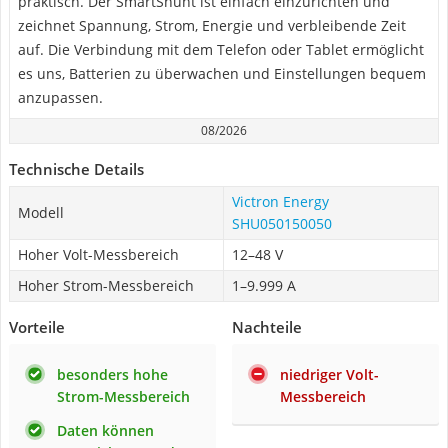
praktisch. Der SmartShunt ist einfach einzurichten und
zeichnet Spannung, Strom, Energie und verbleibende Zeit
auf. Die Verbindung mit dem Telefon oder Tablet ermöglicht
es uns, Batterien zu überwachen und Einstellungen bequem
anzupassen.
08/2026
Technische Details
Victron Energy
Modell
‎SHU050150050
Hoher Volt-Messbereich
12–48 V
Hoher Strom-Messbereich
1–9.999 A
Vorteile
Nachteile
besonders hohe
niedriger Volt-
Strom-Messbereich
Messbereich
Daten können