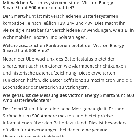
Mit welchen Batteriesystemen ist der Victron Energy
SmartShunt 500 Amp kompatibel?
Der SmartShunt ist mit verschiedenen Batteriesystemen
kompatibel, einschließlich 12V, 24V und 48V. Dies macht ihn
vielseitig einsetzbar für verschiedene Anwendungen, wie z.B. in
Wohnmobilen, Booten und Solaranlagen.
Welche zusätzlichen Funktionen bietet der Victron Energy
SmartShunt 500 Amp?
Neben der Überwachung des Batteriestatus bietet der
SmartShunt auch Funktionen wie Alarmbenachrichtigungen
und historische Datenaufzeichnung. Diese erweiterten
Funktionen helfen, die Batterieeffizienz zu maximieren und die
Lebensdauer der Batterien zu verlängern.
Wie genau ist die Messung des Victron Energy SmartShunt 500
Amp Batteriewächters?
Der SmartShunt bietet eine hohe Messgenauigkeit. Er kann
Ströme bis zu 500 Ampere messen und bietet präzise
Informationen über den Batteriezustand. Dies ist besonders
nützlich für Anwendungen, bei denen eine genaue
Überwachung entscheidend ist.