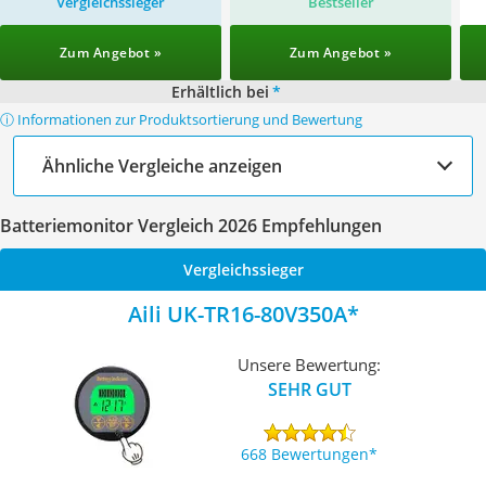
Vergleichssieger
Bestseller
Zum Angebot »
Zum Angebot »
Erhältlich bei
*
ⓘ Informationen zur Produktsortierung und Bewertung
Ähnliche Vergleiche anzeigen
Batteriemonitor Vergleich 2026 Empfehlungen
Vergleichssieger
Aili ‎UK-TR16-80V350A
Unsere Bewertung:
SEHR GUT
668 Bewertungen