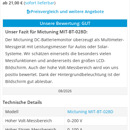
ab 21,00 €
(
Sofort lieferbar
)
Preisvergleich und weitere Angebote
Unsere Bewertung:
GUT
Unser Fazit für Mictuning MIT-BT-028D:
Der Mictuning DC-Batteriemonitor überzeugt als Multimeter-
Messgerät mit Leistungsmesser für Autos oder Solar-
Systeme. Wir schätzen einerseits die besonders vielen
Messfunktionen und andererseits den großen LCD-
Bildschirm. Auch der hohe Volt-Messbereich wird von uns
positiv bewertet. Dank der Hintergrundbeleuchtung ist der
Bildschirm gut ablesbar.
08/2026
Technische Details
Modell
Mictuning MIT-BT-028D
Hoher Volt-Messbereich
0–200 V
Hoher Strom-Messbereich
0–100 A