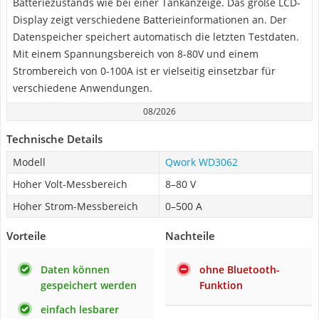
Batteriezustands wie bei einer Tankanzeige. Das große LCD-
Display zeigt verschiedene Batterieinformationen an. Der
Datenspeicher speichert automatisch die letzten Testdaten.
Mit einem Spannungsbereich von 8-80V und einem
Strombereich von 0-100A ist er vielseitig einsetzbar für
verschiedene Anwendungen.
08/2026
Technische Details
Modell
Qwork WD3062
Hoher Volt-Messbereich
8–80 V
Hoher Strom-Messbereich
0–500 A
Vorteile
Nachteile
Daten können
ohne Bluetooth-
gespeichert werden
Funktion
einfach lesbarer