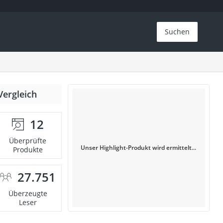
Suchen
Vergleich
12
Überprüfte
Unser Highlight-Produkt wird ermittelt...
Produkte
27.751
Überzeugte
Leser