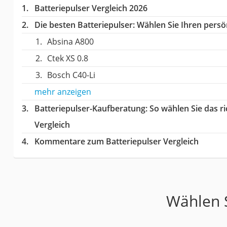
Batteriepulser Vergleich 2026
Die besten Batteriepulser:
Wählen Sie Ihren persön
Absina A800
Ctek XS 0.8
Bosch ‎C40-Li
mehr anzeigen
Batteriepulser-Kaufberatung
: So wählen Sie das 
Vergleich
Kommentare zum Batteriepulser Vergleich
Wählen S