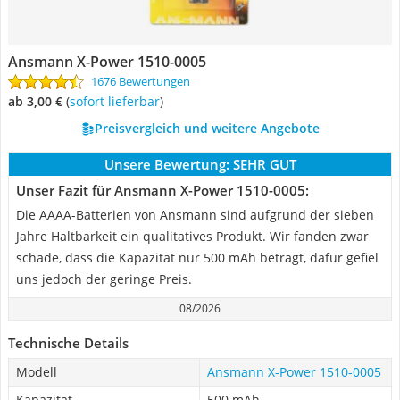
Ansmann X-Power 1510-0005
1676 Bewertungen
ab 3,00 €
(
Sofort lieferbar
)
Preisvergleich und weitere Angebote
Unsere Bewertung:
SEHR GUT
Unser Fazit für Ansmann X-Power 1510-0005:
Die AAAA-Batterien von Ansmann sind aufgrund der sieben
Jahre Haltbarkeit ein qualitatives Produkt. Wir fanden zwar
schade, dass die Kapazität nur 500 mAh beträgt, dafür gefiel
uns jedoch der geringe Preis.
08/2026
Technische Details
Modell
Ansmann X-Power 1510-0005
Kapazität
500 mAh