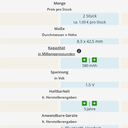
Menge
Preis pro Stück
2 Stück
ca. 1,93 € pro Stück
Maße
Durchmesser x Höhe
8,3 x 42,5 mm
Kapazität
in Milliamperestunden
580 mAh
Spannung
in Volt
1,5 V
Haltbarkeit
lt. Herstellerangaben
5 Jahre
Anwendbare Geräte
lt. Herstellerangaben