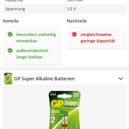
Spannung
1,5 V
Vorteile
Nachteile
besonders vielseitig
vergleichsweise
einsetzbar
geringe Kapazität
außerordentlich
lange haltbar
GP Super Alkaline Batterien