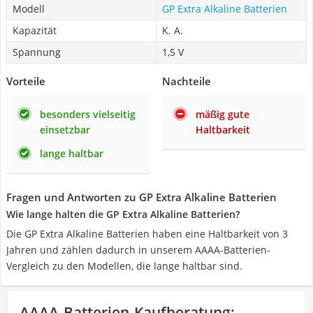
Modell
GP Extra Alkaline Batterien
Kapazität
K. A.
Spannung
1,5 V
Vorteile
Nachteile
besonders vielseitig
mäßig gute
einsetzbar
Haltbarkeit
lange haltbar
Fragen und Antworten zu GP Extra Alkaline Batterien
Wie lange halten die GP Extra Alkaline Batterien?
Die GP Extra Alkaline Batterien haben eine Haltbarkeit von 3
Jahren und zählen dadurch in unserem AAAA-Batterien-
Vergleich zu den Modellen, die lange haltbar sind.
AAAA-Batterien-Kaufberatung
: