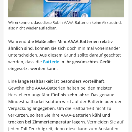
Wir erkennen, dass diese Rubin-AAAA-Batterien keine Akkus sind,
also nicht wieder aufladbar.
Während
die Maße aller Mini-AAAA-Batterien relativ
ähnlich sind,
können sie sich doch minimal voneinander
unterscheiden. Aus diesem Grund sollte darauf geachtet
werden, dass die
Batterie
in Ihr gewünschtes Gerät
eingesetzt werden kann.
Eine
lange Haltbarkeit ist besonders vorteilhaft
.
Gewöhnliche AAAA-Batterien halten bei den meisten
Herstellern ungefähr
fünf bis zehn Jahre.
Das genaue
Mindesthaltbarkeitsdatum wird auf der Batterie oder der
Verpackung angegeben. Um die Haltbarkeit nicht zu
verkürzen, sollten Sie Ihre AAAA-Batterien
kühl und
trocken bei Zimmertemperatur lagern.
Vermeiden Sie auf
jeden Fall Feuchtigkeit, denn diese kann zum Auslaufen