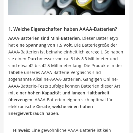
1. Welche Eigenschaften haben AAAA-Batterien?
AAAA-Batterien sind Mini-Batterien
. Dieser Batterietyp
hat
eine Spannung von 1,5 Volt
. Die Batteriegröße der
AAAA-Batterien ist beinahe einheitlich geregelt. So haben
sie einen Durchmesser von ca. 8 bis 8,3 Millimeter und
sind etwa 42 bis 42,5 Millimeter lang. Die Produkte in der
Tabelle unseres AAAA-Batterie-Vergleichs sind
sogenannte Alkaline-AAAA-Batterien. Gängigen Online-
AAAA-Batterie-Tests zufolge können Batterien dieser Art
mit
einer hohen Kapazität und langen Haltbarkeit
überzeugen.
AAAA-Batterien eignen sich optimal für
elektronische
Geräte, welche einen hohen
Energieverbrauch haben.
Hinweis:
Eine gewöhnliche AAAA-Batterie ist kein