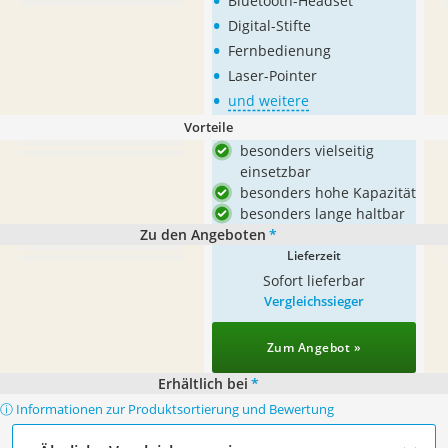
•
Bluetooth-Headset
•
Digital-Stifte
•
Fernbedienung
•
Laser-Pointer
•
und weitere
Vorteile
besonders vielseitig
einsetzbar
besonders hohe Kapazität
besonders lange haltbar
Zu den Angeboten
*
Lieferzeit
Sofort lieferbar
Vergleichssieger
Zum Angebot »
Erhältlich bei
*
ⓘ Informationen zur Produktsortierung und Bewertung