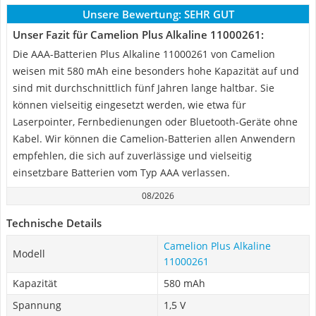
Unsere Bewertung:
SEHR GUT
Unser Fazit für Camelion Plus Alkaline 11000261:
Die AAA-Batterien Plus Alkaline 11000261 von Camelion
weisen mit 580 mAh eine besonders hohe Kapazität auf und
sind mit durchschnittlich fünf Jahren lange haltbar. Sie
können vielseitig eingesetzt werden, wie etwa für
Laserpointer, Fernbedienungen oder Bluetooth-Geräte ohne
Kabel. Wir können die Camelion-Batterien allen Anwendern
empfehlen, die sich auf zuverlässige und vielseitig
einsetzbare Batterien vom Typ AAA verlassen.
08/2026
Technische Details
Camelion Plus Alkaline
Modell
11000261
Kapazität
580 mAh
Spannung
1,5 V