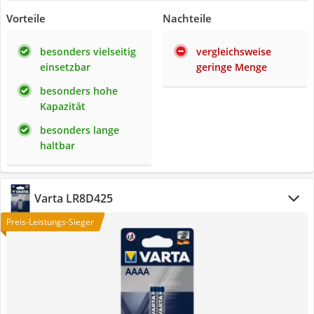
Vorteile
Nachteile
besonders vielseitig
vergleichsweise
einsetzbar
geringe Menge
besonders hohe
Kapazität
besonders lange
haltbar
Varta LR8D425
Preis-Leistungs-Sieger