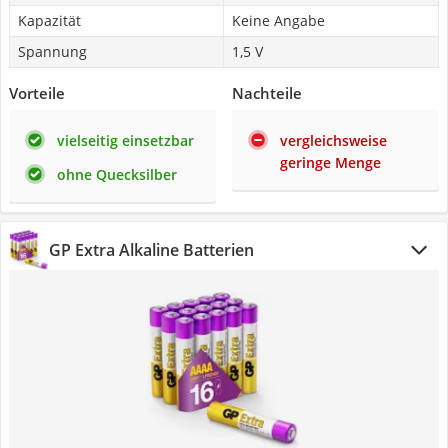
Kapazität
Keine Angabe
Spannung
1,5 V
Vorteile
Nachteile
vielseitig einsetzbar
vergleichsweise
geringe Menge
ohne Quecksilber
GP Extra Alkaline Batterien