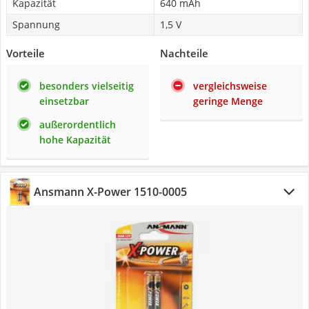
Kapazität
640 mAh
Spannung
1,5 V
Vorteile
Nachteile
besonders vielseitig
vergleichsweise
einsetzbar
geringe Menge
außerordentlich
hohe Kapazität
Ansmann X-Power 1510-0005