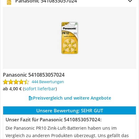
Panasonic 5410853057024
Panasonic 5410853057024
444 Bewertungen
ab 4,00 €
(
Sofort lieferbar
)
Preisvergleich und weitere Angebote
Unsere Bewertung:
SEHR GUT
Unser Fazit für Panasonic 5410853057024:
Die Panasonic PR10 Zink-Luft-Batterien haben uns im
Vergleich zu anderen Produkten überzeugt. Uns gefällt das