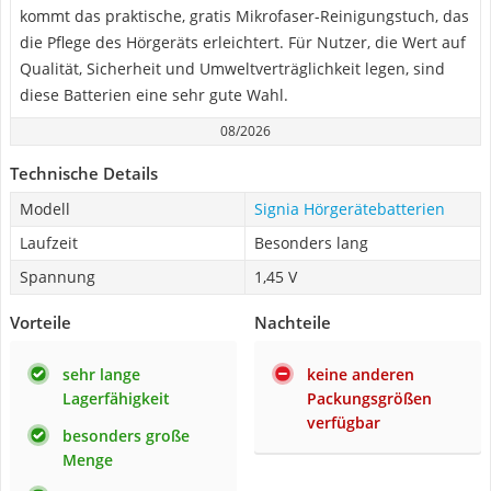
kommt das praktische, gratis Mikrofaser-Reinigungstuch, das
die Pflege des Hörgeräts erleichtert. Für Nutzer, die Wert auf
Qualität, Sicherheit und Umweltverträglichkeit legen, sind
diese Batterien eine sehr gute Wahl.
08/2026
Technische Details
Modell
Signia Hörgerätebatterien
Laufzeit
Besonders lang
Spannung
1,45 V
Vorteile
Nachteile
sehr lange
keine anderen
Lagerfähigkeit
Packungsgrößen
verfügbar
besonders große
Menge