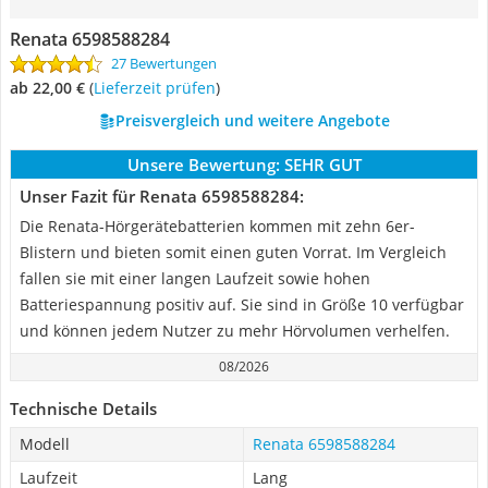
Renata 6598588284
27 Bewertungen
ab 22,00 €
(
Lieferzeit prüfen
)
Preisvergleich und weitere Angebote
Unsere Bewertung:
SEHR GUT
Unser Fazit für Renata 6598588284:
Die Renata-Hörgerätebatterien kommen mit zehn 6er-
Blistern und bieten somit einen guten Vorrat. Im Vergleich
fallen sie mit einer langen Laufzeit sowie hohen
Batteriespannung positiv auf. Sie sind in Größe 10 verfügbar
und können jedem Nutzer zu mehr Hörvolumen verhelfen.
08/2026
Technische Details
Modell
Renata 6598588284
Laufzeit
Lang