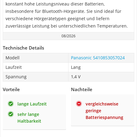
konstant hohe Leistungsniveau dieser Batterien,
insbesondere für Bluetooth-Hörgeräte. Sie sind ideal für
verschiedene Hörgerätetypen geeignet und liefern
zuverlässige Leistung bei unterschiedlichen Temperaturen.
08/2026
Technische Details
Modell
Panasonic 5410853057024
Laufzeit
Lang
Spannung
1,4 V
Vorteile
Nachteile
lange Laufzeit
vergleichsweise
geringe
sehr lange
Batteriespannung
Haltbarkeit