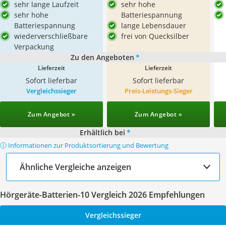
sehr lange Laufzeit
sehr hohe
sehr hohe
Batteriespannung
Batteriespannung
lange Lebensdauer
wiederverschließbare
frei von Quecksilber
Verpackung
Zu den Angeboten
*
Lieferzeit
Lieferzeit
Sofort lieferbar
Sofort lieferbar
Vergleichssieger
Preis-Leistungs-Sieger
Zum Angebot »
Zum Angebot »
Erhältlich bei
*
ⓘ Informationen zur Produktsortierung und Bewertung
Ähnliche Vergleiche anzeigen
Hörgeräte-Batterien-10 Vergleich 2026 Empfehlungen
Vergleichssieger