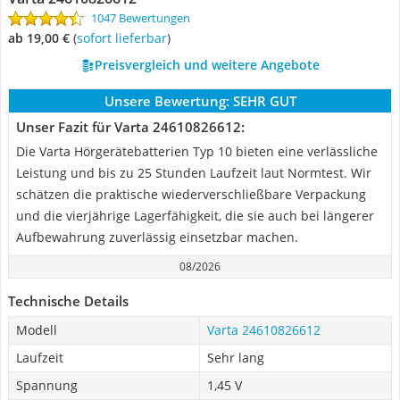
1047 Bewertungen
ab 19,00 €
(
Sofort lieferbar
)
Preisvergleich und weitere Angebote
Unsere Bewertung:
SEHR GUT
Unser Fazit für Varta 24610826612:
Die Varta Hörgerätebatterien Typ 10 bieten eine verlässliche
Leistung und bis zu 25 Stunden Laufzeit laut Normtest. Wir
schätzen die praktische wiederverschließbare Verpackung
und die vierjährige Lagerfähigkeit, die sie auch bei längerer
Aufbewahrung zuverlässig einsetzbar machen.
08/2026
Technische Details
Modell
Varta 24610826612
Laufzeit
Sehr lang
Spannung
1,45 V