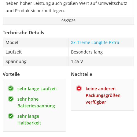
neben hoher Leistung auch großen Wert auf Umweltschutz
und Produktsicherheit legen.
08/2026
Technische Details
Modell
Xx-Treme Longlife Extra
Laufzeit
Besonders lang
Spannung
1,45 V
Vorteile
Nachteile
sehr lange Laufzeit
keine anderen
Packungsgrößen
sehr hohe
verfügbar
Batteriespannung
sehr lange
Haltbarkeit