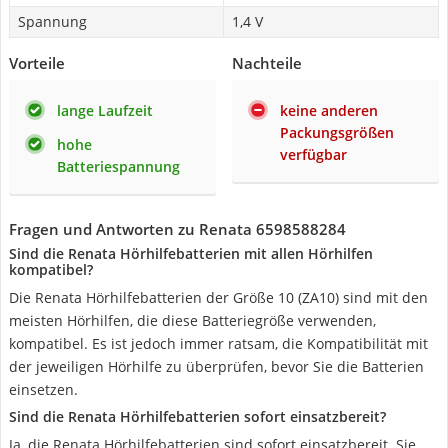
Spannung
1,4 V
Vorteile
Nachteile
lange Laufzeit
keine anderen
Packungsgrößen
hohe
verfügbar
Batteriespannung
Fragen und Antworten zu Renata 6598588284
Sind die Renata Hörhilfebatterien mit allen Hörhilfen
kompatibel?
Die Renata Hörhilfebatterien der Größe 10 (ZA10) sind mit den
meisten Hörhilfen, die diese Batteriegröße verwenden,
kompatibel. Es ist jedoch immer ratsam, die Kompatibilität mit
der jeweiligen Hörhilfe zu überprüfen, bevor Sie die Batterien
einsetzen.
Sind die Renata Hörhilfebatterien sofort einsatzbereit?
Ja, die Renata Hörhilfebatterien sind sofort einsatzbereit. Sie