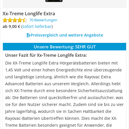
Xx-Treme Longlife Extra
70 Bewertungen
ab 9,00 €
(
Sofort lieferbar
)
Preisvergleich und weitere Angebote
Unsere Bewertung:
SEHR GUT
Unser Fazit für Xx-Treme Longlife Extra:
Die XX-Treme Longlife Extra Hörgerätebatterien bieten mit
1,45 Volt und einer hohen Energiedichte eine überzeugende
und langlebige Leistung, ähnlich wie die Rayovac Extra
Advanced Batterien aus unserem Vergleich. Allerdings hebt
sich XX-Treme durch eine besondere Sicherheitsausstattung
ab: Die Batterien sind quecksilberfrei und auslaufsicher, was
sie für den Nutzer sicherer macht. Zudem sind sie bis zu vier
Jahre lagerfähig, wodurch sie in Sachen Haltbarkeit die
Rayovac-Batterien übertreffen können. Dies macht die XX-
Treme Batterien besonders geeignet für Anwender, die