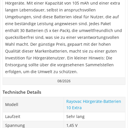
Hörgeräte. Mit einer Kapazität von 105 mAh und einer extra
langen Lebensdauer, selbst in anspruchsvollen
Umgebungen, sind diese Batterien ideal für Nutzer, die auf
eine beständige Leistung angewiesen sind. Jedes Paket
enthält 30 Batterien (5 x 6er-Pack), die umweltfreundlich und
quecksilberfrei sind, was sie zu einer verantwortungsvollen
Wahl macht. Der günstige Preis, gepaart mit der hohen
Qualität dieser Markenbatterien, macht sie zu einer guten
Investition für Hörgerätenutzer. Ein kleiner Hinweis: Die
Entsorgung sollte über die vorgesehenen Sammelstellen
erfolgen, um die Umwelt zu schützen.
08/2026
Technische Details
Rayovac Hörgeräte-Batterien
Modell
10 Extra
Laufzeit
Sehr lang
Spannung
1,45 V