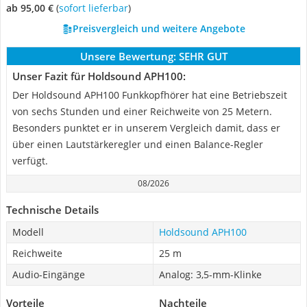
ab 95,00 €
(
Sofort lieferbar
)
Preisvergleich und weitere Angebote
Unsere Bewertung:
SEHR GUT
Unser Fazit für Holdsound APH100:
Der Holdsound APH100 Funkkopfhörer hat eine Betriebszeit
von sechs Stunden und einer Reichweite von 25 Metern.
Besonders punktet er in unserem Vergleich damit, dass er
über einen Lautstärkeregler und einen Balance-Regler
verfügt.
08/2026
Technische Details
Modell
Holdsound APH100
Reichweite
25 m
Audio-Eingänge
Analog: 3,5-mm-Klinke
Vorteile
Nachteile