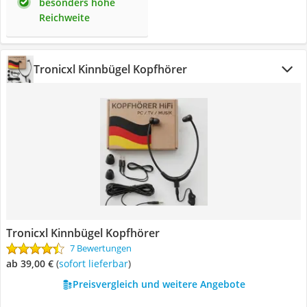
besonders hohe
Reichweite
Tronicxl Kinnbügel Kopfhörer
Tronicxl Kinnbügel Kopfhörer
7 Bewertungen
ab 39,00 €
(
Sofort lieferbar
)
Preisvergleich und weitere Angebote