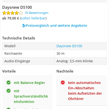
Daysnew DS100
35 Bewertungen
ab 79,00 €
(
Sofort lieferbar
)
Preisvergleich und weitere Angebote
Technische Details
Modell
Daysnew DS100
Reichweite
30 m
Audio-Eingänge
Analog: 3,5-mm-Klinke
Vorteile
Nachteile
mit Balance-Regler
kein automatisches
Ein-/Abschalten
mit
beim Aufsetzten der
Sprachverständlichk
Ohrhörer
eitsfunktion