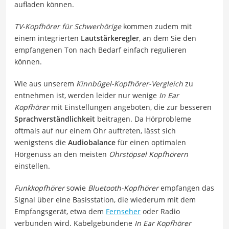
aufladen können.
TV-Kopfhörer für Schwerhörige
kommen zudem mit
einem integrierten
Lautstärkeregler
, an dem Sie den
empfangenen Ton nach Bedarf einfach regulieren
können.
Wie aus unserem
Kinnbügel-Kopfhörer-Vergleich
zu
entnehmen ist, werden leider nur wenige
In Ear
Kopfhörer
mit Einstellungen angeboten, die zur besseren
Sprachverständlichkeit
beitragen. Da Hörprobleme
oftmals auf nur einem Ohr auftreten, lässt sich
wenigstens die
Audiobalance
für einen optimalen
Hörgenuss an den meisten
Ohrstöpsel Kopfhörern
einstellen.
Funkkopfhörer
sowie
Bluetooth-Kopfhörer
empfangen das
Signal über eine Basisstation, die wiederum mit dem
Empfangsgerät, etwa dem
Fernseher
oder Radio
verbunden wird. Kabelgebundene
In Ear Kopfhörer