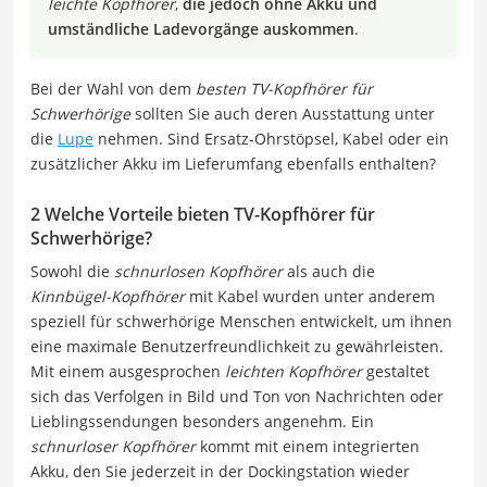
leichte Kopfhörer
,
die jedoch ohne Akku und
umständliche Ladevorgänge auskommen
.
Bei der Wahl von dem
besten TV-Kopfhörer für
Schwerhörige
sollten Sie auch deren Ausstattung unter
die
Lupe
nehmen. Sind Ersatz-Ohrstöpsel, Kabel oder ein
zusätzlicher Akku im Lieferumfang ebenfalls enthalten?
2 Welche Vorteile bieten TV-Kopfhörer für
Schwerhörige?
Sowohl die
schnurlosen Kopfhörer
als auch die
Kinnbügel-Kopfhörer
mit Kabel wurden unter anderem
speziell für schwerhörige Menschen entwickelt, um ihnen
eine maximale Benutzerfreundlichkeit zu gewährleisten.
Mit einem ausgesprochen
leichten Kopfhörer
gestaltet
sich das Verfolgen in Bild und Ton von Nachrichten oder
Lieblingssendungen besonders angenehm. Ein
schnurloser Kopfhörer
kommt mit einem integrierten
Akku, den Sie jederzeit in der Dockingstation wieder