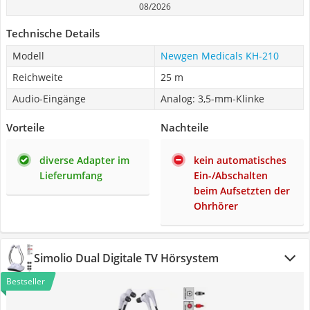
08/2026
Technische Details
Modell
Newgen Medicals KH-210
Reichweite
25 m
Audio-Eingänge
Analog: 3,5-mm-Klinke
Vorteile
Nachteile
diverse Adapter im
kein automatisches
Lieferumfang
Ein-/Abschalten
beim Aufsetzten der
Ohrhörer
Simolio Dual Digitale TV Hörsystem
Bestseller