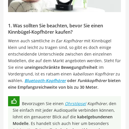
1. Was sollten Sie beachten, bevor Sie einen
Kinnbügel-Kopfhörer kaufen?
Wenn auch sämtliche
In Ear Kopfhörer
mit Kinnbügel
klein und leicht zu tragen sind, so gibt es doch einige
entscheidende Unterschiede zwischen den einzelnen
Modellen, die auf dem Markt angeboten werden. Steht für
Sie eine
uneingeschränkte Bewegungsfreiheit
im
Vordergrund, ist es ratsam einen
kabellosen Kopfhörer
zu
wählen.
Bluetooth-Kopfhörer
oder
Funkkopfhörer
bieten
eine Empfangsreichweite von bis zu 30 Meter.
Bevorzugen Sie einen
Ohrstöpsel
Kopfhörer
, den
Sie einfach mit jeder Audioquelle verbinden können,
lohnt ein genauerer Blick auf die
kabelgebundenen
Modelle
. Es handelt sich auch hier um besonders