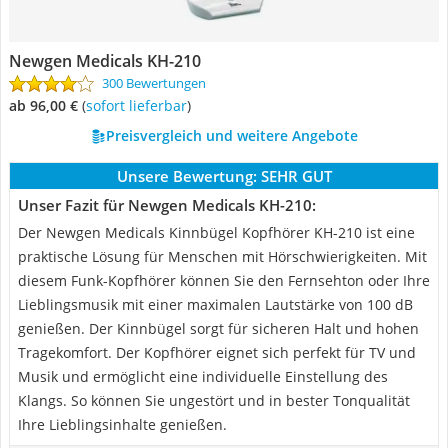
Newgen Medicals KH-210
300 Bewertungen
ab 96,00 €
(
Sofort lieferbar
)
Preisvergleich und weitere Angebote
Unsere Bewertung:
SEHR GUT
Unser Fazit für Newgen Medicals KH-210:
Der Newgen Medicals Kinnbügel Kopfhörer KH-210 ist eine
praktische Lösung für Menschen mit Hörschwierigkeiten. Mit
diesem Funk-Kopfhörer können Sie den Fernsehton oder Ihre
Lieblingsmusik mit einer maximalen Lautstärke von 100 dB
genießen. Der Kinnbügel sorgt für sicheren Halt und hohen
Tragekomfort. Der Kopfhörer eignet sich perfekt für TV und
Musik und ermöglicht eine individuelle Einstellung des
Klangs. So können Sie ungestört und in bester Tonqualität
Ihre Lieblingsinhalte genießen.