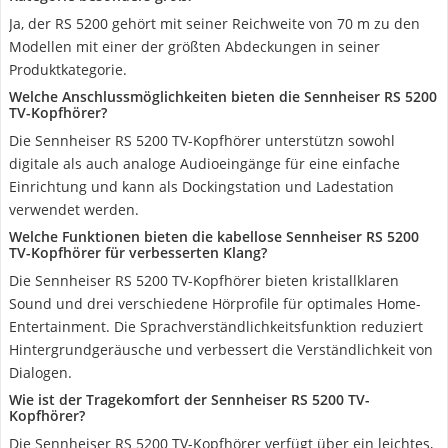
Ja, der RS 5200 gehört mit seiner Reichweite von 70 m zu den
Modellen mit einer der größten Abdeckungen in seiner
Produktkategorie.
Welche Anschlussmöglichkeiten bieten die Sennheiser RS 5200
TV-Kopfhörer?
Die Sennheiser RS 5200 TV-Kopfhörer unterstützn sowohl
digitale als auch analoge Audioeingänge für eine einfache
Einrichtung und kann als Dockingstation und Ladestation
verwendet werden.
Welche Funktionen bieten die kabellose Sennheiser RS 5200
TV-Kopfhörer für verbesserten Klang?
Die Sennheiser RS 5200 TV-Kopfhörer bieten kristallklaren
Sound und drei verschiedene Hörprofile für optimales Home-
Entertainment. Die Sprachverständlichkeitsfunktion reduziert
Hintergrundgeräusche und verbessert die Verständlichkeit von
Dialogen.
Wie ist der Tragekomfort der Sennheiser RS 5200 TV-
Kopfhörer?
Die Sennheiser RS 5200 TV-Kopfhörer verfügt über ein leichtes,