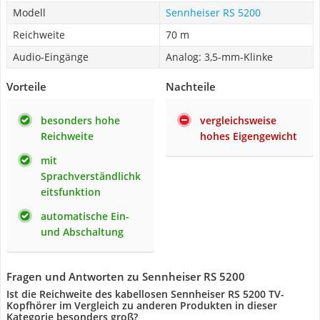
Modell
Sennheiser RS 5200
Reichweite
70 m
Audio-Eingänge
Analog: 3,5-mm-Klinke
Vorteile
Nachteile
besonders hohe
vergleichsweise
Reichweite
hohes Eigengewicht
mit
Sprachverständlichk
eitsfunktion
automatische Ein-
und Abschaltung
Fragen und Antworten zu Sennheiser RS 5200
Ist die Reichweite des kabellosen Sennheiser RS 5200 TV-
Kopfhörer im Vergleich zu anderen Produkten in dieser
Kategorie besonders groß?