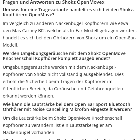
Fragen und Antworten zu Shokz OpenMovex
Um was für eine Tragevariante handelt es sich bei den Shokz-
Kopfhörern OpenMove?
Im Vergleich zu anderen Nackenbügel-Kopfhörern wie etwa
den Mas Carney BI2, welche als In-Ear-Modell getragen werden,
handelt es sich bei den Ohrhörern von Shokz um ein Open-Ear-
Modell.
Werden Umgebungsgeräusche mit dem Shokz OpenMove
Knochenschall Kopfhörer komplett ausgeblendet?
Umgebungsgeräusche werden mit dem Nackenbügel-
Kopfhörer von Shokz nicht vollständig ausgeblendet. Dies
erhöht die Sicherheit beim Tragen der Kopfhörer im
öffentlichen Bereich, da Geräusche und Gefahrenquellen
erkannt werden können.
Wie kann die Lautstärke bei dem Open-Ear Sport Bluetooth
Ohrhörer mit Noise-Cancelling Mikrofon eingestellt werden?
Um die Lautstärke beim Shokz OpenMove Knochenschall
Kopfhörer zu verändern, ist ein Lautstärkeregler am
Nackenbügel vorhanden.