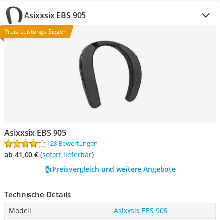
Asixxsix EBS 905
Preis-Leistungs-Sieger
Asixxsix EBS 905
28 Bewertungen
ab 41,00 €
(
Sofort lieferbar
)
Preisvergleich und weitere Angebote
Technische Details
Modell
Asixxsix EBS 905