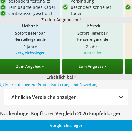
besonders fester Sitz
Verbindung
kein baumelndes Kabel
besonders schnelles
spritzwassergeschützt
Laden
Zu den Angeboten
*
Lieferzeit
Lieferzeit
Sofort lieferbar
Sofort lieferbar
Herstellergarantie
Herstellergarantie
2 Jahre
2 Jahre
Vergleichssieger
Bestseller
Zum Angebot »
Zum Angebot »
Erhältlich bei
*
ⓘ Informationen zur Produktsortierung und Bewertung
Ähnliche Vergleiche anzeigen
Nackenbügel-Kopfhörer Vergleich 2026 Empfehlungen
Vergleichssieger