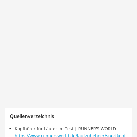
Quellenverzeichnis
Kopfhörer für Läufer im Test | RUNNER'S WORLD
https://www.runnersworld.de/laufzubehoer/sportkopf