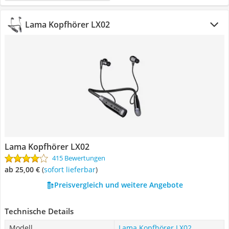
Lama Kopfhörer LX02
Lama Kopfhörer LX02
415 Bewertungen
ab 25,00 €
(
Sofort lieferbar
)
Preisvergleich und weitere Angebote
Technische Details
Modell
Lama Kopfhörer LX02