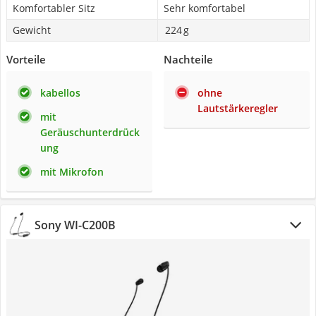
Komfortabler Sitz
Sehr komfortabel
Gewicht
224 g
Vorteile
Nachteile
kabellos
ohne
Lautstärkeregler
mit
Geräuschunterdrück
ung
mit Mikrofon
Sony WI-C200B