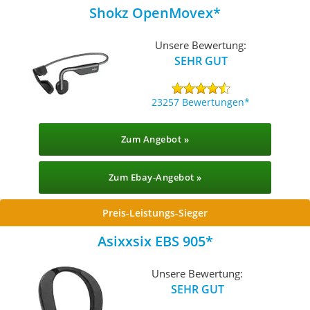
Shokz OpenMovex
Unsere Bewertung:
SEHR GUT
23257 Bewertungen
Zum Angebot »
Zum Ebay-Angebot »
Preis-Leistungs-Sieger
Asixxsix EBS 905
Unsere Bewertung:
SEHR GUT