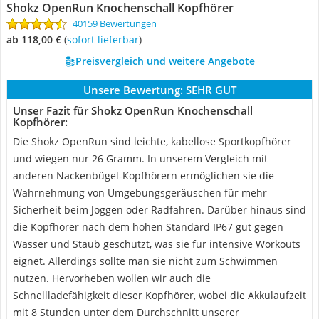
Shokz OpenRun Knochenschall Kopfhörer
40159 Bewertungen
ab 118,00 €
(
Sofort lieferbar
)
Preisvergleich und weitere Angebote
Unsere Bewertung:
SEHR GUT
Unser Fazit für Shokz OpenRun Knochenschall
Kopfhörer:
Die Shokz OpenRun sind leichte, kabellose Sportkopfhörer
und wiegen nur 26 Gramm. In unserem Vergleich mit
anderen Nackenbügel-Kopfhörern ermöglichen sie die
Wahrnehmung von Umgebungsgeräuschen für mehr
Sicherheit beim Joggen oder Radfahren. Darüber hinaus sind
die Kopfhörer nach dem hohen Standard IP67 gut gegen
Wasser und Staub geschützt, was sie für intensive Workouts
eignet. Allerdings sollte man sie nicht zum Schwimmen
nutzen. Hervorheben wollen wir auch die
Schnellladefähigkeit dieser Kopfhörer, wobei die Akkulaufzeit
mit 8 Stunden unter dem Durchschnitt unserer