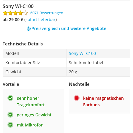
Sony WI-C100
6071 Bewertungen
ab 29,00 €
(
Sofort lieferbar
)
Preisvergleich und weitere Angebote
Technische Details
Modell
Sony WI-C100
Komfortabler Sitz
Sehr komfortabel
Gewicht
20 g
Vorteile
Nachteile
sehr hoher
keine magnetischen
Tragekomfort
Earbuds
geringes Gewicht
mit Mikrofon