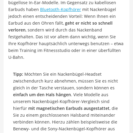
bügellose In-Ear-Modelle. Im Gegensatz zu kabellosen
Earbuds haben
Bluetooth-Kopfhörer
mit Nackenbügel
jedoch einen entscheidenden Vorteil: Wenn Ihnen ein
Earbud aus den Ohren fällt,
geht er nicht so schnell
verloren
, sondern wird durch das Nackenband
festgehalten. Das ist vor allem dann wichtig, wenn Sie
Ihre Kopfhörer hauptsächlich unterwegs benutzen – etwa
beim Training im Fitnessstudio oder in einer überfüllten
U-Bahn.
Tipp:
Möchten Sie ein Nackenbügel-Headset
zwischendurch kurz abnehmen, müssen Sie es nicht
gleich in der Tasche verstauen, sondern können es
einfach um den Hals hängen
. Viele Modelle aus
unserem Nackenbügel-Kopfhörer-Vergleich sind
hierfür
mit magnetischen Earbuds ausgestattet
, die
Sie zu einem geschlossenen Halsband miteinander
verbinden können. Hierzu zählen beispielsweise die
Benewy- und die Sony-Nackenbügel-Kopfhörer aus