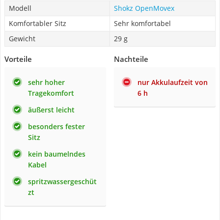
Modell
Shokz OpenMovex
Komfortabler Sitz
Sehr komfortabel
Gewicht
29 g
Vorteile
Nachteile
sehr hoher
nur Akkulaufzeit von
Tragekomfort
6 h
äußerst leicht
besonders fester
Sitz
kein baumelndes
Kabel
spritzwassergeschüt
zt