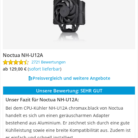
Noctua NH-U12A
2721 Bewertungen
ab 129,00 €
(
Sofort lieferbar
)
Preisvergleich und weitere Angebote
Unsere Bewertung:
SEHR GUT
Unser Fazit für Noctua NH-U12A:
Bei dem CPU-Kühler NH-U12A chromax.black von Noctua
handelt es sich um einen geräuscharmen Adapter
bestehend aus Aluminium. Er zeichnet sich durch eine gute
Kühlleistung sowie eine breite Kompatibilität aus. Zudem ist
er einfach und schnell installiert.