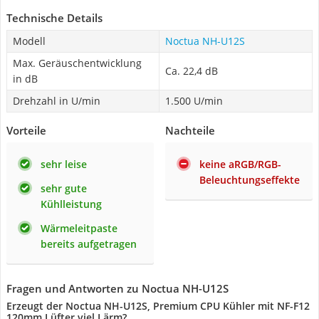
Technische Details
Modell
Noctua NH-U12S
Max. Geräuschentwicklung
Ca. 22,4 dB
in dB
Drehzahl in U/min
1.500 U/min
Vorteile
Nachteile
sehr leise
keine aRGB/RGB-
Beleuchtungseffekte
sehr gute
Kühlleistung
Wärmeleitpaste
bereits aufgetragen
Fragen und Antworten zu Noctua NH-U12S
Erzeugt der Noctua NH-U12S, Premium CPU Kühler mit NF-F12
120mm Lüfter viel Lärm?