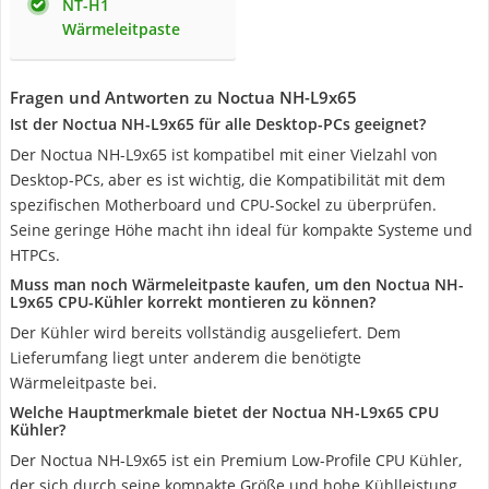
NT-H1
Wärmeleitpaste
Fragen und Antworten zu Noctua NH-L9x65
Ist der Noctua NH-L9x65 für alle Desktop-PCs geeignet?
Der Noctua NH-L9x65 ist kompatibel mit einer Vielzahl von
Desktop-PCs, aber es ist wichtig, die Kompatibilität mit dem
spezifischen Motherboard und CPU-Sockel zu überprüfen.
Seine geringe Höhe macht ihn ideal für kompakte Systeme und
HTPCs.
Muss man noch Wärmeleitpaste kaufen, um den Noctua NH-
L9x65 CPU-Kühler korrekt montieren zu können?
Der Kühler wird bereits vollständig ausgeliefert. Dem
Lieferumfang liegt unter anderem die benötigte
Wärmeleitpaste bei.
Welche Hauptmerkmale bietet der Noctua NH-L9x65 CPU
Kühler?
Der Noctua NH-L9x65 ist ein Premium Low-Profile CPU Kühler,
der sich durch seine kompakte Größe und hohe Kühlleistung