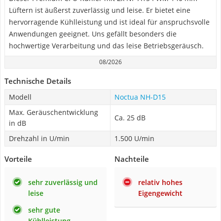
Lüftern ist äußerst zuverlässig und leise. Er bietet eine
hervorragende Kühlleistung und ist ideal für anspruchsvolle
Anwendungen geeignet. Uns gefällt besonders die
hochwertige Verarbeitung und das leise Betriebsgeräusch.
08/2026
Technische Details
Modell
Noctua NH-D15
Max. Geräuschentwicklung
Ca. 25 dB
in dB
Drehzahl in U/min
1.500 U/min
Vorteile
Nachteile
sehr zuverlässig und
relativ hohes
leise
Eigengewicht
sehr gute
Kühlleistung