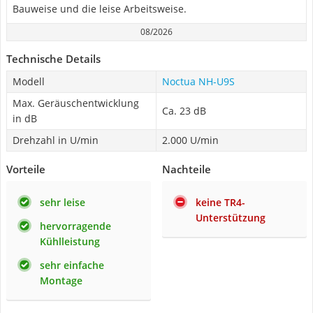
Bauweise und die leise Arbeitsweise.
08/2026
Technische Details
Modell
Noctua NH-U9S
Max. Geräuschentwicklung
Ca. 23 dB
in dB
Drehzahl in U/min
2.000 U/min
Vorteile
Nachteile
sehr leise
keine TR4-
Unterstützung
hervorragende
Kühlleistung
sehr einfache
Montage