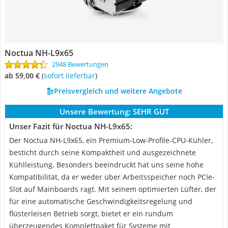
Noctua NH-L9x65
2948 Bewertungen
ab 59,00 €
(
Sofort lieferbar
)
Preisvergleich und weitere Angebote
Unsere Bewertung:
SEHR GUT
Unser Fazit für Noctua NH-L9x65:
Der Noctua NH-L9x65, ein Premium-Low-Profile-CPU-Kühler,
besticht durch seine Kompaktheit und ausgezeichnete
Kühlleistung. Besonders beeindruckt hat uns seine hohe
Kompatibilität, da er weder über Arbeitsspeicher noch PCIe-
Slot auf Mainboards ragt. Mit seinem optimierten Lüfter, der
für eine automatische Geschwindigkeitsregelung und
flüsterleisen Betrieb sorgt, bietet er ein rundum
überzeugendes Komplettpaket für Systeme mit