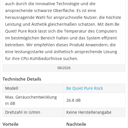
auch durch die innovative Technologie und die
ansprechende schwarze Oberfläche. Es ist eine
herausragende Wahl für anspruchsvolle Nutzer, die höchste
Leistung und Ästhetik gleichermaßen schätzen. Mit dem Be
Quiet! Pure Rock lässt sich die Temperatur des Computers
im bestmöglichen Bereich halten und das System effizient
betreiben. Wir empfehlen dieses Produkt Anwendern, die
eine leistungsstarke und ästhetisch ansprechende Lösung
für ihre CPU-Kühlbedürfnisse suchen.
08/2026
Technische Details
Modell
Be Quiet Pure Rock
Max. Geräuschentwicklung
26.8 dB
in dB
Drehzahl in U/min
Keine Herstellerangabe
Vorteile
Nachteile