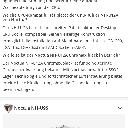
optimiert die Kühlung und sorgt für eine effiziente
Wärmeableitung von der CPU.
Welche CPU-Kompatibilität bietet der CPU-Kühler NH-U12A
von Noctua?
Der NH-U12A ist mit einer breiten Palette aktueller Desktop-
CPU-Sockel kompatibel. Seine vielseitige Konstruktion
ermöglicht die Installation auf Mainboards mit Intel- (LGA1200,
LGA115x, LGA20xx) und AMD-Sockeln (AM4).
Wie leise ist der Noctua NH-U12A Chromax.black in Betrieb?
Der Noctua NH-U12A Chromax.black ist für seine geringe
Geräuschentwicklung bekannt. Mit Noctuas bewährter SSO2-
Lager-Technologie und fortschrittlicher Lüftersteuerung bietet
er eine leise Kühlleistung, ohne die Gesamtleistung zu
beeinträchtigen.
Noctua NH-U9S