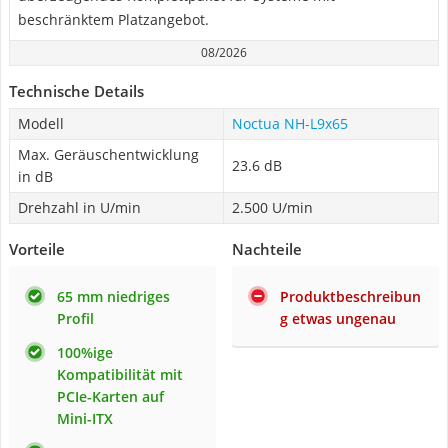
beschränktem Platzangebot.
08/2026
Technische Details
Modell
Noctua NH-L9x65
Max. Geräuschentwicklung
23.6 dB
in dB
Drehzahl in U/min
2.500 U/min
Vorteile
Nachteile
65 mm niedriges
Produktbeschreibun
Profil
g etwas ungenau
100%ige
Kompatibilität mit
PCIe-Karten auf
Mini-ITX