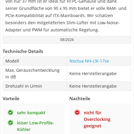
von nur 37 mm ist er ideal für HTPC-Gehäuse und dank
seiner Grundfläche von 95 x 95 mm bietet er volle RAM- und
PCIe-Kompatibilität auf ITX-Mainboards. Wir schätzen
besonders den mitgelieferten Slim-Lüfter mit Low-Noise-
Adapter und PWM für automatische Regelung.
08/2026
Technische Details
Modell
Noctua NH-L9i-17xx
Max. Geräuschentwicklung
Keine Herstellerangabe
in dB
Drehzahl in U/min
Keine Herstellerangabe
Vorteile
Nachteile
sehr kompakt
nicht für
Overclocking
leiser Low-Profile-
geeignet
Kühler