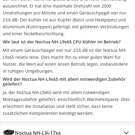
auszeichnet. Er hat eine maximale Drehzahl von 2500
Umdrehungen pro Minute und einen Geräuschpegel von nur
23,6 dB. Der Kühler ist aus Kupfer (Basis und Heatpipes) und
Aluminium (Kühlrippen) gefertigt, mit gelöteten Verbindungen
und einer Nickelbeschichtung.
Wie laut ist der Noctua NH-L9x65 CPU Kühler im Betrieb?
Mit einem Geräuschpegel von nur 23,6 dB ist der Noctua NH-
L9x65 relativ leise. Dies macht ihn zu einer guten Wahl für
Nutzer, die Wert auf einen leisen Betrieb legen, insbesondere
in ruhigen Umgebungen.
Wird der Noctua NH-L9x65 mit allem notwendigen Zubehör
geliefert?
Ja, der Noctua NH-L9x65 wird mit allem notwendigen
Montagezubehör geliefert, einschließlich Wärmeleitpaste. Dies
erleichtert die Installation und stellt sicher, dass keine
zusätzlichen Komponenten benötigt werden.
Noctua NH-L9i-17xx