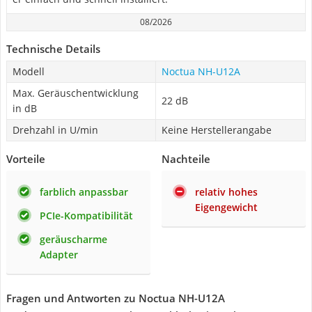
08/2026
Technische Details
Modell
Noctua NH-U12A
Max. Geräuschentwicklung
22 dB
in dB
Drehzahl in U/min
Keine Herstellerangabe
Vorteile
Nachteile
farblich anpassbar
relativ hohes
Eigengewicht
PCIe-Kompatibilität
geräuscharme
Adapter
Fragen und Antworten zu Noctua NH-U12A