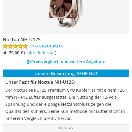
Noctua NH-U12S
5174 Bewertungen
ab 79,00 €
(
Sofort lieferbar
)
Preisvergleich und weitere Angebote
Unsere Bewertung:
SEHR GUT
Unser Fazit für Noctua NH-U12S:
Der Noctua NH-U12S Premium CPU Kühler ist mit einem 120
mm NF-F12 Lüfter ausgestattet. Die Nutzung der 12-Volt-
Spannung und der 4-polige Netzanschluss zeigen die
Qualität des Kühlers. Seine Kühlmethode mit Lüfter sticht in
unserem Vergleich positiv hervor.
08/2026