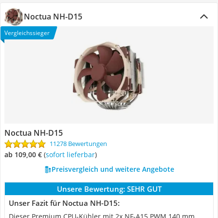
Noctua NH-D15
Vergleichssieger
Noctua NH-D15
11278 Bewertungen
ab 109,00 €
(
Sofort lieferbar
)
Preisvergleich und weitere Angebote
Unsere Bewertung:
SEHR GUT
Unser Fazit für Noctua NH-D15:
Dieser Premium CPU-Kühler mit 2x NF-A15 PWM 140 mm