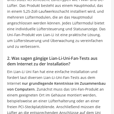
Lüfter. Das Produkt besteht aus einem Hauptmodul, das
in einem 5,25-Zoll-Laufwerksschacht installiert wird, und
mehreren Lüftermodulen, die an das Hauptmodul
angeschlossen werden können. Jedes Lüftermodul bietet
eine individuelle Lüftersteuerung und Statusanzeige. Das
Uni-Fan-Produkt von Lian-Li ist eine praktische Lösung,
um Lüftersteuerung und Überwachung zu vereinfachen
und zu verbessern.
2. Was sagen gängige Lian-Li-Uni-Fan-Tests aus
dem Internet zu der Installation?
Ein Lian-Li Uni Fan hat eine einfache Installation und
fordert laut diversen Lian-Li-Uni-Fan-Tests aus dem
Internet
nur grundlegende Kenntnisse im Zusammenbau
von Computern
. Zunächst muss das Uni-Fan-Produkt an
einem geeigneten Ort im Gehäuse montiert werden,
beispielsweise an einer Lüfterhalterung oder an einer
freien PCI-Steckplatzblende. Anschließend müssen die
Lüfter an die entsprechenden Anschlüsse auf dem Uni