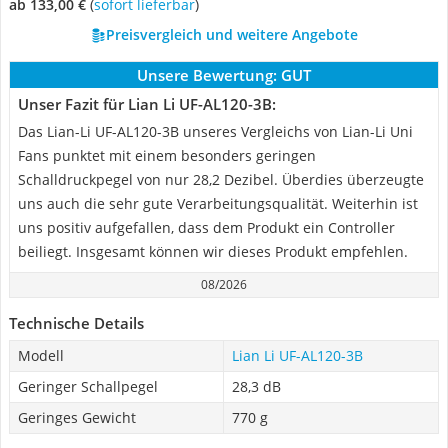
ab 133,00 €
(
Sofort lieferbar
)
Preisvergleich und weitere Angebote
Unsere Bewertung:
GUT
Unser Fazit für Lian Li ‎UF-AL120-3B:
Das Lian-Li UF-AL120-3B unseres Vergleichs von Lian-Li Uni
Fans punktet mit einem besonders geringen
Schalldruckpegel von nur 28,2 Dezibel. Überdies überzeugte
uns auch die sehr gute Verarbeitungsqualität. Weiterhin ist
uns positiv aufgefallen, dass dem Produkt ein Controller
beiliegt. Insgesamt können wir dieses Produkt empfehlen.
08/2026
Technische Details
Modell
Lian Li ‎UF-AL120-3B
Geringer Schallpegel
28,3 dB
Geringes Gewicht
770 g