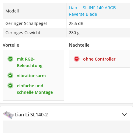
Lian Li SL-INF 140 ARGB
Modell
Reverse Blade
Geringer Schallpegel
28,6 dB
Geringes Gewicht
280 g
Vorteile
Nachteile
mit RGB-
ohne Controller
Beleuchtung
vibrationsarm
einfache und
schnelle Montage
Lian Li SL140-2