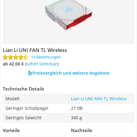
Lian Li UNI FAN TL Wireless
14 Bewertungen
ab 42,00 €
(
Sofort lieferbar
)
Preisvergleich und weitere Angebote
Technische Details
Modell
Lian Li UNI FAN TL Wireless
Geringer Schallpegel
27 dB
Geringes Gewicht
340 g
Vorteile
Nachteile