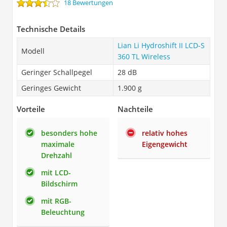
18 Bewertungen
Technische Details
Lian Li Hydroshift II LCD-S
Modell
360 TL Wireless
Geringer Schallpegel
28 dB
Geringes Gewicht
1.900 g
Vorteile
Nachteile
besonders hohe
relativ hohes
maximale
Eigengewicht
Drehzahl
mit LCD-
Bildschirm
mit RGB-
Beleuchtung