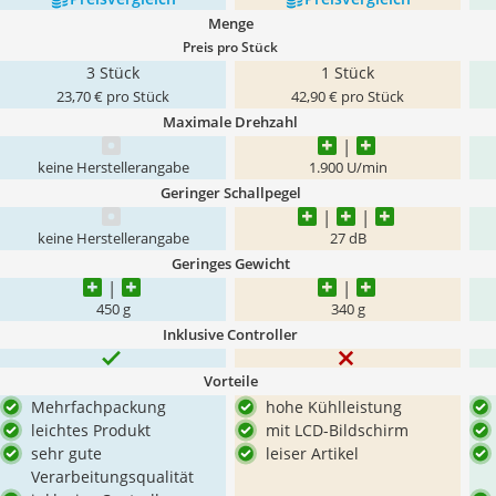
Menge
Preis pro Stück
3 Stück
1 Stück
23,70 € pro Stück
42,90 € pro Stück
Maximale Drehzahl
keine Herstellerangabe
1.900 U/min
Geringer Schallpegel
keine Herstellerangabe
27 dB
Geringes Gewicht
450 g
340 g
Inklusive Controller
Vorteile
Mehrfachpackung
hohe Kühlleistung
leichtes Produkt
mit LCD-Bildschirm
sehr gute
leiser Artikel
Verarbeitungsqualität