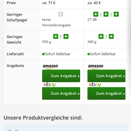
Preis
ca.
71 €
ca.
42 €
Geringer
keine
27 dB
Schallpegel
Herstellerangabe
Geringes
450 g
340 g
Gewicht
Lieferzeit
Sofort lieferbar
Sofort lieferbar
Angebote
Zum Angebot »
Zum Angebot »
Zum Angebot »
Zum Angebot »
Unsere Produktvergleiche sind: