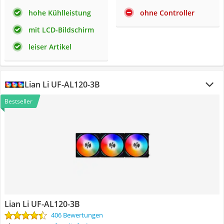
hohe Kühlleistung
ohne Controller
mit LCD-Bildschirm
leiser Artikel
Lian Li ‎UF-AL120-3B
Bestseller
Lian Li ‎UF-AL120-3B
406 Bewertungen