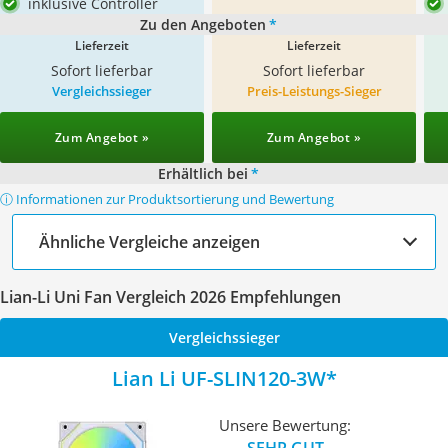
inklusive Controller
Zu den Angeboten
*
Lieferzeit
Lieferzeit
Sofort lieferbar
Sofort lieferbar
Vergleichssieger
Preis-Leistungs-Sieger
Zum Angebot »
Zum Angebot »
Erhältlich bei
*
ⓘ Informationen zur Produktsortierung und Bewertung
Ähnliche Vergleiche anzeigen
Lian-Li Uni Fan Vergleich 2026 Empfehlungen
Vergleichssieger
Lian Li ‎UF-SLIN120-3W
Unsere Bewertung:
SEHR GUT