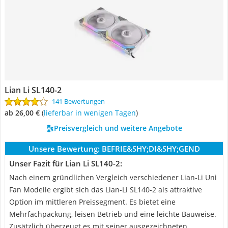
Lian Li SL140-2
141 Bewertungen
ab 26,00 €
(
Lieferbar in wenigen Tagen
)
Preisvergleich und weitere Angebote
Unsere Bewertung:
BEFRIE&SHY;DI&SHY;GEND
Unser Fazit für Lian Li SL140-2:
Nach einem gründlichen Vergleich verschiedener Lian-Li Uni
Fan Modelle ergibt sich das Lian-Li SL140-2 als attraktive
Option im mittleren Preissegment. Es bietet eine
Mehrfachpackung, leisen Betrieb und eine leichte Bauweise.
Zusätzlich überzeugt es mit seiner ausgezeichneten