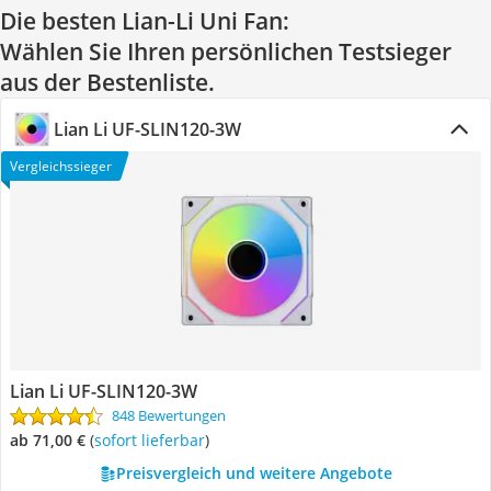
Die besten Lian-Li Uni Fan:
Wählen Sie Ihren persönlichen Testsieger
aus der Bestenliste.
Lian Li ‎UF-SLIN120-3W
Vergleichssieger
Lian Li ‎UF-SLIN120-3W
848 Bewertungen
ab 71,00 €
(
Sofort lieferbar
)
Preisvergleich und weitere Angebote