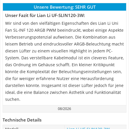
Unsere Bewertung:
SEHR GUT
Unser Fazit für Lian Li ‎UF-SLIN120-3W:
Wir sind von den vielfältigen Eigenschaften des Lian Li Uni
Fan SL-INF 120 ARGB PWM beeindruckt, wobei einige Aspekte
Verbesserungspotenzial aufweisen. Die Kombination aus
leisem Betrieb und eindrucksvoller ARGB-Beleuchtung macht
diesen Lüfter zu einem visuellen Highlight in jedem PC-
System. Das verstellbare Kabelmodul ist ein cleveres Feature,
das Ordnung im Gehäuse schafft. Ein kleiner Kritikpunkt
könnte die Komplexität der Beleuchtungseinstellungen sein,
die für weniger erfahrene Nutzer eine Herausforderung
darstellen könnte. Insgesamt ist dieser Lüfter jedoch für jene
ideal, die eine Balance zwischen Ästhetik und Funktionalität
suchen.
08/2026
Technische Details