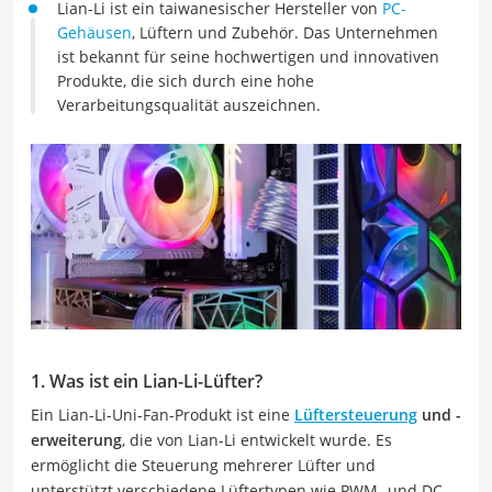
Lian-Li ist ein taiwanesischer Hersteller von
PC-
Gehäusen
, Lüftern und Zubehör. Das Unternehmen
ist bekannt für seine hochwertigen und innovativen
Produkte, die sich durch eine hohe
Verarbeitungsqualität auszeichnen.
1. Was ist ein Lian-Li-Lüfter?
Ein Lian-Li-Uni-Fan-Produkt ist eine
Lüftersteuerung
und -
erweiterung
, die von Lian-Li entwickelt wurde. Es
ermöglicht die Steuerung mehrerer Lüfter und
unterstützt verschiedene Lüftertypen wie PWM- und DC-