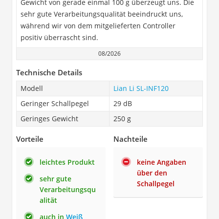
Gewicht von gerade einmal 100 g überzeugt uns. Die
sehr gute Verarbeitungsqualität beeindruckt uns,
während wir von dem mitgelieferten Controller
positiv überrascht sind.
08/2026
Technische Details
Modell
Lian Li SL-INF120
Geringer Schallpegel
29 dB
Geringes Gewicht
250 g
Vorteile
Nachteile
leichtes Produkt
keine Angaben
über den
sehr gute
Schallpegel
Verarbeitungsqu
alität
auch in
Weiß