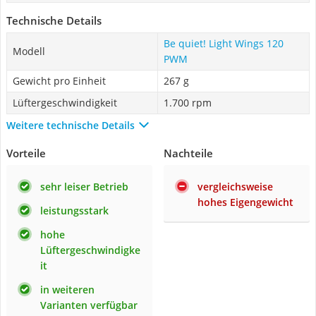
Technische Details
Be quiet! Light Wings 120
Modell
PWM
Gewicht pro Einheit
267 g
Lüftergeschwindigkeit
1.700 rpm
Weitere technische Details
Vorteile
Nachteile
sehr leiser Betrieb
vergleichsweise
hohes Eigengewicht
leistungsstark
hohe
Lüftergeschwindigke
it
in weiteren
Varianten verfügbar