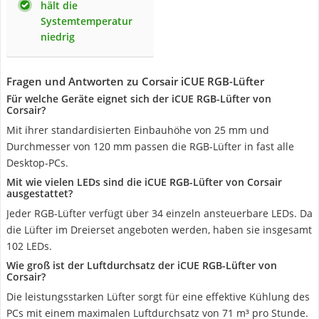
hält die
Systemtemperatur
niedrig
Fragen und Antworten zu Corsair iCUE RGB-Lüfter
Für welche Geräte eignet sich der iCUE RGB-Lüfter von
Corsair?
Mit ihrer standardisierten Einbauhöhe von 25 mm und
Durchmesser von 120 mm passen die RGB-Lüfter in fast alle
Desktop-PCs.
Mit wie vielen LEDs sind die iCUE RGB-Lüfter von Corsair
ausgestattet?
Jeder RGB-Lüfter verfügt über 34 einzeln ansteuerbare LEDs. Da
die Lüfter im Dreierset angeboten werden, haben sie insgesamt
102 LEDs.
Wie groß ist der Luftdurchsatz der iCUE RGB-Lüfter von
Corsair?
Die leistungsstarken Lüfter sorgt für eine effektive Kühlung des
PCs mit einem maximalen Luftdurchsatz von 71 m³ pro Stunde.