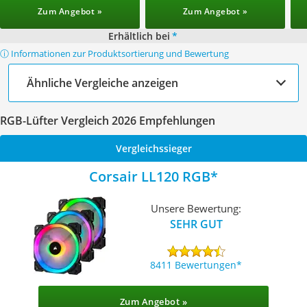
Zum Angebot »
Zum Angebot »
Erhältlich bei
*
ⓘ Informationen zur Produktsortierung und Bewertung
Ähnliche Vergleiche anzeigen
RGB-Lüfter Vergleich 2026 Empfehlungen
Vergleichssieger
Corsair LL120 RGB
Unsere Bewertung:
SEHR GUT
8411 Bewertungen
Zum Angebot »