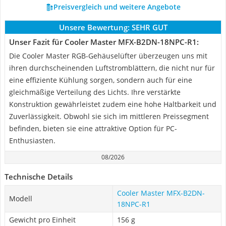
Preisvergleich und weitere Angebote
Unsere Bewertung:
SEHR GUT
Unser Fazit für Cooler Master MFX-B2DN-18NPC-R1:
Die Cooler Master RGB-Gehäuselüfter überzeugen uns mit
ihren durchscheinenden Luftstromblättern, die nicht nur für
eine effiziente Kühlung sorgen, sondern auch für eine
gleichmäßige Verteilung des Lichts. Ihre verstärkte
Konstruktion gewährleistet zudem eine hohe Haltbarkeit und
Zuverlässigkeit. Obwohl sie sich im mittleren Preissegment
befinden, bieten sie eine attraktive Option für PC-
Enthusiasten.
08/2026
Technische Details
Cooler Master MFX-B2DN-
Modell
18NPC-R1
Gewicht pro Einheit
156 g