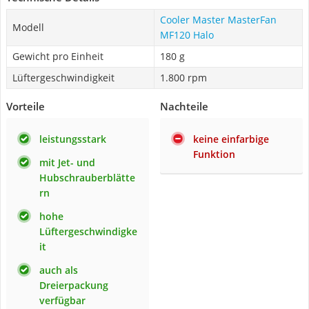
Cooler Master MasterFan
Modell
MF120 Halo
Gewicht pro Einheit
180 g
Lüftergeschwindigkeit
1.800 rpm
Vorteile
Nachteile
leistungsstark
keine einfarbige
Funktion
mit Jet- und
Hubschrauberblätte
rn
hohe
Lüftergeschwindigke
it
auch als
Dreierpackung
verfügbar