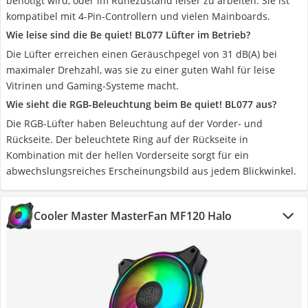
benötigt wird, oder im Ruhezustand leiser zu arbeiten. Sie ist
kompatibel mit 4-Pin-Controllern und vielen Mainboards.
Wie leise sind die Be quiet! BL077 Lüfter im Betrieb?
Die Lüfter erreichen einen Geräuschpegel von 31 dB(A) bei
maximaler Drehzahl, was sie zu einer guten Wahl für leise
Vitrinen und Gaming-Systeme macht.
Wie sieht die RGB-Beleuchtung beim Be quiet! BL077 aus?
Die RGB-Lüfter haben Beleuchtung auf der Vorder- und
Rückseite. Der beleuchtete Ring auf der Rückseite in
Kombination mit der hellen Vorderseite sorgt für ein
abwechslungsreiches Erscheinungsbild aus jedem Blickwinkel.
Cooler Master MasterFan MF120 Halo