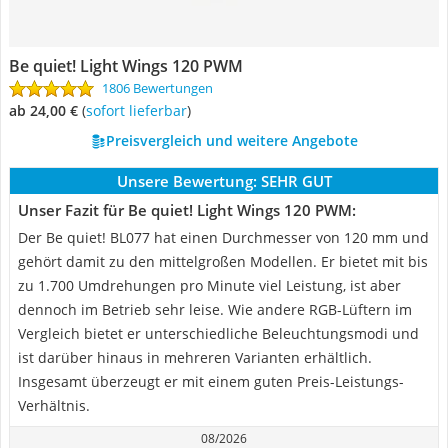
Be quiet! Light Wings 120 PWM
1806 Bewertungen
ab 24,00 €
(
Sofort lieferbar
)
Preisvergleich und weitere Angebote
Unsere Bewertung:
SEHR GUT
Unser Fazit für Be quiet! Light Wings 120 PWM:
Der Be quiet! BL077 hat einen Durchmesser von 120 mm und
gehört damit zu den mittelgroßen Modellen. Er bietet mit bis
zu 1.700 Umdrehungen pro Minute viel Leistung, ist aber
dennoch im Betrieb sehr leise. Wie andere RGB-Lüftern im
Vergleich bietet er unterschiedliche Beleuchtungsmodi und
ist darüber hinaus in mehreren Varianten erhältlich.
Insgesamt überzeugt er mit einem guten Preis-Leistungs-
Verhältnis.
08/2026