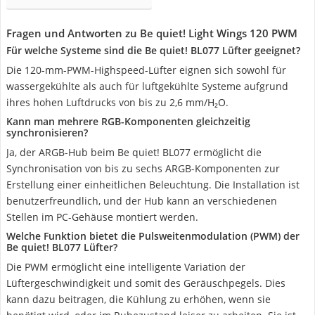
Fragen und Antworten zu Be quiet! Light Wings 120 PWM
Für welche Systeme sind die Be quiet! BL077 Lüfter geeignet?
Die 120-mm-PWM-Highspeed-Lüfter eignen sich sowohl für
wassergekühlte als auch für luftgekühlte Systeme aufgrund
ihres hohen Luftdrucks von bis zu 2,6 mm/H₂O.
Kann man mehrere RGB-Komponenten gleichzeitig
synchronisieren?
Ja, der ARGB-Hub beim Be quiet! BL077 ermöglicht die
Synchronisation von bis zu sechs ARGB-Komponenten zur
Erstellung einer einheitlichen Beleuchtung. Die Installation ist
benutzerfreundlich, und der Hub kann an verschiedenen
Stellen im PC-Gehäuse montiert werden.
Welche Funktion bietet die Pulsweitenmodulation (PWM) der
Be quiet! BL077 Lüfter?
Die PWM ermöglicht eine intelligente Variation der
Lüftergeschwindigkeit und somit des Geräuschpegels. Dies
kann dazu beitragen, die Kühlung zu erhöhen, wenn sie