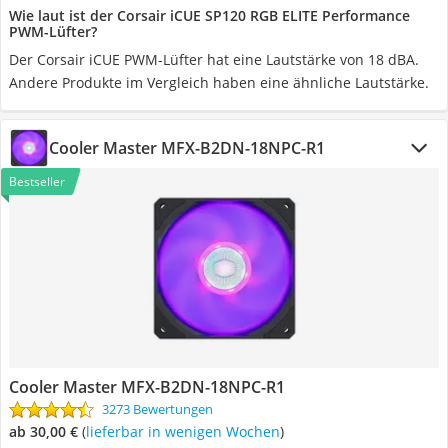
Wie laut ist der Corsair iCUE SP120 RGB ELITE Performance
PWM-Lüfter?
Der Corsair iCUE PWM-Lüfter hat eine Lautstärke von 18 dBA.
Andere Produkte im Vergleich haben eine ähnliche Lautstärke.
Cooler Master MFX-B2DN-18NPC-R1
Bestseller
Cooler Master MFX-B2DN-18NPC-R1
3273 Bewertungen
ab 30,00 €
(
Lieferbar in wenigen Wochen
)