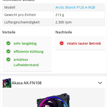
Modell
Arctic BioniX P120 A-RGB
Gewicht pro Einheit
‎213 g
Lüftergeschwindigkeit
2.300 rpm
Vorteile
Nachteile
sehr langlebig
relativ lauter Betrieb
effiziente Kühlung
erhöhter
Luftwiderstand
Akasa AK-FN108