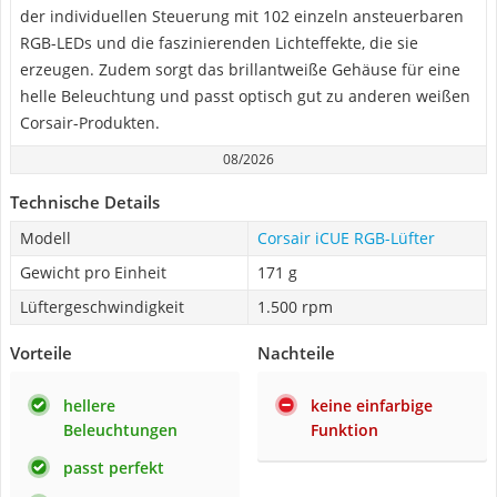
der individuellen Steuerung mit 102 einzeln ansteuerbaren
RGB-LEDs und die faszinierenden Lichteffekte, die sie
erzeugen. Zudem sorgt das brillantweiße Gehäuse für eine
helle Beleuchtung und passt optisch gut zu anderen weißen
Corsair-Produkten.
08/2026
Technische Details
Modell
Corsair iCUE RGB-Lüfter
Gewicht pro Einheit
‎171 g
Lüftergeschwindigkeit
1.500 rpm
Vorteile
Nachteile
hellere
keine einfarbige
Beleuchtungen
Funktion
passt perfekt