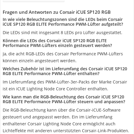
Fragen und Antworten zu Corsair iCUE SP120 RGB
In wie viele Beleuchtungszonen sind die LEDs beim Corsair
iCUE SP120 RGB ELITE Performance PWM-Lüfter aufgeteilt?
Die LEDs sind mit insgesamt 8 LEDs pro Lüfter ausgestattet.
Können die LEDs des Corsair iCUE SP120 RGB ELITE
Performance PWM-Lüfters einzeln gesteuert werden?
Ja, die acht RGB-LEDs des Corsair Performance PWM-Lüfters
können einzeln angesteuert werden.
Welches Zubehör ist im Lieferumfang des Corsair iCUE SP120
RGB ELITE Performance PWM-Lüfter enthalten?
Im Lieferumfang des PWM-Lüfter-3er-Packs der Marke Corsair
ist ein iCUE Lighting Node Core Controller enthalten.
Wie kann man die RGB-Beleuchtung des Corsair iCUE SP120
RGB ELITE Performance PWM-Lüfter steuern und anpassen?
Die RGB-Beleuchtung kann über die Corsair-iCUE-Software
gesteuert und angepasst werden. Ein im Lieferumfang
enthaltener Corsair Lighting Node Core ermöglicht auch
Lichteffekte mit anderen unterstützten Corsair-Link-Produkten.