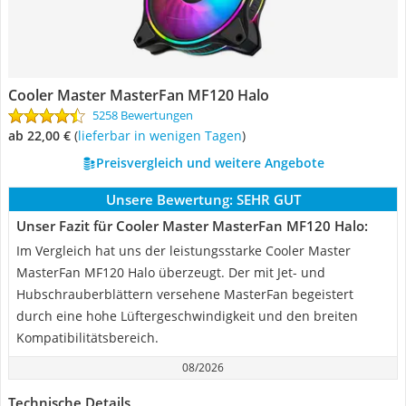
Cooler Master MasterFan MF120 Halo
5258 Bewertungen
ab 22,00 €
(
Lieferbar in wenigen Tagen
)
Preisvergleich und weitere Angebote
Unsere Bewertung:
SEHR GUT
Unser Fazit für Cooler Master MasterFan MF120 Halo:
Im Vergleich hat uns der leistungsstarke Cooler Master
MasterFan MF120 Halo überzeugt. Der mit Jet- und
Hubschrauberblättern versehene MasterFan begeistert
durch eine hohe Lüftergeschwindigkeit und den breiten
Kompatibilitätsbereich.
08/2026
Technische Details