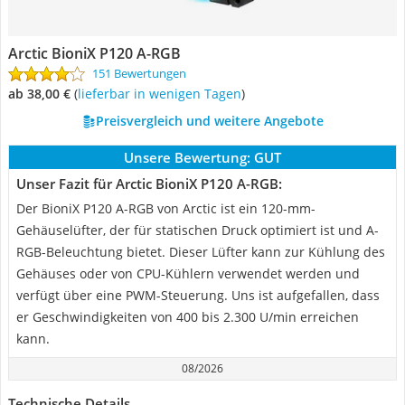
Arctic BioniX P120 A-RGB
151 Bewertungen
ab 38,00 €
(
Lieferbar in wenigen Tagen
)
Preisvergleich und weitere Angebote
Unsere Bewertung:
GUT
Unser Fazit für Arctic BioniX P120 A-RGB:
Der BioniX P120 A-RGB von Arctic ist ein 120-mm-
Gehäuselüfter, der für statischen Druck optimiert ist und A-
RGB-Beleuchtung bietet. Dieser Lüfter kann zur Kühlung des
Gehäuses oder von CPU-Kühlern verwendet werden und
verfügt über eine PWM-Steuerung. Uns ist aufgefallen, dass
er Geschwindigkeiten von 400 bis 2.300 U/min erreichen
kann.
08/2026
Technische Details