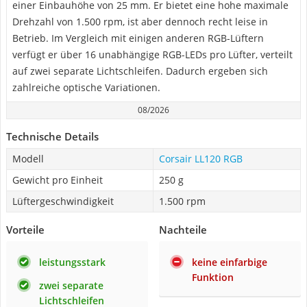
einer Einbauhöhe von 25 mm. Er bietet eine hohe maximale
Drehzahl von 1.500 rpm, ist aber dennoch recht leise in
Betrieb. Im Vergleich mit einigen anderen RGB-Lüftern
verfügt er über 16 unabhängige RGB-LEDs pro Lüfter, verteilt
auf zwei separate Lichtschleifen. Dadurch ergeben sich
zahlreiche optische Variationen.
08/2026
Technische Details
Modell
Corsair LL120 RGB
Gewicht pro Einheit
250 g
Lüftergeschwindigkeit
1.500 rpm
Vorteile
Nachteile
leistungsstark
keine einfarbige
Funktion
zwei separate
Lichtschleifen