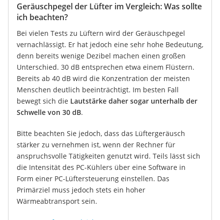
Geräuschpegel der Lüfter im Vergleich: Was sollte
ich beachten?
Bei vielen Tests zu Lüftern wird der Geräuschpegel
vernachlässigt. Er hat jedoch eine sehr hohe Bedeutung,
denn bereits wenige Dezibel machen einen großen
Unterschied. 30 dB entsprechen etwa einem Flüstern.
Bereits ab 40 dB wird die Konzentration der meisten
Menschen deutlich beeinträchtigt. Im besten Fall
bewegt sich die
Lautstärke daher sogar unterhalb der
Schwelle von 30 dB
.
Bitte beachten Sie jedoch, dass das Lüftergeräusch
stärker zu vernehmen ist, wenn der Rechner für
anspruchsvolle Tätigkeiten genutzt wird. Teils lässt sich
die Intensität des PC-Kühlers über eine Software in
Form einer PC-Lüftersteuerung einstellen. Das
Primärziel muss jedoch stets ein hoher
Wärmeabtransport sein.