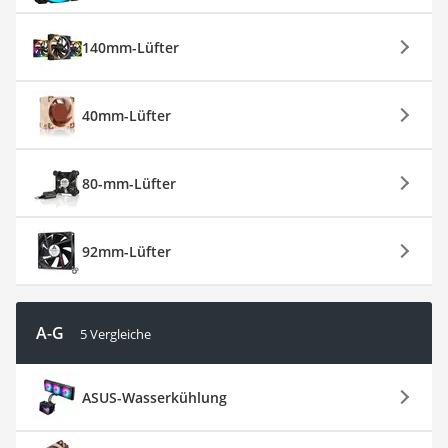
140mm-Lüfter
40mm-Lüfter
80-mm-Lüfter
92mm-Lüfter
A-G
5 Vergleiche
ASUS-Wasserkühlung