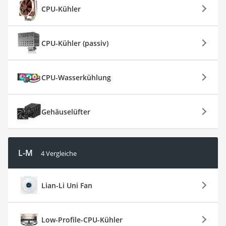
CPU-Kühler
CPU-Kühler (passiv)
CPU-Wasserkühlung
Gehäuselüfter
L-M
4 Vergleiche
Lian-Li Uni Fan
Low-Profile-CPU-Kühler