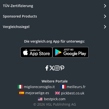
TÜV-Zertifizierung
Sponsored Products
Vergleichssiegel
Die vergleich.org App für unterwegs:
facebook
x
instagram
pinterest
Weitere Portale
miglioreconsiglio.it
meilleurs.fr
mejoraelige.es
pickbest.co.uk
bestpick.com
© 2026 VGL Publishing AG