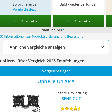
Sofort lieferbar
Bald wieder verfügbar
Vergleichssieger
Zum Angebot »
Zum Angebot »
Erhältlich bei
*
ⓘ Informationen zur Produktsortierung und Bewertung
Ähnliche Vergleiche anzeigen
upHere-Lüfter Vergleich 2026 Empfehlungen
Vergleichssieger
Uphere U1204
Unsere Bewertung:
SEHR GUT