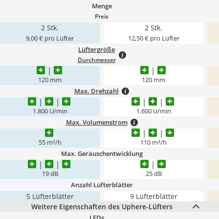
Menge
Preis
2 Stk.
2 Stk.
9,00 € pro Lüfter
12,50 € pro Lüfter
Lüftergröße
Durchmesser
120 mm
120 mm
Max. Drehzahl
1.800 U/min
1.600 U/min
Max. Volumenstrom
55 m³/h
110 m³/h
Max. Geräuschentwicklung
19 dB
25 dB
Anzahl Lüfterblätter
5 Lüfterblätter
9 Lüfterblätter
Weitere Eigenschaften des Uphere-Lüfters
LEDs