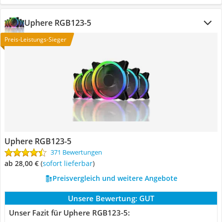
Uphere RGB123-5
Preis-Leistungs-Sieger
Uphere RGB123-5
371 Bewertungen
ab 28,00 €
(
Sofort lieferbar
)
Preisvergleich und weitere Angebote
Unsere Bewertung:
GUT
Unser Fazit für Uphere RGB123-5: