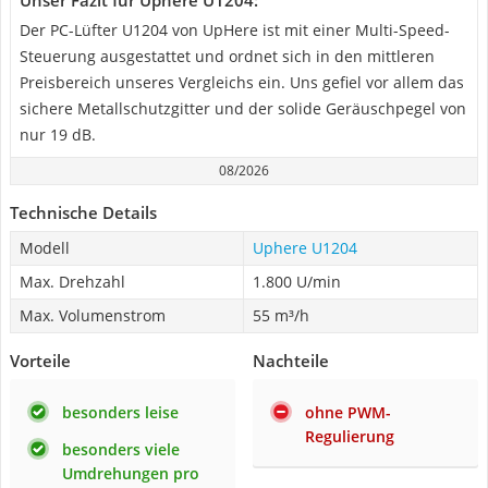
Unser Fazit für Uphere U1204:
Der PC-Lüfter U1204 von UpHere ist mit einer Multi-Speed-
Steuerung ausgestattet und ordnet sich in den mittleren
Preisbereich unseres Vergleichs ein. Uns gefiel vor allem das
sichere Metallschutzgitter und der solide Geräuschpegel von
nur 19 dB.
08/2026
Technische Details
Modell
Uphere U1204
Max. Drehzahl
1.800 U/min
Max. Volumenstrom
55 m³/h
Vorteile
Nachteile
besonders leise
ohne PWM-
Regulierung
besonders viele
Umdrehungen pro