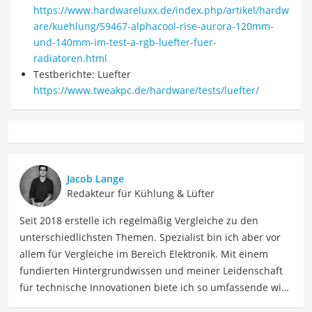
https://www.hardwareluxx.de/index.php/artikel/hardw
are/kuehlung/59467-alphacool-rise-aurora-120mm-
und-140mm-im-test-a-rgb-luefter-fuer-
radiatoren.html
Testberichte: Luefter
https://www.tweakpc.de/hardware/tests/luefter/
Jacob Lange
Redakteur für Kühlung & Lüfter
Seit 2018 erstelle ich regelmäßig Vergleiche zu den
unterschiedlichsten Themen. Spezialist bin ich aber vor
allem für Vergleiche im Bereich Elektronik. Mit einem
fundierten Hintergrundwissen und meiner Leidenschaft
für technische Innovationen biete ich so umfassende wie
präzise Informationen zu elektronischen Geräten, Gadgets