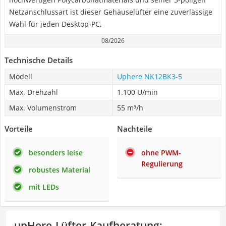
Netzanschlussart ist dieser Gehäuselüfter eine zuverlässige
Wahl für jeden Desktop-PC.
08/2026
Technische Details
Modell
Uphere NK12BK3-5
Max. Drehzahl
1.100 U/min
Max. Volumenstrom
55 m³/h
Vorteile
Nachteile
besonders leise
ohne PWM-
Regulierung
robustes Material
mit LEDs
upHere-Lüfter-Kaufberatung
: