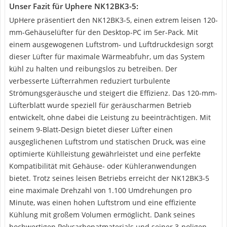
Unser Fazit für Uphere NK12BK3-5:
UpHere präsentiert den NK12BK3-5, einen extrem leisen 120-
mm-Gehäuselüfter für den Desktop-PC im 5er-Pack. Mit
einem ausgewogenen Luftstrom- und Luftdruckdesign sorgt
dieser Lüfter für maximale Wärmeabfuhr, um das System
kühl zu halten und reibungslos zu betreiben. Der
verbesserte Lüfterrahmen reduziert turbulente
Strömungsgeräusche und steigert die Effizienz. Das 120-mm-
Lüfterblatt wurde speziell für geräuscharmen Betrieb
entwickelt, ohne dabei die Leistung zu beeinträchtigen. Mit
seinem 9-Blatt-Design bietet dieser Lüfter einen
ausgeglichenen Luftstrom und statischen Druck, was eine
optimierte Kühlleistung gewährleistet und eine perfekte
Kompatibilität mit Gehäuse- oder Kühleranwendungen
bietet. Trotz seines leisen Betriebs erreicht der NK12BK3-5
eine maximale Drehzahl von 1.100 Umdrehungen pro
Minute, was einen hohen Luftstrom und eine effiziente
Kühlung mit großem Volumen ermöglicht. Dank seines
hochwertigen Polycarbonatmaterials und seiner 3-poligen