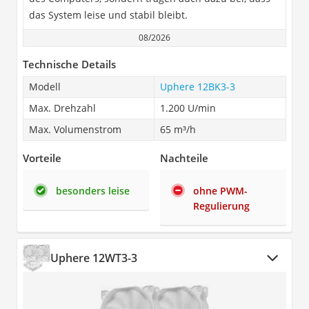
das System leise und stabil bleibt.
08/2026
Technische Details
Modell
Uphere 12BK3-3
Max. Drehzahl
1.200 U/min
Max. Volumenstrom
65 m³/h
Vorteile
Nachteile
besonders leise
ohne PWM-
Regulierung
Uphere 12WT3-3