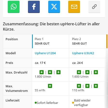
Zusammenfassung: Die besten upHere-Lüfter in aller
Kürze.
Position
Platz 1
Platz 2
SEHR GUT
SEHR GUT
Modell
Uphere U1204
Uphere U3UK2
Preis
ca.
17 €
ca.
24 €
Max. Drehzahl
1.800 U/min
1.600 U/min
Max.
55 m³/h
110 m³/h
Volumenstrom
Lieferzeit
Bald wieder
Sofort lieferbar
verfügbar