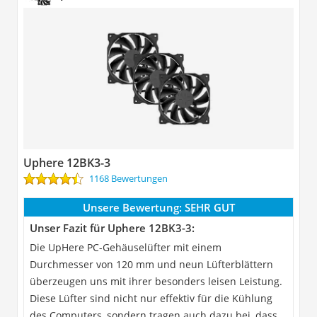
Uphere 12BK3-3
1168 Bewertungen
Unsere Bewertung:
SEHR GUT
Unser Fazit für Uphere 12BK3-3:
Die UpHere PC-Gehäuselüfter mit einem
Durchmesser von 120 mm und neun Lüfterblättern
überzeugen uns mit ihrer besonders leisen Leistung.
Diese Lüfter sind nicht nur effektiv für die Kühlung
des Computers, sondern tragen auch dazu bei, dass