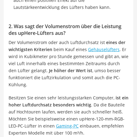
auch einen positiven Effekt auf die
Lautstärkeentwicklung des Lüfters haben kann.
2. Was sagt der Volumenstrom über die Leistung
des upHere-Lüfters aus?
Der Volumenstrom oder auch Luftdurchsatz ist
eines der
wichtigsten Kriterien
beim Kauf eines
Gehäuselüfters
. Er
wird in Kubikmeter pro Stunde gemessen und gibt an, wie
viel Luft innerhalb eines bestimmten Zeitraums durch
den Lüfter gelangt.
Je höher der Wert ist
, umso besser
funktioniert die Luftzirkulation und somit auch die PC-
Kühlung.
Besitzen Sie einen sehr leistungsstarken Computer,
ist ein
hoher Luftdurchsatz besonders wichtig
. Da die Bauteile
auf Hochtouren laufen, werden sie auch schneller heiß.
Möchten Sie beispielsweise einen upHere-120-mm-RGB-
LED-PC-Lüfter in einen
Gaming-PC
einbauen, empfehlen
Experten Modelle mit über 100 m³/h.