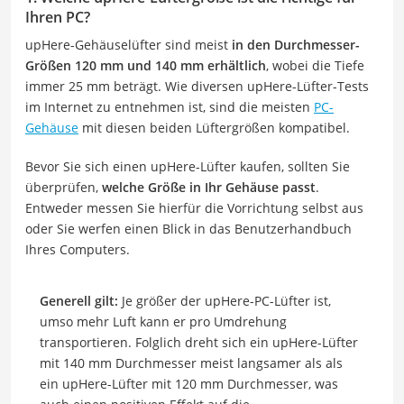
Ihren PC?
upHere-Gehäuselüfter sind meist
in den Durchmesser-
Größen 120 mm und 140 mm erhältlich
, wobei die Tiefe
immer 25 mm beträgt. Wie diversen upHere-Lüfter-Tests
im Internet zu entnehmen ist, sind die meisten
PC-
Gehäuse
mit diesen beiden Lüftergrößen kompatibel.
Bevor Sie sich einen upHere-Lüfter kaufen, sollten Sie
überprüfen,
welche Größe in Ihr Gehäuse passt
.
Entweder messen Sie hierfür die Vorrichtung selbst aus
oder Sie werfen einen Blick in das Benutzerhandbuch
Ihres Computers.
Generell gilt:
Je größer der upHere-PC-Lüfter ist,
umso mehr Luft kann er pro Umdrehung
transportieren. Folglich dreht sich ein upHere-Lüfter
mit 140 mm Durchmesser meist langsamer als als
ein upHere-Lüfter mit 120 mm Durchmesser, was