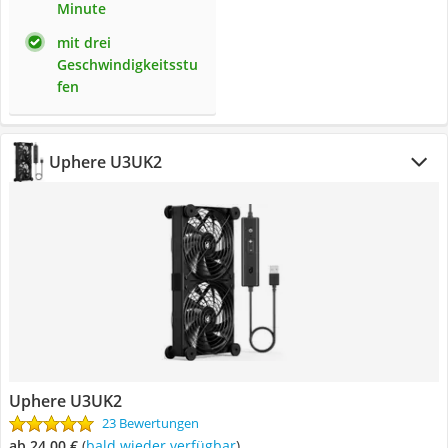
Minute
mit drei
Geschwindigkeitsstu
fen
Uphere U3UK2
Uphere U3UK2
23 Bewertungen
ab 24,00 €
(
Bald wieder verfügbar
)