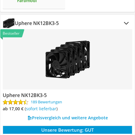
Farbmodi
Uphere NK12BK3-5
Bestseller
Uphere NK12BK3-5
189 Bewertungen
ab 17,00 €
(
Sofort lieferbar
)
Preisvergleich und weitere Angebote
Unsere Bewertung:
GUT