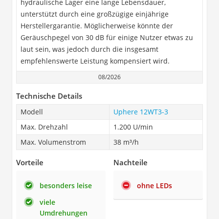
hydraulische Lager eine lange Lebensdauer,
unterstützt durch eine großzügige einjährige
Herstellergarantie. Möglicherweise könnte der
Geräuschpegel von 30 dB für einige Nutzer etwas zu
laut sein, was jedoch durch die insgesamt
empfehlenswerte Leistung kompensiert wird.
08/2026
Technische Details
Modell
Uphere 12WT3-3
Max. Drehzahl
1.200 U/min
Max. Volumenstrom
38 m³/h
Vorteile
Nachteile
besonders leise
ohne LEDs
viele
Umdrehungen