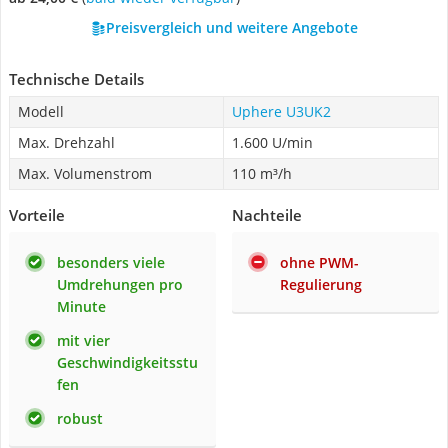
Preisvergleich und weitere Angebote
Technische Details
Modell
Uphere U3UK2
Max. Drehzahl
1.600 U/min
Max. Volumenstrom
110 m³/h
Vorteile
Nachteile
besonders viele
ohne PWM-
Umdrehungen pro
Regulierung
Minute
mit vier
Geschwindigkeitsstu
fen
robust