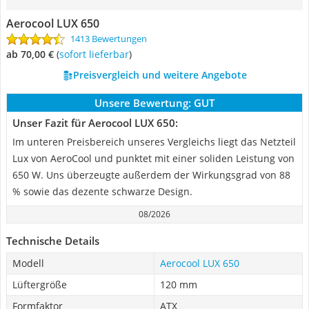
Aerocool LUX 650
1413 Bewertungen
ab 70,00 €
(
Sofort lieferbar
)
Preisvergleich und weitere Angebote
Unsere Bewertung:
GUT
Unser Fazit für Aerocool LUX 650:
Im unteren Preisbereich unseres Vergleichs liegt das Netzteil
Lux von AeroCool und punktet mit einer soliden Leistung von
650 W. Uns überzeugte außerdem der Wirkungsgrad von 88
% sowie das dezente schwarze Design.
08/2026
Technische Details
Modell
Aerocool LUX 650
Lüftergröße
120 mm
Formfaktor
ATX