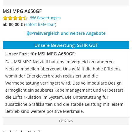
MSI MPG A650GF
556 Bewertungen
ab 80,00 €
(
Sofort lieferbar
)
Preisvergleich und weitere Angebote
Unsere Bewertung:
SEHR GUT
Unser Fazit für MSI MPG A650GF:
Das MSI MPG Netzteil hat uns im Vergleich zu anderen
Netzteilmodellen überzeugt. Uns gefällt die hohe Effizienz,
womit der Energieverbrauch reduziert und die
Wärmebelastung verringert wird. Das vollmodulare Design
ermöglicht ein sauberes Kabelmanagement und verbessert
die Luftzirkulation im System. Die Unterstützung für
zusätzliche Grafikkarten und die stabile Leistung mit leisem
Betrieb sind weitere positive Merkmale.
08/2026