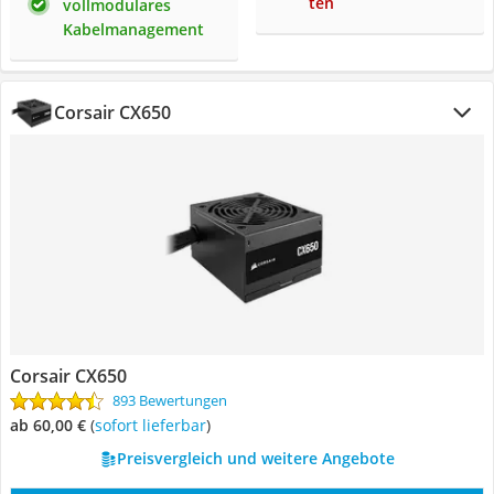
ten
vollmodulares
Kabelmanagement
Corsair CX650
Corsair CX650
893 Bewertungen
ab 60,00 €
(
Sofort lieferbar
)
Preisvergleich und weitere Angebote