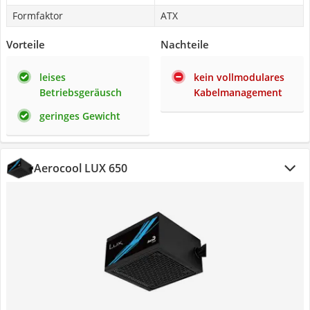
Formfaktor
ATX
Vorteile
Nachteile
leises
kein vollmodulares
Betriebsgeräusch
Kabelmanagement
geringes Gewicht
Aerocool LUX 650