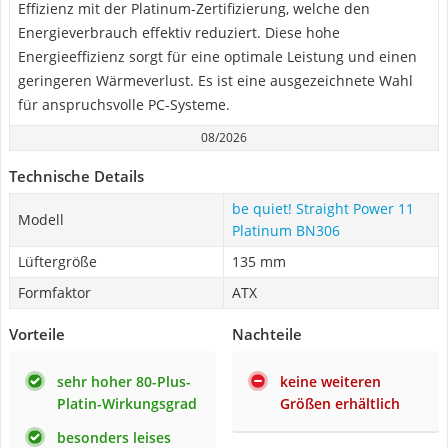
Effizienz mit der Platinum-Zertifizierung, welche den
Energieverbrauch effektiv reduziert. Diese hohe
Energieeffizienz sorgt für eine optimale Leistung und einen
geringeren Wärmeverlust. Es ist eine ausgezeichnete Wahl
für anspruchsvolle PC-Systeme.
08/2026
Technische Details
be quiet! Straight Power 11
Modell
Platinum BN306
Lüftergröße
135 mm
Formfaktor
ATX
Vorteile
Nachteile
sehr hoher 80-Plus-
keine weiteren
Platin-Wirkungsgrad
Größen erhältlich
besonders leises