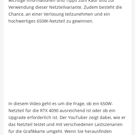
wichtige Informationen und Tipps zum Kauf und zur
Verwendung dieser Netzteilvariante. Zudem besteht die
Chance, an einer Verlosung teilzunehmen und ein
hochwertiges 650W-Netzteil zu gewinnen.
In diesem Video geht es um die Frage, ob ein 650W-
Netzteil für die RTX 4090 ausreichend ist oder ob ein
Upgrade erforderlich ist. Der YouTuber zeigt dabei, wie er
das Netzteil testet und mit verschiedenen Lastszenarien
für die Grafikkarte umgeht. Wenn Sie herausfinden