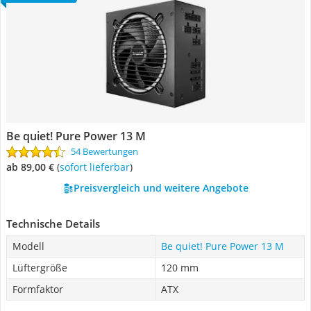
Be quiet! Pure Power 13 M
54 Bewertungen
ab 89,00 €
(
Sofort lieferbar
)
Preisvergleich und weitere Angebote
Technische Details
Modell
Be quiet! Pure Power 13 M
Lüftergröße
120 mm
Formfaktor
ATX