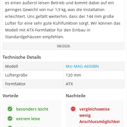
es einen äußerst leisen Betrieb und kommt dabei auf ein
geringes Gewicht von nur 1,9 kg, was die Installation
erleichtert. Uns gefällt weiterhin, dass der 144 mm große
Lüfter für eine sehr gute Kühlfunktion sorgt. Wir können das
Modell mit ATX-Formfaktor für den Einbau in
Standardgehäusen empfehlen.
08/2026
Technische Details
Modell
Msi MAG A650BN
Lüftergröße
120 mm
Formfaktor
ATX
Vorteile
Nachteile
besonders leicht
vergleichsweise
wenig
extrem leise
Anschlussmöglichkei