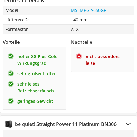
Technische Details
Modell
MSI MPG A650GF
Lüftergröße
140 mm
Formfaktor
ATX
Vorteile
Nachteile
hoher 80-Plus-Gold-
nicht besonders
Wirkungsgrad
leise
sehr großer Lüfter
sehr leises
Betriebsgeräusch
geringes Gewicht
be quiet! Straight Power 11 Platinum BN306