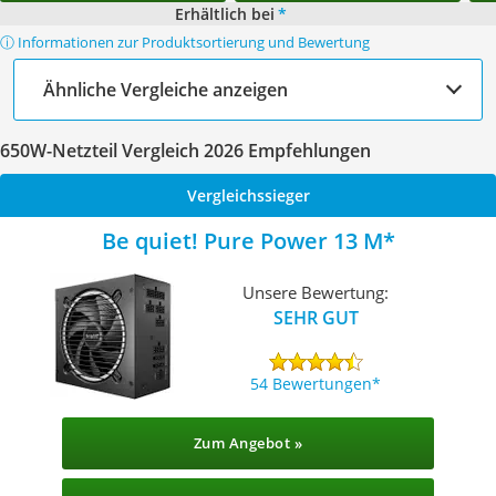
Erhältlich bei
*
ⓘ Informationen zur Produktsortierung und Bewertung
Ähnliche Vergleiche anzeigen
650W-Netzteil Vergleich 2026 Empfehlungen
Vergleichssieger
Be quiet! Pure Power 13 M
Unsere Bewertung:
SEHR GUT
54 Bewertungen
Zum Angebot »