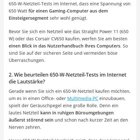
650-W-Netzteil-Tests im Internet, dass eine Spannung von
650 Watt
für einen Gaming-Computer aus dem
Einsteigersegment
sehr wohl genügt.
Bevor Sie sich ein Netzteil wie das Straight Power 11 (650
W) oder das Corsair CV650 kaufen, werfen Sie am besten
einen Blick in das Nutzerhandbuch Ihres Computers
. So
sind Sie auf der sicheren Seite und vermeiden böse
Überraschungen.
2. Wie beurteilen 650-W-Netzteil-Tests im Internet
die Lautstärke?
Gerade wenn Sie sich ein 650-W-Netzteil kaufen möchten,
um es in einen Office- oder
Multimedia-PC
einzubauen,
spielt der Geräuschpegel eine große Rolle. Denn ein
lautes Netzteil
kann in ruhigen Büroumgebungen
äußerst störend sein
und schon nach kurzer Zeit an den
Nerven zehren.