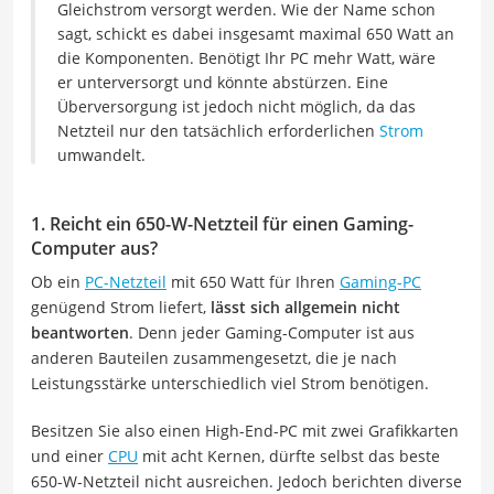
Gleichstrom versorgt werden. Wie der Name schon
sagt, schickt es dabei insgesamt maximal 650 Watt an
die Komponenten. Benötigt Ihr PC mehr Watt, wäre
er unterversorgt und könnte abstürzen. Eine
Überversorgung ist jedoch nicht möglich, da das
Netzteil nur den tatsächlich erforderlichen
Strom
umwandelt.
1. Reicht ein 650-W-Netzteil für einen Gaming-
Computer aus?
Ob ein
PC-Netzteil
mit 650 Watt für Ihren
Gaming-PC
genügend Strom liefert,
lässt sich allgemein nicht
beantworten
. Denn jeder Gaming-Computer ist aus
anderen Bauteilen zusammengesetzt, die je nach
Leistungsstärke unterschiedlich viel Strom benötigen.
Besitzen Sie also einen High-End-PC mit zwei Grafikkarten
und einer
CPU
mit acht Kernen, dürfte selbst das beste
650-W-Netzteil nicht ausreichen. Jedoch berichten diverse