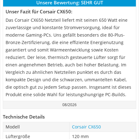
Unsere Bewertung:
SEHR GUT
Unser Fazit für Corsair CX650:
Das Corsair CX650 Netzteil liefert mit seinen 650 Watt eine
zuverlässige und konstante Stromversorgung, ideal für
moderne Gaming-PCs. Uns gefällt besonders die 80-Plus-
Bronze-Zertifizierung, die eine effiziente Energienutzung
garantiert und somit Wärmeentwicklung sowie Kosten
reduziert. Der leise, thermisch gesteuerte Lüfter sorgt für
einen angenehmen Betrieb, auch bei hoher Belastung. Im
Vergleich zu ähnlichen Netzteilen punktet es durch das
kompakte Design und die schwarzen, ummantelten Kabel,
die optisch gut zu jedem Setup passen. Insgesamt ist dieses
Produkt eine solide Wahl für leistungshungrige PC-Builds.
08/2026
Technische Details
Modell
Corsair CX650
Lüftergröße
120 mm