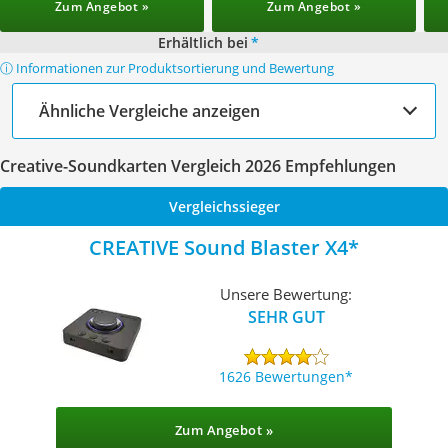
Zum Angebot »
Zum Angebot »
Erhältlich bei
*
ⓘ Informationen zur Produktsortierung und Bewertung
Ähnliche Vergleiche anzeigen
Creative-Soundkarten Vergleich 2026 Empfehlungen
Vergleichssieger
CREATIVE Sound Blaster X4
Unsere Bewertung:
SEHR GUT
1626 Bewertungen
Zum Angebot »