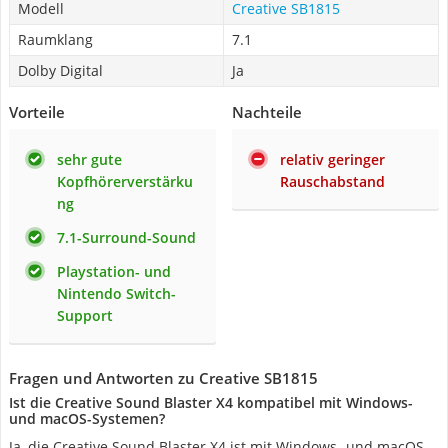
Modell
Creative SB1815
Raumklang
7.1
Dolby Digital
Ja
Vorteile
Nachteile
sehr gute
relativ geringer
Kopfhörerverstärku
Rauschabstand
ng
7.1-Surround-Sound
Playstation- und
Nintendo Switch-
Support
Fragen und Antworten zu Creative SB1815
Ist die Creative Sound Blaster X4 kompatibel mit Windows-
und macOS-Systemen?
Ja, die Creative Sound Blaster X4 ist mit Windows- und macOS-