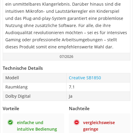
ein unmittelbares Klangerlebnis. Darüber hinaus sind die
intuitiven Mikrofon- und Lautstärkeregler ein Kinderspiel
und das Plug-and-play-System garantiert eine problemlose
Nutzung ohne zusätzliche Software. Für alle, die ihre
Audioqualität revolutionieren möchten – sei es für intensives
Gaming oder professionelle Arbeitsumgebungen – stellt
dieses Produkt somit eine empfehlenswerte Wahl dar.
07/2026
Technische Details
Modell
Creative SB1850
Raumklang
7.1
Dolby Digital
Ja
Vorteile
Nachteile
einfache und
vergleichsweise
intuitive Bedienung
geringe