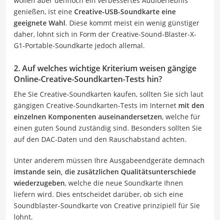
wollen aber dennoch ein verbessertes Audioerlebnis
genießen, ist eine
Creative-USB-Soundkarte eine
geeignete Wahl
. Diese kommt meist ein wenig günstiger
daher, lohnt sich in Form der Creative-Sound-Blaster-X-
G1-Portable-Soundkarte jedoch allemal.
2. Auf welches wichtige Kriterium weisen gängige
Online-Creative-Soundkarten-Tests hin?
Ehe Sie Creative-Soundkarten kaufen, sollten Sie sich laut
gängigen Creative-Soundkarten-Tests im Internet
mit den
einzelnen Komponenten auseinandersetzen
, welche für
einen guten Sound zuständig sind. Besonders sollten Sie
auf den DAC-Daten und den Rauschabstand achten.
Unter anderem müssen Ihre Ausgabeendgeräte demnach
imstande sein, die
zusätzlichen Qualitätsunterschiede
wiederzugeben
, welche die neue Soundkarte Ihnen
liefern wird. Dies entscheidet darüber, ob sich eine
Soundblaster-Soundkarte von Creative prinzipiell für Sie
lohnt.