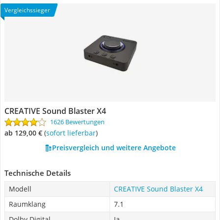
Vergleichssieger
CREATIVE Sound Blaster X4
1626 Bewertungen
ab 129,00 €
(
Sofort lieferbar
)
Preisvergleich und weitere Angebote
Technische Details
Modell
CREATIVE Sound Blaster X4
Raumklang
7.1
Dolby Digital
Ja