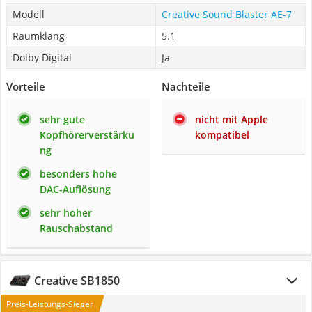
Modell
Creative Sound Blaster AE-7
Raumklang
5.1
Dolby Digital
Ja
Vorteile
Nachteile
sehr gute
nicht mit Apple
Kopfhörerverstärku
kompatibel
ng
besonders hohe
DAC-Auflösung
sehr hoher
Rauschabstand
Creative SB1850
Preis-Leistungs-Sieger