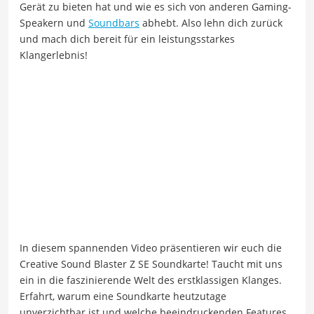
Gerät zu bieten hat und wie es sich von anderen Gaming-
Speakern und
Soundbars
abhebt. Also lehn dich zurück
und mach dich bereit für ein leistungsstarkes
Klangerlebnis!
In diesem spannenden Video präsentieren wir euch die
Creative Sound Blaster Z SE Soundkarte! Taucht mit uns
ein in die faszinierende Welt des erstklassigen Klanges.
Erfahrt, warum eine Soundkarte heutzutage
unverzichtbar ist und welche beeindruckenden Features