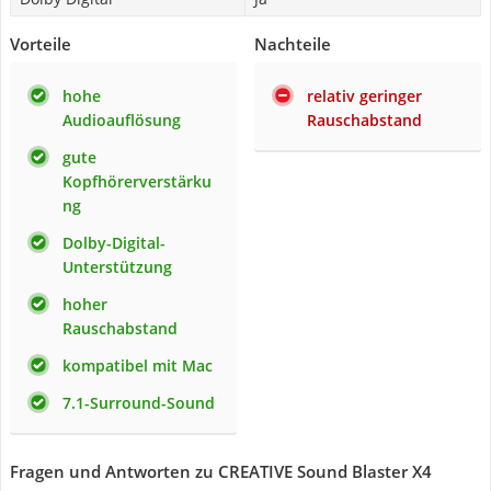
Vorteile
Nachteile
hohe
relativ geringer
Audioauflösung
Rauschabstand
gute
Kopfhörerverstärku
ng
Dolby-Digital-
Unterstützung
hoher
Rauschabstand
kompatibel mit Mac
7.1-Surround-Sound
Fragen und Antworten zu CREATIVE Sound Blaster X4