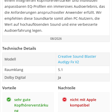
einem integrierten Kopfhörerverstärker und individuell
anpassbaren EQ-Profilen ein immersives Audioerlebnis, das
die Anforderungen anspruchsvoller Anwender erfüllt. Wir
empfehlen diese Soundkarte somit allen PC-Nutzern, die
Wert auf hochauflösenden Sound und eine verbesserte
Audioerfahrung legen.
08/2026
Technische Details
Creative Sound Blaster
Modell
Audigy Fx V2
Raumklang
5.1
Dolby Digital
Ja
Vorteile
Nachteile
sehr gute
nicht mit Apple
Kopfhörerverstärku
kompatibel
ng