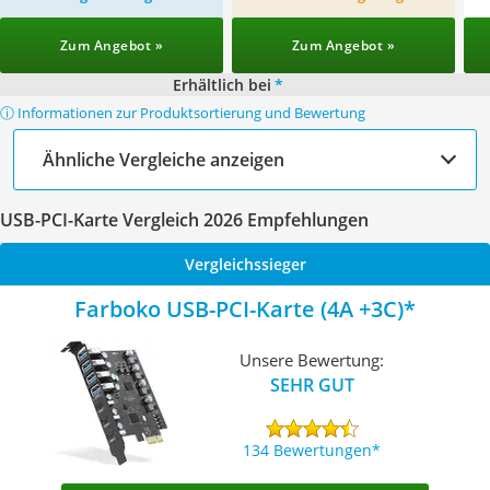
Zum Angebot »
Zum Angebot »
Erhältlich bei
*
ⓘ Informationen zur Produktsortierung und Bewertung
Ähnliche Vergleiche anzeigen
USB-PCI-Karte Vergleich 2026 Empfehlungen
Vergleichssieger
Farboko USB-PCI-Karte (4A +3C)
Unsere Bewertung:
SEHR GUT
134 Bewertungen