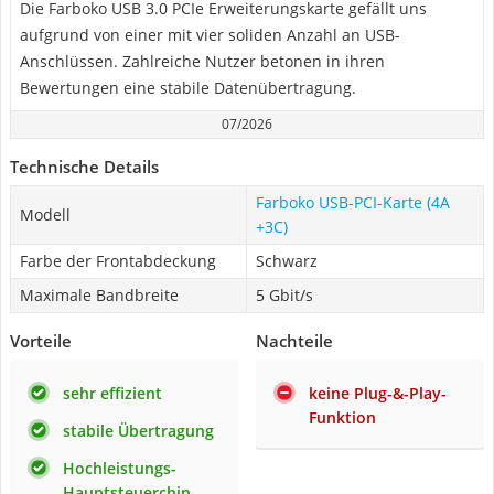
Die Farboko USB 3.0 PCIe Erweiterungskarte gefällt uns
aufgrund von einer mit vier soliden Anzahl an USB-
Anschlüssen. Zahlreiche Nutzer betonen in ihren
Bewertungen eine stabile Datenübertragung.
07/2026
Technische Details
Farboko USB-PCI-Karte (4A
Modell
+3C)
Farbe der Frontabdeckung
Schwarz
Maximale Bandbreite
5 Gbit/s
Vorteile
Nachteile
sehr effizient
keine Plug-&-Play-
Funktion
stabile Übertragung
Hochleistungs-
Hauptsteuerchip