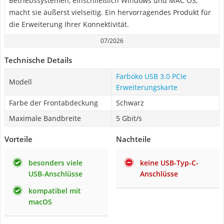
Betriebssystemen, einschließlich Windows und MAC OS,
macht sie äußerst vielseitig. Ein hervorragendes Produkt für
die Erweiterung Ihrer Konnektivität.
07/2026
Technische Details
Farboko USB 3.0 PCIe
Modell
Erweiterungskarte
Farbe der Frontabdeckung
Schwarz
Maximale Bandbreite
5 Gbit/s
Vorteile
Nachteile
besonders viele
keine USB-Typ-C-
USB-Anschlüsse
Anschlüsse
kompatibel mit
macOS