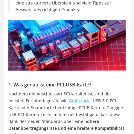
eine strukturierte Übersicht und viele Tipps zur
Auswahl des richtigen Produkts.
1. Was genau ist eine PCI-USB-Karte?
Nachdem die Anschlussart PCI veraltet ist, sind die
meisten Peripheriegeräte wie
Grafikkarte
, USB-3.0-PCI-
Karte oder Soundkarte heutzutage PCI-E-Karten. Gängige
USB-PCI-Karten-Tests im Internet bestätigen, dass diese
dank des neuen Standards über eine
höhere
Datenübertragungsrate und eine breitere Kompatibilität