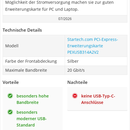
Möglichkeit der Stromversorgung machen sie zur guten
Erweiterungskarte für PC und Laptop.
07/2026
Technische Details
Startech.com PCI-Express-
Modell
Erweiterungskarte
PEXUSB314A2V2
Farbe der Frontabdeckung
Silber
Maximale Bandbreite
20 Gbit/s
Vorteile
Nachteile
besonders hohe
keine USB-Typ-C-
Bandbreite
Anschlüsse
besonders
moderner USB-
Standard