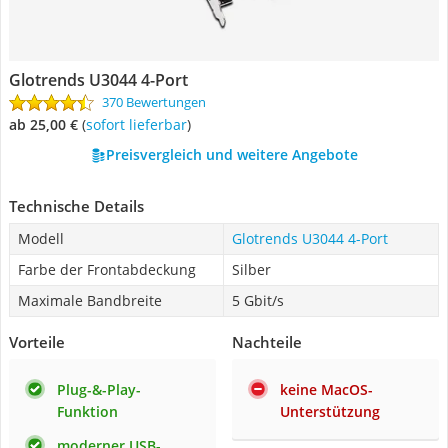
Glotrends U3044 4-Port
370 Bewertungen
ab 25,00 €
(
Sofort lieferbar
)
Preisvergleich und weitere Angebote
Technische Details
Modell
Glotrends U3044 4-Port
Farbe der Frontabdeckung
Silber
Maximale Bandbreite
5 Gbit/s
Vorteile
Nachteile
Plug-&-Play-
keine MacOS-
Funktion
Unterstützung
moderner USB-