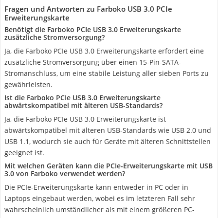
Fragen und Antworten zu Farboko USB 3.0 PCIe
Erweiterungskarte
Benötigt die Farboko PCIe USB 3.0 Erweiterungskarte
zusätzliche Stromversorgung?
Ja, die Farboko PCIe USB 3.0 Erweiterungskarte erfordert eine
zusätzliche Stromversorgung über einen 15-Pin-SATA-
Stromanschluss, um eine stabile Leistung aller sieben Ports zu
gewährleisten.
Ist die Farboko PCIe USB 3.0 Erweiterungskarte
abwärtskompatibel mit älteren USB-Standards?
Ja, die Farboko PCIe USB 3.0 Erweiterungskarte ist
abwärtskompatibel mit älteren USB-Standards wie USB 2.0 und
USB 1.1, wodurch sie auch für Geräte mit älteren Schnittstellen
geeignet ist.
Mit welchen Geräten kann die PCIe-Erweiterungskarte mit USB
3.0 von Farboko verwendet werden?
Die PCIe-Erweiterungskarte kann entweder in PC oder in
Laptops eingebaut werden, wobei es im letzteren Fall sehr
wahrscheinlich umständlicher als mit einem größeren PC-