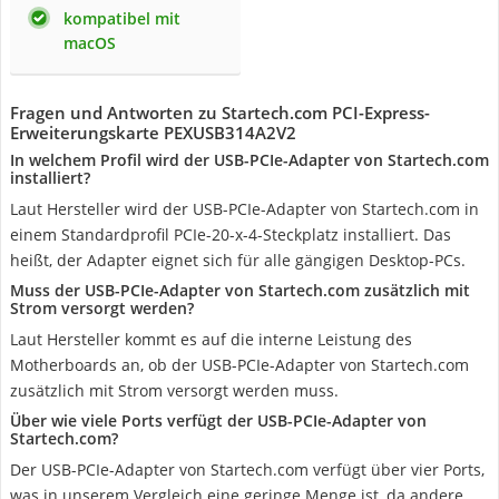
kompatibel mit
macOS
Fragen und Antworten zu Startech.com PCI-Express-
Erweiterungskarte PEXUSB314A2V2
In welchem Profil wird der USB-PCIe-Adapter von Startech.com
installiert?
Laut Hersteller wird der USB-PCIe-Adapter von Startech.com in
einem Standardprofil PCIe-20-x-4-Steckplatz installiert. Das
heißt, der Adapter eignet sich für alle gängigen Desktop-PCs.
Muss der USB-PCIe-Adapter von Startech.com zusätzlich mit
Strom versorgt werden?
Laut Hersteller kommt es auf die interne Leistung des
Motherboards an, ob der USB-PCIe-Adapter von Startech.com
zusätzlich mit Strom versorgt werden muss.
Über wie viele Ports verfügt der USB-PCIe-Adapter von
Startech.com?
Der USB-PCIe-Adapter von Startech.com verfügt über vier Ports,
was in unserem Vergleich eine geringe Menge ist, da andere