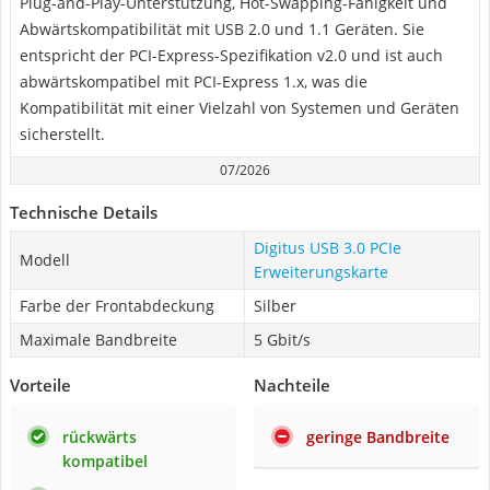
Plug-and-Play-Unterstützung, Hot-Swapping-Fähigkeit und
Abwärtskompatibilität mit USB 2.0 und 1.1 Geräten. Sie
entspricht der PCI-Express-Spezifikation v2.0 und ist auch
abwärtskompatibel mit PCI-Express 1.x, was die
Kompatibilität mit einer Vielzahl von Systemen und Geräten
sicherstellt.
07/2026
Technische Details
Digitus USB 3.0 PCIe
Modell
Erweiterungskarte
Farbe der Frontabdeckung
Silber
Maximale Bandbreite
5 Gbit/s
Vorteile
Nachteile
rückwärts
geringe Bandbreite
kompatibel