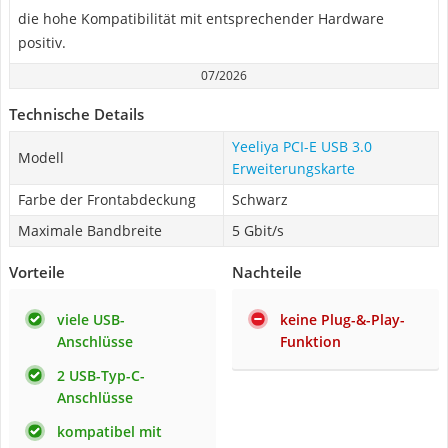
die hohe Kompatibilität mit entsprechender Hardware
positiv.
07/2026
Technische Details
Yeeliya PCI-E USB 3.0
Modell
Erweiterungskarte
Farbe der Frontabdeckung
Schwarz
Maximale Bandbreite
5 Gbit/s
Vorteile
Nachteile
viele USB-
keine Plug-&-Play-
Anschlüsse
Funktion
2 USB-Typ-C-
Anschlüsse
kompatibel mit