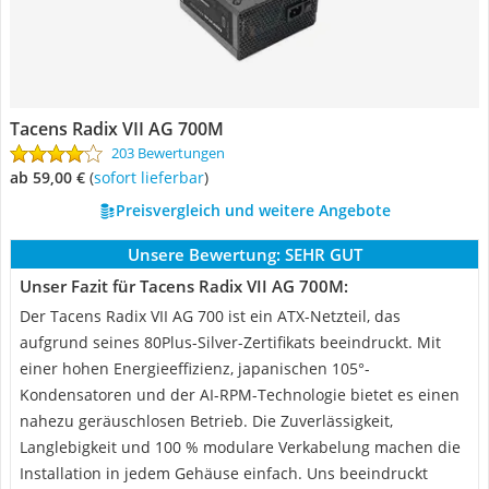
Tacens Radix VII AG 700M
203 Bewertungen
ab 59,00 €
(
Sofort lieferbar
)
Preisvergleich und weitere Angebote
Unsere Bewertung:
SEHR GUT
Unser Fazit für Tacens Radix VII AG 700M:
Der Tacens Radix VII AG 700 ist ein ATX-Netzteil, das
aufgrund seines 80Plus-Silver-Zertifikats beeindruckt. Mit
einer hohen Energieeffizienz, japanischen 105°-
Kondensatoren und der AI-RPM-Technologie bietet es einen
nahezu geräuschlosen Betrieb. Die Zuverlässigkeit,
Langlebigkeit und 100 % modulare Verkabelung machen die
Installation in jedem Gehäuse einfach. Uns beeindruckt