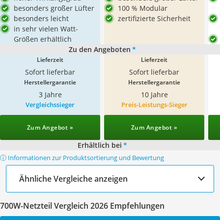
besonders großer Lüfter
100 % Modular
besonders leicht
zertifizierte Sicherheit
in sehr vielen Watt-
Größen erhältlich
Zu den Angeboten
*
Lieferzeit
Lieferzeit
Sofort lieferbar
Sofort lieferbar
Herstellergarantie
Herstellergarantie
3 Jahre
10 Jahre
Vergleichssieger
Preis-Leistungs-Sieger
Zum Angebot »
Zum Angebot »
Erhältlich bei
*
ⓘ Informationen zur Produktsortierung und Bewertung
Ähnliche Vergleiche anzeigen
700W-Netzteil Vergleich 2026 Empfehlungen