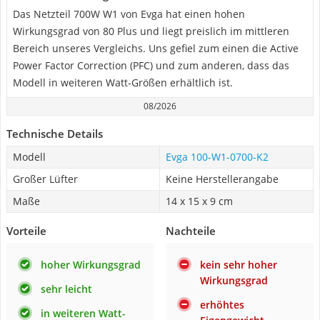
Das Netzteil 700W W1 von Evga hat einen hohen
Wirkungsgrad von 80 Plus und liegt preislich im mittleren
Bereich unseres Vergleichs. Uns gefiel zum einen die Active
Power Factor Correction (PFC) und zum anderen, dass das
Modell in weiteren Watt-Größen erhältlich ist.
08/2026
Technische Details
Modell
Evga 100-W1-0700-K2
Großer Lüfter
Keine Herstellerangabe
Maße
14 x 15 x 9 cm
Vorteile
Nachteile
hoher Wirkungsgrad
kein sehr hoher
Wirkungsgrad
sehr leicht
erhöhtes
in weiteren Watt-