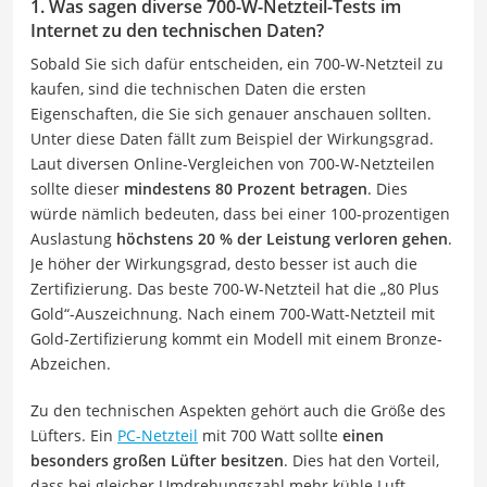
1. Was sagen diverse 700-W-Netzteil-Tests im
Internet zu den technischen Daten?
Sobald Sie sich dafür entscheiden, ein 700-W-Netzteil zu
kaufen, sind die technischen Daten die ersten
Eigenschaften, die Sie sich genauer anschauen sollten.
Unter diese Daten fällt zum Beispiel der Wirkungsgrad.
Laut diversen Online-Vergleichen von 700-W-Netzteilen
sollte dieser
mindestens 80 Prozent betragen
. Dies
würde nämlich bedeuten, dass bei einer 100-prozentigen
Auslastung
höchstens 20 % der Leistung verloren gehen
.
Je höher der Wirkungsgrad, desto besser ist auch die
Zertifizierung. Das beste 700-W-Netzteil hat die „80 Plus
Gold“-Auszeichnung. Nach einem 700-Watt-Netzteil mit
Gold-Zertifizierung kommt ein Modell mit einem Bronze-
Abzeichen.
Zu den technischen Aspekten gehört auch die Größe des
Lüfters. Ein
PC-Netzteil
mit 700 Watt sollte
einen
besonders großen Lüfter besitzen
. Dies hat den Vorteil,
dass bei gleicher Umdrehungszahl mehr kühle Luft