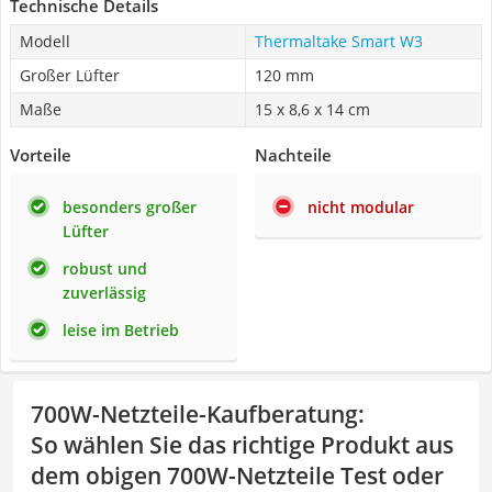
Technische Details
Modell
Thermaltake Smart W3
Großer Lüfter
120 mm
Maße
15 x 8,6 x 14 cm
Vorteile
Nachteile
besonders großer
nicht modular
Lüfter
robust und
zuverlässig
leise im Betrieb
700W-Netzteile-Kaufberatung
:
So wählen Sie das richtige Produkt aus
dem obigen 700W-Netzteile Test oder