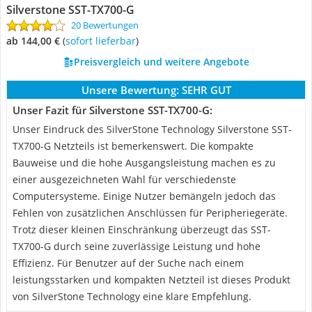
Silverstone SST-TX700-G
20 Bewertungen
ab 144,00 €
(
Sofort lieferbar
)
Preisvergleich und weitere Angebote
Unsere Bewertung:
SEHR GUT
Unser Fazit für Silverstone SST-TX700-G:
Unser Eindruck des SilverStone Technology Silverstone SST-
TX700-G Netzteils ist bemerkenswert. Die kompakte
Bauweise und die hohe Ausgangsleistung machen es zu
einer ausgezeichneten Wahl für verschiedenste
Computersysteme. Einige Nutzer bemängeln jedoch das
Fehlen von zusätzlichen Anschlüssen für Peripheriegeräte.
Trotz dieser kleinen Einschränkung überzeugt das SST-
TX700-G durch seine zuverlässige Leistung und hohe
Effizienz. Für Benutzer auf der Suche nach einem
leistungsstarken und kompakten Netzteil ist dieses Produkt
von SilverStone Technology eine klare Empfehlung.