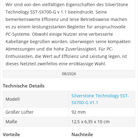
Wir sind von den vielfältigen Eigenschaften des SilverStone
Technology SST-SX700-G v 1.1 beeindruckt. Seine
bemerkenswerte Effizienz und leise Betriebsweise machen
es zu einem leistungsstarken Begleiter für anspruchsvolle
PC-Systeme. Obwohl einige Nutzer eine verbesserte
Kabellänge begrüßen würden, überwiegen seine kompakten
Abmessungen und die hohe Zuverlässigkeit. Für PC-
Enthusiasten, die Wert auf Effizienz und Leistung legen, ist
dieses Netzteil zweifellos eine erstklassige Wahl.
08/2026
Technische Details
Silverstone Technology SST-
Modell
SX700-G V1.1
Großer Lüfter
92 mm
Maße
12,5 x 6,35 x 10 cm
Vorteile
Nachteile