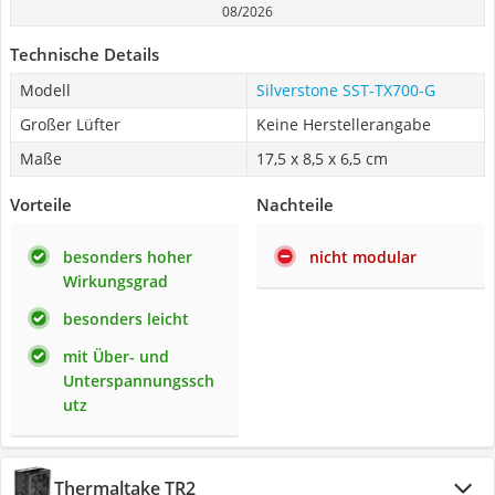
08/2026
Technische Details
Modell
Silverstone SST-TX700-G
Großer Lüfter
Keine Herstellerangabe
Maße
17,5 x 8,5 x 6,5 cm
Vorteile
Nachteile
besonders hoher
nicht modular
Wirkungsgrad
besonders leicht
mit Über- und
Unterspannungssch
utz
Thermaltake TR2