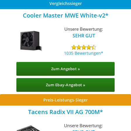
Vergleichssieger
Cooler Master MWE White-v2
Unsere Bewertung:
SEHR GUT
1035 Bewertungen
Zum Angebot »
Zum Ebay-Angebot »
Preis-Leistungs-Sieger
Tacens Radix VII AG 700M
Unsere Bewertung: