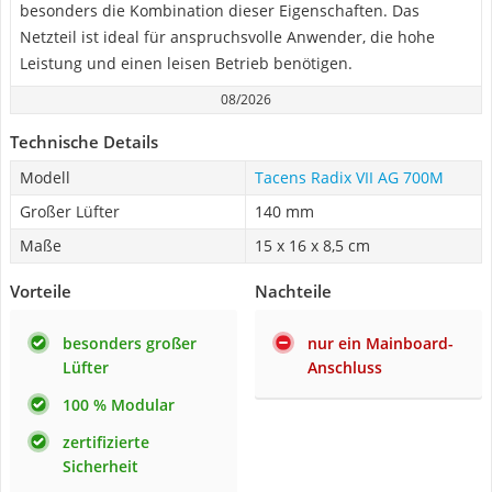
besonders die Kombination dieser Eigenschaften. Das
Netzteil ist ideal für anspruchsvolle Anwender, die hohe
Leistung und einen leisen Betrieb benötigen.
08/2026
Technische Details
Modell
Tacens Radix VII AG 700M
Großer Lüfter
140 mm
Maße
15 x 16 x 8,5 cm
Vorteile
Nachteile
besonders großer
nur ein Mainboard-
Lüfter
Anschluss
100 % Modular
zertifizierte
Sicherheit