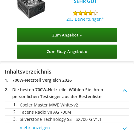
SEHR GUT
203 Bewertungen
Zum Angebot »
Zum Ebay-Angebot »
Inhaltsverzeichnis
700W-Netzteil Vergleich 2026
Die besten 700W-Netzteile:
Wählen Sie Ihren
persönlichen Testsieger aus der Bestenliste.
Cooler Master MWE White-v2
Tacens Radix VII AG 700M
Silverstone Technology SST-SX700-G V1.1
mehr anzeigen