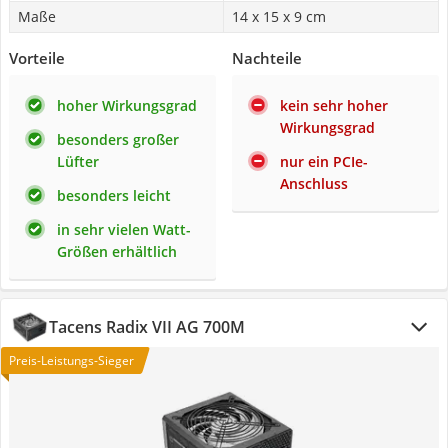
Maße
14 x 15 x 9 cm
Vorteile
Nachteile
hoher Wirkungsgrad
kein sehr hoher
Wirkungsgrad
besonders großer
Lüfter
nur ein PCIe-
Anschluss
besonders leicht
in sehr vielen Watt-
Größen erhältlich
Tacens Radix VII AG 700M
Preis-Leistungs-Sieger