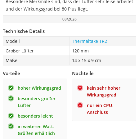
Besondere Merkmale sind, dass der Lüfter sehr leise arbeitet
und der Wirkungsgrad bei 80 Plus liegt.
08/2026
Technische Details
Modell
Thermaltake TR2
Großer Lüfter
120 mm
Maße
14 x 15 x 9 cm
Vorteile
Nachteile
hoher Wirkungsgrad
kein sehr hoher
Wirkungsgrad
besonders großer
Lüfter
nur ein CPU-
Anschluss
besonders leicht
in weiteren Watt-
Größen erhältlich