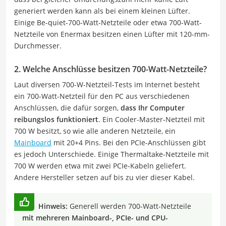
generiert werden kann als bei einem kleinen Lüfter.
Einige Be-quiet-700-Watt-Netzteile oder etwa 700-Watt-
Netzteile von Enermax besitzen einen Lüfter mit 120-mm-
Durchmesser.
2. Welche Anschlüsse besitzen 700-Watt-Netzteile?
Laut diversen 700-W-Netzteil-Tests im Internet besteht
ein 700-Watt-Netzteil für den PC aus verschiedenen
Anschlüssen, die dafür sorgen,
dass Ihr Computer
reibungslos funktioniert
. Ein Cooler-Master-Netzteil mit
700 W besitzt, so wie alle anderen Netzteile, ein
Mainboard
mit 20+4 Pins. Bei den PCIe-Anschlüssen gibt
es jedoch Unterschiede. Einige Thermaltake-Netzteile mit
700 W werden etwa mit zwei PCIe-Kabeln geliefert.
Andere Hersteller setzen auf bis zu vier dieser Kabel.
Hinweis:
Generell werden 700-Watt-Netzteile
mit mehreren Mainboard-, PCIe- und CPU-