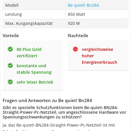
Modell
Be quiet! ‎Bn284
Leistung
850 Watt
Max. Ausgangskapazität
920 W
Vorteile
Nachteile
80 Plus Gold
vergleichsweise
zertifiziert
hoher
Energieverbrauch
konstante und
stabile Spannung
sehr leiser Betrieb
Fragen und Antworten zu Be quiet! ‎Bn284
Gibt es spezielle Schutzfunktionen beim Be-quiet!-BN284-
Straight-Power-Pc-Netzteil, um angeschlossene Hardware vor
Spannungsschwankungen zu schützen?
Ja, das Be-quiet!-BN284-Straight-Power-Pc-Netzteil ist mit