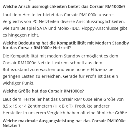
Welche Anschlussmöglichkeiten bietet das Corsair RM1000e?
Laut dem Hersteller bietet das Corsair RM1000e unseres
Vergleichs von PC-Netzteilen diverse Anschlussmöglichkeiten,
wie zum Beispiel SATA und Molex (IDE). Floppy-Anschlüsse gibt
es hingegen nicht.
Welche Bedeutung hat die Kompatibilität mit Modern Standby
für das Corsair RM1000e Netzteil?
Die Kompatibilität mit modern Standby ermöglicht es dem
Corsair RM1000e Netzteil, extrem schnell aus dem
Ruhezustand zu erwachen und eine höhere Effizienz bei
geringen Lasten zu erreichen. Gerade für Profis ist das ein
wichtiger Punkt.
Welche Größe hat das Corsair RM1000e?
Laut dem Hersteller hat das Corsair RM1000e eine Größe von
8,5 x 15 x 14 Zentimetern (H x B x T). Produkte anderer
Hersteller in unserem Vergleich haben oft eine ähnliche Größe.
Welche maximale Ausgangsleistung hat das Corsair RM1000e
Netzteil?