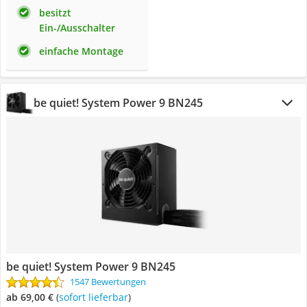
besitzt
Ein-/Ausschalter
einfache Montage
be quiet! System Power 9 BN245
be quiet! System Power 9 BN245
1547 Bewertungen
ab 69,00 €
(
Sofort lieferbar
)