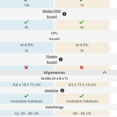
14x
7x
Molex (IDE)
Anzahl
8x
4x
CPU
Anzahl
4+4 Pin
4+4 Pin
3x
3x
Floppy
Anzahl
Allgemeines
Größe (H x B x T)
8,6 x 18 x 15 cm
8,5 x 15 x 14 cm
modular
modularer Kabelsatz
modularer Kabelsatz
Kabellänge
ca. 50 - 60 cm
60 - 65 cm