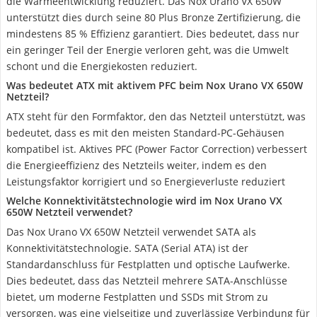
die Wärmeentwicklung reduziert. Das Nox Urano VX 650W
unterstützt dies durch seine 80 Plus Bronze Zertifizierung, die
mindestens 85 % Effizienz garantiert. Dies bedeutet, dass nur
ein geringer Teil der Energie verloren geht, was die Umwelt
schont und die Energiekosten reduziert.
Was bedeutet ATX mit aktivem PFC beim Nox Urano VX 650W
Netzteil?
ATX steht für den Formfaktor, den das Netzteil unterstützt, was
bedeutet, dass es mit den meisten Standard-PC-Gehäusen
kompatibel ist. Aktives PFC (Power Factor Correction) verbessert
die Energieeffizienz des Netzteils weiter, indem es den
Leistungsfaktor korrigiert und so Energieverluste reduziert
Welche Konnektivitätstechnologie wird im Nox Urano VX
650W Netzteil verwendet?
Das Nox Urano VX 650W Netzteil verwendet SATA als
Konnektivitätstechnologie. SATA (Serial ATA) ist der
Standardanschluss für Festplatten und optische Laufwerke.
Dies bedeutet, dass das Netzteil mehrere SATA-Anschlüsse
bietet, um moderne Festplatten und SSDs mit Strom zu
versorgen, was eine vielseitige und zuverlässige Verbindung für