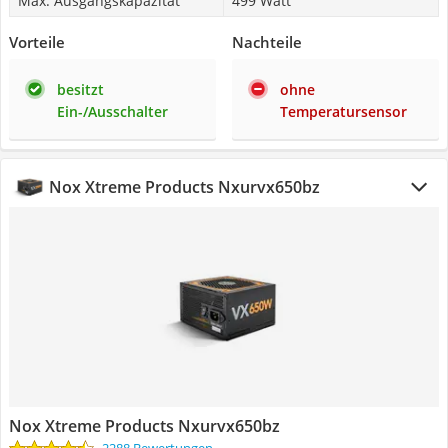
Max. Ausgangskapazität
499 Watt
Vorteile
Nachteile
besitzt
ohne
Ein-/Ausschalter
Temperatursensor
Nox Xtreme Products Nxurvx650bz
Nox Xtreme Products Nxurvx650bz