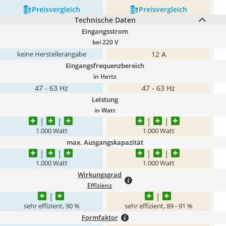
Preis­vergleich
Preis­vergleich
Technische Daten
Eingangsstrom
bei 220 V
12 A
keine Herstellerangabe
Eingangsfrequenzbereich
in Hertz
47 - 63 Hz
47 - 63 Hz
Leistung
in Watt
1.000 Watt
1.000 Watt
max. Ausgangskapazität
1.000 Watt
1.000 Watt
Wirkungsgrad
Effizienz
sehr effizient, 90 %
sehr effizient, 89 - 91 %
Formfaktor