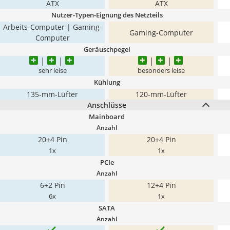
ATX
ATX
Nutzer-Typen-Eignung des Netzteils
Arbeits-Computer | Gaming-
Gaming-Computer
Computer
Geräuschpegel
sehr leise
besonders leise
Kühlung
135-mm-Lüfter
120-mm-Lüfter
Anschlüsse
Mainboard
Anzahl
20+4 Pin
20+4 Pin
1x
1x
PCIe
Anzahl
6+2 Pin
12+4 Pin
6x
1x
SATA
Anzahl