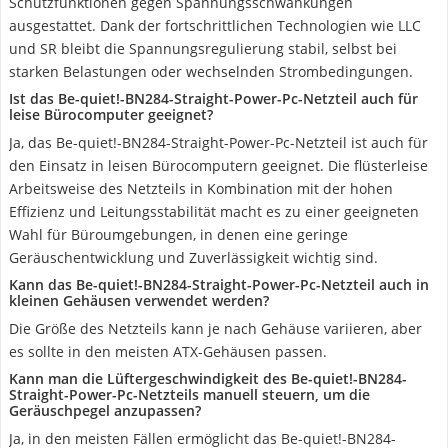
Schutzfunktionen gegen Spannungsschwankungen
ausgestattet. Dank der fortschrittlichen Technologien wie LLC
und SR bleibt die Spannungsregulierung stabil, selbst bei
starken Belastungen oder wechselnden Strombedingungen.
Ist das Be-quiet!-BN284-Straight-Power-Pc-Netzteil auch für
leise Bürocomputer geeignet?
Ja, das Be-quiet!-BN284-Straight-Power-Pc-Netzteil ist auch für
den Einsatz in leisen Bürocomputern geeignet. Die flüsterleise
Arbeitsweise des Netzteils in Kombination mit der hohen
Effizienz und Leitungsstabilität macht es zu einer geeigneten
Wahl für Büroumgebungen, in denen eine geringe
Geräuschentwicklung und Zuverlässigkeit wichtig sind.
Kann das Be-quiet!-BN284-Straight-Power-Pc-Netzteil auch in
kleinen Gehäusen verwendet werden?
Die Größe des Netzteils kann je nach Gehäuse variieren, aber
es sollte in den meisten ATX-Gehäusen passen.
Kann man die Lüftergeschwindigkeit des Be-quiet!-BN284-
Straight-Power-Pc-Netzteils manuell steuern, um die
Geräuschpegel anzupassen?
Ja, in den meisten Fällen ermöglicht das Be-quiet!-BN284-