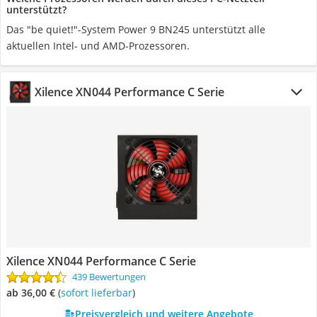
unterstützt?
Das "be quiet!"-System Power 9 BN245 unterstützt alle
aktuellen Intel- und AMD-Prozessoren.
Xilence XN044 Performance C Serie
Xilence XN044 Performance C Serie
439 Bewertungen
ab 36,00 €
(
Sofort lieferbar
)
Preisvergleich und weitere Angebote