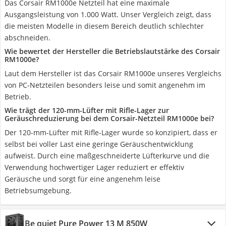
Das Corsair RM1000e Netzteil hat eine maximale
Ausgangsleistung von 1.000 Watt. Unser Vergleich zeigt, dass
die meisten Modelle in diesem Bereich deutlich schlechter
abschneiden.
Wie bewertet der Hersteller die Betriebslautstärke des Corsair
RM1000e?
Laut dem Hersteller ist das Corsair RM1000e unseres Vergleichs
von PC-Netzteilen besonders leise und somit angenehm im
Betrieb.
Wie trägt der 120-mm-Lüfter mit Rifle-Lager zur
Geräuschreduzierung bei dem Corsair-Netzteil RM1000e bei?
Der 120-mm-Lüfter mit Rifle-Lager wurde so konzipiert, dass er
selbst bei voller Last eine geringe Geräuschentwicklung
aufweist. Durch eine maßgeschneiderte Lüfterkurve und die
Verwendung hochwertiger Lager reduziert er effektiv
Geräusche und sorgt für eine angenehm leise
Betriebsumgebung.
Be quiet Pure Power 13 M 850W