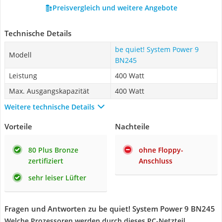
Preisvergleich und weitere Angebote
Technische Details
be quiet! System Power 9
Modell
BN245
Leistung
400 Watt
Max. Ausgangskapazität
400 Watt
Weitere technische Details
Vorteile
Nachteile
80 Plus Bronze
ohne Floppy-
zertifiziert
Anschluss
sehr leiser Lüfter
Fragen und Antworten zu be quiet! System Power 9 BN245
Welche Prozessoren werden durch dieses PC-Netzteil