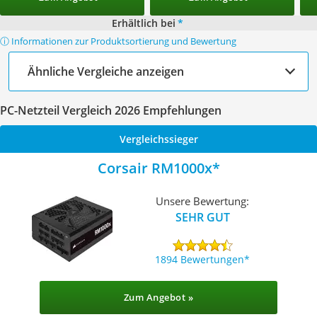
Erhältlich bei
*
ⓘ Informationen zur Produktsortierung und Bewertung
Ähnliche Vergleiche anzeigen
PC-Netzteil Vergleich 2026 Empfehlungen
Vergleichssieger
Corsair RM1000x
Unsere Bewertung:
SEHR GUT
1894 Bewertungen
Zum Angebot »