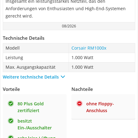
Insgesamt ein leistungsstarkes Netzteil, das den
Anforderungen von Enthusiasten und High-End-Systemen
gerecht wird.
08/2026
Technische Details
Modell
Corsair RM1000x
Leistung
1.000 Watt
Max. Ausgangskapazität
1.000 Watt
Weitere technische Details
Vorteile
Nachteile
80 Plus Gold
ohne Floppy-
zertifiziert
Anschluss
besitzt
Ein-/Ausschalter