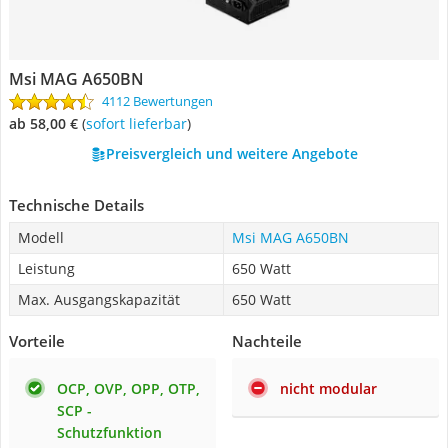
Msi MAG A650BN
4112 Bewertungen
ab 58,00 €
(
Sofort lieferbar
)
Preisvergleich und weitere Angebote
Technische Details
Modell
Msi MAG A650BN
Leistung
650 Watt
Max. Ausgangskapazität
650 Watt
Vorteile
Nachteile
OCP, OVP, OPP, OTP,
nicht modular
SCP -
Schutzfunktion