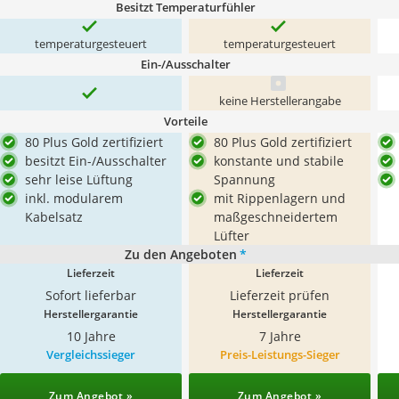
Besitzt Temperaturfühler
temperaturgesteuert
temperaturgesteuert
Ein-/Ausschalter
keine Herstellerangabe
Vorteile
80 Plus Gold zertifiziert
80 Plus Gold zertifiziert
besitzt Ein-/Ausschalter
konstante und stabile
sehr leise Lüftung
Spannung
inkl. modularem
mit Rippenlagern und
Kabelsatz
maßgeschneidertem
Lüfter
Zu den Angeboten
*
Lieferzeit
Lieferzeit
Sofort lieferbar
Lieferzeit prüfen
Herstellergarantie
Herstellergarantie
10 Jahre
7 Jahre
Vergleichssieger
Preis-Leistungs-Sieger
Zum Angebot »
Zum Angebot »