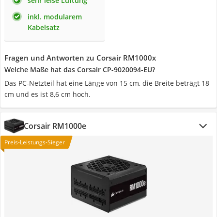
sehr leise Lüftung
inkl. modularem
Kabelsatz
Fragen und Antworten zu Corsair RM1000x
Welche Maße hat das Corsair CP-9020094-EU?
Das PC-Netzteil hat eine Länge von 15 cm, die Breite beträgt 18
cm und es ist 8,6 cm hoch.
Corsair RM1000e
Preis-Leistungs-Sieger