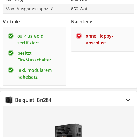
Max. Ausgangskapazität
850 Watt
Vorteile
Nachteile
80 Plus Gold
ohne Floppy-
zertifiziert
Anschluss
besitzt
Ein-/Ausschalter
inkl. modularem
Kabelsatz
Be quiet! ‎Bn284