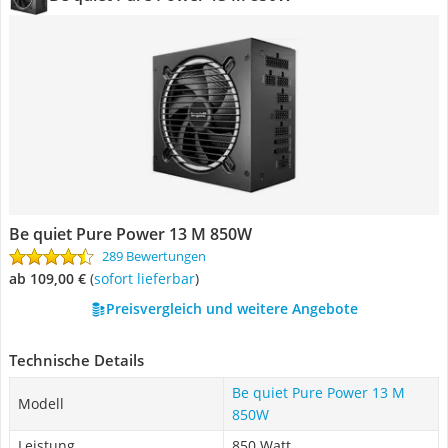
Be quiet Pure Power 13 M 850W
289 Bewertungen
ab 109,00 €
(
Sofort lieferbar
)
Preisvergleich und weitere Angebote
Technische Details
Be quiet Pure Power 13 M
Modell
850W
Leistung
850 Watt