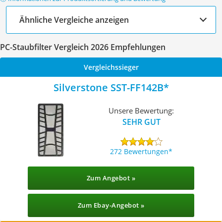
Ähnliche Vergleiche anzeigen
PC-Staubfilter Vergleich 2026 Empfehlungen
Vergleichssieger
Silverstone SST-FF142B
Unsere Bewertung:
SEHR GUT
272 Bewertungen
Zum Angebot »
Zum Ebay-Angebot »