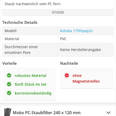
Staub nachweislich vom PC fern.
07/2026
Technische Details
Modell
Ashata 175fvyap2o
Material
PVC
Durchmesser einer
Keine Herstellerangabe
einzelnen Pore
Vorteile
Nachteile
robustes Material
ohne
Magnetstreifen
fünft Stück im Set
korrosionsbeständig
Moko PC-Staubfilter 240 x 120 mm