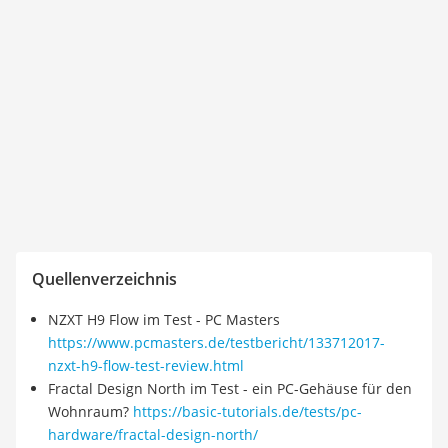
Quellenverzeichnis
NZXT H9 Flow im Test - PC Masters
https://www.pcmasters.de/testbericht/133712017-
nzxt-h9-flow-test-review.html
Fractal Design North im Test - ein PC-Gehäuse für den
Wohnraum?
https://basic-tutorials.de/tests/pc-
hardware/fractal-design-north/