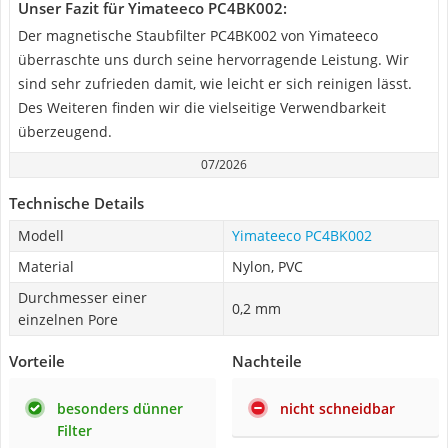
Unser Fazit für Yimateeco PC4BK002:
Der magnetische Staubfilter PC4BK002 von Yimateeco
überraschte uns durch seine hervorragende Leistung. Wir
sind sehr zufrieden damit, wie leicht er sich reinigen lässt.
Des Weiteren finden wir die vielseitige Verwendbarkeit
überzeugend.
07/2026
Technische Details
Modell
Yimateeco PC4BK002
Material
Nylon, PVC
Durchmesser einer
0,2 mm
einzelnen Pore
Vorteile
Nachteile
besonders dünner
nicht schneidbar
Filter