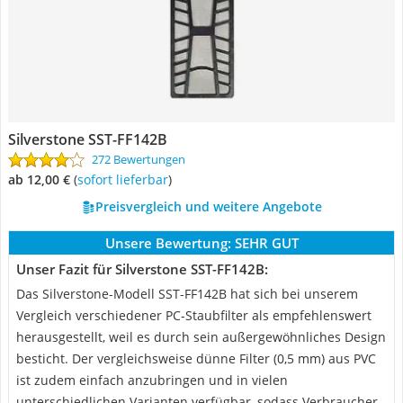
Silverstone SST-FF142B
272 Bewertungen
ab 12,00 €
(
Sofort lieferbar
)
Preisvergleich und weitere Angebote
Unsere Bewertung:
SEHR GUT
Unser Fazit für Silverstone SST-FF142B:
Das Silverstone-Modell SST-FF142B hat sich bei unserem
Vergleich verschiedener PC-Staubfilter als empfehlenswert
herausgestellt, weil es durch sein außergewöhnliches Design
besticht. Der vergleichsweise dünne Filter (0,5 mm) aus PVC
ist zudem einfach anzubringen und in vielen
unterschiedlichen Varianten verfügbar, sodass Verbraucher