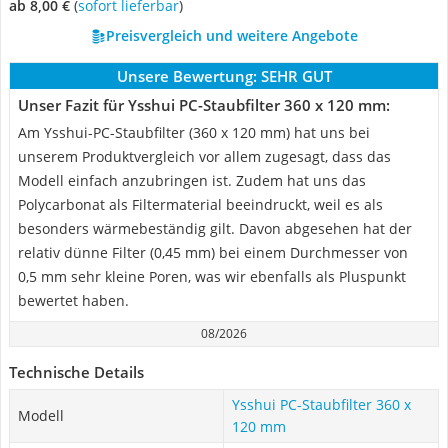
ab 8,00 €
(
Sofort lieferbar
)
Preisvergleich und weitere Angebote
Unsere Bewertung:
SEHR GUT
Unser Fazit für Ysshui PC-Staubfilter 360 x 120 mm:
Am Ysshui-PC-Staubfilter (360 x 120 mm) hat uns bei
unserem Produktvergleich vor allem zugesagt, dass das
Modell einfach anzubringen ist. Zudem hat uns das
Polycarbonat als Filtermaterial beeindruckt, weil es als
besonders wärmebeständig gilt. Davon abgesehen hat der
relativ dünne Filter (0,45 mm) bei einem Durchmesser von
0,5 mm sehr kleine Poren, was wir ebenfalls als Pluspunkt
bewertet haben.
08/2026
Technische Details
Ysshui PC-Staubfilter 360 x
Modell
120 mm