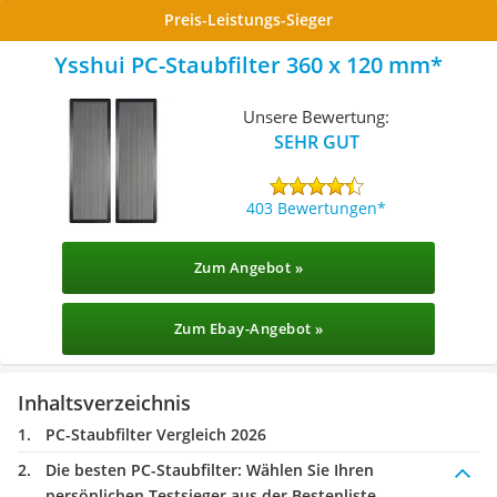
Preis-Leistungs-Sieger
Ysshui PC-Staubfilter 360 x 120 mm
Unsere Bewertung:
SEHR GUT
403 Bewertungen
Zum Angebot »
Zum Ebay-Angebot »
Inhaltsverzeichnis
PC-Staubfilter Vergleich 2026
Die besten PC-Staubfilter:
Wählen Sie Ihren
persönlichen Testsieger aus der Bestenliste.