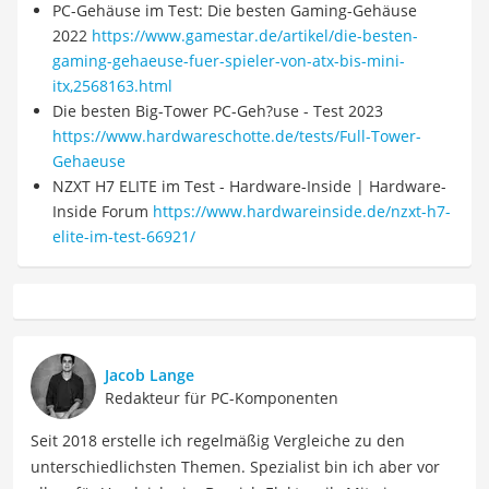
PC-Gehäuse im Test: Die besten Gaming-Gehäuse
2022
https://www.gamestar.de/artikel/die-besten-
gaming-gehaeuse-fuer-spieler-von-atx-bis-mini-
itx,2568163.html
Die besten Big-Tower PC-Geh?use - Test 2023
https://www.hardwareschotte.de/tests/Full-Tower-
Gehaeuse
NZXT H7 ELITE im Test - Hardware-Inside | Hardware-
Inside Forum
https://www.hardwareinside.de/nzxt-h7-
elite-im-test-66921/
Jacob Lange
Redakteur für PC-Komponenten
Seit 2018 erstelle ich regelmäßig Vergleiche zu den
unterschiedlichsten Themen. Spezialist bin ich aber vor