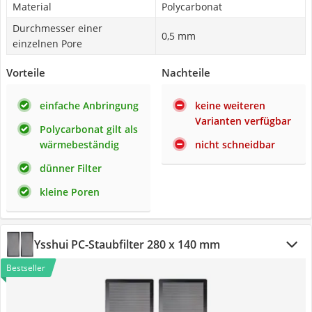
Material
Polycarbonat
Durchmesser einer
0,5 mm
einzelnen Pore
Vorteile
Nachteile
einfache Anbringung
keine weiteren
Varianten verfügbar
Polycarbonat gilt als
wärmebeständig
nicht schneidbar
dünner Filter
kleine Poren
Ysshui PC-Staubfilter 280 x 140 mm
Bestseller