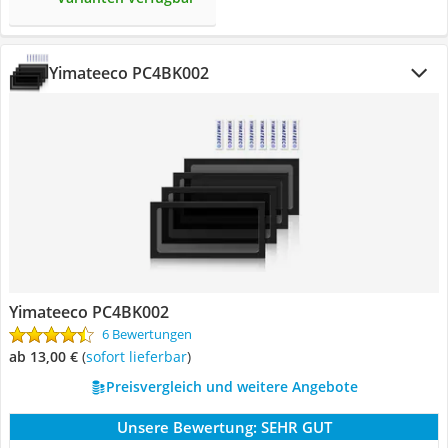
Yimateeco PC4BK002
Yimateeco PC4BK002
6 Bewertungen
ab 13,00 €
(
Sofort lieferbar
)
Preisvergleich und weitere Angebote
Unsere Bewertung:
SEHR GUT