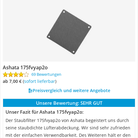
Ashata 175fvyap2o
69 Bewertungen
ab 7,00 €
(
Sofort lieferbar
)
Preisvergleich und weitere Angebote
Unsere Bewertung:
SEHR GUT
Unser Fazit für Ashata 175fvyap2o:
Der Staubfilter 175fvyap2o von Ashata begeistert uns durch
seine staubdichte Lüfterabdeckung. Wir sind sehr zufrieden
mit der einfachen Verwendbarkeit. Des Weiteren hält er den