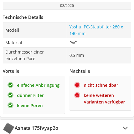
08/2026
Technische Details
Ysshui PC-Staubfilter 280 x
Modell
140 mm
Material
PVC
Durchmesser einer
0,5 mm
einzelnen Pore
Vorteile
Nachteile
einfache Anbringung
nicht schneidbar
dünner Filter
keine weiteren
Varianten verfügbar
kleine Poren
Ashata 175fvyap2o