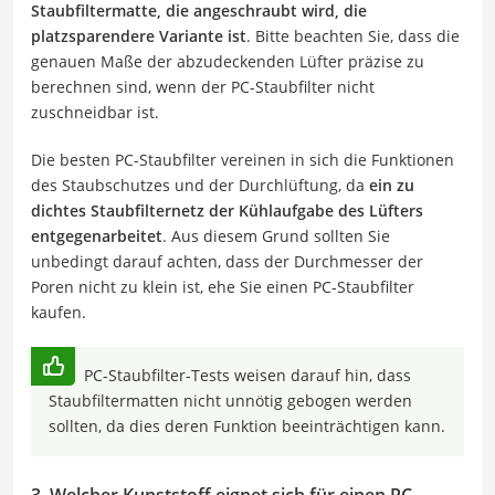
Staubfiltermatte, die angeschraubt wird, die
platzsparendere Variante ist
. Bitte beachten Sie, dass die
genauen Maße der abzudeckenden Lüfter präzise zu
berechnen sind, wenn der PC-Staubfilter nicht
zuschneidbar ist.
Die besten PC-Staubfilter vereinen in sich die Funktionen
des Staubschutzes und der Durchlüftung, da
ein zu
dichtes Staubfilternetz der Kühlaufgabe des Lüfters
entgegenarbeitet
. Aus diesem Grund sollten Sie
unbedingt darauf achten, dass der Durchmesser der
Poren nicht zu klein ist, ehe Sie einen PC-Staubfilter
kaufen.
PC-Staubfilter-Tests weisen darauf hin, dass
Staubfiltermatten nicht unnötig gebogen werden
sollten, da dies deren Funktion beeinträchtigen kann.
3. Welcher Kunststoff eignet sich für einen PC-