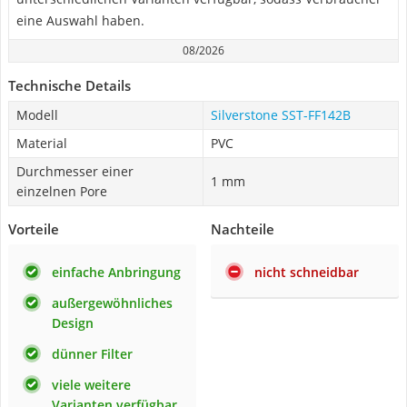
eine Auswahl haben.
08/2026
Technische Details
Modell
Silverstone SST-FF142B
Material
PVC
Durchmesser einer
1 mm
einzelnen Pore
Vorteile
Nachteile
einfache Anbringung
nicht schneidbar
außergewöhnliches
Design
dünner Filter
viele weitere
Varianten verfügbar