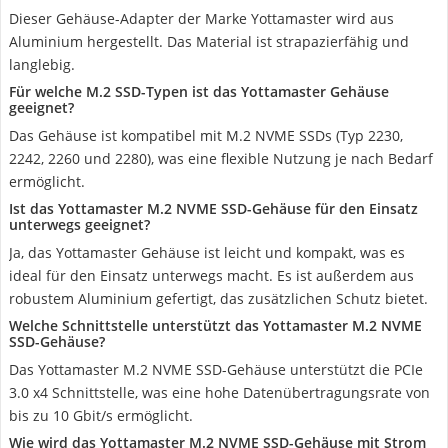
Dieser Gehäuse-Adapter der Marke Yottamaster wird aus
Aluminium hergestellt. Das Material ist strapazierfähig und
langlebig.
Für welche M.2 SSD-Typen ist das Yottamaster Gehäuse
geeignet?
Das Gehäuse ist kompatibel mit M.2 NVME SSDs (Typ 2230,
2242, 2260 und 2280), was eine flexible Nutzung je nach Bedarf
ermöglicht.
Ist das Yottamaster M.2 NVME SSD-Gehäuse für den Einsatz
unterwegs geeignet?
Ja, das Yottamaster Gehäuse ist leicht und kompakt, was es
ideal für den Einsatz unterwegs macht. Es ist außerdem aus
robustem Aluminium gefertigt, das zusätzlichen Schutz bietet.
Welche Schnittstelle unterstützt das Yottamaster M.2 NVME
SSD-Gehäuse?
Das Yottamaster M.2 NVME SSD-Gehäuse unterstützt die PCIe
3.0 x4 Schnittstelle, was eine hohe Datenübertragungsrate von
bis zu 10 Gbit/s ermöglicht.
Wie wird das Yottamaster M.2 NVME SSD-Gehäuse mit Strom