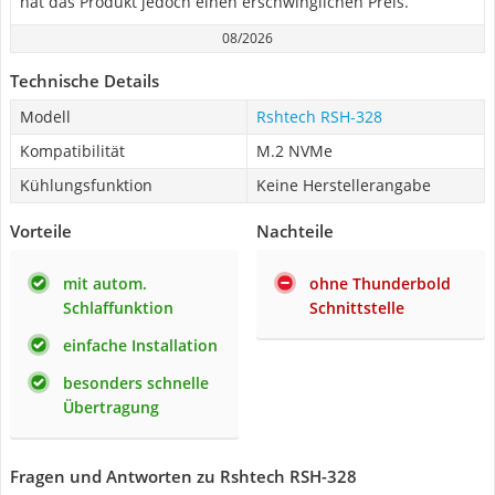
hat das Produkt jedoch einen erschwinglichen Preis.
08/2026
Technische Details
Modell
Rshtech RSH-328
Kompatibilität
M.2 NVMe
Kühlungsfunktion
Keine Herstellerangabe
Vorteile
Nachteile
mit autom.
ohne Thunderbold
Schlaffunktion
Schnittstelle
einfache Installation
besonders schnelle
Übertragung
Fragen und Antworten zu Rshtech RSH-328