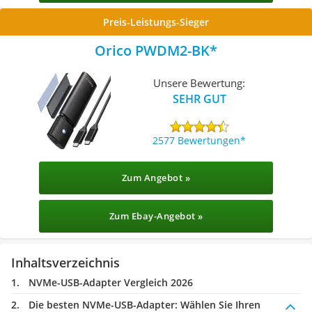
Preis-Leistungs-Sieger
Orico PWDM2-BK
Unsere Bewertung:
SEHR GUT
2577 Bewertungen
Zum Angebot »
Zum Ebay-Angebot »
Inhaltsverzeichnis
NVMe-USB-Adapter Vergleich 2026
Die besten NVMe-USB-Adapter:
Wählen Sie Ihren