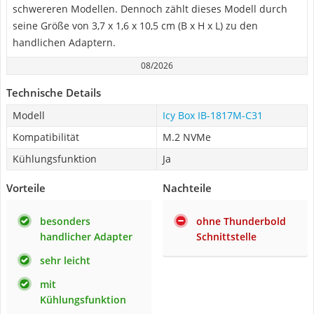
schwereren Modellen. Dennoch zählt dieses Modell durch
seine Größe von 3,7 x 1,6 x 10,5 cm (B x H x L) zu den
handlichen Adaptern.
08/2026
Technische Details
Modell
Icy Box IB-1817M-C31
Kompatibilität
M.2 NVMe
Kühlungsfunktion
Ja
Vorteile
Nachteile
besonders
ohne Thunderbold
handlicher Adapter
Schnittstelle
sehr leicht
mit
Kühlungsfunktion