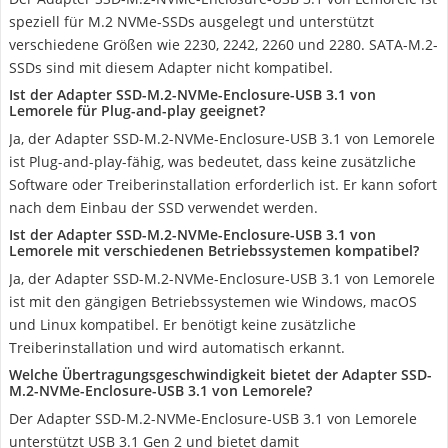
speziell für M.2 NVMe-SSDs ausgelegt und unterstützt
verschiedene Größen wie 2230, 2242, 2260 und 2280. SATA-M.2-
SSDs sind mit diesem Adapter nicht kompatibel.
Ist der Adapter SSD-M.2-NVMe-Enclosure-USB 3.1 von
Lemorele für Plug-and-play geeignet?
Ja, der Adapter SSD-M.2-NVMe-Enclosure-USB 3.1 von Lemorele
ist Plug-and-play-fähig, was bedeutet, dass keine zusätzliche
Software oder Treiberinstallation erforderlich ist. Er kann sofort
nach dem Einbau der SSD verwendet werden.
Ist der Adapter SSD-M.2-NVMe-Enclosure-USB 3.1 von
Lemorele mit verschiedenen Betriebssystemen kompatibel?
Ja, der Adapter SSD-M.2-NVMe-Enclosure-USB 3.1 von Lemorele
ist mit den gängigen Betriebssystemen wie Windows, macOS
und Linux kompatibel. Er benötigt keine zusätzliche
Treiberinstallation und wird automatisch erkannt.
Welche Übertragungsgeschwindigkeit bietet der Adapter SSD-
M.2-NVMe-Enclosure-USB 3.1 von Lemorele?
Der Adapter SSD-M.2-NVMe-Enclosure-USB 3.1 von Lemorele
unterstützt USB 3.1 Gen 2 und bietet damit