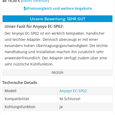
ab 18,00 €
(
Sofort lieferbar
)
Preisvergleich und weitere Angebote
Unsere Bewertung:
SEHR GUT
Unser Fazit für Anyoyo EC-SP02:
Der Anyoyo EC-SP02 ist ein wirklich kompakter, handlicher
und leichter Adapter. Dennoch überzeugt er mit einer
besonders hohen Übertragungsgeschwindigkeit. Die leichte
Handhabung und Installation machen ihn zusätzlich sehr
anwenderfreundlich. Der Adapter verfügt zudem über eine
sehr nützliche Kühlfunktion.
08/2026
Technische Details
Modell
Anyoyo EC-SP02
Kompatibilität
M-Schlüssel
Kühlungsfunktion
Ja