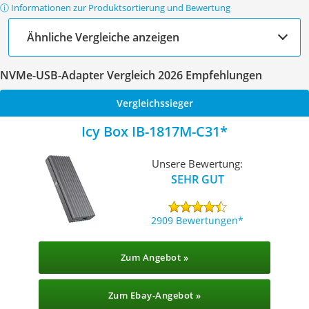
ⓘ Informationen zur Produktsortierung und Bewertung
Ähnliche Vergleiche anzeigen
NVMe-USB-Adapter Vergleich 2026 Empfehlungen
Vergleichssieger
Icy Box IB-1817M-C31
Unsere Bewertung:
SEHR GUT
2909 Bewertungen
Zum Angebot »
Zum Ebay-Angebot »