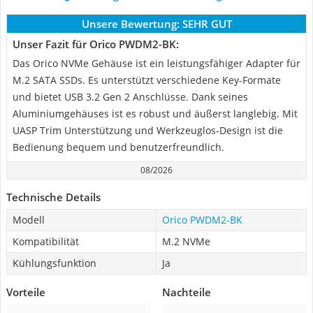
Unsere Bewertung:
SEHR GUT
Unser Fazit für Orico PWDM2-BK:
Das Orico NVMe Gehäuse ist ein leistungsfähiger Adapter für
M.2 SATA SSDs. Es unterstützt verschiedene Key-Formate
und bietet USB 3.2 Gen 2 Anschlüsse. Dank seines
Aluminiumgehäuses ist es robust und äußerst langlebig. Mit
UASP Trim Unterstützung und Werkzeuglos-Design ist die
Bedienung bequem und benutzerfreundlich.
08/2026
Technische Details
Modell
Orico PWDM2-BK
Kompatibilität
M.2 NVMe
Kühlungsfunktion
Ja
Vorteile
Nachteile