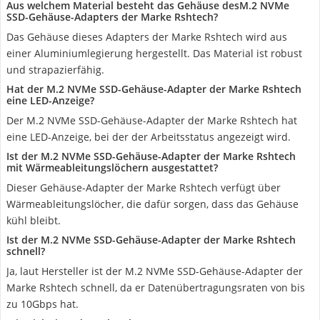
Aus welchem Material besteht das Gehäuse desM.2 NVMe
SSD-Gehäuse-Adapters der Marke Rshtech?
Das Gehäuse dieses Adapters der Marke Rshtech wird aus
einer Aluminiumlegierung hergestellt. Das Material ist robust
und strapazierfähig.
Hat der M.2 NVMe SSD-Gehäuse-Adapter der Marke Rshtech
eine LED-Anzeige?
Der M.2 NVMe SSD-Gehäuse-Adapter der Marke Rshtech hat
eine LED-Anzeige, bei der der Arbeitsstatus angezeigt wird.
Ist der M.2 NVMe SSD-Gehäuse-Adapter der Marke Rshtech
mit Wärmeableitungslöchern ausgestattet?
Dieser Gehäuse-Adapter der Marke Rshtech verfügt über
Wärmeableitungslöcher, die dafür sorgen, dass das Gehäuse
kühl bleibt.
Ist der M.2 NVMe SSD-Gehäuse-Adapter der Marke Rshtech
schnell?
Ja, laut Hersteller ist der M.2 NVMe SSD-Gehäuse-Adapter der
Marke Rshtech schnell, da er Datenübertragungsraten von bis
zu 10Gbps hat.