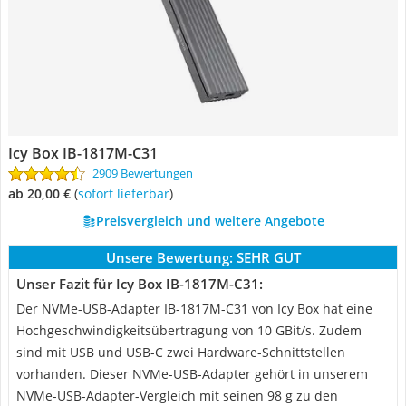
Icy Box IB-1817M-C31
2909 Bewertungen
ab 20,00 €
(
Sofort lieferbar
)
Preisvergleich und weitere Angebote
Unsere Bewertung:
SEHR GUT
Unser Fazit für Icy Box IB-1817M-C31:
Der NVMe-USB-Adapter ‎IB-1817M-C31 von Icy Box hat eine
Hochgeschwindigkeitsübertragung von 10 GBit/s. Zudem
sind mit USB und USB-C zwei Hardware-Schnittstellen
vorhanden. Dieser NVMe-USB-Adapter gehört in unserem
NVMe-USB-Adapter-Vergleich mit seinen 98 g zu den