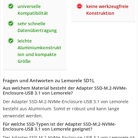
universelle
keine werkzeugfreie
Kompatibilität
Konstruktion
sehr schnelle
Datenübertragung
leichte
Aluminiumkonstrukt
ion und kompakte
Größe
Fragen und Antworten zu Lemorele SD1L
Aus welchem Material besteht der Adapter SSD-M.2-NVMe-
Enclosure-USB 3.1 von Lemorele?
Der Adapter SSD-M.2-NVMe-Enclosure-USB 3.1 von Lemorele
besteht aus Aluminium. Somit er robust und kann lange
verwendet werden.
Für welche SSD-Typen ist der Adapter SSD-M.2-NVMe-
Enclosure-USB 3.1 von Lemorele geeignet?
Der Adapter SSD-M.2-NVMe-Enclosure-USB 3.1 von Lemorele ist