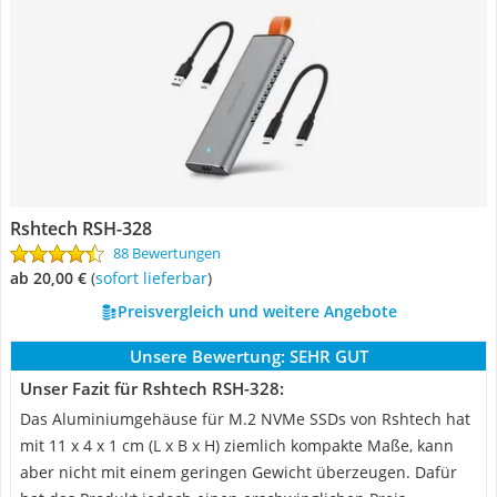
Rshtech RSH-328
88 Bewertungen
ab 20,00 €
(
Sofort lieferbar
)
Preisvergleich und weitere Angebote
Unsere Bewertung:
SEHR GUT
Unser Fazit für Rshtech RSH-328:
Das Aluminiumgehäuse für M.2 NVMe SSDs von Rshtech hat
mit 11 x 4 x 1 cm (L x B x H) ziemlich kompakte Maße, kann
aber nicht mit einem geringen Gewicht überzeugen. Dafür