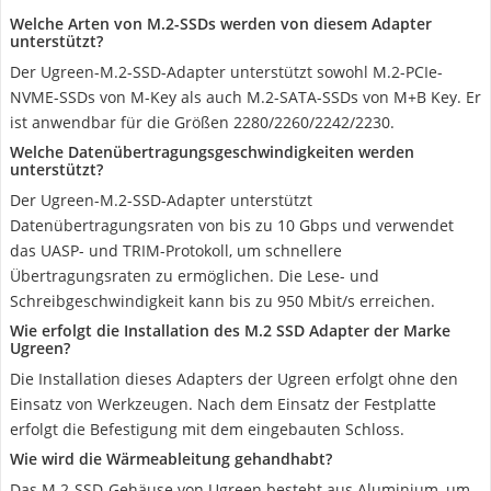
Welche Arten von M.2-SSDs werden von diesem Adapter
unterstützt?
Der Ugreen-M.2-SSD-Adapter unterstützt sowohl M.2-PCIe-
NVME-SSDs von M-Key als auch M.2-SATA-SSDs von M+B Key. Er
ist anwendbar für die Größen 2280/2260/2242/2230.
Welche Datenübertragungsgeschwindigkeiten werden
unterstützt?
Der Ugreen-M.2-SSD-Adapter unterstützt
Datenübertragungsraten von bis zu 10 Gbps und verwendet
das UASP- und TRIM-Protokoll, um schnellere
Übertragungsraten zu ermöglichen. Die Lese- und
Schreibgeschwindigkeit kann bis zu 950 Mbit/s erreichen.
Wie erfolgt die Installation des M.2 SSD Adapter der Marke
Ugreen?
Die Installation dieses Adapters der Ugreen erfolgt ohne den
Einsatz von Werkzeugen. Nach dem Einsatz der Festplatte
erfolgt die Befestigung mit dem eingebauten Schloss.
Wie wird die Wärmeableitung gehandhabt?
Das M.2-SSD-Gehäuse von Ugreen besteht aus Aluminium, um