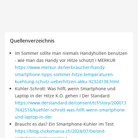
Quellenverzeichnis
Im Sommer sollte man niemals Handyhüllen benutzen
- wie man das Handy vor Hitze schützt I MERKUR
https://www.merkur.de/verbraucher/handy-
smartphone-tipps-sommer-hitze-temperaturen-
kuehlung-schutz-ueberhitzen-akku-92324138.html
Kühler-Schrott: Was hilft, wenn Smartphone und
Laptop in der Hitze K.O. gehen I Der Standard
https://www.derstandard.de/consent/tcf/story/200013
7642516/kuehler-schrott-was-hilft-wenn-smartphone-
und-laptop-in-der
Braucht es das? Ein Smartphone-Kühler im Test
https://blog.clickomania.ch/2024/07/04/onit-