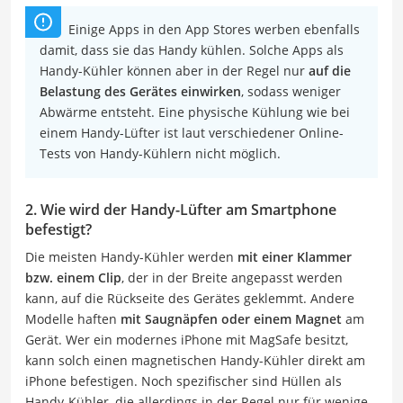
Einige Apps in den App Stores werben ebenfalls
damit, dass sie das Handy kühlen. Solche Apps als
Handy-Kühler können aber in der Regel nur
auf die
Belastung des Gerätes einwirken
, sodass weniger
Abwärme entsteht. Eine physische Kühlung wie bei
einem Handy-Lüfter ist laut verschiedener Online-
Tests von Handy-Kühlern nicht möglich.
2. Wie wird der Handy-Lüfter am Smartphone
befestigt?
Die meisten Handy-Kühler werden
mit einer Klammer
bzw. einem Clip
, der in der Breite angepasst werden
kann, auf die Rückseite des Gerätes geklemmt. Andere
Modelle haften
mit Saugnäpfen oder einem Magnet
am
Gerät. Wer ein modernes iPhone mit MagSafe besitzt,
kann solch einen magnetischen Handy-Kühler direkt am
iPhone befestigen. Noch spezifischer sind Hüllen als
Handy-Kühler, die allerdings in der Regel nur für wenige