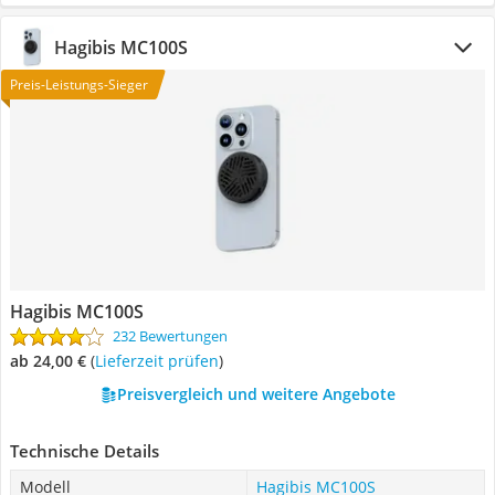
Hagibis MC100S
Preis-Leistungs-Sieger
Hagibis MC100S
232 Bewertungen
ab 24,00 €
(
Lieferzeit prüfen
)
Preisvergleich und weitere Angebote
Technische Details
Modell
Hagibis MC100S