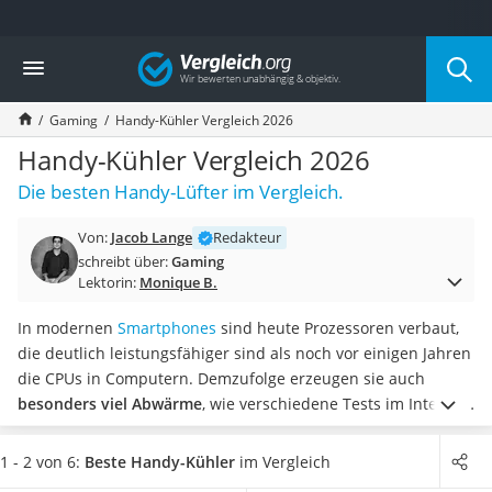
Die beliebtesten Vergleiche nach Kategorie
Vergleich
Elektronik
Powerstation
Gaming
Handy-Kühler Vergleich 2026
Monitor 32 Zoll 4K
Fernseher
Handy-Kühler Vergleich 2026
Drucker
Die besten Handy-Lüfter im Vergleich.
Desktop-PC
Monitor
Von:
Jacob Lange
Redakteur
Diascanner
schreibt über:
Gaming
Laser-Multifunktionsdrucker
Lektorin:
Monique B.
Powerline-Adapter
Powerstation mit Solarpanel
In modernen
Smartphones
sind heute Prozessoren verbaut,
Gaming-PC
die deutlich leistungsfähiger sind als noch vor einigen Jahren
Soundbar
die CPUs in Computern. Demzufolge erzeugen sie auch
17-Zoll-Laptop
besonders viel Abwärme
, wie verschiedene Tests im Internet
Satellitenschüssel
zeigen.
Um ein Smartphone zu kühlen, muss dieses natürlich
Gaming-Headset
nicht in den Eisschrank gelegt werden. Praktische Handy-
1 - 2 von 6:
Beste Handy-Kühler
im Vergleich
Schnurloses Telefon
Kühler können an der Rückseite montiert werden und
kühlen