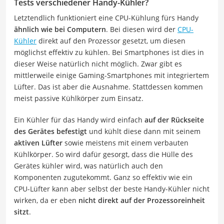
Tests verschiedener Handy-Kühler?
Letztendlich funktioniert eine CPU-Kühlung fürs Handy
ähnlich wie bei Computern
. Bei diesen wird der
CPU-
Kühler
direkt auf den Prozessor gesetzt, um diesen
möglichst effektiv zu kühlen. Bei Smartphones ist dies in
dieser Weise natürlich nicht möglich. Zwar gibt es
mittlerweile einige Gaming-Smartphones mit integriertem
Lüfter. Das ist aber die Ausnahme. Stattdessen kommen
meist passive Kühlkörper zum Einsatz.
Ein Kühler für das Handy wird einfach
auf der Rückseite
des Gerätes befestigt
und kühlt diese dann mit seinem
aktiven Lüfter
sowie meistens mit einem verbauten
Kühlkörper. So wird dafür gesorgt, dass die Hülle des
Gerätes kühler wird, was natürlich auch den
Komponenten zugutekommt. Ganz so effektiv wie ein
CPU-Lüfter kann aber selbst der beste Handy-Kühler nicht
wirken, da er eben
nicht direkt auf der Prozessoreinheit
sitzt
.