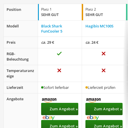
Position
Platz 1
Platz 2
SEHR GUT
SEHR GUT
Modell
Black Shark
Hagibis MC100S
FunCooler 5
Preis
ca.
29 €
ca.
24 €
RGB-
Beleuchtung
Temperaturanz
eige
Lieferzeit
Sofort lieferbar
Lieferzeit prüfen
Angebote
Zum Angebot »
Zum Angebot »
Zum Angebot »
Zum Angebot »