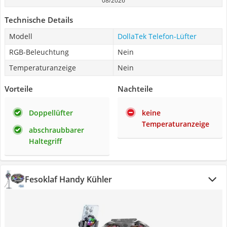
08/2026
Technische Details
Modell
DollaTek Telefon-Lüfter
RGB-Beleuchtung
Nein
Temperaturanzeige
Nein
Vorteile
Nachteile
Doppellüfter
keine
Temperaturanzeige
abschraubbarer
Haltegriff
Fesoklaf Handy Kühler