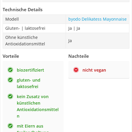
Technische Details
Modell
byodo Delikatess Mayonnaise
Gluten- | laktosefrei
Ja | Ja
Ohne künstliche
Ja
Antioxidationsmittel
Vorteile
Nachteile
biozertifiziert
nicht vegan
gluten- und
laktosefrei
kein Zusatz von
künstlichen
Antioxidationsmittel
n
mit Eiern aus