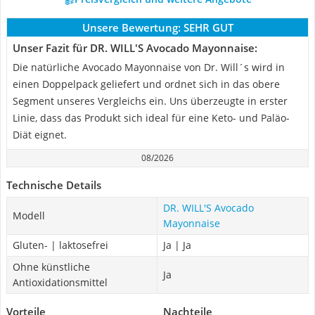
Unsere Bewertung:
SEHR GUT
Unser Fazit für DR. WILL'S Avocado Mayonnaise:
Die natürliche Avocado Mayonnaise von Dr. Will´s wird in
einen Doppelpack geliefert und ordnet sich in das obere
Segment unseres Vergleichs ein. Uns überzeugte in erster
Linie, dass das Produkt sich ideal für eine Keto- und Paläo-
Diät eignet.
08/2026
Technische Details
DR. WILL'S Avocado
Modell
Mayonnaise
Gluten- | laktosefrei
Ja | Ja
Ohne künstliche
Ja
Antioxidationsmittel
Vorteile
Nachteile