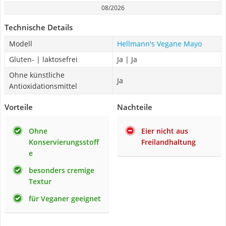
08/2026
Technische Details
Modell
Hellmann's Vegane Mayo
Gluten- | laktosefrei
Ja | Ja
Ohne künstliche
Ja
Antioxidationsmittel
Vorteile
Nachteile
Ohne
Eier nicht aus
Konservierungsstoff
Freilandhaltung
e
besonders cremige
Textur
für Veganer geeignet