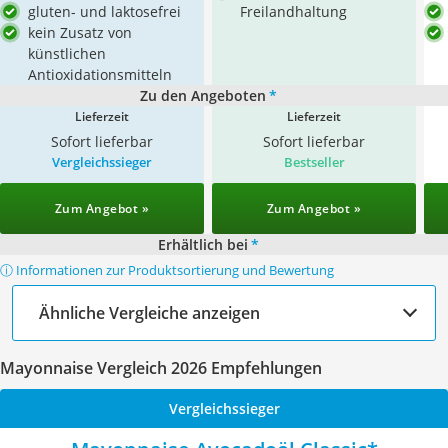
gluten- und laktosefrei
Freilandhaltung
kein Zusatz von
künstlichen
Antioxidationsmitteln
Zu den Angeboten
*
Lieferzeit
Lieferzeit
Sofort lieferbar
Sofort lieferbar
Vergleichssieger
Bestseller
Zum Angebot »
Zum Angebot »
Erhältlich bei
*
ⓘ Informationen zur Produktsortierung und Bewertung
Ähnliche Vergleiche anzeigen
Mayonnaise Vergleich 2026 Empfehlungen
Vergleichssieger