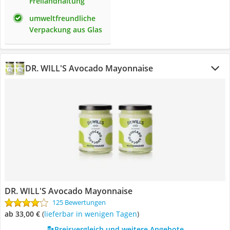
Freilandhaltung
umweltfreundliche
Verpackung aus Glas
DR. WILL'S Avocado Mayonnaise
DR. WILL'S Avocado Mayonnaise
125 Bewertungen
ab 33,00 €
(
Lieferbar in wenigen Tagen
)
Preisvergleich und weitere Angebote