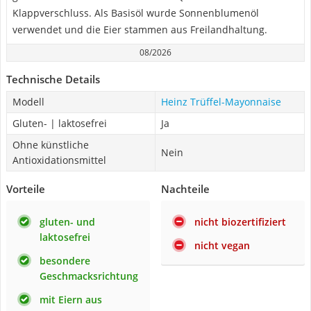
Klappverschluss. Als Basisöl wurde Sonnenblumenöl
verwendet und die Eier stammen aus Freilandhaltung.
08/2026
Technische Details
Modell
Heinz Trüffel-Mayonnaise
Gluten- | laktosefrei
Ja
Ohne künstliche
Nein
Antioxidationsmittel
Vorteile
Nachteile
gluten- und
nicht biozertifiziert
laktosefrei
nicht vegan
besondere
Geschmacksrichtung
mit Eiern aus