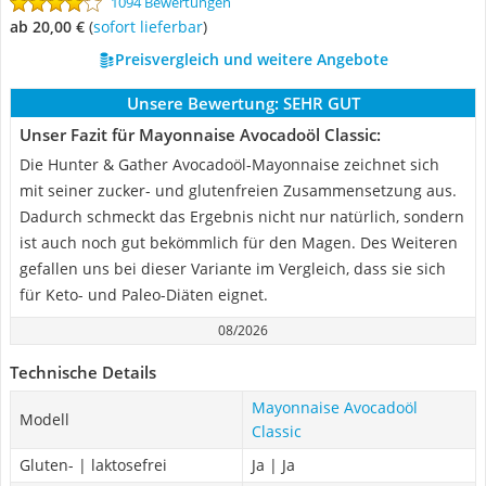
1094 Bewertungen
ab 20,00 €
(
Sofort lieferbar
)
Preisvergleich und weitere Angebote
Unsere Bewertung:
SEHR GUT
Unser Fazit für Mayonnaise Avocadoöl Classic:
Die Hunter & Gather Avocadoöl-Mayonnaise zeichnet sich
mit seiner zucker- und glutenfreien Zusammensetzung aus.
Dadurch schmeckt das Ergebnis nicht nur natürlich, sondern
ist auch noch gut bekömmlich für den Magen. Des Weiteren
gefallen uns bei dieser Variante im Vergleich, dass sie sich
für Keto- und Paleo-Diäten eignet.
08/2026
Technische Details
Mayonnaise Avocadoöl
Modell
Classic
Gluten- | laktosefrei
Ja | Ja