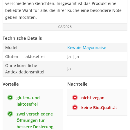
verschiedenen Gerichten. Insgesamt ist das Produkt eine
beliebte Wahl für alle, die ihrer Küche eine besondere Note
geben möchten.
08/2026
Technische Details
Modell
Kewpie Mayonnaise
Gluten- | laktosefrei
Ja | Ja
Ohne künstliche
Ja
Antioxidationsmittel
Vorteile
Nachteile
gluten- und
nicht vegan
laktosefrei
keine Bio-Qualität
zwei verschiedene
Öffnungen für
bessere Dosierung