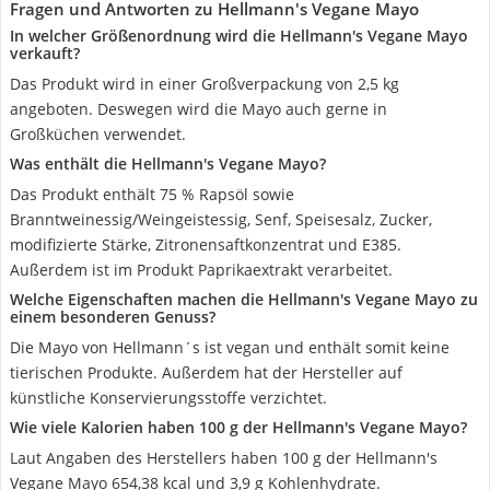
Fragen und Antworten zu Hellmann's Vegane Mayo
In welcher Größenordnung wird die Hellmann's Vegane Mayo
verkauft?
Das Produkt wird in einer Großverpackung von 2,5 kg
angeboten. Deswegen wird die Mayo auch gerne in
Großküchen verwendet.
Was enthält die Hellmann's Vegane Mayo?
Das Produkt enthält 75 % Rapsöl sowie
Branntweinessig/Weingeistessig, Senf, Speisesalz, Zucker,
modifizierte Stärke, Zitronensaftkonzentrat und E385.
Außerdem ist im Produkt Paprikaextrakt verarbeitet.
Welche Eigenschaften machen die Hellmann's Vegane Mayo zu
einem besonderen Genuss?
Die Mayo von Hellmann´s ist vegan und enthält somit keine
tierischen Produkte. Außerdem hat der Hersteller auf
künstliche Konservierungsstoffe verzichtet.
Wie viele Kalorien haben 100 g der Hellmann's Vegane Mayo?
Laut Angaben des Herstellers haben 100 g der Hellmann's
Vegane Mayo 654,38 kcal und 3,9 g Kohlenhydrate.