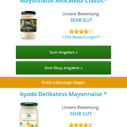
Mayonnaise Avocadoöl Classic
Unsere Bewertung:
SEHR GUT
1094 Bewertungen
Zum Angebot »
Zum Ebay-Angebot »
Preis-Leistungs-Sieger
byodo Delikatess Mayonnaise
Unsere Bewertung:
SEHR GUT