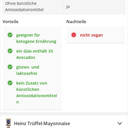
Ohne künstliche
Ja
Antioxidationsmittel
Vorteile
Nachteile
geeignet für
nicht vegan
ketogene Ernährung
ein Glas enthält 33
Avocados
gluten- und
laktosefrei
kein Zusatz von
künstlichen
Antioxidationsmittel
n
Heinz Trüffel-Mayonnaise