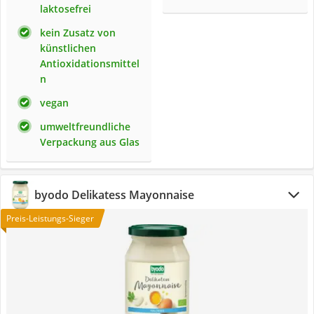
laktosefrei
kein Zusatz von
künstlichen
Antioxidationsmittel
n
vegan
umweltfreundliche
Verpackung aus Glas
byodo Delikatess Mayonnaise
Preis-Leistungs-Sieger