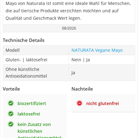
Mayo von Naturata ist somit eine ideale Wahl für Menschen,
die auf tierische Produkte verzichten möchten und auf
Qualität und Geschmack Wert legen.
08/2026
Technische Details
Modell
NATURATA Vegane Mayo
Gluten- | laktosefrei
Nein | Ja
Ohne künstliche
Ja
Antioxidationsmittel
Vorteile
Nachteile
biozertifiziert
nicht glutenfrei
laktosefrei
kein Zusatz von
künstlichen
Antioxidationsmittel