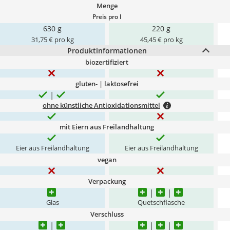
Menge
Preis pro l
630 g
220 g
31,75 € pro kg
45,45 € pro kg
Produktinformationen
biozertifiziert
gluten- | laktosefrei
ohne künstliche Antioxidationsmittel
mit Eiern aus Freilandhaltung
Eier aus Freilandhaltung
Eier aus Freilandhaltung
vegan
Verpackung
Glas
Quetschflasche
Verschluss