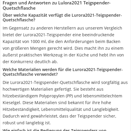
Fragen und Antworten zu Lulora2021 Teigspender-
Quetschflasche
Über welche Kapazität verfügt die Lurora2021-Teigspender-
Quetschflasche?
Im Gegensatz zu anderen Herstellern aus unserem Vergleich
bietet der Lurora2021-Teigspender eine beeindruckende
Kapazität von 1000 ml, die den Anforderungen beim Backen
von größeren Mengen gerecht wird. Dies macht ihn zu einem
äußerst praktischen Werkzeug in der Küche und hebt ihn von
der Konkurrenz deutlich ab.
Welche Materialien werden für die Lurora2021-Teigspender-
Quetschflasche verwendet?
Die Lurora2021-Teigspender-Quetschflasche wird sorgfältig aus
hochwertigen Materialien gefertigt. Sie besteht aus
hitzebeständigem Polypropylen (PP) und lebensmittelechtem
Kieselgel. Diese Materialien sind bekannt für ihre hohe
Hitzebeständigkeit, Lebensmittelqualität und Langlebigkeit.
Dadurch wird gewährleistet, dass der Teigspender sicher,
robust und langlebig ist.
Wie einfach ist die Bedienung des Teigspenders von