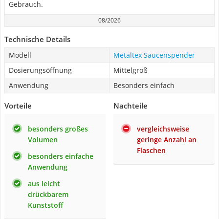
Gebrauch.
08/2026
Technische Details
Modell
Metaltex Saucenspender
Dosierungsöffnung
Mittelgroß
Anwendung
Besonders einfach
Vorteile
Nachteile
besonders großes
vergleichsweise
Volumen
geringe Anzahl an
Flaschen
besonders einfache
Anwendung
aus leicht
drückbarem
Kunststoff