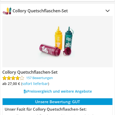
Collory Quetschflaschen-Set
Collory Quetschflaschen-Set
157 Bewertungen
ab 27,00 €
(
Sofort lieferbar
)
Preisvergleich und weitere Angebote
Unsere Bewertung:
GUT
Unser Fazit für Collory Quetschflaschen-Set: