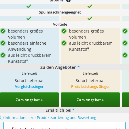
BPA-frei
Spülmaschinengeeignet
Vorteile
besonders großes
besonders großes
Volumen
Volumen
besonders einfache
aus leicht drückbarem
Anwendung
Kunststoff
aus leicht drückbarem
Kunststoff
Zu den Angeboten
*
Lieferzeit
Lieferzeit
Sofort lieferbar
Sofort lieferbar
Vergleichssieger
Preis-Leistungs-Sieger
Zum Angebot »
Zum Angebot »
Erhältlich bei
*
ⓘ Informationen zur Produktsortierung und Bewertung