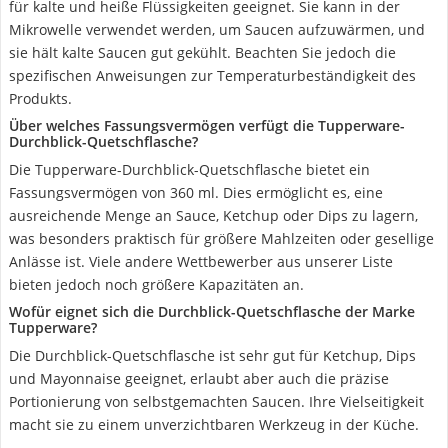
für kalte und heiße Flüssigkeiten geeignet. Sie kann in der
Mikrowelle verwendet werden, um Saucen aufzuwärmen, und
sie hält kalte Saucen gut gekühlt. Beachten Sie jedoch die
spezifischen Anweisungen zur Temperaturbeständigkeit des
Produkts.
Über welches Fassungsvermögen verfügt die Tupperware-
Durchblick-Quetschflasche?
Die Tupperware-Durchblick-Quetschflasche bietet ein
Fassungsvermögen von 360 ml. Dies ermöglicht es, eine
ausreichende Menge an Sauce, Ketchup oder Dips zu lagern,
was besonders praktisch für größere Mahlzeiten oder gesellige
Anlässe ist. Viele andere Wettbewerber aus unserer Liste
bieten jedoch noch größere Kapazitäten an.
Wofür eignet sich die Durchblick-Quetschflasche der Marke
Tupperware?
Die Durchblick-Quetschflasche ist sehr gut für Ketchup, Dips
und Mayonnaise geeignet, erlaubt aber auch die präzise
Portionierung von selbstgemachten Saucen. Ihre Vielseitigkeit
macht sie zu einem unverzichtbaren Werkzeug in der Küche.