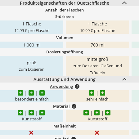
Produkteigenschaften der Quetschflasche
Anzahl der Flaschen
Stückpreis
1 Flasche
1 Flasche
12,99 € pro Flasche
10,99 € pro Flasche
Volumen
1.000 ml
700 ml
Dosierungsöffnung
mittelgroß
groß
zum Dosieren, Gießen und
zum Dosieren
Träufeln
Ausstattung und Anwendung
Anwendung
besonders einfach
sehr einfach
Material
Kunststoff
Kunststoff
Maßeinheit