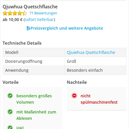
Qjuwhua Quetschflasche
71 Bewertungen
ab 10,00 €
(
Sofort lieferbar
)
Preisvergleich und weitere Angebote
Technische Details
Modell
Qjuwhua Quetschflasche
Dosierungsöffnung
Groß
Anwendung
Besonders einfach
Vorteile
Nachteile
besonders großes
nicht
Volumen
spülmaschinenfest
mit Maßeinheit zum
Ablesen
inkl.