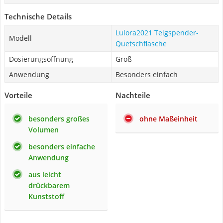
Technische Details
Lulora2021 Teigspender-
Modell
Quetschflasche
Dosierungsöffnung
Groß
Anwendung
Besonders einfach
Vorteile
Nachteile
besonders großes
ohne Maßeinheit
Volumen
besonders einfache
Anwendung
aus leicht
drückbarem
Kunststoff