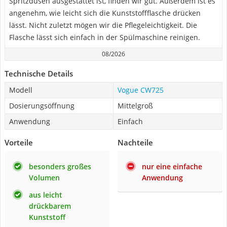
Spritzdüsen ausgestattet ist, finden wir gut. Außerdem ist es
angenehm, wie leicht sich die Kunststoffflasche drücken
lässt. Nicht zuletzt mögen wir die Pflegeleichtigkeit. Die
Flasche lässt sich einfach in der Spülmaschine reinigen.
08/2026
Technische Details
Modell
Vogue CW725
Dosierungsöffnung
Mittelgroß
Anwendung
Einfach
Vorteile
Nachteile
besonders großes
nur eine einfache
Volumen
Anwendung
aus leicht
drückbarem
Kunststoff