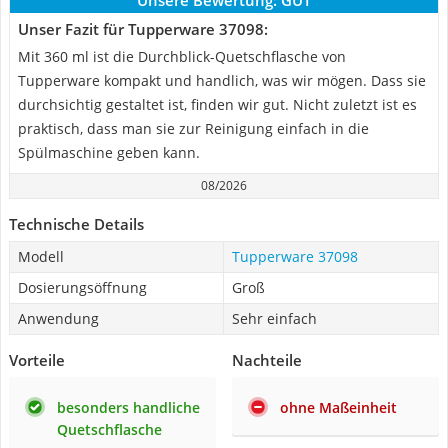
Unsere Bewertung:
GUT
Unser Fazit für Tupperware 37098:
Mit 360 ml ist die Durchblick-Quetschflasche von
Tupperware kompakt und handlich, was wir mögen. Dass sie
durchsichtig gestaltet ist, finden wir gut. Nicht zuletzt ist es
praktisch, dass man sie zur Reinigung einfach in die
Spülmaschine geben kann.
08/2026
Technische Details
Modell
Tupperware 37098
Dosierungsöffnung
Groß
Anwendung
Sehr einfach
Vorteile
Nachteile
besonders handliche
ohne Maßeinheit
Quetschflasche