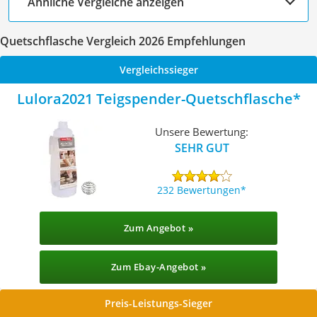
Ähnliche Vergleiche anzeigen
Quetschflasche Vergleich 2026 Empfehlungen
Vergleichssieger
Lulora2021 Teigspender-Quetschflasche
Unsere Bewertung:
SEHR GUT
232 Bewertungen
Zum Angebot »
Zum Ebay-Angebot »
Preis-Leistungs-Sieger