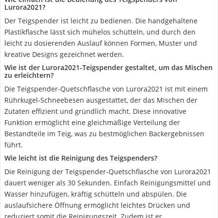
Lurora2021?
Der Teigspender ist leicht zu bedienen. Die handgehaltene
Plastikflasche lässt sich mühelos schütteln, und durch den
leicht zu dosierenden Auslauf können Formen, Muster und
kreative Designs gezeichnet werden.
Wie ist der Lurora2021-Teigspender gestaltet, um das Mischen
zu erleichtern?
Die Teigspender-Quetschflasche von Lurora2021 ist mit einem
Rührkugel-Schneebesen ausgestattet, der das Mischen der
Zutaten effizient und gründlich macht. Diese innovative
Funktion ermöglicht eine gleichmäßige Verteilung der
Bestandteile im Teig, was zu bestmöglichen Backergebnissen
führt.
Wie leicht ist die Reinigung des Teigspenders?
Die Reinigung der Teigspender-Quetschflasche von Lurora2021
dauert weniger als 30 Sekunden. Einfach Reinigungsmittel und
Wasser hinzufügen, kräftig schütteln und abspülen. Die
auslaufsichere Öffnung ermöglicht leichtes Drücken und
reduziert somit die Reinigungszeit. Zudem ist er