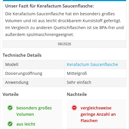
Unser Fazit für Kerafactum Saucenflasche:
Die Kerafactum-Saucenflasche hat ein besonders großes
Volumen und ist aus leicht drückbarem Kunststoff gefertigt.
Im Vergleich zu anderen Quetschflaschen ist sie BPA-frei und
außerdem spülmaschinengeeignet.
08/2026
Technische Details
Modell
Kerafactum Saucenflasche
Dosierungsöffnung
Mittelgroß
Anwendung
Sehr einfach
Vorteile
Nachteile
besonders großes
vergleichsweise
Volumen
geringe Anzahl an
Flaschen
aus leicht