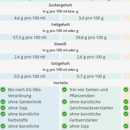
Zuckergehalt
in g pro 100 ml bzw. g
4,4 g pro 100 ml
3,4 pro 100 g
Fettgehalt
in g pro 100 ml oder g
57,3 g pro 100 ml
59,8 g pro 100 g
Eiweiß
in g pro 100 ml oder g
2,4 g pro 100 ml
2,6 g pro 100 g
Salzgehalt
in g pro 100 ml oder g
0,5 g pro 100 ml
0,7 g pro 100 g
Vorteile
Bio nach EG-Öko-
frei von Samen und
Verordnung
Pflanzenölen
ohne Gentechnik
ohne künstliche
ohne Soja
Geschmacksverstärker
ohne künstliche
ohne künstliche
Farbstoffe
Farbverstärker
ohne künstliche
ohne Soja