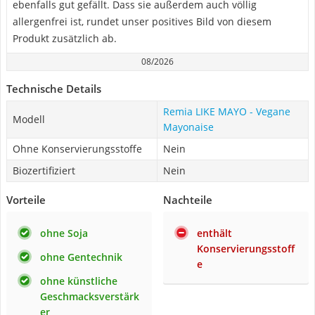
ebenfalls gut gefällt. Dass sie außerdem auch völlig
allergenfrei ist, rundet unser positives Bild von diesem
Produkt zusätzlich ab.
08/2026
Technische Details
Remia LIKE MAYO - Vegane
Modell
Mayonaise
Ohne Konservierungsstoffe
Nein
Biozertifiziert
Nein
Vorteile
Nachteile
ohne Soja
enthält
Konservierungsstoff
ohne Gentechnik
e
ohne künstliche
Geschmacksverstärk
er