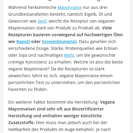
Während herkömmliche
Mayonnaise
nur aus drei
Grundbestandteilen besteht, nämlich Eigelb, Öl und
Gewürzen wie
Senf
, weicht die Rezeptur von veganen
Mayonnaisen stark von Produkt zu Produkt ab.
Viele
Rezepturen basieren vorwiegend auf hochwertigen Ölen
wie
Rapsöl
oder
Sonnenblumenöl
.
Dazu gesellen sich
verschiedene Essige, Stärke, Proteinquellen wie Erbsen
oder Soja und nachhaltiges
Mehl
, um die gewünschte
cremige Konsistenz zu erhalten. Welche ist also die beste
vegane Mayonnaise? Da die Rezepturen so stark
abweichen, lohnt es sich, vegane Mayonnaise einem
persönlichen Test zu unterziehen, um den persönlichen
Favoriten zu finden.
Ein weiterer Faktor bestimmt die Herstellung:
Vegane
Mayonnaisen sind sehr oft aus Biozertifizierter
Herstellung und enthalten weniger künstliche
Zusatzstoffe.
Dies muss man jedoch auch bei der
Haltbarkeit des Produkts im Auge behalten. Je nach