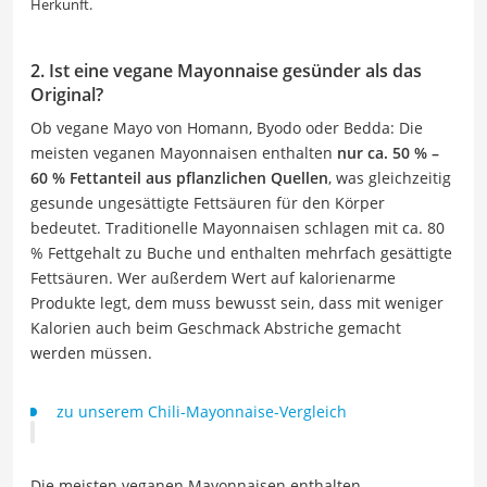
Herkunft.
2. Ist eine vegane Mayonnaise gesünder als das
Original?
Ob vegane Mayo von Homann, Byodo oder Bedda: Die
meisten veganen Mayonnaisen enthalten
nur ca. 50 % –
60 % Fettanteil aus pflanzlichen Quellen
, was gleichzeitig
gesunde ungesättigte Fettsäuren für den Körper
bedeutet. Traditionelle Mayonnaisen schlagen mit ca. 80
% Fettgehalt zu Buche und enthalten mehrfach gesättigte
Fettsäuren. Wer außerdem Wert auf kalorienarme
Produkte legt, dem muss bewusst sein, dass mit weniger
Kalorien auch beim Geschmack Abstriche gemacht
werden müssen.
zu unserem Chili-Mayonnaise-Vergleich
Die meisten veganen Mayonnaisen enthalten