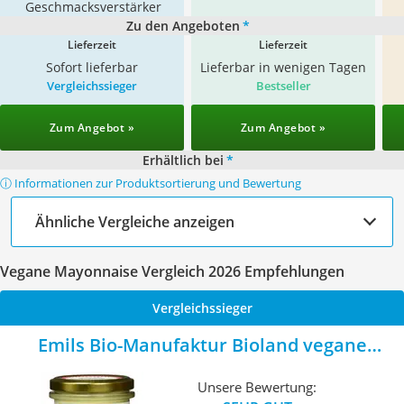
Geschmacksverstärker
Zu den Angeboten
*
Lieferzeit
Lieferzeit
Sofort lieferbar
Lieferbar in wenigen Tagen
Vergleichssieger
Bestseller
Zum Angebot »
Zum Angebot »
Erhältlich bei
*
ⓘ Informationen zur Produktsortierung und Bewertung
Ähnliche Vergleiche anzeigen
Vegane Mayonnaise Vergleich 2026 Empfehlungen
Vergleichssieger
Emils Bio-Manufaktur Bioland vegane
Mayo
Unsere Bewertung: