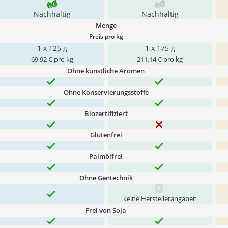
Nachhaltig
Nachhaltig
Menge
Preis pro kg
1 x 125 g
1 x 175 g
69,92 € pro kg
211,14 € pro kg
Ohne künstliche Aromen
Ohne Konservierungsstoffe
Biozertifiziert
Glutenfrei
Palmölfrei
Ohne Gentechnik
keine Herstellerangaben
Frei von Soja