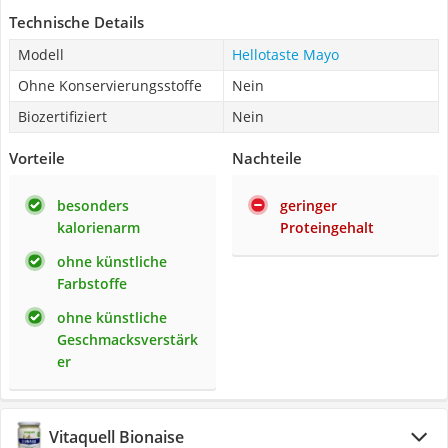
Technische Details
Modell
Hellotaste Mayo
Ohne Konservierungsstoffe
Nein
Biozertifiziert
Nein
Vorteile
Nachteile
besonders
geringer
kalorienarm
Proteingehalt
ohne künstliche
Farbstoffe
ohne künstliche
Geschmacksverstärk
er
Vitaquell Bionaise