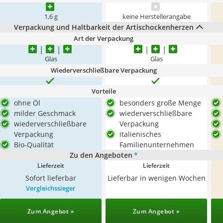
1,6 g
keine Herstellerangabe
Verpackung und Haltbarkeit der Artischockenherzen
Art der Verpackung
Glas
Glas
Wiederverschließbare Verpackung
Vorteile
ohne Öl
besonders große Menge
milder Geschmack
wiederverschließbare
wiederverschließbare
Verpackung
Verpackung
italienisches
Bio-Qualität
Familienunternehmen
Zu den Angeboten
*
Lieferzeit
Lieferzeit
Sofort lieferbar
Lieferbar in wenigen Wochen
Vergleichssieger
Zum Angebot »
Zum Angebot »