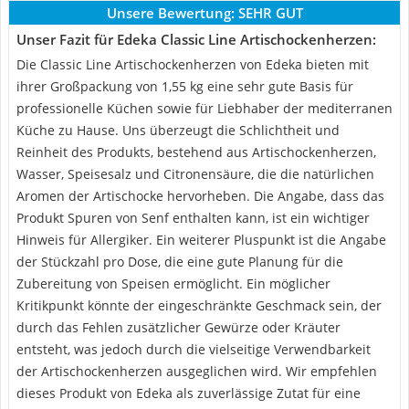
Unsere Bewertung:
SEHR GUT
Unser Fazit für Edeka Classic Line Artischockenherzen:
Die Classic Line Artischockenherzen von Edeka bieten mit
ihrer Großpackung von 1,55 kg eine sehr gute Basis für
professionelle Küchen sowie für Liebhaber der mediterranen
Küche zu Hause. Uns überzeugt die Schlichtheit und
Reinheit des Produkts, bestehend aus Artischockenherzen,
Wasser, Speisesalz und Citronensäure, die die natürlichen
Aromen der Artischocke hervorheben. Die Angabe, dass das
Produkt Spuren von Senf enthalten kann, ist ein wichtiger
Hinweis für Allergiker. Ein weiterer Pluspunkt ist die Angabe
der Stückzahl pro Dose, die eine gute Planung für die
Zubereitung von Speisen ermöglicht. Ein möglicher
Kritikpunkt könnte der eingeschränkte Geschmack sein, der
durch das Fehlen zusätzlicher Gewürze oder Kräuter
entsteht, was jedoch durch die vielseitige Verwendbarkeit
der Artischockenherzen ausgeglichen wird. Wir empfehlen
dieses Produkt von Edeka als zuverlässige Zutat für eine