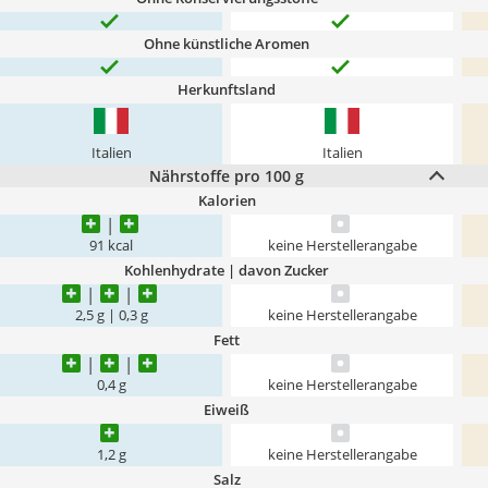
Ohne künstliche Aromen
Herkunftsland
Italien
Italien
Nährstoffe pro 100 g
Kalorien
91 kcal
keine Herstellerangabe
Kohlenhydrate | davon Zucker
2,5 g | 0,3 g
keine Herstellerangabe
Fett
0,4 g
keine Herstellerangabe
Eiweiß
1,2 g
keine Herstellerangabe
Salz