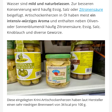
Wasser sind
mild und naturbelassen
. Zur besseren
Konservierung wird häufig Essig, Salz oder
Zitronensäure
beigefügt. Artischockenherzen in Öl haben meist
ein
intensiv-würziges Aroma
und enthalten neben Oliven-
oder Sonnenblumenöl häufig Zitronensäure, Essig, Salz,
Knoblauch und diverse Gewürze.
Diese eingelegten Krini-Artischockenherzen haben laut Hersteller
einen sehr niedrigen Brennwert von 34 kcal pro 100 g.