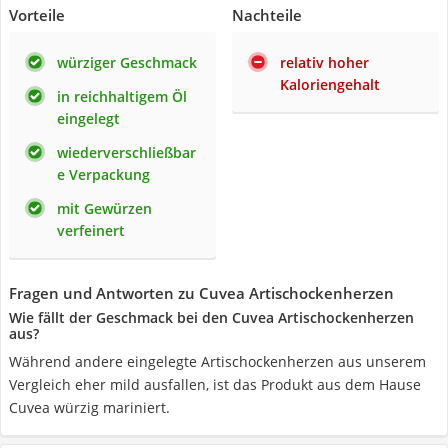
Vorteile
Nachteile
würziger Geschmack
relativ hoher
Kaloriengehalt
in reichhaltigem Öl
eingelegt
wiederverschließbar
e Verpackung
mit Gewürzen
verfeinert
Fragen und Antworten zu Cuvea Artischockenherzen
Wie fällt der Geschmack bei den Cuvea Artischockenherzen
aus?
Während andere eingelegte Artischockenherzen aus unserem
Vergleich eher mild ausfallen, ist das Produkt aus dem Hause
Cuvea würzig mariniert.