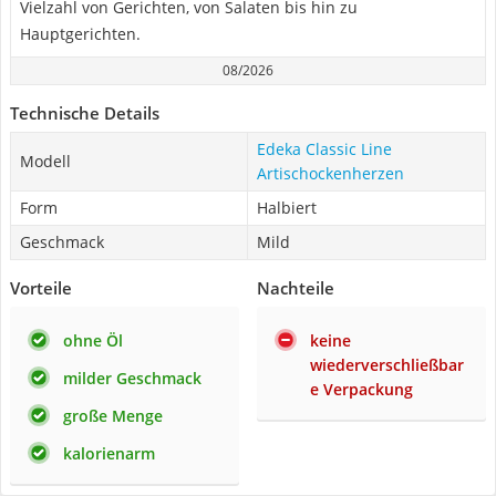
Vielzahl von Gerichten, von Salaten bis hin zu
Hauptgerichten.
08/2026
Technische Details
Edeka Classic Line
Modell
Artischockenherzen
Form
Halbiert
Geschmack
Mild
Vorteile
Nachteile
ohne Öl
keine
wiederverschließbar
milder Geschmack
e Verpackung
große Menge
kalorienarm