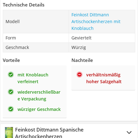
Technische Details
Feinkost Dittmann
Modell
Artischockenherzen mit
Knoblauch
Form
Geviertelt
Geschmack
Würzig
Vorteile
Nachteile
mit Knoblauch
verhältnismäßig
verfeinert
hoher Salzgehalt
wiederverschließbar
e Verpackung
würziger Geschmack
Feinkost Dittmann Spanische
Artischockenherzen