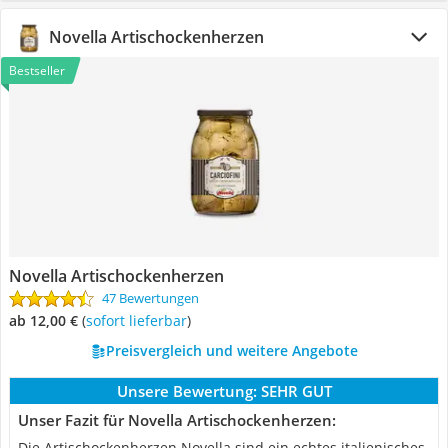
Novella Artischockenherzen
Bestseller
Novella Artischockenherzen
47 Bewertungen
ab 12,00 €
(
Sofort lieferbar
)
Preisvergleich und weitere Angebote
Unsere Bewertung:
SEHR GUT
Unser Fazit für Novella Artischockenherzen:
Die Artischockenherzen Novella sind ein echtes italienisches