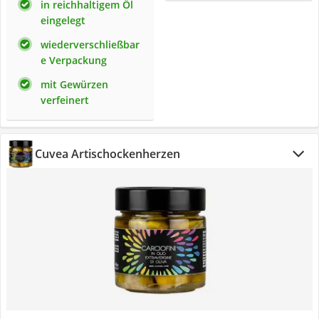
in reichhaltigem Öl
eingelegt
wiederverschließbar
e Verpackung
mit Gewürzen
verfeinert
Cuvea Artischockenherzen