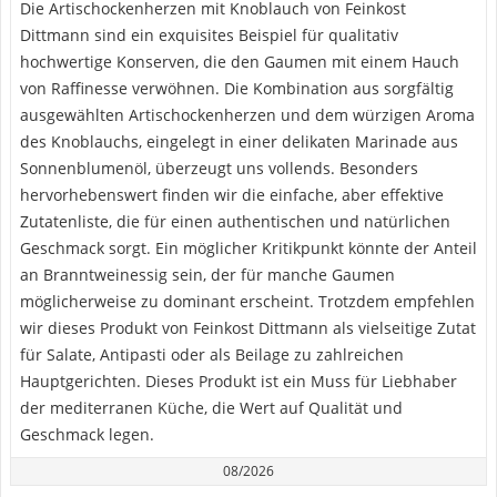
Die Artischockenherzen mit Knoblauch von Feinkost
Dittmann sind ein exquisites Beispiel für qualitativ
hochwertige Konserven, die den Gaumen mit einem Hauch
von Raffinesse verwöhnen. Die Kombination aus sorgfältig
ausgewählten Artischockenherzen und dem würzigen Aroma
des Knoblauchs, eingelegt in einer delikaten Marinade aus
Sonnenblumenöl, überzeugt uns vollends. Besonders
hervorhebenswert finden wir die einfache, aber effektive
Zutatenliste, die für einen authentischen und natürlichen
Geschmack sorgt. Ein möglicher Kritikpunkt könnte der Anteil
an Branntweinessig sein, der für manche Gaumen
möglicherweise zu dominant erscheint. Trotzdem empfehlen
wir dieses Produkt von Feinkost Dittmann als vielseitige Zutat
für Salate, Antipasti oder als Beilage zu zahlreichen
Hauptgerichten. Dieses Produkt ist ein Muss für Liebhaber
der mediterranen Küche, die Wert auf Qualität und
Geschmack legen.
08/2026