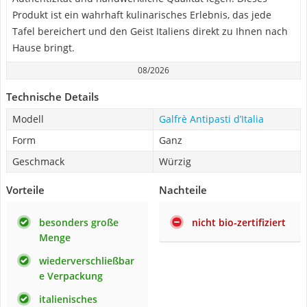
Produkt ist ein wahrhaft kulinarisches Erlebnis, das jede
Tafel bereichert und den Geist Italiens direkt zu Ihnen nach
Hause bringt.
08/2026
Technische Details
Modell
Galfrè Antipasti d’Italia
Form
Ganz
Geschmack
Würzig
Vorteile
Nachteile
besonders große
nicht bio-zertifiziert
Menge
wiederverschließbar
e Verpackung
italienisches