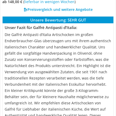
ab 148,00 €
(
Lieferbar in wenigen Wochen
)
Preisvergleich und weitere Angebote
Unsere Bewertung:
SEHR GUT
Unser Fazit für Galfrè Antipasti d’Italia:
Die Galfrè Antipasti d’Italia Artischocken im großen
Endverbraucher-Glas überzeugen uns mit ihrem authentisch
italienischen Charakter und handwerklicher Qualität. Uns
gefällt die sorgfältige Handverpackung in Olivenöl, ohne
Zusatz von Konservierungsstoffen oder Farbstoffen, was die
Natürlichkeit des Produkts unterstreicht. Ein Highlight ist die
Verwendung von ausgewählten Zutaten, die seit 1901 nach
traditionellen Rezepten verarbeitet werden, was die tiefe
Verbundenheit mit der italienischen Esskultur hervorhebt.
Ein kleiner Kritikpunkt könnte der große 3-Kilogramm-
Behälter sein, der für kleinere Haushalte möglicherweise zu
umfangreich ist. Wir empfehlen diese Artischocken von
Galfrè für Liebhaber der italienischen Küche, die Wert auf
Authentizität und handwerkliche Qualität legen. Dieses