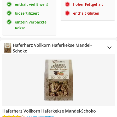
enthält viel Eiweiß
hoher Fettgehalt
biozertifiziert
enthält Gluten
einzeln verpackte
Kekse
Haferherz Vollkorn Haferkekse Mandel-
Schoko
Haferherz Vollkorn Haferkekse Mandel-Schoko
114 Bewertungen