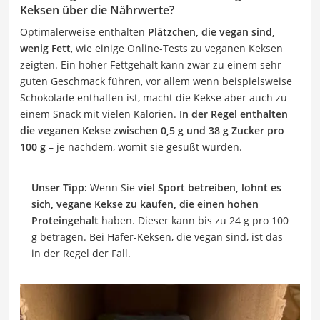
Keksen über die Nährwerte?
Optimalerweise enthalten
Plätzchen, die vegan sind,
wenig Fett
, wie einige Online-Tests zu veganen Keksen
zeigten. Ein hoher Fettgehalt kann zwar zu einem sehr
guten Geschmack führen, vor allem wenn beispielsweise
Schokolade enthalten ist, macht die Kekse aber auch zu
einem Snack mit vielen Kalorien.
In der Regel enthalten
die veganen Kekse zwischen 0,5 g und 38 g Zucker pro
100 g
– je nachdem, womit sie gesüßt wurden.
Unser Tipp:
Wenn Sie
viel Sport betreiben, lohnt es
sich, vegane Kekse zu kaufen, die einen hohen
Proteingehalt
haben. Dieser kann bis zu 24 g pro 100
g betragen. Bei Hafer-Keksen, die vegan sind, ist das
in der Regel der Fall.