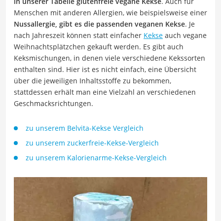
in unserer Tabelle glutenfreie vegane Kekse
. Auch für
Menschen mit anderen Allergien, wie beispielsweise einer
Nussallergie, gibt es die passenden veganen Kekse
. Je
nach Jahreszeit können statt einfacher
Kekse
auch vegane
Weihnachtsplätzchen gekauft werden. Es gibt auch
Keksmischungen, in denen viele verschiedene Kekssorten
enthalten sind. Hier ist es nicht einfach, eine Übersicht
über die jeweiligen Inhaltsstoffe zu bekommen,
stattdessen erhält man eine Vielzahl an verschiedenen
Geschmacksrichtungen.
zu unserem Belvita-Kekse Vergleich
zu unserem zuckerfreie-Kekse-Vergleich
zu unserem Kalorienarme-Kekse-Vergleich