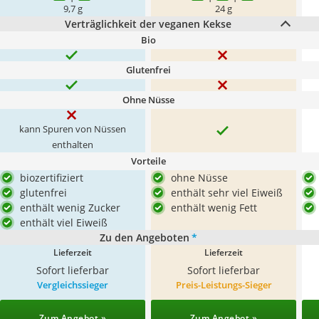
9,7 g
24 g
Verträglichkeit der veganen Kekse
Bio
Glutenfrei
Ohne Nüsse
kann Spuren von Nüssen
enthalten
Vorteile
biozertifiziert
ohne Nüsse
glutenfrei
enthält sehr viel Eiweiß
enthält wenig Zucker
enthält wenig Fett
enthält viel Eiweiß
Zu den Angeboten
*
Lieferzeit
Lieferzeit
Sofort lieferbar
Sofort lieferbar
Vergleichssieger
Preis-Leistungs-Sieger
Zum Angebot »
Zum Angebot »