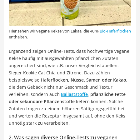
Hier sehen wir vegane Kekse von Läkaa, die 40 %
Bio-Haferflocken
enthalten.
Ergänzend zeigen Online-Tests, dass hochwertige vegane
Kekse häufig mit ausgewählten pflanzlichen Zutaten
angereichert sind, wie z.B. unser Vergleichstabellen-
Sieger Kookie Cat Chia und Zitrone. Dazu zählen
beispielsweise
Haferflocken, Nüsse, Samen oder Kakao
,
die dem Gebäck nicht nur Geschmack und Textur
verleihen, sondern auch
Ballaststoffe
, pflanzliche Fette
oder sekundäre Pflanzenstoffe
liefern können. Solche
Zutaten tragen zu einem höheren Sättigungsgefühl bei
und werten die Rezeptur insgesamt auf, ohne den Keks
unnötig stark zu verarbeiten.
2. Was sagen diverse Online-Tests zu veganen