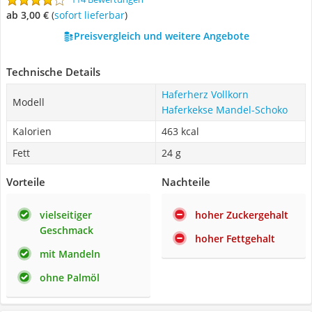
ab 3,00 €
(
Sofort lieferbar
)
Preisvergleich und weitere Angebote
Technische Details
Haferherz Vollkorn
Modell
Haferkekse Mandel-Schoko
Kalorien
463 kcal
Fett
24 g
Vorteile
Nachteile
vielseitiger
hoher Zuckergehalt
Geschmack
hoher Fettgehalt
mit Mandeln
ohne Palmöl