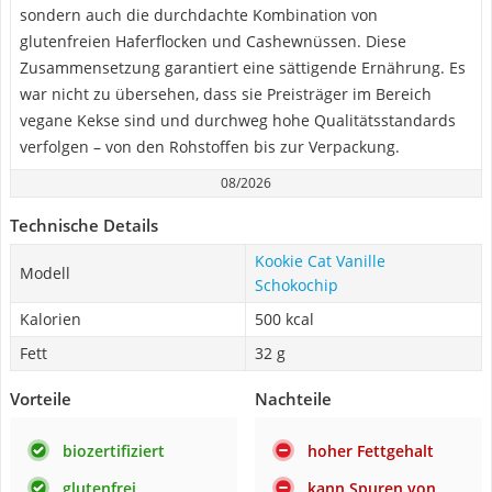
sondern auch die durchdachte Kombination von
glutenfreien Haferflocken und Cashewnüssen. Diese
Zusammensetzung garantiert eine sättigende Ernährung. Es
war nicht zu übersehen, dass sie Preisträger im Bereich
vegane Kekse sind und durchweg hohe Qualitätsstandards
verfolgen – von den Rohstoffen bis zur Verpackung.
08/2026
Technische Details
Kookie Cat Vanille
Modell
Schokochip
Kalorien
500 kcal
Fett
32 g
Vorteile
Nachteile
biozertifiziert
hoher Fettgehalt
glutenfrei
kann Spuren von