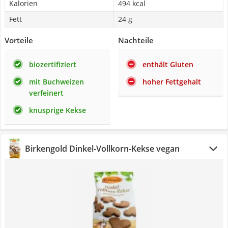
Kalorien
494 kcal
Fett
24 g
Vorteile
Nachteile
biozertifiziert
enthält Gluten
mit Buchweizen
hoher Fettgehalt
verfeinert
knusprige Kekse
Birkengold Dinkel-Vollkorn-Kekse vegan