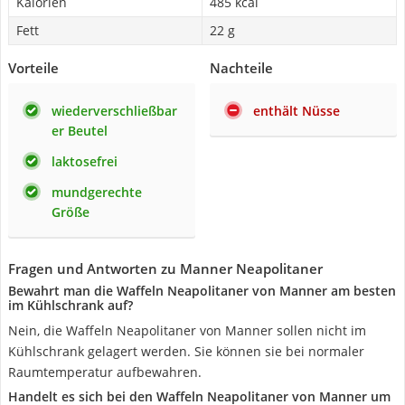
Kalorien
485 kcal
Fett
22 g
Vorteile
Nachteile
wiederverschließbar
enthält Nüsse
er Beutel
laktosefrei
mundgerechte
Größe
Fragen und Antworten zu Manner Neapolitaner
Bewahrt man die Waffeln Neapolitaner von Manner am besten
im Kühlschrank auf?
Nein, die Waffeln Neapolitaner von Manner sollen nicht im
Kühlschrank gelagert werden. Sie können sie bei normaler
Raumtemperatur aufbewahren.
Handelt es sich bei den Waffeln Neapolitaner von Manner um