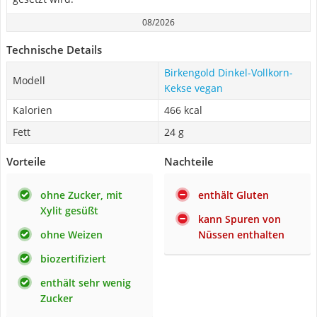
08/2026
Technische Details
Birkengold Dinkel-Vollkorn-
Modell
Kekse vegan
Kalorien
466 kcal
Fett
24 g
Vorteile
Nachteile
ohne Zucker, mit
enthält Gluten
Xylit gesüßt
kann Spuren von
ohne Weizen
Nüssen enthalten
biozertifiziert
enthält sehr wenig
Zucker