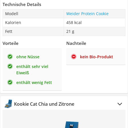
Technische Details
Modell
Weider Protein Cookie
Kalorien
458 kcal
Fett
21 g
Vorteile
Nachteile
ohne Nüsse
kein Bio-Produkt
enthält sehr viel
Eiweiß
enthält wenig Fett
Kookie Cat Chia und Zitrone