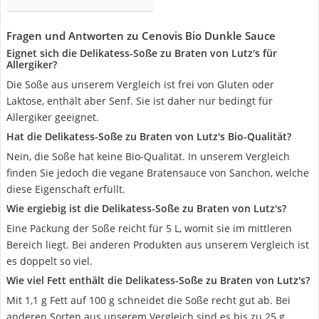
Fragen und Antworten zu Cenovis Bio Dunkle Sauce
Eignet sich die Delikatess-Soße zu Braten von Lutz's für
Allergiker?
Die Soße aus unserem Vergleich ist frei von Gluten oder
Laktose, enthält aber Senf. Sie ist daher nur bedingt für
Allergiker geeignet.
Hat die Delikatess-Soße zu Braten von Lutz's Bio-Qualität?
Nein, die Soße hat keine Bio-Qualität. In unserem Vergleich
finden Sie jedoch die vegane Bratensauce von Sanchon, welche
diese Eigenschaft erfüllt.
Wie ergiebig ist die Delikatess-Soße zu Braten von Lutz's?
Eine Packung der Soße reicht für 5 L, womit sie im mittleren
Bereich liegt. Bei anderen Produkten aus unserem Vergleich ist
es doppelt so viel.
Wie viel Fett enthält die Delikatess-Soße zu Braten von Lutz's?
Mit 1,1 g Fett auf 100 g schneidet die Soße recht gut ab. Bei
anderen Sorten aus unserem Vergleich sind es bis zu 25 g.