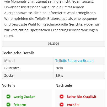
wie Mononatriumglutamat sein, die nicht jedem zusagt.
Erwähnenswert finden wir auch die umfassenden
Allergenhinweise, die eine informierte Wahl ermöglichen.
Wir empfehlen die Tellofix Bratensauce als eine bequeme
und bewusste Wahl für geschmackvolle Gerichte, wobei wir
zur Vorsicht bei spezifischen Ernährungseinschränkungen
raten.
08/2026
Technische Details
Modell
Tellofix Sauce zu Braten
Glutenfrei
Nein
Zucker
1,9 g
Vorteile
Nachteile
wenig Zucker
keine Bio-Qualität
fettarm
enthält