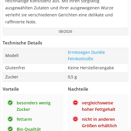
reichhaltige Konsistenz aus. Mit ihren sorgfältig
ausgewählten Zutaten und ihrer ausgewogenen Würze
verleiht sie verschiedenen Gerichten eine delikate und
raffinierte Note.
08/2026
Technische Details
Erntesegen Dunkle
Modell
Feinkostsoße
Glutenfrei
Keine Herstellerangabe
Zucker
0,5 g
Vorteile
Nachteile
besonders wenig
vergleichsweise
Zucker
hoher Fettgehalt
fettarm
nicht in anderen
Größen erhältlich
Bio-Qualität