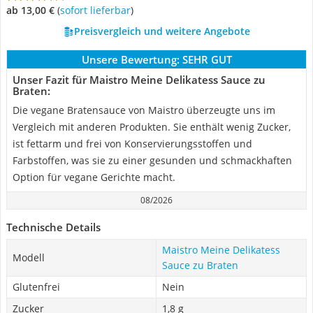
ab 13,00 €
(
Sofort lieferbar
)
Preisvergleich und weitere Angebote
Unsere Bewertung:
SEHR GUT
Unser Fazit für Maistro Meine Delikatess Sauce zu
Braten:
Die vegane Bratensauce von Maistro überzeugte uns im
Vergleich mit anderen Produkten. Sie enthält wenig Zucker,
ist fettarm und frei von Konservierungsstoffen und
Farbstoffen, was sie zu einer gesunden und schmackhaften
Option für vegane Gerichte macht.
08/2026
Technische Details
Maistro Meine Delikatess
Modell
Sauce zu Braten
Glutenfrei
Nein
Zucker
1,8 g