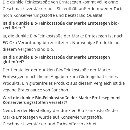
Die dunkle Feinkostsoße von Erntesegen kommt völlig ohne
Geschmacksverstärker aus. Sie enthält außerdem weder Farb-
noch Konservierungsstoffe und besitzt Bio-Qualität.
Ist die dunkle Bio-Feinkostsoße der Marke Erntesegen bio-
zertifiziert?
Ja, die dunkle Bio-Feinkostsoße der Marke Erntesegen ist nach
EG-Öko-Verordnung bio-zertifiziert. Nur wenige Produkte aus
diesem Vergleich sind bio.
Ist die dunkle Bio-Feinkostsoße der Marke Erntesegen
glutenfrei?
Der Hersteller der dunklen Bio-Feinkostsoße der Marke
Erntesegen macht keine Angaben zum Glutengehalt seines
Produkts. Ein glutenfreies Produkt aus diesem Vergleich ist die
vegane Bratensauce von Sanchon.
Wird die dunkle Bio-Feinkostsoße der Marke Erntesegen mit
Konservierungsstoffen versetzt?
Nein, bei der Herstellung der dunklen Bio-Feinkostsoße der
Marke Erntesegen wurde auf Konservierungsstoffe,
Geschmacksverstärker und Farbstoffe verzichtet.