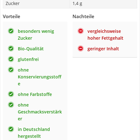
Zucker
1,4 g
Vorteile
Nachteile
besonders wenig
vergleichsweise
Zucker
hoher Fettgehalt
Bio-Qualität
geringer Inhalt
glutenfrei
ohne
Konservierungsstoff
e
ohne Farbstoffe
ohne
Geschmacksverstärk
er
in Deutschland
hergestellt