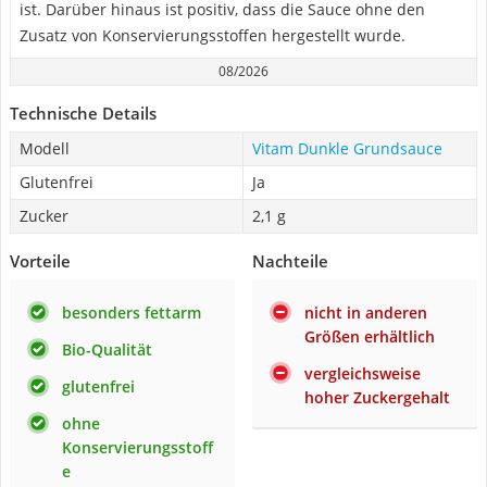
ist. Darüber hinaus ist positiv, dass die Sauce ohne den
Zusatz von Konservierungsstoffen hergestellt wurde.
08/2026
Technische Details
Modell
Vitam Dunkle Grundsauce
Glutenfrei
Ja
Zucker
2,1 g
Vorteile
Nachteile
besonders fettarm
nicht in anderen
Größen erhältlich
Bio-Qualität
vergleichsweise
glutenfrei
hoher Zuckergehalt
ohne
Konservierungsstoff
e