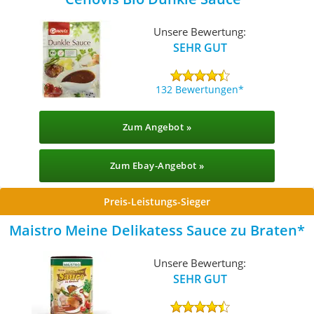
Unsere Bewertung:
SEHR GUT
132 Bewertungen
Zum Angebot »
Zum Ebay-Angebot »
Preis-Leistungs-Sieger
Maistro Meine Delikatess Sauce zu Braten
Unsere Bewertung:
SEHR GUT