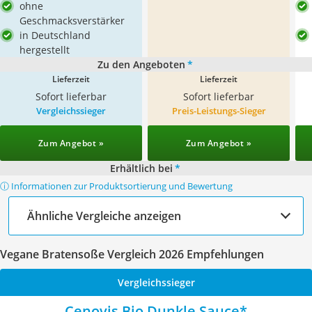
ohne
Geschmacksverstärker
in Deutschland
hergestellt
Zu den Angeboten
*
Lieferzeit
Lieferzeit
Sofort lieferbar
Sofort lieferbar
Vergleichssieger
Preis-Leistungs-Sieger
Zum Angebot »
Zum Angebot »
Erhältlich bei
*
ⓘ Informationen zur Produktsortierung und Bewertung
Ähnliche Vergleiche anzeigen
Vegane Bratensoße Vergleich 2026 Empfehlungen
Vergleichssieger
Cenovis Bio Dunkle Sauce