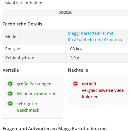
Mahlzeit enthalten.
08/2026
Technische Details
Maggi Kartoffelbrei mit
Modell
Röstzwiebeln und Croutons
Energie
103 kcal
Kohlenhydrate
12,9 g
Vorteile
Nachteile
große Packungen
enthält
vergleichsweise viele
leicht zuzubereiten
Kalorien
sehr guter
Geschmack
Fragen und Antworten zu Maggi Kartoffelbrei mit