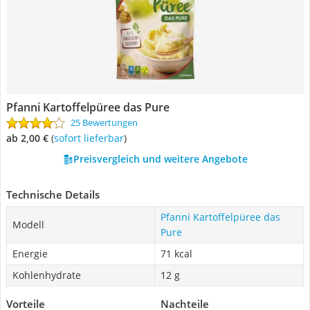
Pfanni Kartoffelpüree das Pure
25 Bewertungen
ab 2,00 €
(
Sofort lieferbar
)
Preisvergleich und weitere Angebote
Technische Details
Pfanni Kartoffelpüree das
Modell
Pure
Energie
71 kcal
Kohlenhydrate
12 g
Vorteile
Nachteile