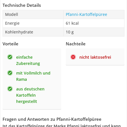
Technische Details
Modell
Pfanni-Kartoffelpüree
Energie
61 kcal
Kohlenhydrate
10 g
Vorteile
Nachteile
einfache
nicht laktosefrei
Zubereitung
mit Vollmilch und
Rama
aus deutschen
Kartoffeln
hergestellt
Fragen und Antworten zu Pfanni-Kartoffelpüree
Ist das Kartoffelpüree der Marke Pfanni laktosefrei und kann