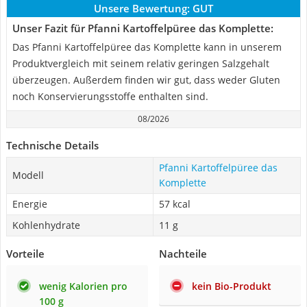
Unsere Bewertung:
GUT
Unser Fazit für Pfanni Kartoffelpüree das Komplette:
Das Pfanni Kartoffelpüree das Komplette kann in unserem
Produktvergleich mit seinem relativ geringen Salzgehalt
überzeugen. Außerdem finden wir gut, dass weder Gluten
noch Konservierungsstoffe enthalten sind.
08/2026
Technische Details
Pfanni Kartoffelpüree das
Modell
Komplette
Energie
57 kcal
Kohlenhydrate
11 g
Vorteile
Nachteile
wenig Kalorien pro
kein Bio-Produkt
100 g