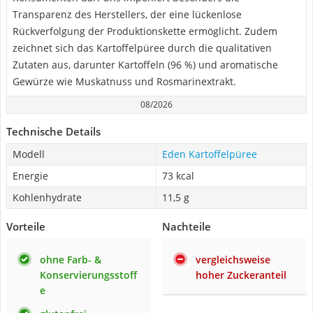
Transparenz des Herstellers, der eine lückenlose
Rückverfolgung der Produktionskette ermöglicht. Zudem
zeichnet sich das Kartoffelpüree durch die qualitativen
Zutaten aus, darunter Kartoffeln (96 %) und aromatische
Gewürze wie Muskatnuss und Rosmarinextrakt.
08/2026
Technische Details
Modell
Eden Kartoffelpüree
Energie
73 kcal
Kohlenhydrate
11,5 g
Vorteile
Nachteile
ohne Farb- &
vergleichsweise
Konservierungsstoff
hoher Zuckeranteil
e