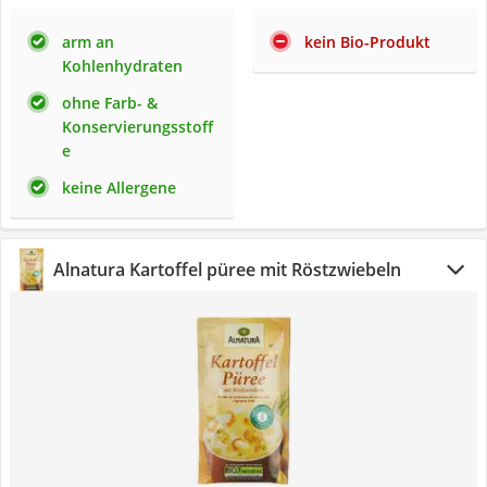
arm an
kein Bio-Produkt
Kohlenhydraten
ohne Farb- &
Konservierungsstoff
e
keine Allergene
Alnatura Kartoffel püree mit Röstzwiebeln