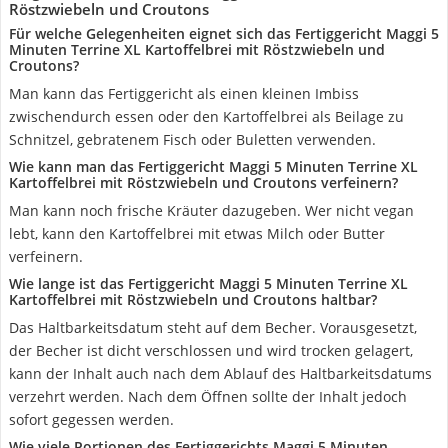
Röstzwiebeln und Croutons
Für welche Gelegenheiten eignet sich das Fertiggericht Maggi 5
Minuten Terrine XL Kartoffelbrei mit Röstzwiebeln und
Croutons?
Man kann das Fertiggericht als einen kleinen Imbiss
zwischendurch essen oder den Kartoffelbrei als Beilage zu
Schnitzel, gebratenem Fisch oder Buletten verwenden.
Wie kann man das Fertiggericht Maggi 5 Minuten Terrine XL
Kartoffelbrei mit Röstzwiebeln und Croutons verfeinern?
Man kann noch frische Kräuter dazugeben. Wer nicht vegan
lebt, kann den Kartoffelbrei mit etwas Milch oder Butter
verfeinern.
Wie lange ist das Fertiggericht Maggi 5 Minuten Terrine XL
Kartoffelbrei mit Röstzwiebeln und Croutons haltbar?
Das Haltbarkeitsdatum steht auf dem Becher. Vorausgesetzt,
der Becher ist dicht verschlossen und wird trocken gelagert,
kann der Inhalt auch nach dem Ablauf des Haltbarkeitsdatums
verzehrt werden. Nach dem Öffnen sollte der Inhalt jedoch
sofort gegessen werden.
Wie viele Portionen des Fertiggerichts Maggi 5 Minuten