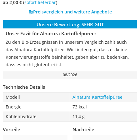
ab 2,00 €
(
Sofort lieferbar
)
Preisvergleich und weitere Angebote
Unsere Bewertung:
SEHR GUT
Unser Fazit für Alnatura Kartoffelpüree:
Zu den Bio-Erzeugnissen in unserem Vergleich zählt auch
das Alnatura Kartoffelpüree. Wir finden gut, dass es keine
Konservierungsstoffe beinhaltet, geben aber zu bedenken,
dass es nicht glutenfrei ist.
08/2026
Technische Details
Modell
Alnatura Kartoffelpüree
Energie
73 kcal
Kohlenhydrate
11,4 g
Vorteile
Nachteile