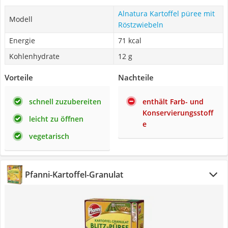
Alnatura Kartoffel püree mit
Modell
Röstzwiebeln
Energie
71 kcal
Kohlenhydrate
12 g
Vorteile
Nachteile
schnell zuzubereiten
enthält Farb- und
Konservierungsstoff
leicht zu öffnen
e
vegetarisch
Pfanni-Kartoffel-Granulat