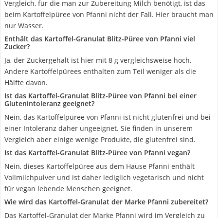
Vergleich, für die man zur Zubereitung Milch benötigt, ist das
beim Kartoffelpüree von Pfanni nicht der Fall. Hier braucht man
nur Wasser.
Enthält das Kartoffel-Granulat Blitz-Püree von Pfanni viel
Zucker?
Ja, der Zuckergehalt ist hier mit 8 g vergleichsweise hoch.
Andere Kartoffelpürees enthalten zum Teil weniger als die
Hälfte davon.
Ist das Kartoffel-Granulat Blitz-Püree von Pfanni bei einer
Glutenintoleranz geeignet?
Nein, das Kartoffelpüree von Pfanni ist nicht glutenfrei und bei
einer Intoleranz daher ungeeignet. Sie finden in unserem
Vergleich aber einige wenige Produkte, die glutenfrei sind.
Ist das Kartoffel-Granulat Blitz-Püree von Pfanni vegan?
Nein, dieses Kartoffelpüree aus dem Hause Pfanni enthält
Vollmilchpulver und ist daher lediglich vegetarisch und nicht
für vegan lebende Menschen geeignet.
Wie wird das Kartoffel-Granulat der Marke Pfanni zubereitet?
Das Kartoffel-Granulat der Marke Pfanni wird im Vergleich zu