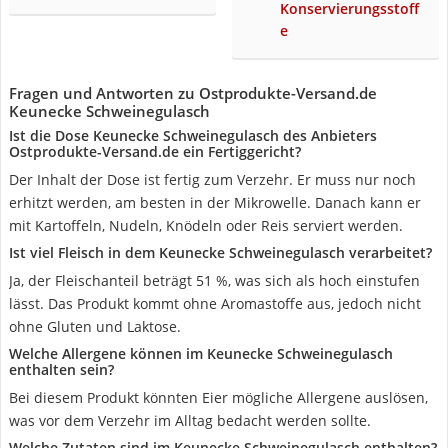
Konservierungsstoff
e
Fragen und Antworten zu Ostprodukte-Versand.de
Keunecke Schweinegulasch
Ist die Dose Keunecke Schweinegulasch des Anbieters
Ostprodukte-Versand.de ein Fertiggericht?
Der Inhalt der Dose ist fertig zum Verzehr. Er muss nur noch
erhitzt werden, am besten in der Mikrowelle. Danach kann er
mit Kartoffeln, Nudeln, Knödeln oder Reis serviert werden.
Ist viel Fleisch in dem Keunecke Schweinegulasch verarbeitet?
Ja, der Fleischanteil beträgt 51 %, was sich als hoch einstufen
lässt. Das Produkt kommt ohne Aromastoffe aus, jedoch nicht
ohne Gluten und Laktose.
Welche Allergene können im Keunecke Schweinegulasch
enthalten sein?
Bei diesem Produkt könnten Eier mögliche Allergene auslösen,
was vor dem Verzehr im Alltag bedacht werden sollte.
Welche Zutaten sind im Keunecke Schweinegulasch enthalten?