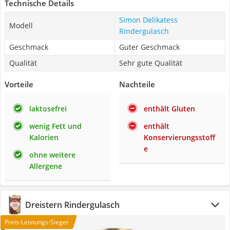
Technische Details
Simon Delikatess
Modell
Rindergulasch
Geschmack
Guter Geschmack
Qualität
Sehr gute Qualität
Vorteile
Nachteile
laktosefrei
enthält Gluten
wenig Fett und
enthält
Kalorien
Konservierungsstoff
e
ohne weitere
Allergene
Dreistern Rindergulasch
Preis-Leistungs-Sieger