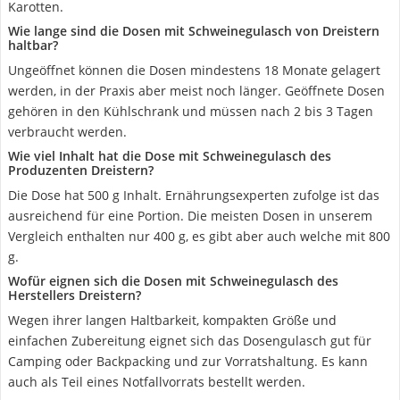
Karotten.
Wie lange sind die Dosen mit Schweinegulasch von Dreistern
haltbar?
Ungeöffnet können die Dosen mindestens 18 Monate gelagert
werden, in der Praxis aber meist noch länger. Geöffnete Dosen
gehören in den Kühlschrank und müssen nach 2 bis 3 Tagen
verbraucht werden.
Wie viel Inhalt hat die Dose mit Schweinegulasch des
Produzenten Dreistern?
Die Dose hat 500 g Inhalt. Ernährungsexperten zufolge ist das
ausreichend für eine Portion. Die meisten Dosen in unserem
Vergleich enthalten nur 400 g, es gibt aber auch welche mit 800
g.
Wofür eignen sich die Dosen mit Schweinegulasch des
Herstellers Dreistern?
Wegen ihrer langen Haltbarkeit, kompakten Größe und
einfachen Zubereitung eignet sich das Dosengulasch gut für
Camping oder Backpacking und zur Vorratshaltung. Es kann
auch als Teil eines Notfallvorrats bestellt werden.