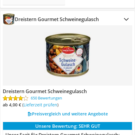
Dreistern Gourmet Schweinegulasch
Dreistern Gourmet Schweinegulasch
650 Bewertungen
ab 4,00 €
(
Lieferzeit prüfen
)
Preisvergleich und weitere Angebote
Unsere Bewertung:
SEHR GUT
Unser Fazit für Dreistern Gourmet Schweinegulasch: