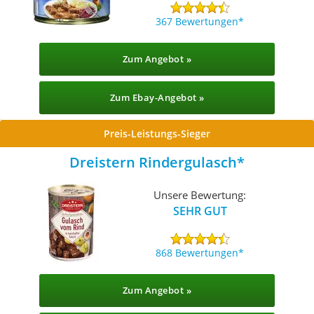
367 Bewertungen
Zum Angebot »
Zum Ebay-Angebot »
Preis-Leistungs-Sieger
Dreistern Rindergulasch
Unsere Bewertung:
SEHR GUT
868 Bewertungen
Zum Angebot »