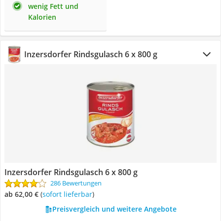
wenig Fett und
Kalorien
Inzersdorfer Rindsgulasch 6 x 800 g
Inzersdorfer Rindsgulasch 6 x 800 g
286 Bewertungen
ab 62,00 €
(
Sofort lieferbar
)
Preisvergleich und weitere Angebote