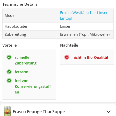
Technische Details
Erasco Westfälischer Linsen-
Modell
Eintopf
Hauptzutaten
Linsen
Zubereitung
Erwärmen (Topf, Mikrowelle)
Vorteile
Nachteile
schnelle
nicht in Bio-Qualität
Zubereitung
fettarm
frei von
Konservierungsstoff
en
Erasco Feurige Thai-Suppe