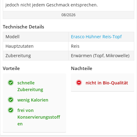
jedoch nicht jedem Geschmack entsprechen.
08/2026
Technische Details
Modell
Erasco Hühner Reis-Topf
Hauptzutaten
Reis
Zubereitung
Erwärmen (Topf, Mikrowelle)
Vorteile
Nachteile
schnelle
nicht in Bio-Qualität
Zubereitung
wenig Kalorien
frei von
Konservierungsstoff
en