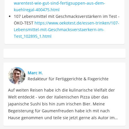
warentest-wie-gut-sind-fertigsuppen-aus-dem-
kuehlregal-400475.html
107 Lebensmittel mit Geschmacksverstärkern im Test -
ÖKO-TEST
https://www.oekotest.de/essen-trinken/107-
Lebensmittel-mit-Geschmacksverstaerkern-im-
Test_102895_1.html
Marc H.
Redakteur für Fertiggerichte & Fixgerichte
Auf weiten Reisen habe ich die kulinarische Vielfalt der
Welt entdeckt - von der italienischen Pizza über das
japanische Sushi bis hin zum irischen Bier. Meine
Begeisterung für Gaumenfreuden habe ich mit nach
Hause genommen und teile sie jetzt gerne als Autor im
Bereich Lebensmittel. Meine Texte umfassen informative