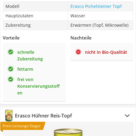
Modell
Erasco Pichelsteiner Topf
Hauptzutaten
Wasser
Zubereitung
Erwärmen (Topf, Mikrowelle)
Vorteile
Nachteile
schnelle
nicht in Bio-Qualität
Zubereitung
fettarm
frei von
Konservierungsstoff
en
Erasco Hühner Reis-Topf
Preis-Leistungs-Sieger