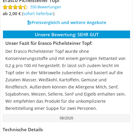
Erasco Pichelsteiner Topf
550 Bewertungen
ab 2,00 €
(
Sofort lieferbar
)
Preisvergleich und weitere Angebote
Unsere Bewertung:
SEHR GUT
Unser Fazit für Erasco Pichelsteiner Topf:
Der Erasco Pichelsteiner Topf wurde ohne
Konservierungsstoffe und mit einem geringen Fettanteil von
0,2 g pro 100 ml hergestellt. Er lässt sich zudem leicht im
Topf oder in der Mikrowelle zubereiten und basiert auf die
Zutaten Wasser, Weißkohl, Kartoffeln, Gemüse und
Rindfleisch. Außerdem können die Allergene Milch, Senf,
Sojabohnen, Weizen, Sellerie, Senf und Eigelb enhalten sein.
Wir empfehlen das Produkt für die unkomplizierte
Bereitstellung einer Suppe für zwei Personen.
08/2026
Technische Details