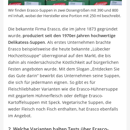
Wir finden Erasco-Suppen in zwei Dosengrößen mit 390 und 800
ml Inhalt, wobei der Hersteller eine Portion mit 250 ml beschreibt.
Die bekannte Firma Erasco, die im Jahre 1873 gegründet
wurde,
produziert seit den 1970er-Jahren hochwertige
Delikatess-Suppen
. Als erstes Unternehmen brachte
Erasco beispielsweise die heute bekannte „Lübecker
Hochzeitssuppe“ überregional auf den Markt, die bis
dahin als niedersächsische Köstlichkeit auf bürgerlichen
Festen angeboten wurde. Mit dem Slogan „Entdecken Sie
das Gute darin“ bewirbt das Unternehmen seine Suppen,
die sich für jedermann eignen. So gibt es für
Fleischliebhaber Varianten wie die Erasco-Hühnersuppe
mit gegartem Hühnerfleisch oder deftige Erasco-
Kartoffelsuppen mit Speck. Vegetarische Suppen, die
weder Fleisch noch Fisch enthalten, hat Erasco ebenfalls
im Angebot.
2. Welche Varianten halten Tests über Erasco-