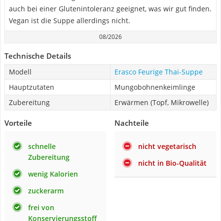
auch bei einer Glutenintoleranz geeignet, was wir gut finden.
Vegan ist die Suppe allerdings nicht.
08/2026
Technische Details
Modell
Erasco Feurige Thai-Suppe
Hauptzutaten
Mungobohnenkeimlinge
Zubereitung
Erwärmen (Topf, Mikrowelle)
Vorteile
Nachteile
schnelle
nicht vegetarisch
Zubereitung
nicht in Bio-Qualität
wenig Kalorien
zuckerarm
frei von
Konservierungsstoff