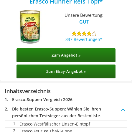
Erasco Hühner Reis-Topf
Unsere Bewertung:
GUT
337 Bewertungen
Zum Angebot »
Zum Ebay-Angebot »
Inhaltsverzeichnis
Erasco-Suppen Vergleich 2026
Die besten Erasco-Suppen:
Wählen Sie Ihren
persönlichen Testsieger aus der Bestenliste.
Erasco Westfälischer Linsen-Eintopf
Erasco Feurige Thai-Suppe