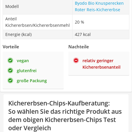
Byodo Bio Knusperecken
Modell
Roter Reis-Kichererbse
Anteil
20 %
Kichererbsen/Kichererbsenmehl
Energie (kcal)
427 kcal
Vorteile
Nachteile
vegan
relativ geringer
Kichererbsenanteil
glutenfrei
große Packung
Kichererbsen-Chips-Kaufberatung
:
So wählen Sie das richtige Produkt aus
dem obigen Kichererbsen-Chips Test
oder Vergleich