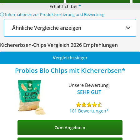
Erhältlich bei
*
ⓘ Informationen zur Produktsortierung und Bewertung
Ähnliche Vergleiche anzeigen
Kichererbsen-Chips Vergleich 2026 Empfehlungen
Vergleichssieger
Probios ‎Bio Chips mit Kichererbsen
Unsere Bewertung:
SEHR GUT
161 Bewertungen
Zum Angebot »