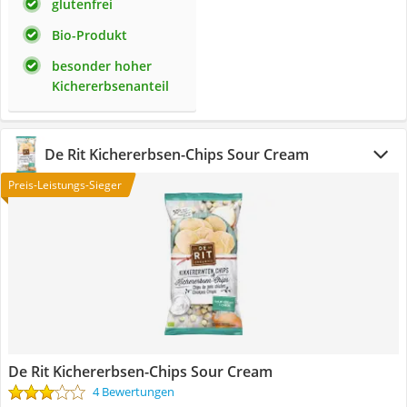
glutenfrei
Bio-Produkt
besonder hoher
Kichererbsenanteil
De Rit Kichererbsen-Chips Sour Cream
Preis-Leistungs-Sieger
De Rit Kichererbsen-Chips Sour Cream
4 Bewertungen