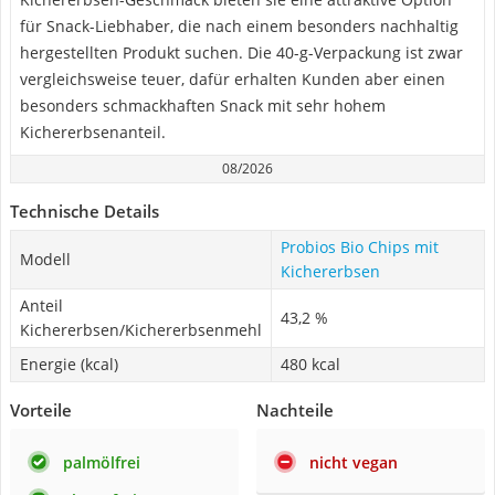
für Snack-Liebhaber, die nach einem besonders nachhaltig
hergestellten Produkt suchen. Die 40-g-Verpackung ist zwar
vergleichsweise teuer, dafür erhalten Kunden aber einen
besonders schmackhaften Snack mit sehr hohem
Kichererbsenanteil.
08/2026
Technische Details
Probios ‎Bio Chips mit
Modell
Kichererbsen
Anteil
43,2 %
Kichererbsen/Kichererbsenmehl
Energie (kcal)
480 kcal
Vorteile
Nachteile
palmölfrei
nicht vegan