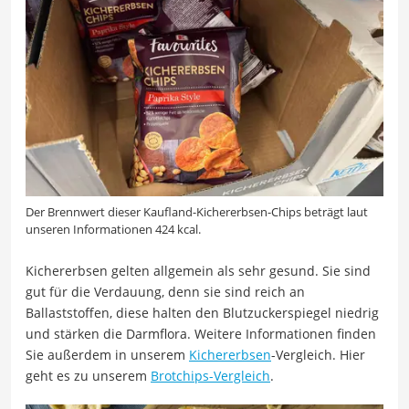
Der Brennwert dieser Kaufland-Kichererbsen-Chips beträgt laut
unseren Informationen 424 kcal.
Kichererbsen gelten allgemein als sehr gesund. Sie sind
gut für die Verdauung, denn sie sind reich an
Ballaststoffen, diese halten den Blutzuckerspiegel niedrig
und stärken die Darmflora. Weitere Informationen finden
Sie außerdem in unserem
Kichererbsen
-Vergleich. Hier
geht es zu unserem
Brotchips-Vergleich
.