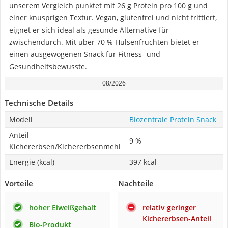
unserem Vergleich punktet mit 26 g Protein pro 100 g und
einer knusprigen Textur. Vegan, glutenfrei und nicht frittiert,
eignet er sich ideal als gesunde Alternative für
zwischendurch. Mit über 70 % Hülsenfrüchten bietet er
einen ausgewogenen Snack für Fitness- und
Gesundheitsbewusste.
08/2026
Technische Details
Modell
Biozentrale Protein Snack
Anteil
9 %
Kichererbsen/Kichererbsenmehl
Energie (kcal)
397 kcal
Vorteile
Nachteile
hoher Eiweißgehalt
relativ geringer
Kichererbsen-Anteil
Bio-Produkt