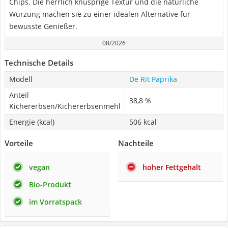
Chips. Die herrlich knusprige Textur und die natürliche
Würzung machen sie zu einer idealen Alternative für
bewusste Genießer.
08/2026
Technische Details
Modell
De Rit Paprika
Anteil
38,8 %
Kichererbsen/Kichererbsenmehl
Energie (kcal)
506 kcal
Vorteile
Nachteile
vegan
hoher Fettgehalt
Bio-Produkt
im Vorratspack