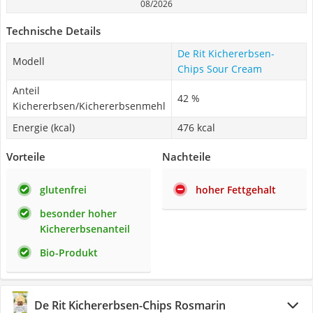
08/2026
Technische Details
De Rit Kichererbsen-
Modell
Chips Sour Cream
Anteil
42 %
Kichererbsen/Kichererbsenmehl
Energie (kcal)
476 kcal
Vorteile
Nachteile
glutenfrei
hoher Fettgehalt
besonder hoher
Kichererbsenanteil
Bio-Produkt
De Rit Kichererbsen-Chips Rosmarin