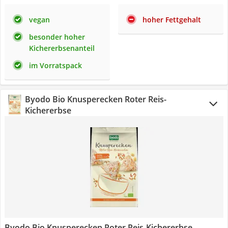
vegan
hoher Fettgehalt
besonder hoher
Kichererbsenanteil
im Vorratspack
Byodo Bio Knusperecken Roter Reis-
Kichererbse
Byodo Bio Knusperecken Roter Reis-Kichererbse