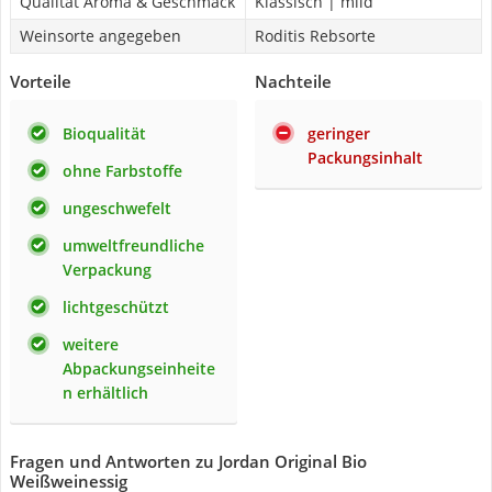
Qualität Aroma & Geschmack
Klassisch | mild
Weinsorte angegeben
Roditis Rebsorte
Vorteile
Nachteile
Bioqualität
geringer
Packungsinhalt
ohne Farbstoffe
ungeschwefelt
umweltfreundliche
Verpackung
lichtgeschützt
weitere
Abpackungseinheite
n erhältlich
Fragen und Antworten zu Jordan Original Bio
Weißweinessig