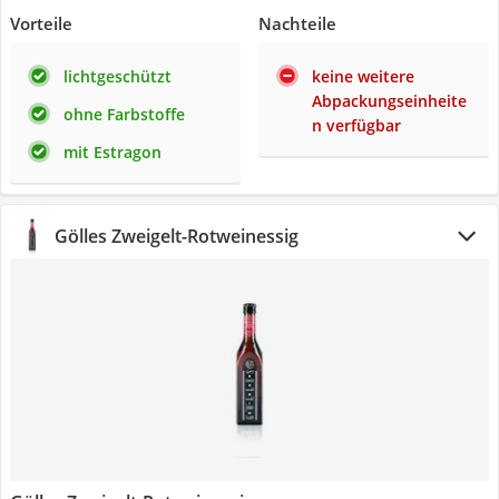
Vorteile
Nachteile
lichtgeschützt
keine weitere
Abpackungseinheite
ohne Farbstoffe
n verfügbar
mit Estragon
Gölles Zweigelt-Rotweinessig