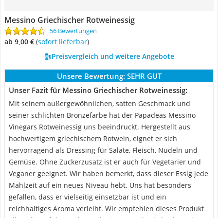
Messino Griechischer Rotweinessig
56 Bewertungen
ab 9,00 €
(
Sofort lieferbar
)
Preisvergleich und weitere Angebote
Unsere Bewertung:
SEHR GUT
Unser Fazit für Messino Griechischer Rotweinessig:
Mit seinem außergewöhnlichen, satten Geschmack und
seiner schlichten Bronzefarbe hat der Papadeas Messino
Vinegars Rotweinessig uns beeindruckt. Hergestellt aus
hochwertigem griechischem Rotwein, eignet er sich
hervorragend als Dressing für Salate, Fleisch, Nudeln und
Gemüse. Ohne Zuckerzusatz ist er auch für Vegetarier und
Veganer geeignet. Wir haben bemerkt, dass dieser Essig jede
Mahlzeit auf ein neues Niveau hebt. Uns hat besonders
gefallen, dass er vielseitig einsetzbar ist und ein
reichhaltiges Aroma verleiht. Wir empfehlen dieses Produkt