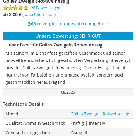
Gölles Zweigelt-Rotweinessig
28 Bewertungen
ab 8,00 €
(
Sofort lieferbar
)
Preisvergleich und weitere Angebote
Unsere Bewertung:
SEHR GUT
Unser Fazit für Gölles Zweigelt-Rotweinessig:
Mit seinem im Eichenfass gereiften Geschmack und seiner
umweltfreundlichen, lichtgeschützten Verpackung überzeugt
uns der Gölles Zweigelt Rotweinessig. Dieser Essig ist nicht
nur frei von Farbstoffen und ungeschwefelt, sondern auch
geschmacklich herausragend.
08/2026
Technische Details
Modell
Gölles Zweigelt-Rotweinessig
Qualität Aroma & Geschmack
Kräftig | intensiv
Weinsorte angegeben
Zweigelt