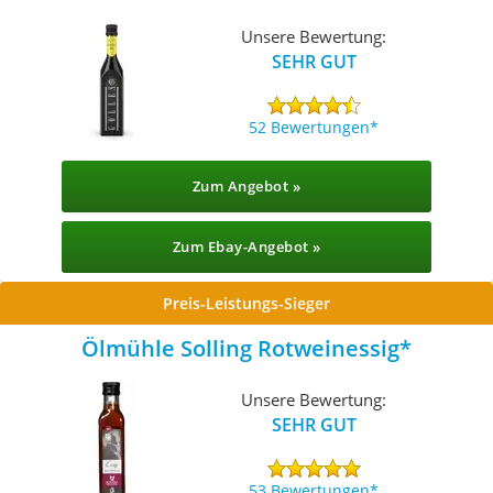
Unsere Bewertung:
SEHR GUT
52 Bewertungen
Zum Angebot »
Zum Ebay-Angebot »
Preis-Leistungs-Sieger
Ölmühle Solling Rotweinessig
Unsere Bewertung:
SEHR GUT
53 Bewertungen