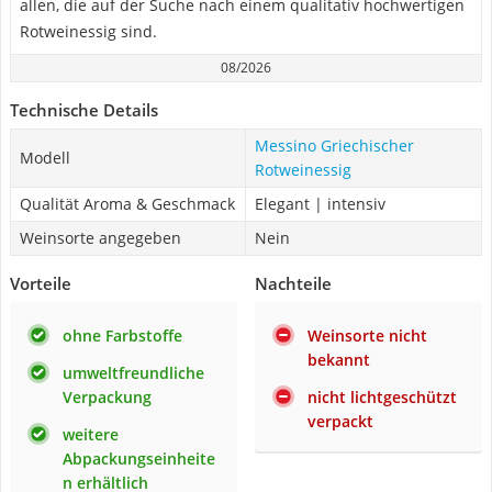
allen, die auf der Suche nach einem qualitativ hochwertigen
Rotweinessig sind.
08/2026
Technische Details
Messino Griechischer
Modell
Rotweinessig
Qualität Aroma & Geschmack
Elegant | intensiv
Weinsorte angegeben
Nein
Vorteile
Nachteile
ohne Farbstoffe
Weinsorte nicht
bekannt
umweltfreundliche
Verpackung
nicht lichtgeschützt
verpackt
weitere
Abpackungseinheite
n erhältlich