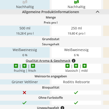
Nachhaltig
Nachhaltig
Allgemeine Produktinformationen
Menge
Preis pro l
500 ml
250 ml
19,28 € pro l
19,80 € pro l
Grundzutat
Säuregehalt
Weißweinessig
Weißweinessig
6 %
6 %
Qualität Aroma & Geschmack
fruchtig | frisch
klassisch | mild
Weinsorte angegeben
Grüner Veltliner
Roditis Rebsorte
Bioqualität
Ohne Farbstoffe
Ungeschwefelt