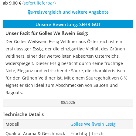
ab 9,00 €
(
Sofort lieferbar
)
Preisvergleich und weitere Angebote
Unsere Bewertung:
SEHR GUT
Unser Fazit für Gölles Weißwein Essig:
Der Gölles Weißwein Essig Veltliner aus Österreich ist ein
erstklassiger Essig, der die einzigartige Vielfalt des Grünen
Veltliners, einer der wertvollsten Rebsorten Österreichs,
widerspiegelt. Dieser Essig besticht durch seine fruchtige
Note, Eleganz und erfrischende Säure, die charakteristisch
für den Grünen Veltliner ist. Mit einem Säuregehalt von 6 %
eignet er sich ideal zum Abschmecken von Saucen und
Ragouts.
08/2026
Technische Details
Modell
Gölles Weißwein Essig
Qualität Aroma & Geschmack
Fruchtig | frisch