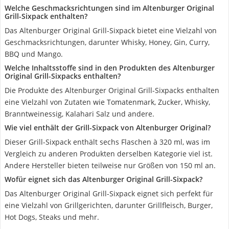
Welche Geschmacksrichtungen sind im Altenburger Original
Grill-Sixpack enthalten?
Das Altenburger Original Grill-Sixpack bietet eine Vielzahl von
Geschmacksrichtungen, darunter Whisky, Honey, Gin, Curry,
BBQ und Mango.
Welche Inhaltsstoffe sind in den Produkten des Altenburger
Original Grill-Sixpacks enthalten?
Die Produkte des Altenburger Original Grill-Sixpacks enthalten
eine Vielzahl von Zutaten wie Tomatenmark, Zucker, Whisky,
Branntweinessig, Kalahari Salz und andere.
Wie viel enthält der Grill-Sixpack von Altenburger Original?
Dieser Grill-Sixpack enthält sechs Flaschen à 320 ml, was im
Vergleich zu anderen Produkten derselben Kategorie viel ist.
Andere Hersteller bieten teilweise nur Größen von 150 ml an.
Wofür eignet sich das Altenburger Original Grill-Sixpack?
Das Altenburger Original Grill-Sixpack eignet sich perfekt für
eine Vielzahl von Grillgerichten, darunter Grillfleisch, Burger,
Hot Dogs, Steaks und mehr.