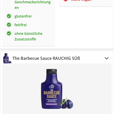
Geschmacksrichtung
en
glutenfrei
fettfrei
ohne künstliche
Zusatzstoffe
The Barbecue Sauce RAUCHIG SÜß