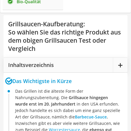
Bio-Qualität
Grillsaucen-Kaufberatung
:
So wählen Sie das richtige Produkt aus
dem obigen Grillsaucen Test oder
Vergleich
Inhaltsverzeichnis
Das Wichtigste in Kürze
Das Grillen ist die älteste Form der
Nahrungszubereitung. Die
Grillsauce hingegen
wurde erst im 20. Jahrhundert
in den USA erfunden.
Jedoch handelte es sich dabei um eine ganz spezielle
Art der Grillsauce, nämlich die
Barbecue-Sauce
.
Inzwischen gibt es aber viele weitere Grillsaucen, wie
zum Beispiel die
Worcestersauce
, die
ebenso gut