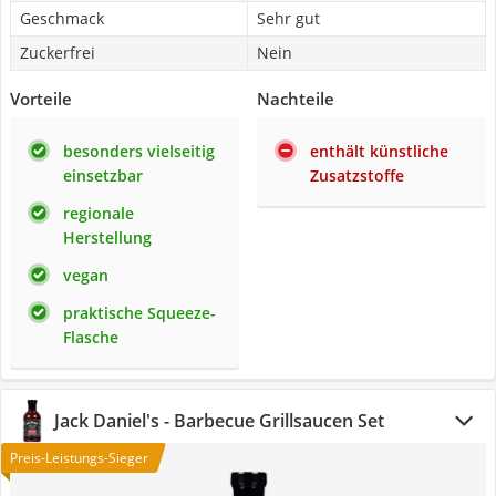
Geschmack
Sehr gut
Zuckerfrei
Nein
Vorteile
Nachteile
besonders vielseitig
enthält künstliche
einsetzbar
Zusatzstoffe
regionale
Herstellung
vegan
praktische Squeeze-
Flasche
Jack Daniel's - Barbecue Grillsaucen Set
Preis-Leistungs-Sieger