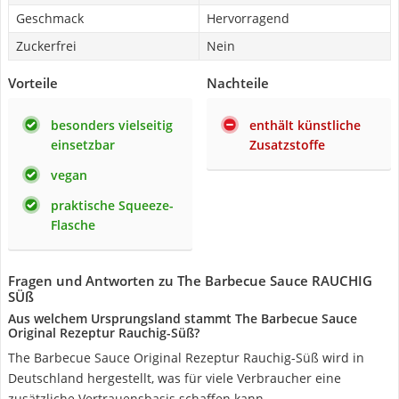
Geschmack
Hervorragend
Zuckerfrei
Nein
Vorteile
Nachteile
besonders vielseitig
enthält künstliche
einsetzbar
Zusatzstoffe
vegan
praktische Squeeze-
Flasche
Fragen und Antworten zu The Barbecue Sauce RAUCHIG
SÜß
Aus welchem Ursprungsland stammt The Barbecue Sauce
Original Rezeptur Rauchig-Süß?
The Barbecue Sauce Original Rezeptur Rauchig-Süß wird in
Deutschland hergestellt, was für viele Verbraucher eine
zusätzliche Vertrauensbasis schaffen kann.