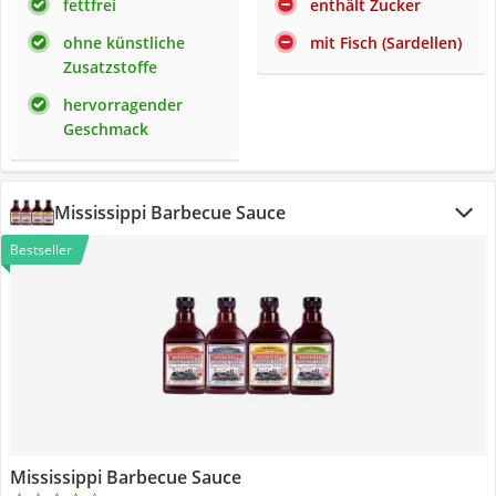
fettfrei
enthält Zucker
ohne künstliche
mit Fisch (Sardellen)
Zusatzstoffe
hervorragender
Geschmack
Mississippi Barbecue Sauce
Bestseller
Mississippi Barbecue Sauce