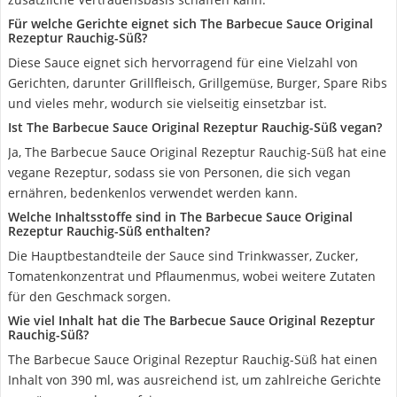
Für welche Gerichte eignet sich The Barbecue Sauce Original
Rezeptur Rauchig-Süß?
Diese Sauce eignet sich hervorragend für eine Vielzahl von
Gerichten, darunter Grillfleisch, Grillgemüse, Burger, Spare Ribs
und vieles mehr, wodurch sie vielseitig einsetzbar ist.
Ist The Barbecue Sauce Original Rezeptur Rauchig-Süß vegan?
Ja, The Barbecue Sauce Original Rezeptur Rauchig-Süß hat eine
vegane Rezeptur, sodass sie von Personen, die sich vegan
ernähren, bedenkenlos verwendet werden kann.
Welche Inhaltsstoffe sind in The Barbecue Sauce Original
Rezeptur Rauchig-Süß enthalten?
Die Hauptbestandteile der Sauce sind Trinkwasser, Zucker,
Tomatenkonzentrat und Pflaumenmus, wobei weitere Zutaten
für den Geschmack sorgen.
Wie viel Inhalt hat die The Barbecue Sauce Original Rezeptur
Rauchig-Süß?
The Barbecue Sauce Original Rezeptur Rauchig-Süß hat einen
Inhalt von 390 ml, was ausreichend ist, um zahlreiche Gerichte