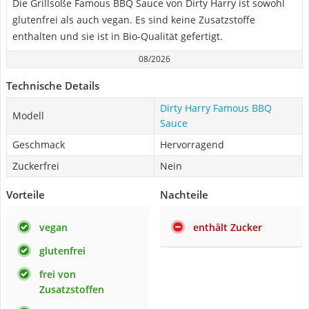
Die Grillsoße Famous BBQ Sauce von Dirty Harry ist sowohl
glutenfrei als auch vegan. Es sind keine Zusatzstoffe
enthalten und sie ist in Bio-Qualität gefertigt.
08/2026
Technische Details
Dirty Harry Famous BBQ
Modell
Sauce
Geschmack
Hervorragend
Zuckerfrei
Nein
Vorteile
Nachteile
vegan
enthält Zucker
glutenfrei
frei von
Zusatzstoffen