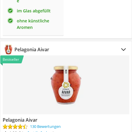
e
im Glas abgefüllt
ohne künstliche
Aromen
Pelagonia Aivar
Bestseller
Pelagonia Aivar
130 Bewertungen