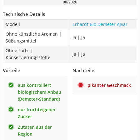
08/2026
Technische Details
Modell
Erhardt Bio Demeter Ajvar
Ohne künstliche Aromen |
Ja | Ja
Süßungsmittel
Ohne Farb- |
Ja | Ja
Konservierungsstoffe
Vorteile
Nachteile
aus kontrolliert
pikanter Geschmack
biologischem Anbau
(Demeter-Standard)
nur fruchteigener
Zucker
Zutaten aus der
Region