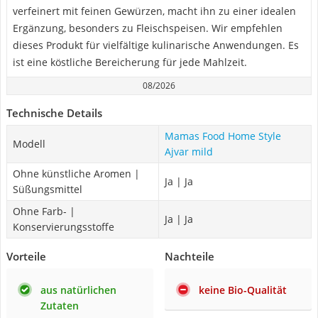
verfeinert mit feinen Gewürzen, macht ihn zu einer idealen
Ergänzung, besonders zu Fleischspeisen. Wir empfehlen
dieses Produkt für vielfältige kulinarische Anwendungen. Es
ist eine köstliche Bereicherung für jede Mahlzeit.
08/2026
Technische Details
Mamas Food Home Style
Modell
Ajvar mild
Ohne künstliche Aromen |
Ja | Ja
Süßungsmittel
Ohne Farb- |
Ja | Ja
Konservierungsstoffe
Vorteile
Nachteile
aus natürlichen
keine Bio-Qualität
Zutaten