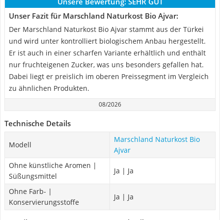
Unsere Bewertung:
SEHR GUT
Unser Fazit für Marschland Naturkost Bio Ajvar:
Der Marschland Naturkost Bio Ajvar stammt aus der Türkei
und wird unter kontrolliert biologischem Anbau hergestellt.
Er ist auch in einer scharfen Variante erhältlich und enthält
nur fruchteigenen Zucker, was uns besonders gefallen hat.
Dabei liegt er preislich im oberen Preissegment im Vergleich
zu ähnlichen Produkten.
08/2026
Technische Details
Marschland Naturkost Bio
Modell
Ajvar
Ohne künstliche Aromen |
Ja | Ja
Süßungsmittel
Ohne Farb- |
Ja | Ja
Konservierungsstoffe