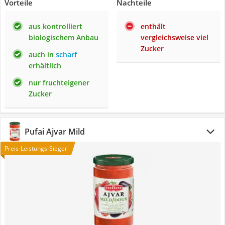
Vorteile
Nachteile
aus kontrolliert
enthält
biologischem Anbau
vergleichsweise viel
Zucker
auch in
scharf
erhältlich
nur fruchteigener
Zucker
Pufai Ajvar Mild
Preis-Leistungs-Sieger