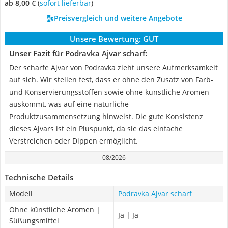
ab 8,00 €
(
Sofort lieferbar
)
Preisvergleich und weitere Angebote
Unsere Bewertung:
GUT
Unser Fazit für Podravka Ajvar scharf:
Der scharfe Ajvar von Podravka zieht unsere Aufmerksamkeit
auf sich. Wir stellen fest, dass er ohne den Zusatz von Farb-
und Konservierungsstoffen sowie ohne künstliche Aromen
auskommt, was auf eine natürliche
Produktzusammensetzung hinweist. Die gute Konsistenz
dieses Ajvars ist ein Pluspunkt, da sie das einfache
Verstreichen oder Dippen ermöglicht.
08/2026
Technische Details
Modell
Podravka Ajvar scharf
Ohne künstliche Aromen |
Ja | Ja
Süßungsmittel