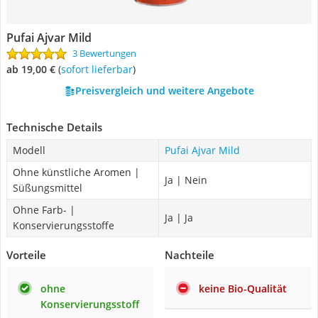
Pufai Ajvar Mild
3 Bewertungen
ab 19,00 €
(
Sofort lieferbar
)
Preisvergleich und weitere Angebote
Technische Details
Modell
Pufai Ajvar Mild
Ohne künstliche Aromen |
Ja | Nein
Süßungsmittel
Ohne Farb- |
Ja | Ja
Konservierungsstoffe
Vorteile
Nachteile
ohne
keine Bio-Qualität
Konservierungsstoff