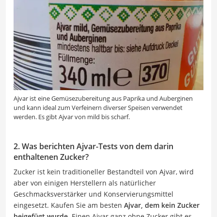
Ajvar ist eine Gemüsezubereitung aus Paprika und Auberginen
und kann ideal zum Verfeinern diverser Speisen verwendet
werden. Es gibt Ajvar von mild bis scharf.
2. Was berichten Ajvar-Tests von dem darin
enthaltenen Zucker?
Zucker ist kein traditioneller Bestandteil von Ajvar, wird
aber von einigen Herstellern als natürlicher
Geschmacksverstärker und Konservierungsmittel
eingesetzt. Kaufen Sie am besten
Ajvar, dem kein Zucker
beigefügt wurde
. Einen Ajvar ganz ohne Zucker gibt es