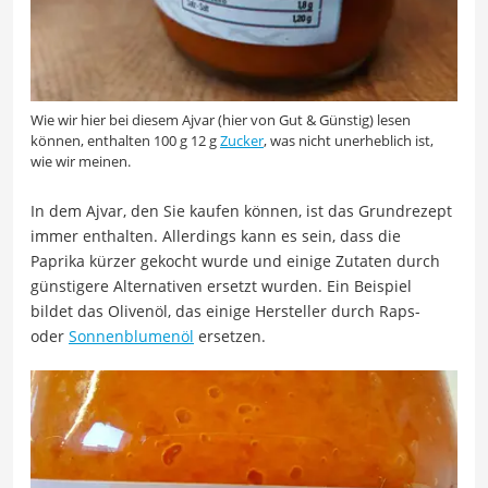
Wie wir hier bei diesem Ajvar (hier von Gut & Günstig) lesen
können, enthalten 100 g 12 g
Zucker
, was nicht unerheblich ist,
wie wir meinen.
In dem Ajvar, den Sie kaufen können, ist das Grundrezept
immer enthalten. Allerdings kann es sein, dass die
Paprika kürzer gekocht wurde und einige Zutaten durch
günstigere Alternativen ersetzt wurden. Ein Beispiel
bildet das Olivenöl, das einige Hersteller durch Raps-
oder
Sonnenblumenöl
ersetzen.