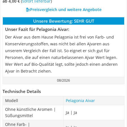
ab 4,00 €
(
Sofort lieferbar
)
Preisvergleich und weitere Angebote
Unsere Bewertung:
SEHR GUT
Unser Fazit für Pelagonia Aivar:
Der Aivar aus dem Hause Pelagonia ist frei von Farb- und
Konservierungsstoffen, was nicht bei allen Ajvaren aus
unserem Vergleich der Fall ist. So eignet er sich gut für
Personen, die auf einen naturbelassenen Ajvar Wert legen.
Wer Wert auf Bio-Qualität legt, sollte jedoch einen anderen
Ajvar in Betracht ziehen.
08/2026
Technische Details
Modell
Pelagonia Aivar
Ohne künstliche Aromen |
Ja | Ja
Süßungsmittel
Ohne Farb- |