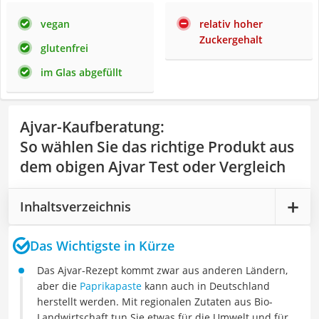
vegan
relativ hoher
Zuckergehalt
glutenfrei
im Glas abgefüllt
Ajvar-Kaufberatung
:
So wählen Sie das richtige Produkt aus
dem obigen Ajvar Test oder Vergleich
Inhaltsverzeichnis
Das Wichtigste in Kürze
Das Ajvar-Rezept kommt zwar aus anderen Ländern,
aber die
Paprikapaste
kann auch in Deutschland
herstellt werden. Mit regionalen Zutaten aus Bio-
Landwirtschaft tun Sie etwas für die Umwelt und für