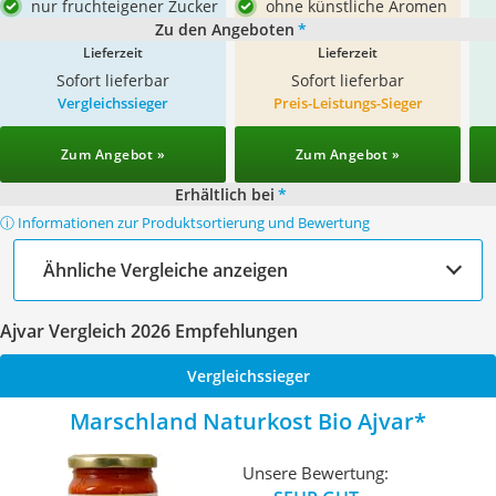
nur fruchteigener Zucker
ohne künstliche Aromen
Zu den Angeboten
*
Lieferzeit
Lieferzeit
Sofort lieferbar
Sofort lieferbar
Vergleichssieger
Preis-Leistungs-Sieger
Zum Angebot »
Zum Angebot »
Erhältlich bei
*
ⓘ Informationen zur Produktsortierung und Bewertung
Ähnliche Vergleiche anzeigen
Ajvar Vergleich 2026 Empfehlungen
Vergleichssieger
Marschland Naturkost Bio Ajvar
Unsere Bewertung: