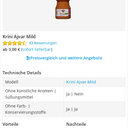
Krini Ajvar Mild
83 Bewertungen
ab 3,00 €
(
Sofort lieferbar
)
Preisvergleich und weitere Angebote
Technische Details
Modell
Krini Ajvar Mild
Ohne künstliche Aromen |
Ja | Nein
Süßungsmittel
Ohne Farb- |
Ja | Ja
Konservierungsstoffe
Vorteile
Nachteile