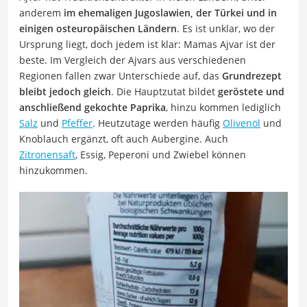
anderem
im ehemaligen Jugoslawien, der Türkei und in
einigen osteuropäischen Ländern
. Es ist unklar, wo der
Ursprung liegt, doch jedem ist klar: Mamas Ajvar ist der
beste. Im Vergleich der Ajvars aus verschiedenen
Regionen fallen zwar Unterschiede auf, das
Grundrezept
bleibt jedoch gleich
. Die Hauptzutat bildet
geröstete und
anschließend gekochte Paprika
, hinzu kommen lediglich
Salz
und
Pfeffer
. Heutzutage werden häufig
Olivenöl
und
Knoblauch ergänzt, oft auch Aubergine. Auch
Zitronensaft
, Essig, Peperoni und Zwiebel können
hinzukommen.