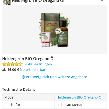
Heldengrün BIO Oregano Öl
Heldengrün BIO Oregano Öl
9548 Bewertungen
ab 16,00 €
(
Sofort lieferbar
)
Preisvergleich und weitere Angebote
Technische Details
Modell
Heldengrün BIO Oregano Öl
Reicht für
20 bis 40 Monate