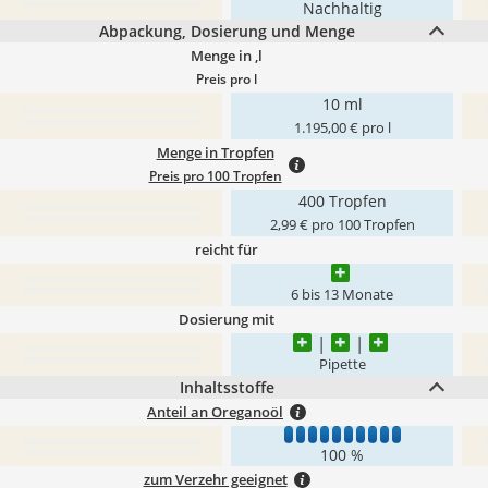
Nachhaltig
Abpackung, Dosierung und Menge
Menge in ,l
Preis pro l
10 ml
1.195,00 € pro l
Menge in Tropfen
Preis pro 100 Tropfen
400 Tropfen
2,99 € pro 100 Tropfen
reicht für
6 bis 13 Monate
Dosierung mit
Pipette
Inhaltsstoffe
Anteil an Oreganoöl
1
2
3
4
5
6
7
8
9
10
100 %
zum Verzehr geeignet