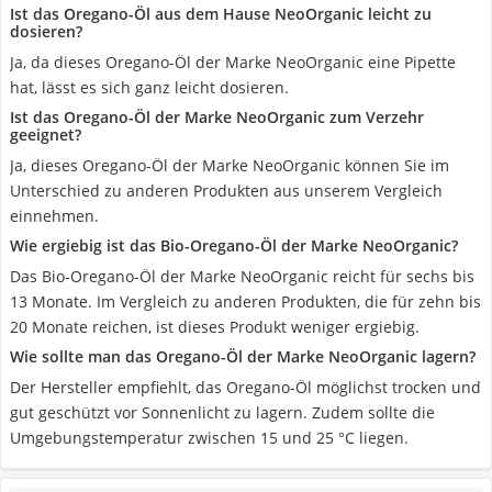
Ist das Oregano-Öl aus dem Hause NeoOrganic leicht zu
dosieren?
Ja, da dieses Oregano-Öl der Marke NeoOrganic eine Pipette
hat, lässt es sich ganz leicht dosieren.
Ist das Oregano-Öl der Marke NeoOrganic zum Verzehr
geeignet?
Ja, dieses Oregano-Öl der Marke NeoOrganic können Sie im
Unterschied zu anderen Produkten aus unserem Vergleich
einnehmen.
Wie ergiebig ist das Bio-Oregano-Öl der Marke NeoOrganic?
Das Bio-Oregano-Öl der Marke NeoOrganic reicht für sechs bis
13 Monate. Im Vergleich zu anderen Produkten, die für zehn bis
20 Monate reichen, ist dieses Produkt weniger ergiebig.
Wie sollte man das Oregano-Öl der Marke NeoOrganic lagern?
Der Hersteller empfiehlt, das Oregano-Öl möglichst trocken und
gut geschützt vor Sonnenlicht zu lagern. Zudem sollte die
Umgebungstemperatur zwischen 15 und 25 °C liegen.