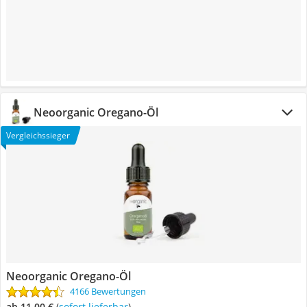
Neoorganic Oregano-Öl
Vergleichssieger
Neoorganic Oregano-Öl
4166 Bewertungen
ab 11,00 €
(
Sofort lieferbar
)