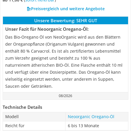
Preisvergleich und weitere Angebote
Unsere Bewertung:
SEHR GUT
Unser Fazit für Neoorganic Oregano-Öl:
Das Bio-Oregano Öl von NeoOrganic wird aus den Blättern
der Oreganopflanze (Origanum Vulgare) gewonnen und
enthält 80 % Carvacrol. Es ist als zertifiziertes Lebensmittel
zum Verzehr geeignet und besteht zu 100 % aus
naturreinem ätherischen BIO-Öl. Eine Flasche enthält 10 ml
und verfügt über eine Dosierpipette. Das Oregano-Öl kann
vielseitig eingesetzt werden, unter anderem in Suppen,
Saucen oder Getränken.
08/2026
Technische Details
Modell
Neoorganic Oregano-Öl
Reicht für
6 bis 13 Monate