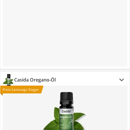
Casida Oregano-Öl
Preis-Leistungs-Sieger