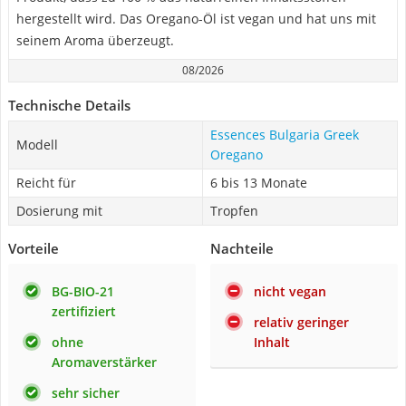
hergestellt wird. Das Oregano-Öl ist vegan und hat uns mit
seinem Aroma überzeugt.
08/2026
Technische Details
Essences Bulgaria Greek
Modell
Oregano
Reicht für
6 bis 13 Monate
Dosierung mit
Tropfen
Vorteile
Nachteile
BG-BIO-21
nicht vegan
zertifiziert
relativ geringer
ohne
Inhalt
Aromaverstärker
sehr sicher