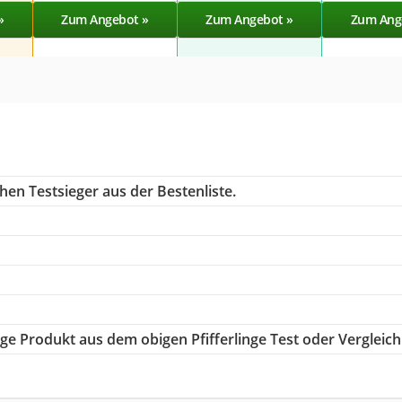
»
Zum Angebot »
Zum Angebot »
Zum Ang
hen Testsieger aus der Bestenliste.
tige Produkt aus dem obigen Pfifferlinge Test oder Vergleich