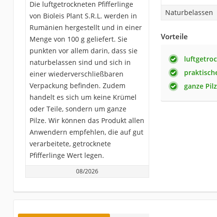
Die luftgetrockneten Pfifferlinge
Naturbelassen
von Bioleis Plant S.R.L. werden in
Rumänien hergestellt und in einer
Vorteile
Menge von 100 g geliefert. Sie
punkten vor allem darin, dass sie
luftgetro
naturbelassen sind und sich in
praktisch
einer wiederverschließbaren
Verpackung befinden. Zudem
ganze Pil
handelt es sich um keine Krümel
oder Teile, sondern um ganze
Pilze. Wir können das Produkt allen
Anwendern empfehlen, die auf gut
verarbeitete, getrocknete
Pfifferlinge Wert legen.
08/2026