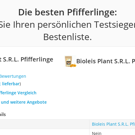
Die besten Pfifferlinge:
ie Ihren persönlichen Testsiege
Bestenliste.
 S.R.L. Pfifferlinge
Bioleis Plant S.R.L. 
 Bewertungen
t lieferbar
)
fferlinge Vergleich
h und weitere Angebote
ils
Bioleis Plant S.R.L. P
Nein