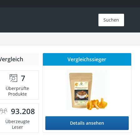
Suchen
Vergleich
Vergleichssieger
7
Überprüfte
Produkte
93.208
Überzeugte
Details ansehen
Leser