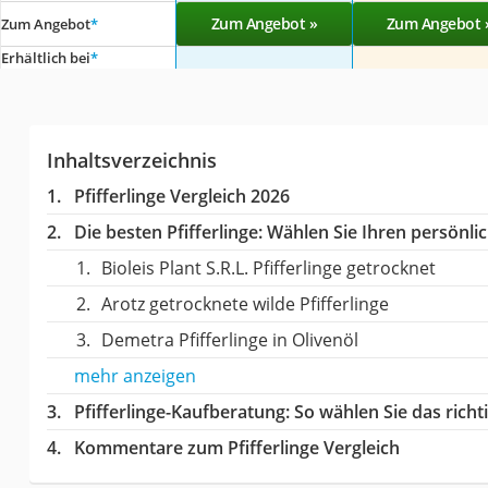
Zum Angebot »
Zum Angebot 
Zum Angebot
*
Erhältlich bei
*
Inhaltsverzeichnis
Pfifferlinge Vergleich 2026
Die besten Pfifferlinge:
Wählen Sie Ihren persönlic
Bioleis Plant S.R.L. Pfifferlinge getrocknet
Arotz getrocknete wilde Pfifferlinge
Demetra Pfifferlinge in Olivenöl
mehr anzeigen
Pfifferlinge-Kaufberatung
: So wählen Sie das rich
Kommentare zum Pfifferlinge Vergleich