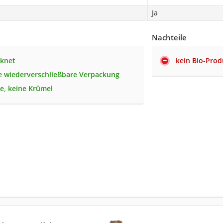
Ja
Nachteile
cknet
kein Bio-Prod
e wiederverschließbare Verpackung
ze, keine Krümel