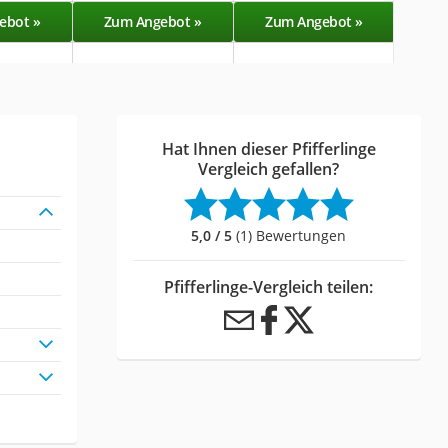
ebot »
Zum Angebot »
Zum Angebot »
Hat Ihnen dieser Pfifferlinge
Vergleich gefallen?
5,0 / 5
(1) Bewertungen
Pfifferlinge-Vergleich teilen: