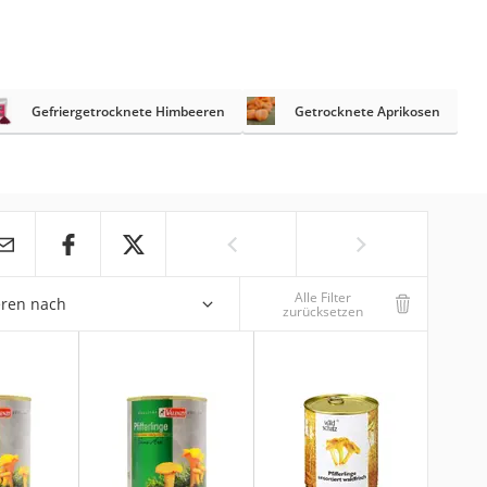
Gefriergetrocknete Himbeeren
Getrocknete Aprikosen
Alle Filter
eren nach
zurücksetzen