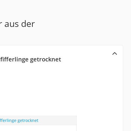
r aus der
Pfifferlinge getrocknet
fifferlinge getrocknet