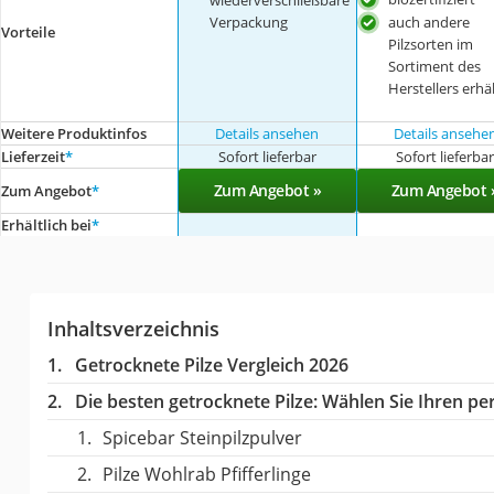
Verpackung
auch andere
Vorteile
Pilzsorten im
Sortiment des
Herstellers erhäl
Weitere Produktinfos
Details ansehen
Details ansehe
Lieferzeit
*
Sofort lieferbar
Sofort lieferba
Zum Angebot »
Zum Angebot 
Zum Angebot
*
Erhältlich bei
*
Inhaltsverzeichnis
Getrocknete Pilze Vergleich 2026
Die besten getrocknete Pilze:
Wählen Sie Ihren per
Spicebar Steinpilzpulver
Pilze Wohlrab Pfifferlinge