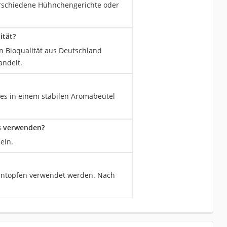
verschiedene Hühnchengerichte oder
ität?
in Bioqualität aus Deutschland
andelt.
il es in einem stabilen Aromabeutel
es verwenden?
eln.
 Eintöpfen verwendet werden. Nach