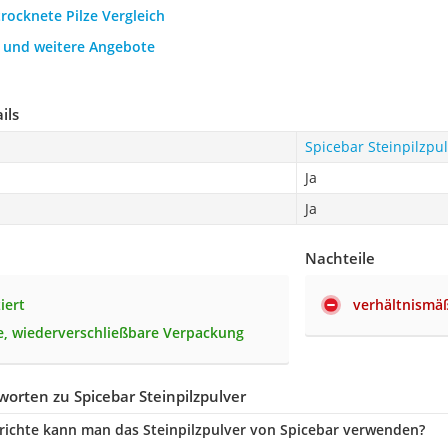
trocknete Pilze Vergleich
h und weitere Angebote
ils
Spicebar Steinpilzpu
Ja
Ja
Nachteile
ziert
verhältnismä
e, wiederverschließbare Verpackung
orten zu Spicebar Steinpilzpulver
richte kann man das Steinpilzpulver von Spicebar verwenden?