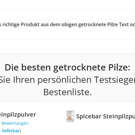
s richtige Produkt aus dem obigen getrocknete Pilze Test o
Die besten getrocknete Pilze:
ie Ihren persönlichen Testsiege
Bestenliste.
einpilzpulver
Spicebar Steinpilzp
9 Bewertungen
t lieferbar
)