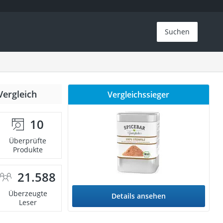
Suchen
Vergleich
Vergleichssieger
10
Überprüfte
Produkte
21.588
Überzeugte
Details ansehen
Leser