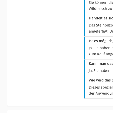
Sie können di
Wildfleisch zu
Handelt es si
Das Steinpilz
angefertigt. 
Ist es möglic
Ja, Sie haben 
zum Kauf ang
Kann man das 
Ja, Sie haben 
Wie wird das 
Dieses spezie
der Anwendun