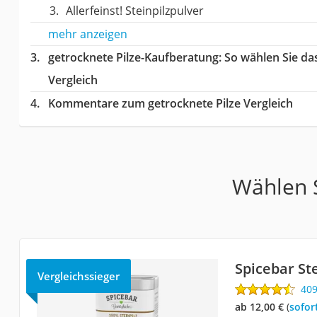
Allerfeinst! Steinpilzpulver
mehr anzeigen
getrocknete Pilze-Kaufberatung
: So wählen Sie da
Vergleich
Kommentare zum getrocknete Pilze Vergleich
Wählen S
Spicebar St
Vergleichssieger
40
ab 12,00 €
(
Sofor