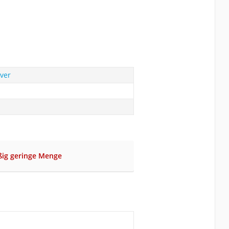
lver
ßig geringe Menge