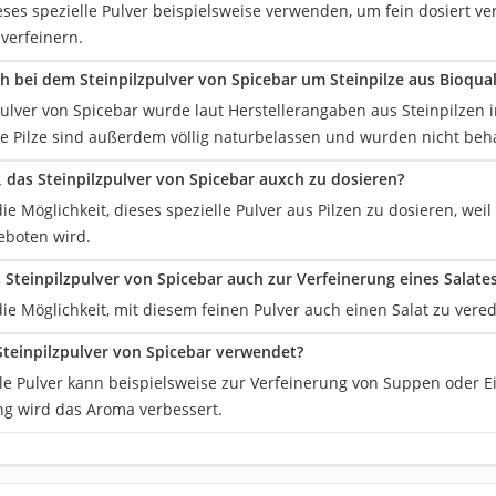
eses spezielle Pulver beispielsweise verwenden, um fein dosiert 
 verfeinern.
ch bei dem Steinpilzpulver von Spicebar um Steinpilze aus Bioqual
pulver von Spicebar wurde laut Herstellerangaben aus Steinpilzen 
Die Pilze sind außerdem völlig naturbelassen und wurden nicht beh
h, das Steinpilzpulver von Spicebar auxch zu dosieren?
die Möglichkeit, dieses spezielle Pulver aus Pilzen zu dosieren, we
eboten wird.
Steinpilzpulver von Spicebar auch zur Verfeinerung eines Salat
die Möglichkeit, mit diesem feinen Pulver auch einen Salat zu vered
Steinpilzpulver von Spicebar verwendet?
lle Pulver kann beispielsweise zur Verfeinerung von Suppen oder
g wird das Aroma verbessert.