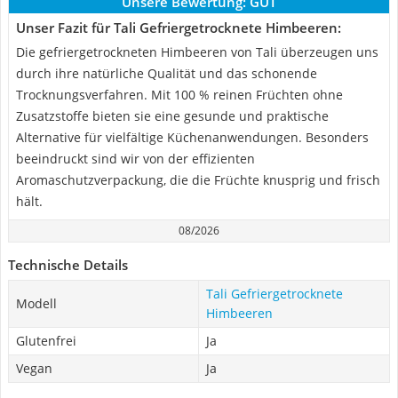
Unsere Bewertung:
GUT
Unser Fazit für Tali Gefriergetrocknete Himbeeren:
Die gefriergetrockneten Himbeeren von Tali überzeugen uns
durch ihre natürliche Qualität und das schonende
Trocknungsverfahren. Mit 100 % reinen Früchten ohne
Zusatzstoffe bieten sie eine gesunde und praktische
Alternative für vielfältige Küchenanwendungen. Besonders
beeindruckt sind wir von der effizienten
Aromaschutzverpackung, die die Früchte knusprig und frisch
hält.
08/2026
Technische Details
Tali Gefriergetrocknete
Modell
Himbeeren
Glutenfrei
Ja
Vegan
Ja