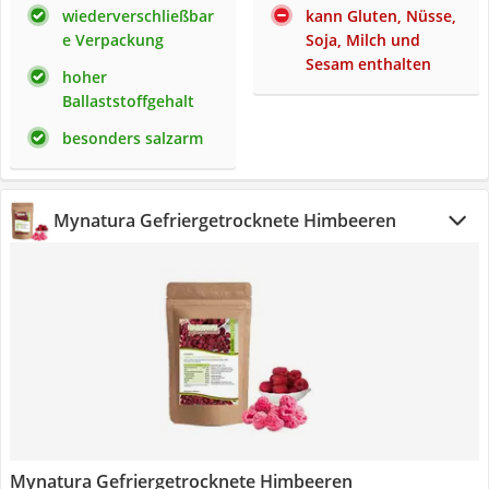
wiederverschließbar
kann Gluten, Nüsse,
e Verpackung
Soja, Milch und
Sesam enthalten
hoher
Ballaststoffgehalt
besonders salzarm
Mynatura Gefriergetrocknete Himbeeren
Mynatura Gefriergetrocknete Himbeeren