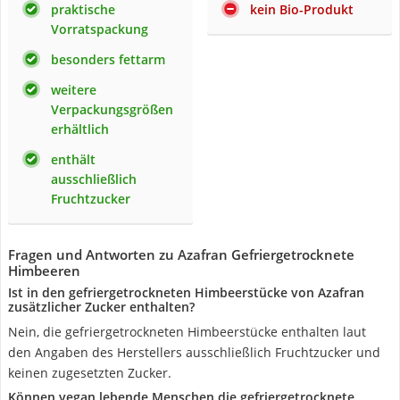
praktische
kein Bio-Produkt
Vorratspackung
besonders fettarm
weitere
Verpackungsgrößen
erhältlich
enthält
ausschließlich
Fruchtzucker
Fragen und Antworten zu Azafran Gefriergetrocknete
Himbeeren
Ist in den gefriergetrockneten Himbeerstücke von Azafran
zusätzlicher Zucker enthalten?
Nein, die gefriergetrockneten Himbeerstücke enthalten laut
den Angaben des Herstellers ausschließlich Fruchtzucker und
keinen zugesetzten Zucker.
Können vegan lebende Menschen die gefriergetrocknete