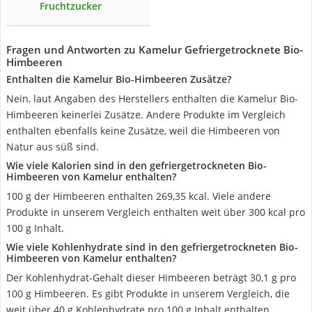
Fruchtzucker
Fragen und Antworten zu Kamelur Gefriergetrocknete Bio-
Himbeeren
Enthalten die Kamelur Bio-Himbeeren Zusätze?
Nein, laut Angaben des Herstellers enthalten die Kamelur Bio-
Himbeeren keinerlei Zusätze. Andere Produkte im Vergleich
enthalten ebenfalls keine Zusätze, weil die Himbeeren von
Natur aus süß sind.
Wie viele Kalorien sind in den gefriergetrockneten Bio-
Himbeeren von Kamelur enthalten?
100 g der Himbeeren enthalten 269,35 kcal. Viele andere
Produkte in unserem Vergleich enthalten weit über 300 kcal pro
100 g Inhalt.
Wie viele Kohlenhydrate sind in den gefriergetrockneten Bio-
Himbeeren von Kamelur enthalten?
Der Kohlenhydrat-Gehalt dieser Himbeeren beträgt 30,1 g pro
100 g Himbeeren. Es gibt Produkte in unserem Vergleich, die
weit über 40 g Kohlenhydrate pro 100 g Inhalt enthalten.