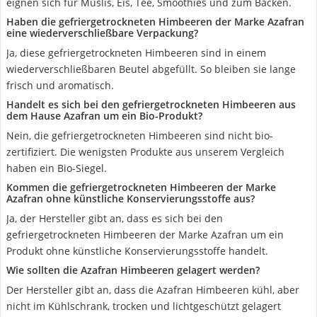
eignen sich für Müslis, Eis, Tee, Smoothies und zum Backen.
Haben die gefriergetrockneten Himbeeren der Marke Azafran
eine wiederverschließbare Verpackung?
Ja, diese gefriergetrockneten Himbeeren sind in einem
wiederverschließbaren Beutel abgefüllt. So bleiben sie lange
frisch und aromatisch.
Handelt es sich bei den gefriergetrockneten Himbeeren aus
dem Hause Azafran um ein Bio-Produkt?
Nein, die gefriergetrockneten Himbeeren sind nicht bio-
zertifiziert. Die wenigsten Produkte aus unserem Vergleich
haben ein Bio-Siegel.
Kommen die gefriergetrockneten Himbeeren der Marke
Azafran ohne künstliche Konservierungsstoffe aus?
Ja, der Hersteller gibt an, dass es sich bei den
gefriergetrockneten Himbeeren der Marke Azafran um ein
Produkt ohne künstliche Konservierungsstoffe handelt.
Wie sollten die Azafran Himbeeren gelagert werden?
Der Hersteller gibt an, dass die Azafran Himbeeren kühl, aber
nicht im Kühlschrank, trocken und lichtgeschützt gelagert