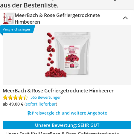
aus der Bestenliste.
MeerBach & Rose Gefriergetrocknete
Himbeeren
Vergleichssieger
MeerBach & Rose Gefriergetrocknete Himbeeren
565 Bewertungen
ab 49,00 €
(
Sofort lieferbar
)
Preisvergleich und weitere Angebote
Unsere Bewertung:
SEHR GUT
Unser Fazit für MeerBach & Rose Gefriergetrocknete