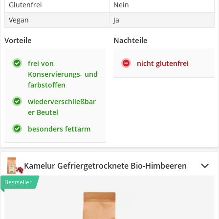
Glutenfrei
Nein
Vegan
Ja
Vorteile
Nachteile
frei von
nicht glutenfrei
Konservierungs- und
farbstoffen
wiederverschließbar
er Beutel
besonders fettarm
Kamelur Gefriergetrocknete Bio-Himbeeren
Bestseller