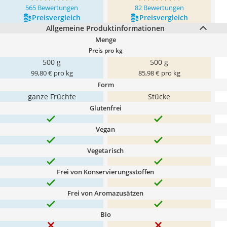
565 Bewertungen
82 Bewertungen
Preis­vergleich
Preis­vergleich
Allgemeine Produktinformationen
Menge
Preis pro kg
500 g
500 g
99,80 € pro kg
85,98 € pro kg
Form
ganze Früchte
Stücke
Glutenfrei
Vegan
Vegetarisch
Frei von Konservierungsstoffen
Frei von Aromazusätzen
Bio