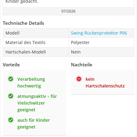
Kinder gedacht.
07/2026
Technische Details
Modell
Swing Rückenprotektor P06
Material des Textils
Polyester
Hartschalen-Modell
Nein
Vorteile
Nachteile
Verarbeitung
kein
hochwertig
Hartschalenschutz
atmungsaktiv – für
Vielschwitzer
geeignet
auch für Kinder
geeignet