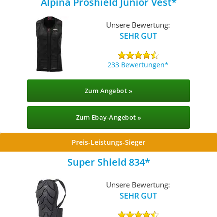
Alpina Proshield Junior Vest
Unsere Bewertung:
SEHR GUT
233 Bewertungen
Zum Angebot »
Zum Ebay-Angebot »
Preis-Leistungs-Sieger
Super Shield 834
Unsere Bewertung:
SEHR GUT