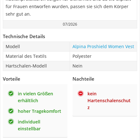
für Frauen entworfen wurden, passen sie sich dem Körper
sehr gut an.
07/2026
Technische Details
Modell
Alpina Proshield Women Vest
Material des Textils
Polyester
Hartschalen-Modell
Nein
Vorteile
Nachteile
in vielen Größen
kein
erhältlich
Hartenschalenschut
z
hoher Tragekomfort
individuell
einstellbar