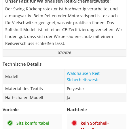
Unser Fazit für Waldhausen Reit-Sicherheitsweste:
Der Swing Rückenprotektor ist hochwertig verarbeitet und
atmungsaktiv. Beim Reiten oder Motorradsport ist er auch
für Vielschwitzer geeignet, was wir praktisch finden. Das
Softshell-Modell ist mit einer CE-Zertifizierung versehen. Wir
finden gut, dass sich der Wirbelsäulenschutz mit einem
Reißverschluss schließen lässt.
07/2026
Technische Details
Waldhausen Reit-
Modell
Sicherheitsweste
Material des Textils
Polyester
Hartschalen-Modell
Ja
Vorteile
Nachteile
Sitz komfortabel
kein Softshell-