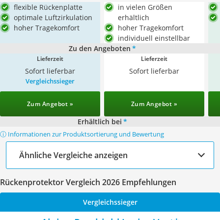
flexible Rückenplatte
in vielen Größen
optimale Luftzirkulation
erhältlich
hoher Tragekomfort
hoher Tragekomfort
individuell einstellbar
Zu den Angeboten
*
Lieferzeit
Lieferzeit
Sofort lieferbar
Sofort lieferbar
Vergleichssieger
Zum Angebot »
Zum Angebot »
Erhältlich bei
*
ⓘ Informationen zur Produktsortierung und Bewertung
Ähnliche Vergleiche anzeigen
Rückenprotektor Vergleich 2026 Empfehlungen
Vergleichssieger