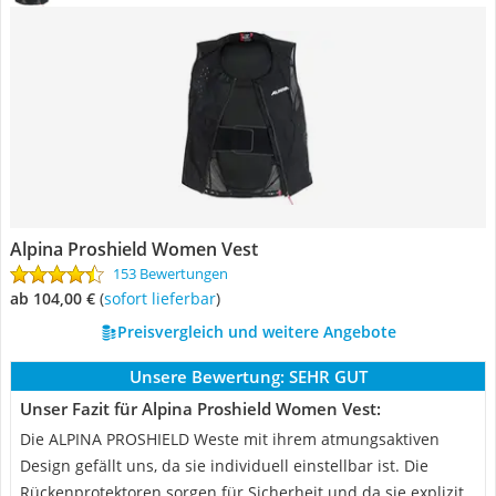
Alpina Proshield Women Vest
153 Bewertungen
ab 104,00 €
(
Sofort lieferbar
)
Preisvergleich und weitere Angebote
Unsere Bewertung:
SEHR GUT
Unser Fazit für Alpina Proshield Women Vest:
Die ALPINA PROSHIELD Weste mit ihrem atmungsaktiven
Design gefällt uns, da sie individuell einstellbar ist. Die
Rückenprotektoren sorgen für Sicherheit und da sie explizit