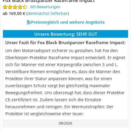
Fox Black Brustpanzer Raceframe Impact
365 Bewertungen
ab 169,00 €
(
Demnächst lieferbar
)
Preisvergleich und weitere Angebote
Unsere Bewertung:
SEHR GUT
Unser Fazit für Fox Black Brustpanzer Raceframe Impact:
Um den Motorradsport sicherer zu gestalten, hat Fox den
Oberkörper-Protektor Raceframe Impact entwickelt. Er eignet
sich für Männer mit einer Körpergröße zwischen S und L.
Verstellbare Riemen ermöglichen es, dass die Männer den
Protektor ihrer Statur anpassen können, was für einen
zuverlässigen Schutz sorgt bei gleichzeitig maximaler
Bewegungsfreiheit. Uns überzeugt hat, dass dieser Protektor
CE-zertifiziert ist. Zudem lassen sich die Einsätze
herausnehmen und reinigen. Ein Wermutstropfen: Der
Protektor ist vergleichsweise eher teuer.
08/2026