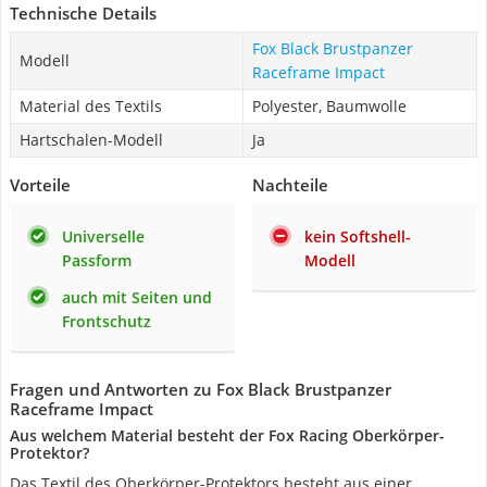
Technische Details
Fox Black Brustpanzer
Modell
Raceframe Impact
Material des Textils
Polyester, Baumwolle
Hartschalen-Modell
Ja
Vorteile
Nachteile
Universelle
kein Softshell-
Passform
Modell
auch mit Seiten und
Frontschutz
Fragen und Antworten zu Fox Black Brustpanzer
Raceframe Impact
Aus welchem Material besteht der Fox Racing Oberkörper-
Protektor?
Das Textil des Oberkörper-Protektors besteht aus einer