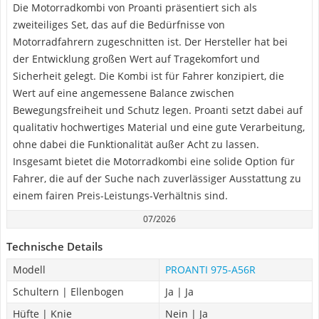
Die Motorradkombi von Proanti präsentiert sich als
zweiteiliges Set, das auf die Bedürfnisse von
Motorradfahrern zugeschnitten ist. Der Hersteller hat bei
der Entwicklung großen Wert auf Tragekomfort und
Sicherheit gelegt. Die Kombi ist für Fahrer konzipiert, die
Wert auf eine angemessene Balance zwischen
Bewegungsfreiheit und Schutz legen. Proanti setzt dabei auf
qualitativ hochwertiges Material und eine gute Verarbeitung,
ohne dabei die Funktionalität außer Acht zu lassen.
Insgesamt bietet die Motorradkombi eine solide Option für
Fahrer, die auf der Suche nach zuverlässiger Ausstattung zu
einem fairen Preis-Leistungs-Verhältnis sind.
07/2026
Technische Details
Modell
PROANTI 975-A56R
Schultern | Ellenbogen
Ja | Ja
Hüfte | Knie
Nein | Ja