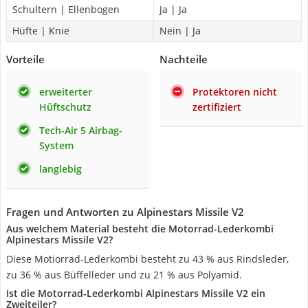
Schultern | Ellenbogen
Ja | Ja
Hüfte | Knie
Nein | Ja
Vorteile
Nachteile
erweiterter
Protektoren nicht
Hüftschutz
zertifiziert
Tech-Air 5 Airbag-
System
langlebig
Fragen und Antworten zu Alpinestars Missile V2
Aus welchem Material besteht die Motorrad-Lederkombi
Alpinestars Missile V2?
Diese Motiorrad-Lederkombi besteht zu 43 % aus Rindsleder,
zu 36 % aus Büffelleder und zu 21 % aus Polyamid.
Ist die Motorrad-Lederkombi Alpinestars Missile V2 ein
Zweiteiler?