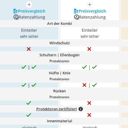
mehr anzeigen
mehr anzeigen
Preis­vergleich
Preis­vergleich
Ratenzahlung
Ratenzahlung
Art der Kombi
Einteiler
Einteiler
sehr sicher
sehr sicher
Windschutz
Schultern | Ellenbogen
Protektoren
Hüfte | Knie
Protektoren
Rücken
Protektoren
Protektoren zertifiziert
Innenmaterial
elastisch
elastisch