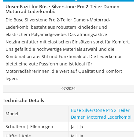
Unser Fazit für Büse Silverstone Pro 2-Teiler Damen
Motorrad Lederkombi:
Die Büse Silverstone Pro 2-Teiler Damen-Motorrad-
Lederkombi besteht aus robustem Rindleder und
elastischem Polyamidgewebe. Das atmungsaktive
Netzinnenfutter mit elastischen Einsätzen sorgt für Komfort.
Uns gefällt die hochwertige Materialauswahl und die
Kombination aus Stil und Funktionalität. Die Lederkombi
bietet eine gute Passform und ist ideal für
Motorradfahrerinnen, die Wert auf Qualität und Komfort
legen.
07/2026
Technische Details
Büse Silverstone Pro 2-Teiler
Modell
Damen Motorrad Lederkombi
Schultern | Ellenbogen
Ja | Ja
Hüfte | Knie
Ja | Ja