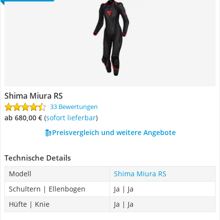
Shima Miura RS
33 Bewertungen
ab 680,00 €
(
Sofort lieferbar
)
Preisvergleich und weitere Angebote
Technische Details
Modell
Shima Miura RS
Schultern | Ellenbogen
Ja | Ja
Hüfte | Knie
Ja | Ja