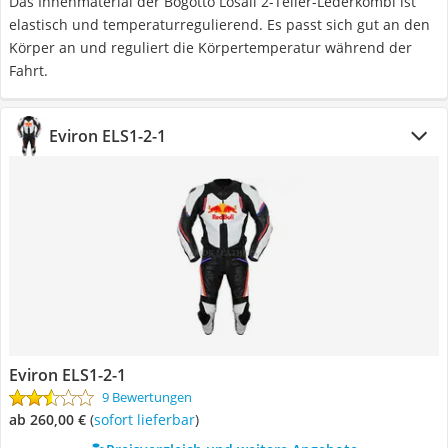
Das Innenmaterial der Bogotto Losail 2-Teiler-Lederkombi ist
elastisch und temperaturregulierend. Es passt sich gut an den
Körper an und reguliert die Körpertemperatur während der
Fahrt.
Eviron ELS1-2-1
Eviron ELS1-2-1
9 Bewertungen
ab 260,00 €
(
Sofort lieferbar
)