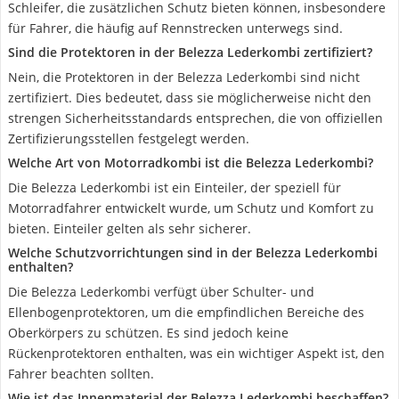
Schleifer, die zusätzlichen Schutz bieten können, insbesondere
für Fahrer, die häufig auf Rennstrecken unterwegs sind.
Sind die Protektoren in der Belezza Lederkombi zertifiziert?
Nein, die Protektoren in der Belezza Lederkombi sind nicht
zertifiziert. Dies bedeutet, dass sie möglicherweise nicht den
strengen Sicherheitsstandards entsprechen, die von offiziellen
Zertifizierungsstellen festgelegt werden.
Welche Art von Motorradkombi ist die Belezza Lederkombi?
Die Belezza Lederkombi ist ein Einteiler, der speziell für
Motorradfahrer entwickelt wurde, um Schutz und Komfort zu
bieten. Einteiler gelten als sehr sicherer.
Welche Schutzvorrichtungen sind in der Belezza Lederkombi
enthalten?
Die Belezza Lederkombi verfügt über Schulter- und
Ellenbogenprotektoren, um die empfindlichen Bereiche des
Oberkörpers zu schützen. Es sind jedoch keine
Rückenprotektoren enthalten, was ein wichtiger Aspekt ist, den
Fahrer beachten sollten.
Wie ist das Innenmaterial der Belezza Lederkombi beschaffen?