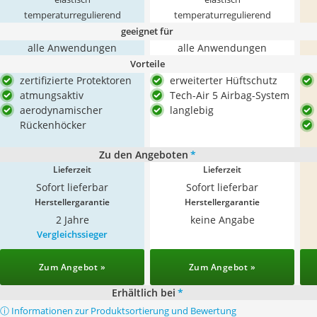
temperaturregulierend
temperaturregulierend
geeignet für
alle Anwendungen
alle Anwendungen
Vorteile
zertifizierte Protektoren
erweiterter Hüftschutz
atmungsaktiv
Tech-Air 5 Airbag-System
aerodynamischer
langlebig
Rückenhöcker
Zu den Angeboten
*
Lieferzeit
Lieferzeit
Sofort lieferbar
Sofort lieferbar
Herstellergarantie
Herstellergarantie
2 Jahre
keine Angabe
Vergleichssieger
Zum Angebot »
Zum Angebot »
Erhältlich bei
*
ⓘ Informationen zur Produktsortierung und Bewertung