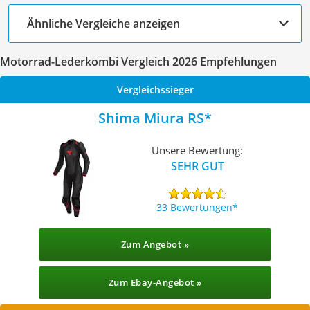
Ähnliche Vergleiche anzeigen
Motorrad-Lederkombi Vergleich 2026 Empfehlungen
Vergleichssieger
Shima Miura RS
Unsere Bewertung:
SEHR GUT
33 Bewertungen
Zum Angebot »
Zum Ebay-Angebot »