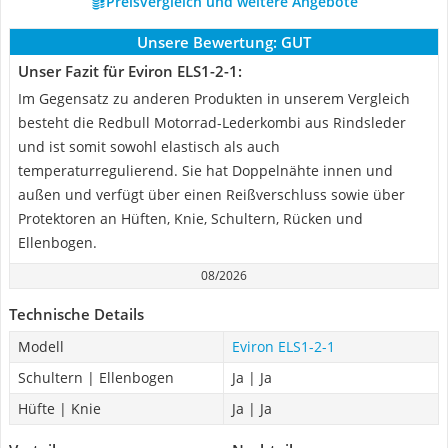
Preisvergleich und weitere Angebote
Unsere Bewertung:
GUT
Unser Fazit für Eviron ELS1-2-1:
Im Gegensatz zu anderen Produkten in unserem Vergleich
besteht die Redbull Motorrad-Lederkombi aus Rindsleder
und ist somit sowohl elastisch als auch
temperaturregulierend. Sie hat Doppelnähte innen und
außen und verfügt über einen Reißverschluss sowie über
Protektoren an Hüften, Knie, Schultern, Rücken und
Ellenbogen.
08/2026
Technische Details
Modell
Eviron ELS1-2-1
Schultern | Ellenbogen
Ja | Ja
Hüfte | Knie
Ja | Ja