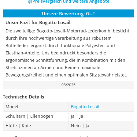
Preisvergleich und weitere Angebote
Unsere Bewertung:
GUT
Unser Fazit für Bogotto Losail:
Die zweiteilige Bogotto-Losail-Motorrad-Lederkombi besticht
durch ihre hochwertige Verarbeitung aus robustem
Büffelleder, ergänzt durch funktionale Polyester- und
Elasthan-Anteile. Uns beeindruckt besonders die
ergonomische Schnittführung, die in Kombination mit den
Stretchzonen an Armen und Beinen maximale
Bewegungsfreiheit und einen optimalen Sitz gewährleistet.
08/2026
Technische Details
Modell
Bogotto Losail
Schultern | Ellenbogen
Ja | Ja
Hüfte | Knie
Nein | Ja