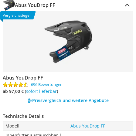
Abus YouDrop FF
Vergleichssieger
Abus YouDrop FF
696 Bewertungen
ab 97,00 €
(
Sofort lieferbar
)
Preisvergleich und weitere Angebote
Technische Details
Modell
Abus YouDrop FF
Innenfutter austauschbar |