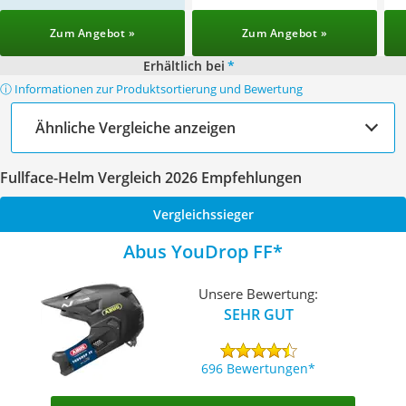
Zum Angebot »
Zum Angebot »
Erhältlich bei
*
ⓘ Informationen zur Produktsortierung und Bewertung
Ähnliche Vergleiche anzeigen
Fullface-Helm Vergleich 2026 Empfehlungen
Vergleichssieger
Abus YouDrop FF
Unsere Bewertung:
SEHR GUT
696 Bewertungen