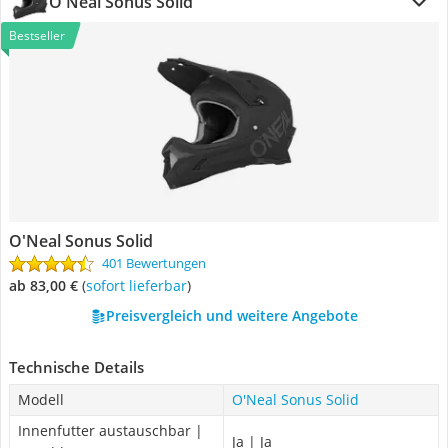
O'Neal Sonus Solid
Bestseller
O'Neal Sonus Solid
401 Bewertungen
ab 83,00 €
(
Sofort lieferbar
)
Preisvergleich und weitere Angebote
Technische Details
Modell
O'Neal Sonus Solid
Innenfutter austauschbar |
Ja | Ja