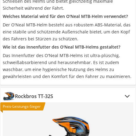
Schließen des Helms und bietet gleichzeitig maximale
Sicherheit während der Fahrt.
Welches Material wird für den O'Neal MTB-Helm verwendet?
Der O'Neal MTB-Helm besteht aus robustem ABS-Material, das
eine stabile und schützende Außenschale bietet, um den Kopf
des Fahrers bei Stürzen zu schützen.
Wie ist das Innenfutter des O'Neal MTB-Helms gestaltet?
Das Innenfutter des O'Neal MTB-Helms ist ultra-plüschig,
schweißabsorbierend und herausnehmbar. Es ist zudem
waschbar, um eine hygienische Nutzung des Helms zu
gewährleisten und den Komfort für den Fahrer zu maximieren.
Rockbros TT-32S
Preis-Leistungs-Sieger