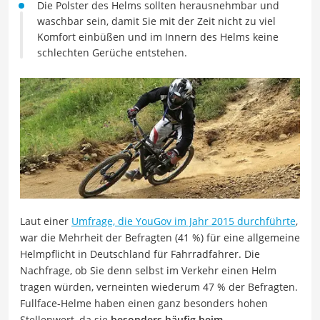
Die Polster des Helms sollten herausnehmbar und
waschbar sein, damit Sie mit der Zeit nicht zu viel
Komfort einbüßen und im Innern des Helms keine
schlechten Gerüche entstehen.
Laut einer
Umfrage, die YouGov im Jahr 2015 durchführte
,
war die Mehrheit der Befragten (41 %) für eine allgemeine
Helmpflicht in Deutschland für Fahrradfahrer. Die
Nachfrage, ob Sie denn selbst im Verkehr einen Helm
tragen würden, verneinten wiederum 47 % der Befragten.
Fullface-Helme haben einen ganz besonders hohen
Stellenwert, da sie
besonders häufig beim