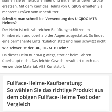
können Sie es herausnehmen und mit einer anderen Größe
ersetzen. Mit dem Kauf des Helms von UIGJIOG erhalten Sie
mehrere Größen vom Innenfutter.
Schwitzt man schnell bei Verwendung des UIGJIOG MTB
Helmes?
Der Helm ist mit zahlreichen Belüftungsschlitzen im
Kinnbereich und oberhalb der Augen ausgestattet. So findet
eine permanente Luftzirkulation statt und man schwitzt nicht.
Wie schwer ist der UIGJIOG MTB Helm?
Da dieser Helm nur 960 g wiegt, stört er beim Fahren
überhaupt nicht. Das leichte Gewicht resultiert durch das
verwendete Material: ABS-Kunststoff.
Fullface-Helme-Kaufberatung
:
So wählen Sie das richtige Produkt aus
dem obigen Fullface-Helme Test oder
Vergleich