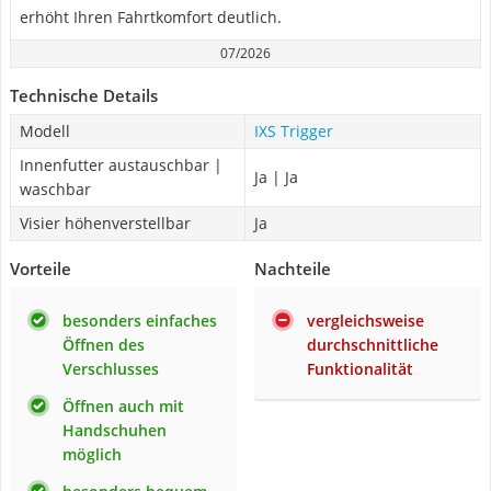
erhöht Ihren Fahrtkomfort deutlich.
07/2026
Technische Details
Modell
IXS Trigger
Innenfutter austauschbar |
Ja | Ja
waschbar
Visier höhenverstellbar
Ja
Vorteile
Nachteile
besonders einfaches
vergleichsweise
Öffnen des
durchschnittliche
Verschlusses
Funktionalität
Öffnen auch mit
Handschuhen
möglich