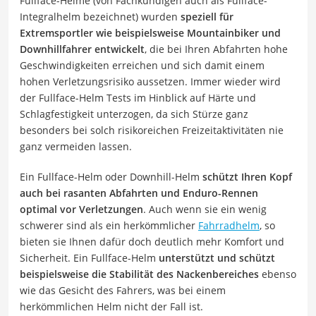
Fullface-Helme (von Fachkundigen auch als Fullface-
Integralhelm bezeichnet) wurden
speziell für
Extremsportler wie beispielsweise Mountainbiker und
Downhillfahrer entwickelt
, die bei Ihren Abfahrten hohe
Geschwindigkeiten erreichen und sich damit einem
hohen Verletzungsrisiko aussetzen. Immer wieder wird
der Fullface-Helm Tests im Hinblick auf Härte und
Schlagfestigkeit unterzogen, da sich Stürze ganz
besonders bei solch risikoreichen Freizeitaktivitäten nie
ganz vermeiden lassen.
Ein Fullface-Helm oder Downhill-Helm
schützt Ihren Kopf
auch bei rasanten Abfahrten und Enduro-Rennen
optimal vor Verletzungen
. Auch wenn sie ein wenig
schwerer sind als ein herkömmlicher
Fahrradhelm
, so
bieten sie Ihnen dafür doch deutlich mehr Komfort und
Sicherheit. Ein Fullface-Helm
unterstützt und schützt
beispielsweise die Stabilität des Nackenbereiches
ebenso
wie das Gesicht des Fahrers, was bei einem
herkömmlichen Helm nicht der Fall ist.