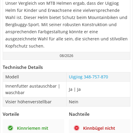
Unser Vergleich von MTB Helmen ergab, dass der Uigjiog
Helm für Kinder und Erwachsene eine vielversprechende
Wahl ist. Dieser Helm bietet Schutz beim Mountainbiken und
Bergbuggy-Sport. Mit seiner robusten Konstruktion und
ansprechenden Farbgestaltung könnte er eine
ausgezeichnete Wahl für alle sein, die sicheren und stilvollen
Kopfschutz suchen.
08/2026
Technische Details
Modell
Uigjiog 348-757-870
Innenfutter austauschbar |
Ja | Ja
waschbar
Visier höhenverstellbar
Nein
Vorteile
Nachteile
Kinnriemen mit
Kinnbügel nicht