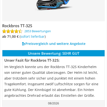
Rockbros TT-32S
2853 Bewertungen
ab 71,00 €
(
Sofort lieferbar
)
Preisvergleich und weitere Angebote
Unsere Bewertung:
SEHR GUT
Unser Fazit für Rockbros TT-32S:
Im Vergleich konnte uns der Rockbros TT-32S Kinderhelm
von seiner guten Qualität überzeugen. Der Helm ist leicht,
aber trotzdem sehr sicher und punktet mit einem hohen
Tragekomfort. Insgesamt zwölf Luftschlitze sorgen für eine
gute Kühlung. Der Kinnbügel ist abnehmbar. Ein hinten
angebrachtes Drehrad erlaubt das Einstellen der Größe.
08/2026