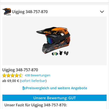
Uigjiog 348-757-870
Uigjiog 348-757-870
438 Bewertungen
ab 69,00 €
(
Sofort lieferbar
)
Preisvergleich und weitere Angebote
Unsere Bewertung:
GUT
Unser Fazit für Uigjiog 348-757-870: