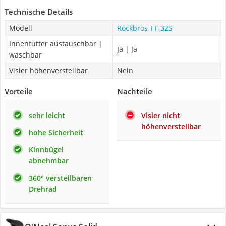
Technische Details
Modell
Rockbros TT-32S
Innenfutter austauschbar |
Ja | Ja
waschbar
Visier höhenverstellbar
Nein
Vorteile
Nachteile
sehr leicht
Visier nicht
höhenverstellbar
hohe Sicherheit
Kinnbügel
abnehmbar
360° verstellbaren
Drehrad