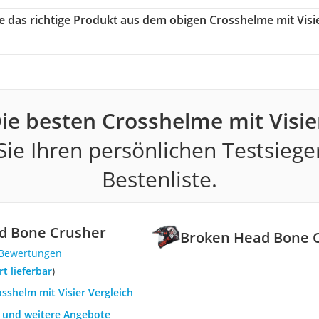
ie das richtige Produkt aus dem obigen Crosshelme mit Visi
ie besten Crosshelme mit Visie
ie Ihren persönlichen Testsiege
Bestenliste.
d Bone Crusher
Broken Head Bone 
 Bewertungen
ort lieferbar
)
osshelm mit Visier Vergleich
h und weitere Angebote