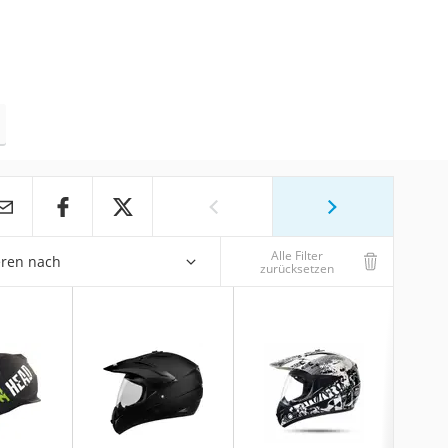
Alle Filter
eren nach
zurücksetzen