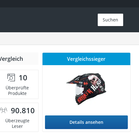
Suchen
Vergleich
Vergleichssieger
10
Überprüfte
Produkte
90.810
Überzeugte
Details ansehen
Leser