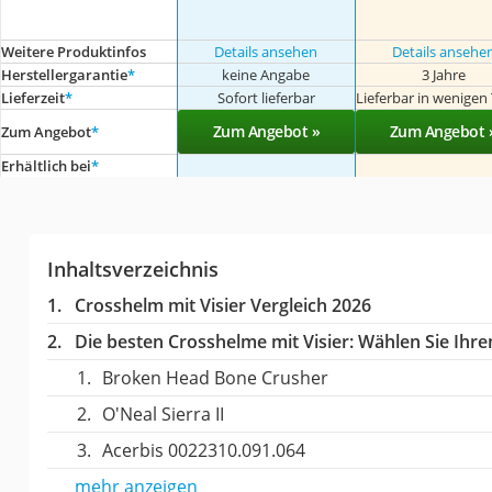
Weitere Produktinfos
Details ansehen
Details ansehe
Herstellergarantie
*
keine Angabe
3 Jahre
Lieferzeit
*
Sofort lieferbar
Lieferbar in wenigen
Zum Angebot »
Zum Angebot 
Zum Angebot
*
Erhältlich bei
*
Inhaltsverzeichnis
Crosshelm mit Visier Vergleich 2026
Die besten Crosshelme mit Visier:
Wählen Sie Ihren
Broken Head Bone Crusher
O'Neal Sierra II
Acerbis 0022310.091.064
mehr anzeigen