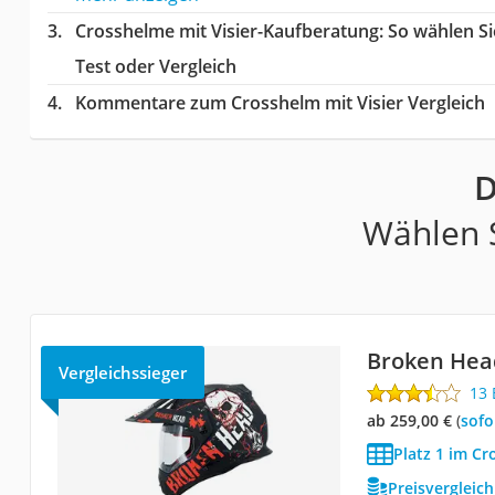
Crosshelme mit Visier-Kaufberatung
: So wählen S
Test oder Vergleich
Kommentare zum Crosshelm mit Visier Vergleich
D
Wählen S
Broken Hea
Vergleichssieger
13
ab 259,00 €
(
Sof
Platz 1 im Cr
Preisvergleic