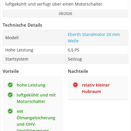
luftgekühlt und verfügt über einen Motorschalter.
08/2026
Technische Details
Eberth Standmotor 20 mm
Modell
Welle
Hohe Leistung
6,5 PS
Startsystem
Seilzug
Vorteile
Nachteile
hohe Leistung
relativ kleiner
Hubraum
luftgekühlt und mit
Motorschalter
mit
Ölmangelsicherung
und OHV-
Ventilsteuerung