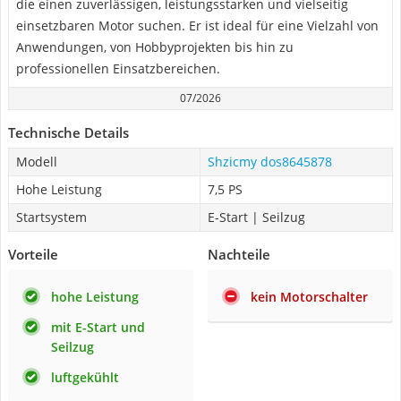
die einen zuverlässigen, leistungsstarken und vielseitig
einsetzbaren Motor suchen. Er ist ideal für eine Vielzahl von
Anwendungen, von Hobbyprojekten bis hin zu
professionellen Einsatzbereichen.
07/2026
Technische Details
Modell
Shzicmy ‎dos8645878
Hohe Leistung
7,5 PS
Startsystem
E-Start | Seilzug
Vorteile
Nachteile
hohe Leistung
kein Motorschalter
mit E-Start und
Seilzug
luftgekühlt