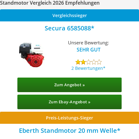
Standmotor Vergleich 2026 Empfehlungen
Vergleichssieger
Secura 6585088
Unsere Bewertung:
SEHR GUT
2 Bewertungen
Zum Angebot »
Zum Ebay-Angebot »
Preis-Leistungs-Sieger
Eberth Standmotor 20 mm Welle