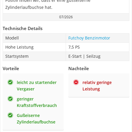
Positiv finden wir, dass er eine gusseiserne
Zylinderlaufbuchse hat.
07/2026
Technische Details
Modell
Futchoy Benzinmotor
Hohe Leistung
7,5 PS
Startsystem
E-Start | Seilzug
Vorteile
Nachteile
leicht zu startender
relativ geringe
Vergaser
Leistung
geringer
Kraftstoffverbrauch
Gußeiserne
Zylinderlaufbuchse