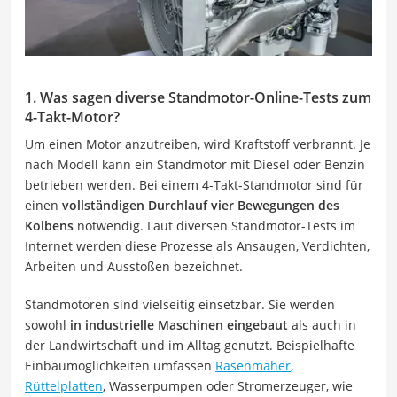
1. Was sagen diverse Standmotor-Online-Tests zum
4-Takt-Motor?
Um einen Motor anzutreiben, wird Kraftstoff verbrannt. Je
nach Modell kann ein Standmotor mit Diesel oder Benzin
betrieben werden. Bei einem 4-Takt-Standmotor sind für
einen
vollständigen Durchlauf vier Bewegungen des
Kolbens
notwendig. Laut diversen Standmotor-Tests im
Internet werden diese Prozesse als Ansaugen, Verdichten,
Arbeiten und Ausstoßen bezeichnet.
Standmotoren sind vielseitig einsetzbar. Sie werden
sowohl
in industrielle Maschinen eingebaut
als auch in
der Landwirtschaft und im Alltag genutzt. Beispielhafte
Einbaumöglichkeiten umfassen
Rasenmäher
,
Rüttelplatten
, Wasserpumpen oder Stromerzeuger, wie