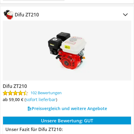
Difu ZT210
Difu ZT210
102 Bewertungen
ab 59,00 €
(
Sofort lieferbar
)
Preisvergleich und weitere Angebote
Unsere Bewertung:
GUT
Unser Fazit für Difu ZT210: