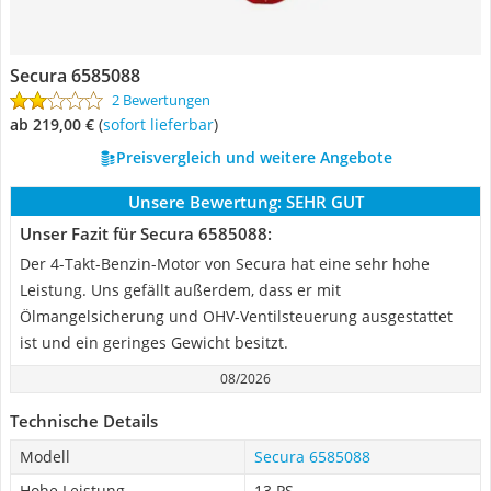
Secura 6585088
2 Bewertungen
ab 219,00 €
(
Sofort lieferbar
)
Preisvergleich und weitere Angebote
Unsere Bewertung:
SEHR GUT
Unser Fazit für Secura 6585088:
Der 4-Takt-Benzin-Motor von Secura hat eine sehr hohe
Leistung. Uns gefällt außerdem, dass er mit
Ölmangelsicherung und OHV-Ventilsteuerung ausgestattet
ist und ein geringes Gewicht besitzt.
08/2026
Technische Details
Modell
Secura 6585088
Hohe Leistung
13 PS