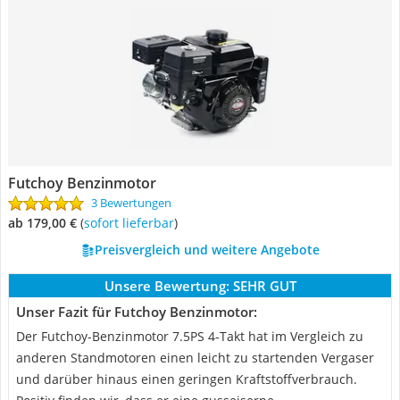
Futchoy Benzinmotor
3 Bewertungen
ab 179,00 €
(
Sofort lieferbar
)
Preisvergleich und weitere Angebote
Unsere Bewertung:
SEHR GUT
Unser Fazit für Futchoy Benzinmotor:
Der Futchoy-Benzinmotor 7.5PS 4-Takt hat im Vergleich zu
anderen Standmotoren einen leicht zu startenden Vergaser
und darüber hinaus einen geringen Kraftstoffverbrauch.