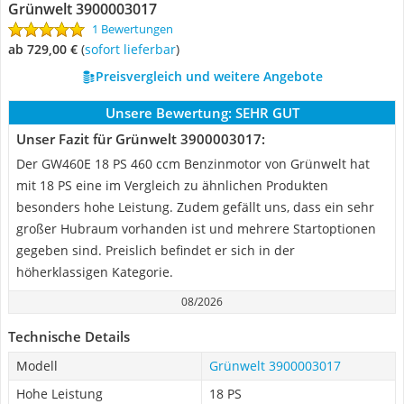
Grünwelt 3900003017
1 Bewertungen
ab 729,00 €
(
Sofort lieferbar
)
Preisvergleich und weitere Angebote
Unsere Bewertung:
SEHR GUT
Unser Fazit für Grünwelt 3900003017:
Der GW460E 18 PS 460 ccm Benzinmotor von Grünwelt hat
mit 18 PS eine im Vergleich zu ähnlichen Produkten
besonders hohe Leistung. Zudem gefällt uns, dass ein sehr
großer Hubraum vorhanden ist und mehrere Startoptionen
gegeben sind. Preislich befindet er sich in der
höherklassigen Kategorie.
08/2026
Technische Details
Modell
Grünwelt 3900003017
Hohe Leistung
18 PS