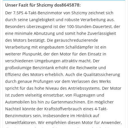
Unser Fazit für Shzicmy ‎dos8645878:
Der 7.5PS 4-Takt-Benzinmotor von Shzicmy zeichnet sich
durch seine Langlebigkeit und robuste Verarbeitung aus.
Besonders überzeugend ist der 100-Stunden-Dauertest, der
eine minimale Abnutzung und somit hohe Zuverlässigkeit
des Motors bestätigt. Die geräuschreduzierende
Verarbeitung mit eingebautem Schalldämpfer ist ein
weiterer Pluspunkt, der den Motor für den Einsatz in
verschiedenen Umgebungen attraktiv macht. Der
großvolumige Benzintank erhöht die Reichweite und
Effizienz des Motors erheblich. Auch die Qualitätssicherung
durch genaue Prüfungen vor dem Verlassen des Werks
spricht für das hohe Niveau des Antriebssystems. Der Motor
ist zudem vielseitig einsetzbar, von Flugzeugen und
Automobilen bis hin zu Gartenmaschinen. Ein möglicher
Nachteil könnte der Kraftstoffverbrauch eines 4-Takt-
Benzinmotors sein, insbesondere im Hinblick auf
Umweltfaktoren. Wir empfehlen diesen Motor für Anwender,