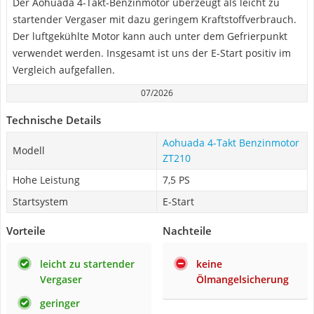
Der Aohuada 4-Takt-Benzinmotor überzeugt als leicht zu
startender Vergaser mit dazu geringem Kraftstoffverbrauch.
Der luftgekühlte Motor kann auch unter dem Gefrierpunkt
verwendet werden. Insgesamt ist uns der E-Start positiv im
Vergleich aufgefallen.
07/2026
Technische Details
Aohuada 4-Takt Benzinmotor
Modell
ZT210
Hohe Leistung
7,5 PS
Startsystem
E-Start
Vorteile
Nachteile
leicht zu startender
keine
Vergaser
Ölmangelsicherung
geringer