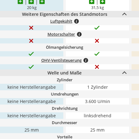
20 kg
31,5 kg
Weitere Eigenschaften des Standmotors
Luftgekühlt
Motorschalter
Ölmangelsicherung
OHV-Ventilsteuerung
Welle und Maße
Zylinder
keine Herstellerangabe
1 Zylinder
Umdrehungen
keine Herstellerangabe
3.600 U/min
Drehrichtung
keine Herstellerangabe
linksdrehend
Durchmesser
25 mm
25 mm
Vorteile