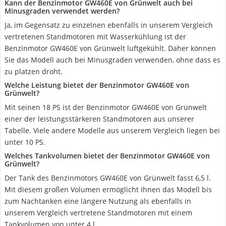
Kann der Benzinmotor GW460E von Grünwelt auch bei
Minusgraden verwendet werden?
Ja, im Gegensatz zu einzelnen ebenfalls in unserem Vergleich
vertretenen Standmotoren mit Wasserkühlung ist der
Benzinmotor GW460E von Grünwelt luftgekühlt. Daher können
Sie das Modell auch bei Minusgraden verwenden, ohne dass es
zu platzen droht.
Welche Leistung bietet der Benzinmotor GW460E von
Grünwelt?
Mit seinen 18 PS ist der Benzinmotor GW460E von Grünwelt
einer der leistungsstärkeren Standmotoren aus unserer
Tabelle. Viele andere Modelle aus unserem Vergleich liegen bei
unter 10 PS.
Welches Tankvolumen bietet der Benzinmotor GW460E von
Grünwelt?
Der Tank des Benzinmotors GW460E von Grünwelt fasst 6,5 l.
Mit diesem großen Volumen ermöglicht Ihnen das Modell bis
zum Nachtanken eine längere Nutzung als ebenfalls in
unserem Vergleich vertretene Standmotoren mit einem
Tankvolumen von unter 4 l.