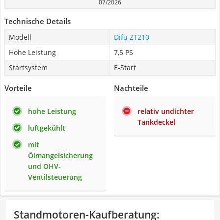
07/2026
Technische Details
Modell
Difu ZT210
Hohe Leistung
7,5 PS
Startsystem
E-Start
Vorteile
Nachteile
hohe Leistung
relativ undichter
Tankdeckel
luftgekühlt
mit
Ölmangelsicherung
und OHV-
Ventilsteuerung
Standmotoren-Kaufberatung
: