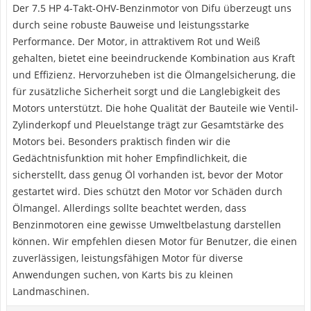
Der 7.5 HP 4-Takt-OHV-Benzinmotor von Difu überzeugt uns
durch seine robuste Bauweise und leistungsstarke
Performance. Der Motor, in attraktivem Rot und Weiß
gehalten, bietet eine beeindruckende Kombination aus Kraft
und Effizienz. Hervorzuheben ist die Ölmangelsicherung, die
für zusätzliche Sicherheit sorgt und die Langlebigkeit des
Motors unterstützt. Die hohe Qualität der Bauteile wie Ventil-
Zylinderkopf und Pleuelstange trägt zur Gesamtstärke des
Motors bei. Besonders praktisch finden wir die
Gedächtnisfunktion mit hoher Empfindlichkeit, die
sicherstellt, dass genug Öl vorhanden ist, bevor der Motor
gestartet wird. Dies schützt den Motor vor Schäden durch
Ölmangel. Allerdings sollte beachtet werden, dass
Benzinmotoren eine gewisse Umweltbelastung darstellen
können. Wir empfehlen diesen Motor für Benutzer, die einen
zuverlässigen, leistungsfähigen Motor für diverse
Anwendungen suchen, von Karts bis zu kleinen
Landmaschinen.