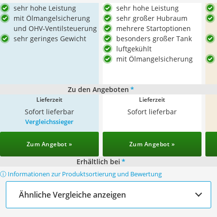
sehr hohe Leistung
sehr hohe Leistung
mit Ölmangelsicherung
sehr großer Hubraum
und OHV-Ventilsteuerung
mehrere Startoptionen
sehr geringes Gewicht
besonders großer Tank
luftgekühlt
mit Ölmangelsicherung
Zu den Angeboten
*
Lieferzeit
Lieferzeit
Sofort lieferbar
Sofort lieferbar
Vergleichssieger
Zum Angebot »
Zum Angebot »
Erhältlich bei
*
ⓘ Informationen zur Produktsortierung und Bewertung
Ähnliche Vergleiche anzeigen