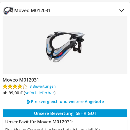
Moveo M012031
Moveo M012031
8 Bewertungen
ab 99,00 €
(
Sofort lieferbar
)
Preisvergleich und weitere Angebote
Unsere Bewertung:
SEHR GUT
Unser Fazit für Moveo M012031:
Der Moveo Concept Nackenschutz ist speziell für