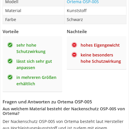
Modell
Ortema OSP-005
Material
Kunststoff
Farbe
Schwarz
Vorteile
Nachteile
sehr hohe
hohes Eigengewicht
Schutzwirkung
keine besonders
lässt sich sehr gut
hohe Schutzwirkung
anpassen
in mehreren Größen
erhältlich
Fragen und Antworten zu Ortema OSP-005
Aus welchem Material besteht der Nackenschutz OSP-005 von
Ortema?
Der Nackenschutz OSP-005 von Ortema besteht laut Hersteller
aus Hochleistungskunststoff und ist zudem mit einem