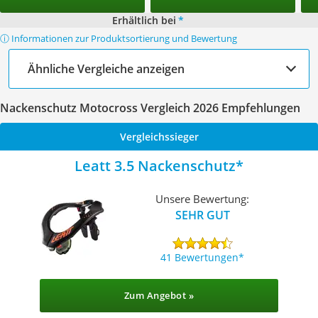
Erhältlich bei
*
ⓘ Informationen zur Produktsortierung und Bewertung
Ähnliche Vergleiche anzeigen
Nackenschutz Motocross Vergleich 2026 Empfehlungen
Vergleichssieger
Leatt 3.5 Nackenschutz
Unsere Bewertung:
SEHR GUT
41 Bewertungen
Zum Angebot »