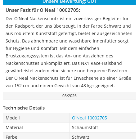
Unsere Bewertung:
GUT
Unser Fazit für O'Neal 10002705:
Der O'Neal Nackenschutz ist ein zuverlässiger Begleiter für
den Radsport, der uns überzeugt. In der Farbe Schwarz und
aus robustem Kunststoff gefertigt, bietet er ausgezeichneten
Schutz. Das abnehmbare und waschbare Innenfutter sorgt
für Hygiene und Komfort. Mit dem einfachen
Brustzugangssystem ist das An- und Ausziehen des
Nackenschutzes unkompliziert. Das NX1 Race-Halsband
gewährleistet zudem eine sichere und bequeme Passform.
Der O'Neal Nackenschutz ist für Erwachsene ab einer Größe
von 152 cm und einem Gewicht von 48 kg+ geeignet.
08/2026
Technische Details
Modell
O'Neal 10002705
Material
Schaumstoff
Farbe
Schwarz