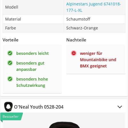
Alpinestars ‎Jugend 6741018-
Modell
177-L-XL
Material
Schaumstoff
Farbe
Schwarz-Orange
Vorteile
Nachteile
besonders leicht
weniger für
Mountainbike und
besonders gut
BMX geeignet
anpassbar
besonders hohe
Schutzwirkung
O'Neal Youth 0528-204
Bestseller