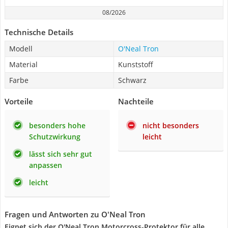
08/2026
Technische Details
Modell
O'Neal Tron
Material
Kunststoff
Farbe
Schwarz
Vorteile
Nachteile
besonders hohe
nicht besonders
Schutzwirkung
leicht
lässt sich sehr gut
anpassen
leicht
Fragen und Antworten zu O'Neal Tron
Eignet sich der O'Neal Tron Motorcross-Protektor für alle