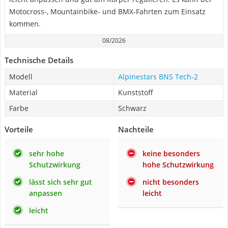
Motocross-, Mountainbike- und BMX-Fahrten zum Einsatz
kommen.
08/2026
Technische Details
Modell
Alpinestars BNS Tech-2
Material
Kunststoff
Farbe
Schwarz
Vorteile
Nachteile
sehr hohe
keine besonders
Schutzwirkung
hohe Schutzwirkung
lässt sich sehr gut
nicht besonders
anpassen
leicht
leicht