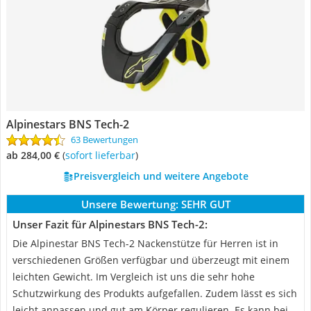
Alpinestars BNS Tech-2
63 Bewertungen
ab 284,00 €
(
Sofort lieferbar
)
Preisvergleich und weitere Angebote
Unsere Bewertung:
SEHR GUT
Unser Fazit für Alpinestars BNS Tech-2:
Die Alpinestar BNS Tech-2 Nackenstütze für Herren ist in
verschiedenen Größen verfügbar und überzeugt mit einem
leichten Gewicht. Im Vergleich ist uns die sehr hohe
Schutzwirkung des Produkts aufgefallen. Zudem lässt es sich
leicht anpassen und gut am Körper regulieren. Es kann bei