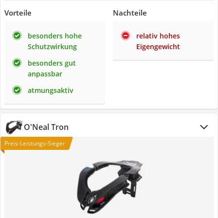
Vorteile
Nachteile
besonders hohe
relativ hohes
Schutzwirkung
Eigengewicht
besonders gut
anpassbar
atmungsaktiv
O'Neal Tron
Preis-Leistungs-Sieger