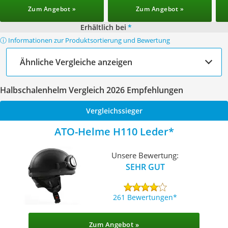
Zum Angebot »
Zum Angebot »
Erhältlich bei
*
ⓘ Informationen zur Produktsortierung und Bewertung
Ähnliche Vergleiche anzeigen
Halbschalenhelm Vergleich 2026 Empfehlungen
Vergleichssieger
ATO-Helme H110 Leder
Unsere Bewertung:
SEHR GUT
261 Bewertungen
Zum Angebot »