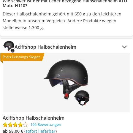
Wie schwer ist der mit Leder bezogene Halbschalenhelm ATO
Moto H110?
Dieser Halbschalenhelm gehört mit 650 g zu den leichteren
Modellen in unserem Vergleich. Andere Produkte wiegen
stellenweise 1.300 g.
Aclffshop Halbschalenhelm
Preis-Leistungs-Sieger
Aclffshop Halbschalenhelm
196 Bewertungen
ab 58,00 €
(
Sofort lieferbar
)