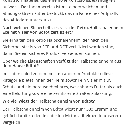
Kunststoffmaterial, das eine hohe Korrosionsbeständigkeit
aufweist. Der Innenbereich ist mit einem weichen und
atmungsaktiven Futter bestückt, das im Falle eines Aufpralls
das Abfedern unterstützt.
Nach welchen Sicherheitstests ist der Retro-Halbschalenhelm
Ece mit Visier von Bdtot zertifiziert?
Sie erhalten den Retro-Halbschalenhelm, der nach den
Sicherheitstests von ECE und DOT zertifiziert worden sind,
damit Sie ein sicheres Produkt verwenden können.
Über welche Eigenschaften verfügt der Halbschalenhelm aus
dem Hause Bdtot?
Im Unterschied zu den meisten anderen Produkten dieser
Kategorie bietet Ihnen der Helm sowohl ein Visier mit UV-
Schutz und ein herausnehmbares, waschbares Futter als auch
eine Belüftung sowie eine zertifizierte Straßenzulassung.
Wie viel wiegt der Halbschalenhelm von Bdtot?
Der Halbschalenhelm von Bdtot wiegt nur 1300 Gramm und
gehört damit zu den leichtesten Motorradhelmen in unserem
Vergleich.