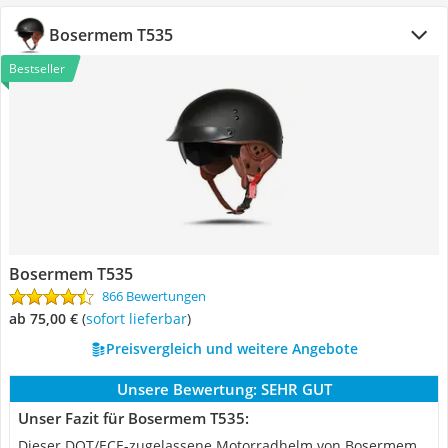
Bosermem T535
Bestseller
Bosermem T535
866 Bewertungen
ab 75,00 €
(
Sofort lieferbar
)
Preisvergleich und weitere Angebote
Unsere Bewertung:
SEHR GUT
Unser Fazit für Bosermem T535:
Dieser DOT/ECE-zugelassene Motorradhelm von Bosermem