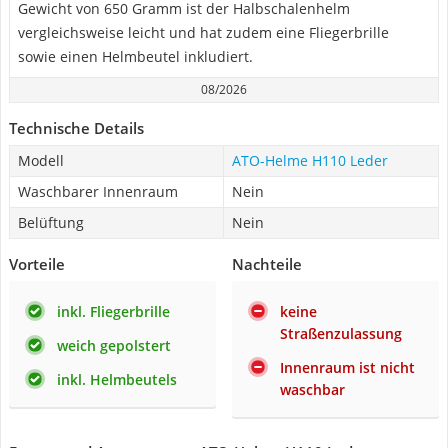
Gewicht von 650 Gramm ist der Halbschalenhelm
vergleichsweise leicht und hat zudem eine Fliegerbrille
sowie einen Helmbeutel inkludiert.
08/2026
Technische Details
Modell
ATO-Helme H110 Leder
Waschbarer Innenraum
Nein
Belüftung
Nein
Vorteile
Nachteile
inkl. Fliegerbrille
keine
Straßenzulassung
weich gepolstert
Innenraum ist nicht
inkl. Helmbeutels
waschbar