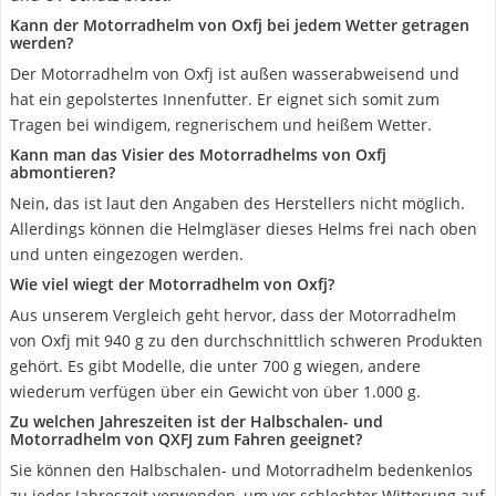
Kann der Motorradhelm von Oxfj bei jedem Wetter getragen
werden?
Der Motorradhelm von Oxfj ist außen wasserabweisend und
hat ein gepolstertes Innenfutter. Er eignet sich somit zum
Tragen bei windigem, regnerischem und heißem Wetter.
Kann man das Visier des Motorradhelms von Oxfj
abmontieren?
Nein, das ist laut den Angaben des Herstellers nicht möglich.
Allerdings können die Helmgläser dieses Helms frei nach oben
und unten eingezogen werden.
Wie viel wiegt der Motorradhelm von Oxfj?
Aus unserem Vergleich geht hervor, dass der Motorradhelm
von Oxfj mit 940 g zu den durchschnittlich schweren Produkten
gehört. Es gibt Modelle, die unter 700 g wiegen, andere
wiederum verfügen über ein Gewicht von über 1.000 g.
Zu welchen Jahreszeiten ist der Halbschalen- und
Motorradhelm von QXFJ zum Fahren geeignet?
Sie können den Halbschalen- und Motorradhelm bedenkenlos
zu jeder Jahreszeit verwenden, um vor schlechter Witterung auf