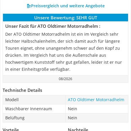
Preisvergleich und weitere Angebote
Unsere Bewertung:
SEHR GUT
Unser Fazit für ATO Oldtimer Motorradhelm :
Der ATO Oldtimer Motorradhelm ist ein im Vergleich sehr
leichter Halbschalenhelm, der sich damit auch für längere
Touren eignet, ohne unangenehm schwer auf den Kopf zu
drücken. Im Vergleich hat uns die Außenschale aus
hochwertigem Kunststoff sehr gut gefallen, leider ist er nur
in einer Einheitsgröße verfügbar.
08/2026
Technische Details
Modell
ATO Oldtimer Motorradhelm
Waschbarer Innenraum
Nein
Belüftung
Nein
Vorteile
Nachteile