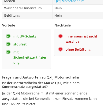
Modell
Qxfj Motorradhelm
Waschbarer Innenraum
Nein
Belüftung
Nein
Vorteile
Nachteile
mit UV-Schutz
Innenraum ist nicht
waschbar
stoßfest
ohne Belüftung
mit
Sicherheitszertifizier
ung
Fragen und Antworten zu Qxfj Motorradhelm
Ist der Motorradhelm der Marke QXFJ mit einem
Sonnenschutz ausgestattet?
Ja, der QXFJ Motorradhelm ist mit einer Sonnenblende
ausgestattet, die bei Sonnenlicht zum Einsatz kommen kann
und UV-Schutz bietet.