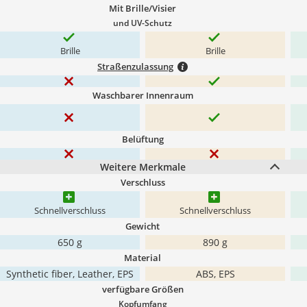
Mit Brille/Visier
und UV-Schutz
Brille
Brille
Straßenzulassung
Waschbarer Innenraum
Belüftung
Weitere Merkmale
Verschluss
Schnellverschluss
Schnellverschluss
Gewicht
650 g
890 g
Material
Synthetic fiber, Leather, EPS
ABS, EPS
verfügbare Größen
Kopfumfang