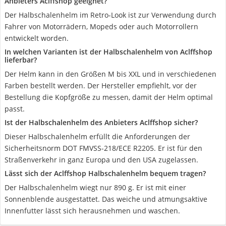
Anbieters Aclffshop geeignet?
Der Halbschalenhelm im Retro-Look ist zur Verwendung durch
Fahrer von Motorrädern, Mopeds oder auch Motorrollern
entwickelt worden.
In welchen Varianten ist der Halbschalenhelm von Aclffshop
lieferbar?
Der Helm kann in den Größen M bis XXL und in verschiedenen
Farben bestellt werden. Der Hersteller empfiehlt, vor der
Bestellung die Kopfgröße zu messen, damit der Helm optimal
passt.
Ist der Halbschalenhelm des Anbieters Aclffshop sicher?
Dieser Halbschalenhelm erfüllt die Anforderungen der
Sicherheitsnorm DOT FMVSS-218/ECE R2205. Er ist für den
Straßenverkehr in ganz Europa und den USA zugelassen.
Lässt sich der Aclffshop Halbschalenhelm bequem tragen?
Der Halbschalenhelm wiegt nur 890 g. Er ist mit einer
Sonnenblende ausgestattet. Das weiche und atmungsaktive
Innenfutter lässt sich herausnehmen und waschen.