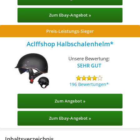
Zum Ebay-Angebot »
Preis-Leistungs-Sieger
Aclffshop Halbschalenhelm
Unsere Bewertung:
SEHR GUT
196 Bewertungen
Zum Angebot »
Zum Ebay-Angebot »
Inhaltsverzeichnis