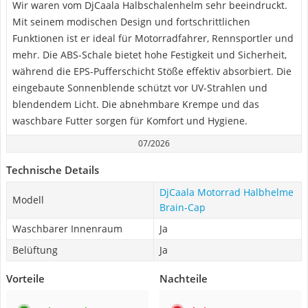
Wir waren vom DjCaala Halbschalenhelm sehr beeindruckt.
Mit seinem modischen Design und fortschrittlichen
Funktionen ist er ideal für Motorradfahrer, Rennsportler und
mehr. Die ABS-Schale bietet hohe Festigkeit und Sicherheit,
während die EPS-Pufferschicht Stöße effektiv absorbiert. Die
eingebaute Sonnenblende schützt vor UV-Strahlen und
blendendem Licht. Die abnehmbare Krempe und das
waschbare Futter sorgen für Komfort und Hygiene.
07/2026
Technische Details
DjCaala Motorrad Halbhelme
Modell
Brain-Cap
Waschbarer Innenraum
Ja
Belüftung
Ja
Vorteile
Nachteile