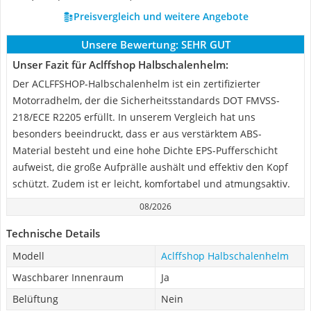
Preisvergleich und weitere Angebote
Unsere Bewertung:
SEHR GUT
Unser Fazit für Aclffshop Halbschalenhelm:
Der ACLFFSHOP-Halbschalenhelm ist ein zertifizierter
Motorradhelm, der die Sicherheitsstandards DOT FMVSS-
218/ECE R2205 erfüllt. In unserem Vergleich hat uns
besonders beeindruckt, dass er aus verstärktem ABS-
Material besteht und eine hohe Dichte EPS-Pufferschicht
aufweist, die große Aufprälle aushält und effektiv den Kopf
schützt. Zudem ist er leicht, komfortabel und atmungsaktiv.
08/2026
Technische Details
Modell
Aclffshop Halbschalenhelm
Waschbarer Innenraum
Ja
Belüftung
Nein