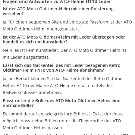
Fragen und Antworten zu ATO-Helme H110 Leder
Ist der ATO Moto Oldtimer-Helm mit einer Polsterung
versehen?
Ja, für einen bequemen Sitz und eine gute Passform ist der ATO
Moto Oldtimer-Helm innen gepolstert.
Ist der ATO Moto Oldtimer-Helm mit Leder überzogen oder
handelt es sich um Kunstleder?
Nein, es ist kein Kunstleder. Der ATO Moto Oldtimer-Helm ist
mit Leder ausgestattet.
Lässt sich das Nackenteil des mit Leder bezogenen Retro-
Oldtimer-Helm H110 von ATO-Helme abnehmen?
Ja, bei Bedarf können Sie das Nackenteil des Retro-Oldtimer-
Helms H110 der Marke ATO-Helme einfach mittels des
Reißverschlusses abnehmen.
Passt unter die Brille des ATO Moto Oldtimer-Helms eine
normale Brille?
Es kommt darauf an, wie groß Ihre Brille ist. Es ist durchaus
möglich, dass kleine Brillen unter die Fliegerbrille des ATO
Moto Oldtimer-Helms passen.