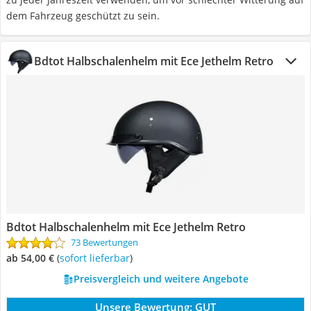
dem Fahrzeug geschützt zu sein.
Bdtot Halbschalenhelm mit Ece Jethelm Retro
Bdtot Halbschalenhelm mit Ece Jethelm Retro
73 Bewertungen
ab 54,00 €
(
Sofort lieferbar
)
Preisvergleich und weitere Angebote
Unsere Bewertung:
GUT