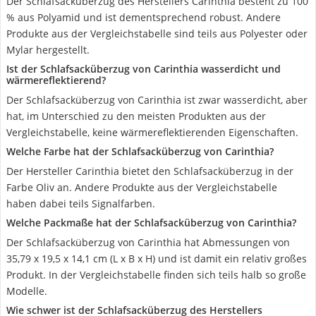
Der Schlafsacküberzug des Herstellers Carinthia besteht zu 100
% aus Polyamid und ist dementsprechend robust. Andere
Produkte aus der Vergleichstabelle sind teils aus Polyester oder
Mylar hergestellt.
Ist der Schlafsacküberzug von Carinthia wasserdicht und
wärmereflektierend?
Der Schlafsacküberzug von Carinthia ist zwar wasserdicht, aber
hat, im Unterschied zu den meisten Produkten aus der
Vergleichstabelle, keine wärmereflektierenden Eigenschaften.
Welche Farbe hat der Schlafsacküberzug von Carinthia?
Der Hersteller Carinthia bietet den Schlafsacküberzug in der
Farbe Oliv an. Andere Produkte aus der Vergleichstabelle
haben dabei teils Signalfarben.
Welche Packmaße hat der Schlafsacküberzug von Carinthia?
Der Schlafsacküberzug von Carinthia hat Abmessungen von
35,79 x 19,5 x 14,1 cm (L x B x H) und ist damit ein relativ großes
Produkt. In der Vergleichstabelle finden sich teils halb so große
Modelle.
Wie schwer ist der Schlafsacküberzug des Herstellers