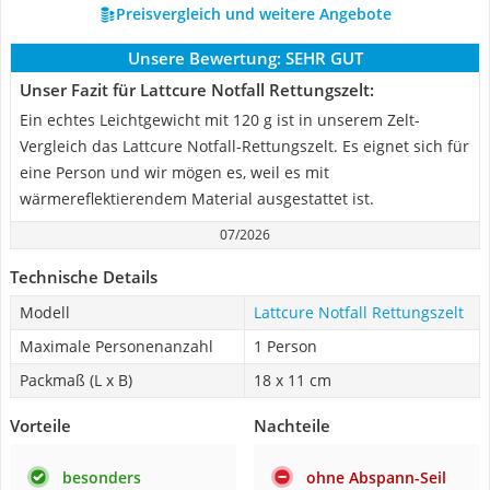
Preisvergleich und weitere Angebote
Unsere Bewertung:
SEHR GUT
Unser Fazit für Lattcure Notfall Rettungszelt:
Ein echtes Leichtgewicht mit 120 g ist in unserem Zelt-
Vergleich das Lattcure Notfall-Rettungszelt. Es eignet sich für
eine Person und wir mögen es, weil es mit
wärmereflektierendem Material ausgestattet ist.
07/2026
Technische Details
Modell
Lattcure Notfall Rettungszelt
Maximale Personenanzahl
1 Person
Packmaß (L x B)
18 x 11 cm
Vorteile
Nachteile
besonders
ohne Abspann-Seil