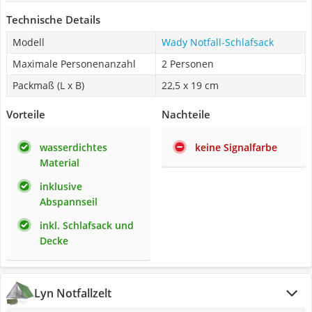
Technische Details
Modell
Wady Notfall-Schlafsack
Maximale Personenanzahl
2 Personen
Packmaß (L x B)
22,5 x 19 cm
Vorteile
Nachteile
wasserdichtes
keine Signalfarbe
Material
inklusive
Abspannseil
inkl. Schlafsack und
Decke
Lyn Notfallzelt