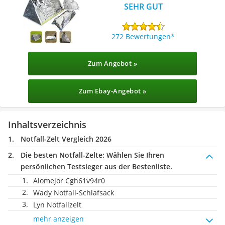
SEHR GUT
272 Bewertungen
Zum Angebot »
Zum Ebay-Angebot »
Inhaltsverzeichnis
Notfall-Zelt Vergleich 2026
Die besten Notfall-Zelte:
Wählen Sie Ihren
persönlichen Testsieger aus der Bestenliste.
Alomejor Cgh61v94r0
Wady Notfall-Schlafsack
Lyn Notfallzelt
mehr anzeigen