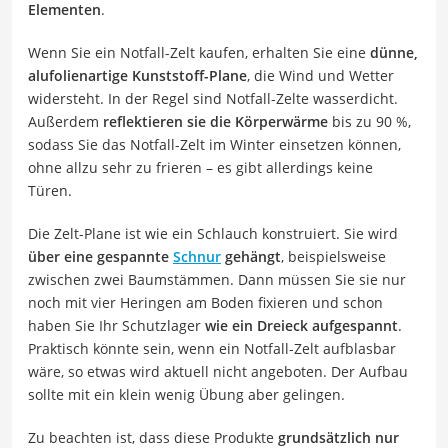
Elementen
.
Wenn Sie ein Notfall-Zelt kaufen, erhalten Sie eine
dünne,
alufolienartige Kunststoff-Plane
, die Wind und Wetter
widersteht. In der Regel sind Notfall-Zelte wasserdicht.
Außerdem
reflektieren sie die Körperwärme
bis zu 90 %,
sodass Sie das Notfall-Zelt im Winter einsetzen können,
ohne allzu sehr zu frieren – es gibt allerdings keine
Türen.
Die Zelt-Plane ist wie ein Schlauch konstruiert. Sie wird
über eine gespannte
Schnur
gehängt
, beispielsweise
zwischen zwei Baumstämmen. Dann müssen Sie sie nur
noch mit vier Heringen am Boden fixieren und schon
haben Sie Ihr Schutzlager
wie ein Dreieck aufgespannt
.
Praktisch könnte sein, wenn ein Notfall-Zelt aufblasbar
wäre, so etwas wird aktuell nicht angeboten. Der Aufbau
sollte mit ein klein wenig Übung aber gelingen.
Zu beachten ist, dass diese Produkte
grundsätzlich nur