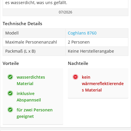
es wasserdicht, was uns gefällt.
07/2026
Technische Details
Modell
Coghlans 8760
Maximale Personenanzahl
2 Personen
Packmaß (L x B)
Keine Herstellerangabe
Vorteile
Nachteile
wasserdichtes
kein
Material
wärmereflektierende
s Material
inklusive
Abspannseil
für zwei Personen
geeignet