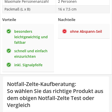
Maximale Personenanzahl
2 Personen
Packmaß (L x B)
16 x 7,5 cm
Vorteile
Nachteile
besonders
ohne Abspann-Seil
leichtgewichtig und
faltbar
schnell und einfach
einzurichten
inkl. Signalpfeife
Notfall-Zelte-Kaufberatung
:
So wählen Sie das richtige Produkt aus
dem obigen Notfall-Zelte Test oder
Vergleich