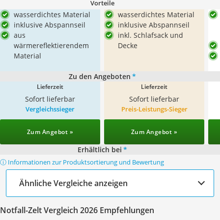
Vorteile
wasserdichtes Material
wasserdichtes Material
inklusive Abspannseil
inklusive Abspannseil
aus
inkl. Schlafsack und
wärmereflektierendem
Decke
Material
Zu den Angeboten
*
Lieferzeit
Lieferzeit
Sofort lieferbar
Sofort lieferbar
Vergleichssieger
Preis-Leistungs-Sieger
Zum Angebot »
Zum Angebot »
Erhältlich bei
*
ⓘ Informationen zur Produktsortierung und Bewertung
Ähnliche Vergleiche anzeigen
Notfall-Zelt Vergleich 2026 Empfehlungen