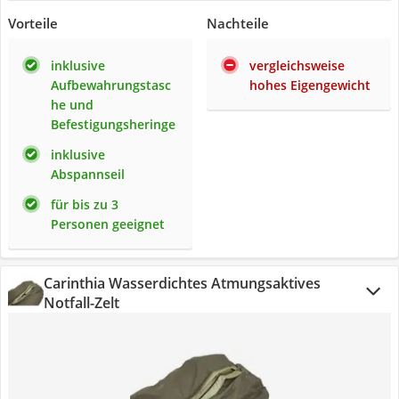
Vorteile
Nachteile
inklusive
vergleichsweise
Aufbewahrungstasc
hohes Eigengewicht
he und
Befestigungsheringe
inklusive
Abspannseil
für bis zu 3
Personen geeignet
Carinthia Wasserdichtes Atmungsaktives
Notfall-Zelt