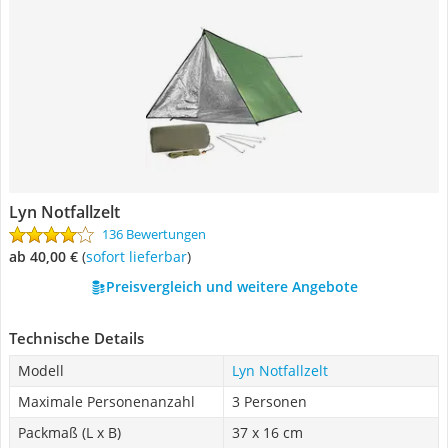
Lyn Notfallzelt
136 Bewertungen
ab 40,00 €
(
Sofort lieferbar
)
Preisvergleich und weitere Angebote
Technische Details
Modell
Lyn Notfallzelt
Maximale Personenanzahl
3 Personen
Packmaß (L x B)
37 x 16 cm