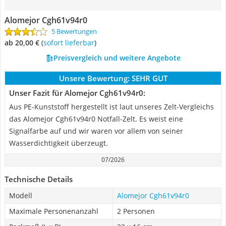
Alomejor Cgh61v94r0
5 Bewertungen
ab 20,00 €
(
Sofort lieferbar
)
Preisvergleich und weitere Angebote
Unsere Bewertung:
SEHR GUT
Unser Fazit für Alomejor Cgh61v94r0:
Aus PE-Kunststoff hergestellt ist laut unseres Zelt-Vergleichs
das Alomejor Cgh61v94r0 Notfall-Zelt. Es weist eine
Signalfarbe auf und wir waren vor allem von seiner
Wasserdichtigkeit überzeugt.
07/2026
Technische Details
Modell
Alomejor Cgh61v94r0
Maximale Personenanzahl
2 Personen