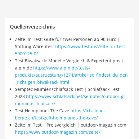
Quellenverzeichnis
Zelte im Test: Gute für zwei Personen ab 90 Euro |
Stiftung Warentest
https://www.test.de/Zelte-im-Test-
5900125-0/
Test Biwaksack: Modelle Vergleich & Expertentipps |
alpin.de
https://www.alpin.de/tests-
produkte/ausruestung/1274/artikel_so_findest_du_den
_richtigen_biwaksack.html
Semptec Mumienschlafsack Test | Schlafsack Test
2023
https://www.schlafsack.net/semptec/outdoor-gr-
mumienschlafsack/
Test Heimplanet The Cave
https://ich-liebe-
berge.ch/test-zelt-heimplanet-the-cave/
Zelte im Test + Preisvergleich | outdoor-magazin.com
https://www.outdoor-magazin.com/zelte/