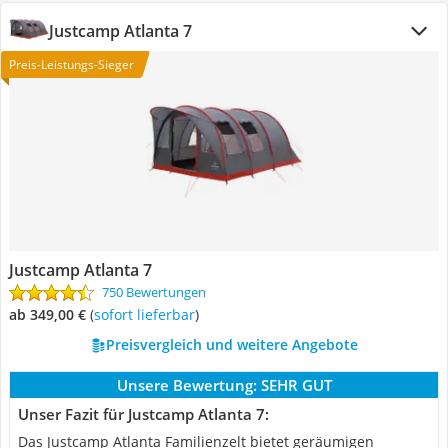
Justcamp Atlanta 7
Preis-Leistungs-Sieger
Justcamp Atlanta 7
750 Bewertungen
ab 349,00 €
(
Sofort lieferbar
)
Preisvergleich und weitere Angebote
Unsere Bewertung:
SEHR GUT
Unser Fazit für Justcamp Atlanta 7:
Das Justcamp Atlanta Familienzelt bietet geräumigen