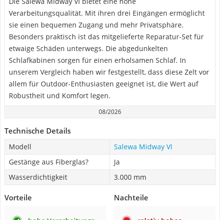
Die Salewa Midway VI bietet eine hohe
Verarbeitungsqualität. Mit ihren drei Eingängen ermöglicht
sie einen bequemen Zugang und mehr Privatsphäre.
Besonders praktisch ist das mitgelieferte Reparatur-Set für
etwaige Schäden unterwegs. Die abgedunkelten
Schlafkabinen sorgen für einen erholsamen Schlaf. In
unserem Vergleich haben wir festgestellt, dass diese Zelt vor
allem für Outdoor-Enthusiasten geeignet ist, die Wert auf
Robustheit und Komfort legen.
08/2026
Technische Details
Modell
Salewa Midway VI
Gestänge aus Fiberglas?
Ja
Wasserdichtigkeit
3.000 mm
Vorteile
Nachteile