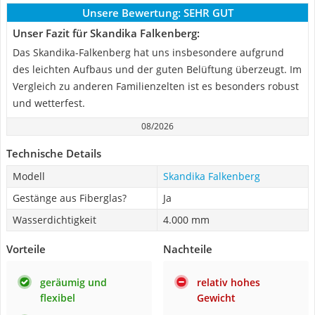
Unsere Bewertung:
SEHR GUT
Unser Fazit für Skandika Falkenberg:
Das Skandika-Falkenberg hat uns insbesondere aufgrund
des leichten Aufbaus und der guten Belüftung überzeugt. Im
Vergleich zu anderen Familienzelten ist es besonders robust
und wetterfest.
08/2026
Technische Details
Modell
Skandika Falkenberg
Gestänge aus Fiberglas?
Ja
Wasserdichtigkeit
4.000 mm
Vorteile
Nachteile
geräumig und
relativ hohes
flexibel
Gewicht