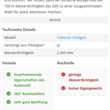
und Komfort. Wir finden, dass der einfache Aufbau und die
100 % Wasserdichtigkeit das Zelt zu einer ausgezeichneten
Wahl für jedes Abenteuer machen.
08/2026
Technische Details
Modell
Coleman Octagon
Gestänge aus Fiberglas?
Ja
Wasserdichtigkeit
2.000 mm
Vorteile
Nachteile
feuerhemmende
geringe
Eigenschaften des
Wasserdichtigkeit
Außenzelt
hohes Eigengewicht
360° Rundumblick
sehr gute Belüftung