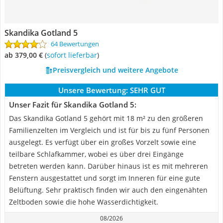
Skandika Gotland 5
64 Bewertungen
ab 379,00 €
(
Sofort lieferbar
)
Preisvergleich und weitere Angebote
Unsere Bewertung:
SEHR GUT
Unser Fazit für Skandika Gotland 5:
Das Skandika Gotland 5 gehört mit 18 m² zu den größeren
Familienzelten im Vergleich und ist für bis zu fünf Personen
ausgelegt. Es verfügt über ein großes Vorzelt sowie eine
teilbare Schlafkammer, wobei es über drei Eingänge
betreten werden kann. Darüber hinaus ist es mit mehreren
Fenstern ausgestattet und sorgt im Inneren für eine gute
Belüftung. Sehr praktisch finden wir auch den eingenähten
Zeltboden sowie die hohe Wasserdichtigkeit.
08/2026