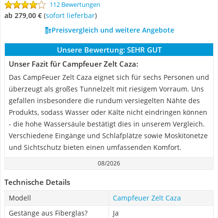
112 Bewertungen
ab 279,00 €
(
Sofort lieferbar
)
Preisvergleich und weitere Angebote
Unsere Bewertung:
SEHR GUT
Unser Fazit für Campfeuer Zelt Caza:
Das CampFeuer Zelt Caza eignet sich für sechs Personen und
überzeugt als großes Tunnelzelt mit riesigem Vorraum. Uns
gefallen insbesondere die rundum versiegelten Nähte des
Produkts, sodass Wasser oder Kälte nicht eindringen können
- die hohe Wassersäule bestätigt dies in unserem Vergleich.
Verschiedene Eingänge und Schlafplätze sowie Moskitonetze
und Sichtschutz bieten einen umfassenden Komfort.
08/2026
Technische Details
Modell
Campfeuer Zelt Caza
Gestänge aus Fiberglas?
Ja