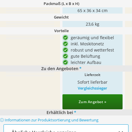
Packmaß (L x B x H)
65 x 36 x 34 cm
Gewicht
23,6 kg
Vorteile
geräumig und flexibel
inkl. Moskitonetz
robust und wetterfest
gute Belüftung
leichter Aufbau
Zu den Angeboten
*
Lieferzeit
Sofort lieferbar
Vergleichssieger
Zum Angebot »
Erhältlich bei
*
ⓘ Informationen zur Produktsortierung und Bewertung