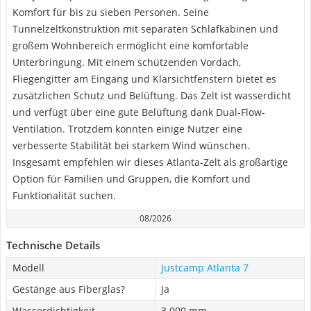
Komfort für bis zu sieben Personen. Seine
Tunnelzeltkonstruktion mit separaten Schlafkabinen und
großem Wohnbereich ermöglicht eine komfortable
Unterbringung. Mit einem schützenden Vordach,
Fliegengitter am Eingang und Klarsichtfenstern bietet es
zusätzlichen Schutz und Belüftung. Das Zelt ist wasserdicht
und verfügt über eine gute Belüftung dank Dual-Flow-
Ventilation. Trotzdem könnten einige Nutzer eine
verbesserte Stabilität bei starkem Wind wünschen.
Insgesamt empfehlen wir dieses Atlanta-Zelt als großartige
Option für Familien und Gruppen, die Komfort und
Funktionalität suchen.
08/2026
Technische Details
Modell
Justcamp Atlanta 7
Gestänge aus Fiberglas?
Ja
Wasserdichtigkeit
3.000 mm