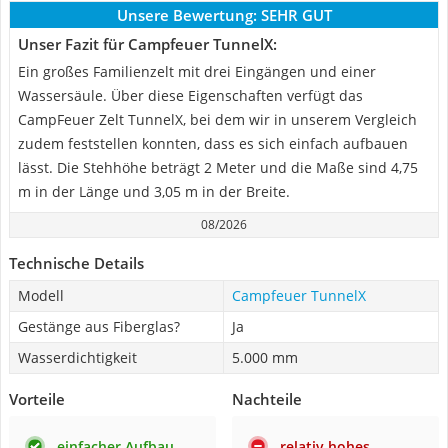
Unsere Bewertung:
SEHR GUT
Unser Fazit für Campfeuer TunnelX:
Ein großes Familienzelt mit drei Eingängen und einer
Wassersäule. Über diese Eigenschaften verfügt das
CampFeuer Zelt TunnelX, bei dem wir in unserem Vergleich
zudem feststellen konnten, dass es sich einfach aufbauen
lässt. Die Stehhöhe beträgt 2 Meter und die Maße sind 4,75
m in der Länge und 3,05 m in der Breite.
08/2026
Technische Details
Modell
Campfeuer TunnelX
Gestänge aus Fiberglas?
Ja
Wasserdichtigkeit
5.000 mm
Vorteile
Nachteile
einfacher Aufbau
relativ hohes