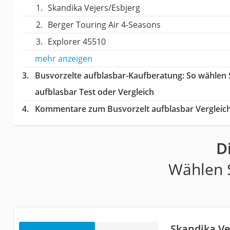
Skandika Vejers/Esbjerg
Berger Touring Air 4-Seasons
Explorer 45510
mehr anzeigen
Busvorzelte aufblasbar-Kaufberatung
: So wählen
aufblasbar Test oder Vergleich
Kommentare zum Busvorzelt aufblasbar Vergleic
D
Wählen S
Skandika Ve