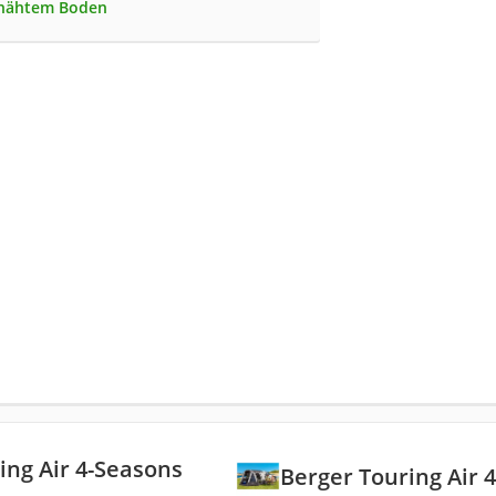
enähtem Boden
ing Air 4-Seasons
Berger Touring Air 