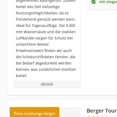
angenehmes Raumgefühl. Zudem
mit eing
bietet das Zelt vielseitige
Nutzungsmöglichkeiten, da es
freistehend genutzt werden kann,
ideal für Tagesausflüge. Die 3.000
mm Wassersäule und die stabilen
Luftkanäle sorgen für Schutz bei
schlechtem Wetter.
Erwähnenswert finden wir auch
die lichtdurchfluteten Fenster, die
bei Bedarf abgedunkelt werden
können, was zusätzlichen Komfort
bietet.
08/2026
Berger Tour
Preis-Leistungs-Sieger