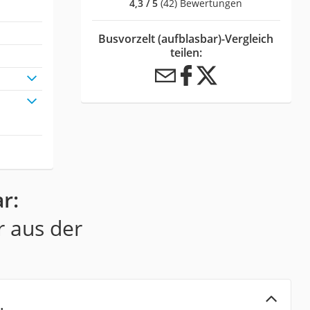
4,3 / 5
(42) Bewertungen
Busvorzelt (aufblasbar)-Vergleich
teilen:
r:
r aus der