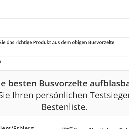
 Sie das richtige Produkt aus dem obigen Busvorzelte
h
ie besten Busvorzelte aufblasba
ie Ihren persönlichen Testsiege
Bestenliste.
jers/Esbjerg