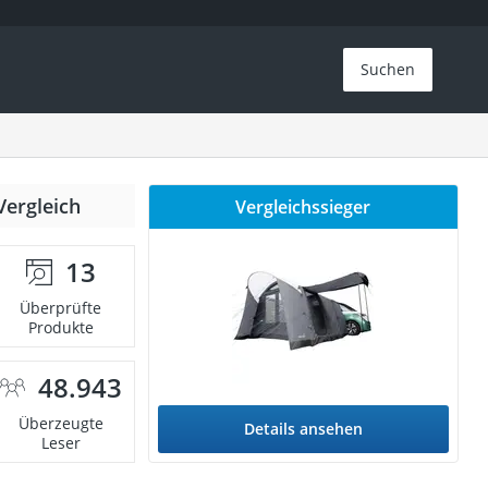
Suchen
Vergleich
Vergleichssieger
13
Überprüfte
Produkte
48.943
Überzeugte
Details ansehen
Leser