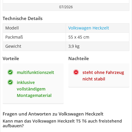
07/2026
Technische Details
Modell
Volkswagen Heckzelt
Packmaß
55 x 45 cm
Gewicht
3,9 kg
Vorteile
Nachteile
multifunktionszelt
steht ohne Fahrzeug
nicht stabil
inklusive
vollständigem
Montagematerial
Fragen und Antworten zu Volkswagen Heckzelt
Kann man das Volkswagen Heckzelt T5 T6 auch freistehend
aufbauen?