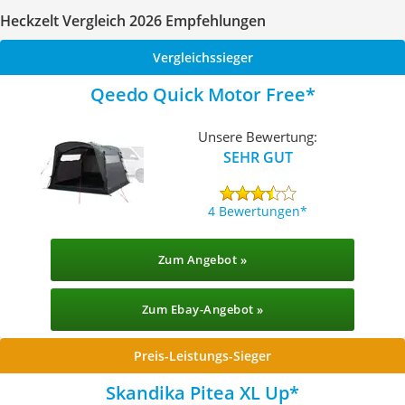
Heckzelt Vergleich 2026 Empfehlungen
Vergleichssieger
Qeedo Quick Motor Free
Unsere Bewertung:
SEHR GUT
4 Bewertungen
Zum Angebot »
Zum Ebay-Angebot »
Preis-Leistungs-Sieger
Skandika Pitea XL Up