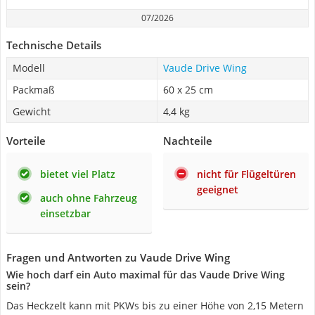
07/2026
Technische Details
Modell
Vaude Drive Wing
Packmaß
60 x 25 cm
Gewicht
4,4 kg
Vorteile
Nachteile
bietet viel Platz
nicht für Flügeltüren
geeignet
auch ohne Fahrzeug
einsetzbar
Fragen und Antworten zu Vaude Drive Wing
Wie hoch darf ein Auto maximal für das Vaude Drive Wing
sein?
Das Heckzelt kann mit PKWs bis zu einer Höhe von 2,15 Metern