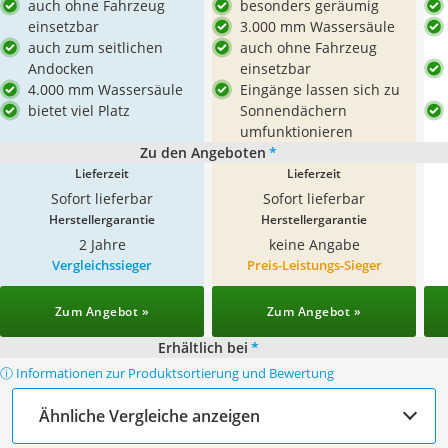
auch ohne Fahrzeug
besonders geräumig
einsetzbar
3.000 mm Wassersäule
auch zum seitlichen
auch ohne Fahrzeug
Andocken
einsetzbar
4.000 mm Wassersäule
Eingänge lassen sich zu
bietet viel Platz
Sonnendächern
umfunktionieren
Zu den Angeboten
*
Lieferzeit
Lieferzeit
Sofort lieferbar
Sofort lieferbar
Herstellergarantie
Herstellergarantie
2 Jahre
keine Angabe
Vergleichssieger
Preis-Leistungs-Sieger
Zum Angebot »
Zum Angebot »
Erhältlich bei
*
ⓘ Informationen zur Produktsortierung und Bewertung
Ähnliche Vergleiche anzeigen