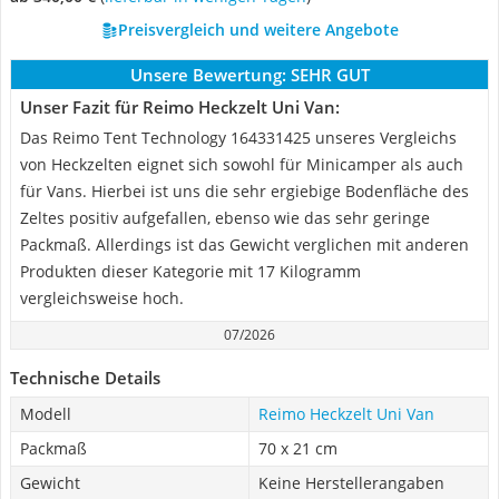
Preisvergleich und weitere Angebote
Unsere Bewertung:
SEHR GUT
Unser Fazit für Reimo Heckzelt Uni Van:
Das Reimo Tent Technology 164331425 unseres Vergleichs
von Heckzelten eignet sich sowohl für Minicamper als auch
für Vans. Hierbei ist uns die sehr ergiebige Bodenfläche des
Zeltes positiv aufgefallen, ebenso wie das sehr geringe
Packmaß. Allerdings ist das Gewicht verglichen mit anderen
Produkten dieser Kategorie mit 17 Kilogramm
vergleichsweise hoch.
07/2026
Technische Details
Modell
Reimo Heckzelt Uni Van
Packmaß
70 x 21 cm
Gewicht
Keine Herstellerangaben