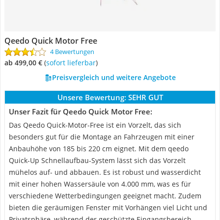
Qeedo Quick Motor Free
4 Bewertungen
ab 499,00 €
(
Sofort lieferbar
)
Preisvergleich und weitere Angebote
Unsere Bewertung:
SEHR GUT
Unser Fazit für Qeedo Quick Motor Free:
Das Qeedo Quick-Motor-Free ist ein Vorzelt, das sich
besonders gut für die Montage an Fahrzeugen mit einer
Anbauhöhe von 185 bis 220 cm eignet. Mit dem qeedo
Quick-Up Schnellaufbau-System lässt sich das Vorzelt
mühelos auf- und abbauen. Es ist robust und wasserdicht
mit einer hohen Wassersäule von 4.000 mm, was es für
verschiedene Wetterbedingungen geeignet macht. Zudem
bieten die geräumigen Fenster mit Vorhängen viel Licht und
Privatsphäre, während der geschützte Eingangsbereich