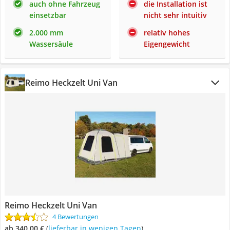
auch ohne Fahrzeug
die Installation ist
einsetzbar
nicht sehr intuitiv
2.000 mm
relativ hohes
Wassersäule
Eigengewicht
Reimo Heckzelt Uni Van
Reimo Heckzelt Uni Van
4 Bewertungen
ab 340,00 €
(
Lieferbar in wenigen Tagen
)