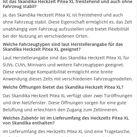
Ist das Skandika Heckzelt Pitea XL freistehend und auch ohne
Fahrzeug stabil?
Ja, das Skandika Heckzelt Pitea XL ist freistehend und auch
ohne Fahrzeug stabil. Diese Eigenschaft ermöglicht es, das Zelt
unabhängig vom Fahrzeug aufzustellen und bietet Flexibilität
bei der Nutzung an verschiedenen Orten.
Welche Fahrzeugtypen sind laut Herstellerangabe für das
Skandika Heckzelt Pitea XL geeignet?
Laut Herstellerangabe sind das Skandika Heckzelt Pitea XL für
SUVs, CUVs, Minivans und weitere Fahrzeugtypen geeignet.
Diese vielseitige Kompatibilität ermöglicht eine breite
Anwendung dieses Zelts mit verschiedenen Fahrzeugmodellen.
Welche Öffnungen bietet das Skandika Heckzelt Pitea XL?
Das Skandika Heckzelt Pitea XL verfügt über zwei Türöffnungen
und drei Netzfenster. Diese Öffnungen sorgen für eine gute
Belüftung und erleichtern den Zugang zum Zeltinneren.
Welches Zubehör ist im Lieferumfang des Heckzelts Pitea XL
von Skandika enthalten?
Im Lieferumfang des Heckzelts Pitea XL sind eine Tragetasche,