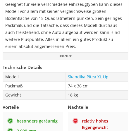
Geeignet für viele verschiedene Fahrzeugtypen kann dieses
Modell vor allem mit seiner vergleichsweise großen
Bodenfläche von 15 Quadratmetern punkten. Sein geringes
Packmaß und die Tatsache, dass dieses Modell durchaus
auch freistehend, ohne Auto aufgebaut werden kann, sind
weitere Pluspunkte. Alles in allem ein gutes Produkt zu
einem absolut angemessenen Preis.
08/2026
Technische Details
Modell
Skandika Pitea XL Up
Packmaß
74 x 36 cm
Gewicht
18 kg
Vorteile
Nachteile
besonders geräumig
relativ hohes
Eigengewicht
3.000 mm