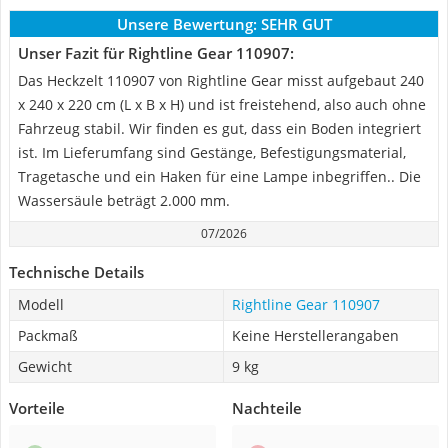
Unsere Bewertung:
SEHR GUT
Unser Fazit für Rightline Gear 110907:
Das Heckzelt 110907 von Rightline Gear misst aufgebaut 240
x 240 x 220 cm (L x B x H) und ist freistehend, also auch ohne
Fahrzeug stabil. Wir finden es gut, dass ein Boden integriert
ist. Im Lieferumfang sind Gestänge, Befestigungsmaterial,
Tragetasche und ein Haken für eine Lampe inbegriffen.. Die
Wassersäule beträgt 2.000 mm.
07/2026
Technische Details
Modell
Rightline Gear 110907
Packmaß
Keine Herstellerangaben
Gewicht
9 kg
Vorteile
Nachteile