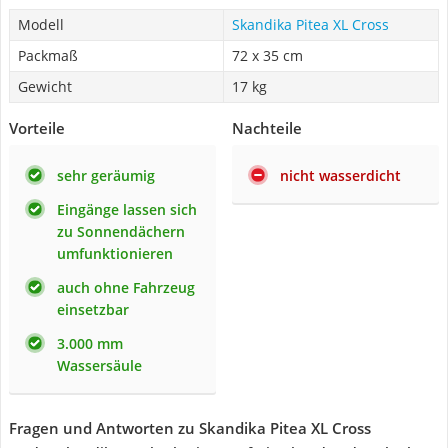
Modell
Skandika Pitea XL Cross
Packmaß
72 x 35 cm
Gewicht
17 kg
Vorteile
Nachteile
sehr geräumig
nicht wasserdicht
Eingänge lassen sich
zu Sonnendächern
umfunktionieren
auch ohne Fahrzeug
einsetzbar
3.000 mm
Wassersäule
Fragen und Antworten zu Skandika Pitea XL Cross