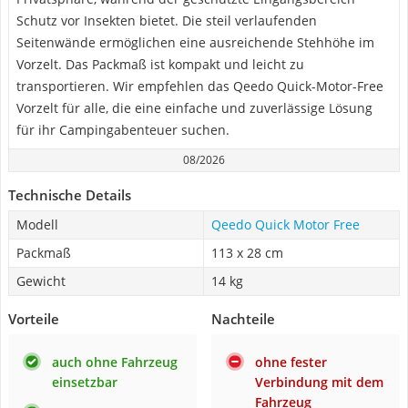
Schutz vor Insekten bietet. Die steil verlaufenden
Seitenwände ermöglichen eine ausreichende Stehhöhe im
Vorzelt. Das Packmaß ist kompakt und leicht zu
transportieren. Wir empfehlen das Qeedo Quick-Motor-Free
Vorzelt für alle, die eine einfache und zuverlässige Lösung
für ihr Campingabenteuer suchen.
08/2026
Technische Details
Modell
Qeedo Quick Motor Free
Packmaß
113 x 28 cm
Gewicht
14 kg
Vorteile
Nachteile
auch ohne Fahrzeug
ohne fester
einsetzbar
Verbindung mit dem
Fahrzeug