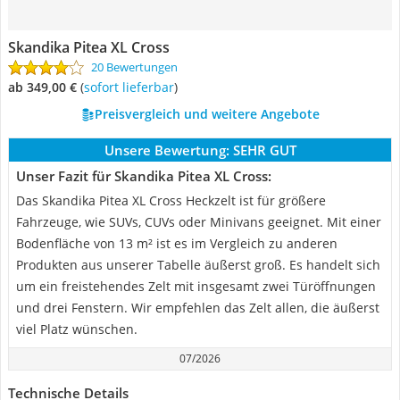
Skandika Pitea XL Cross
20 Bewertungen
ab 349,00 €
(
Sofort lieferbar
)
Preisvergleich und weitere Angebote
Unsere Bewertung:
SEHR GUT
Unser Fazit für Skandika Pitea XL Cross:
Das Skandika Pitea XL Cross Heckzelt ist für größere
Fahrzeuge, wie SUVs, CUVs oder Minivans geeignet. Mit einer
Bodenfläche von 13 m² ist es im Vergleich zu anderen
Produkten aus unserer Tabelle äußerst groß. Es handelt sich
um ein freistehendes Zelt mit insgesamt zwei Türöffnungen
und drei Fenstern. Wir empfehlen das Zelt allen, die äußerst
viel Platz wünschen.
07/2026
Technische Details