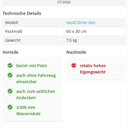
07/2026
Technische Details
Modell
Vault Drive Van
Packmaß
60 x 30 cm
Gewicht
7,5 kg
Vorteile
Nachteile
bietet viel Platz
relativ hohes
Eigengewicht
auch ohne Fahrzeug
einsetzbar
auch zum seitlichen
Andocken
3.000 mm
Wassersäule